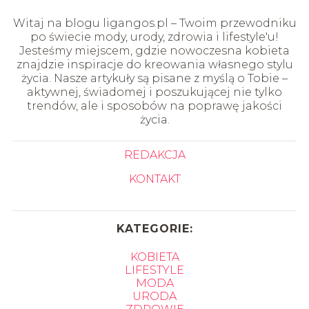
Witaj na blogu ligangos.pl – Twoim przewodniku
po świecie mody, urody, zdrowia i lifestyle'u!
Jesteśmy miejscem, gdzie nowoczesna kobieta
znajdzie inspiracje do kreowania własnego stylu
życia. Nasze artykuły są pisane z myślą o Tobie –
aktywnej, świadomej i poszukującej nie tylko
trendów, ale i sposobów na poprawę jakości
życia.
REDAKCJA
KONTAKT
KATEGORIE:
KOBIETA
LIFESTYLE
MODA
URODA