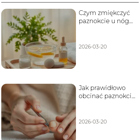
Czym zmiękczyć
paznokcie u nóg?
Sprawdzone
sposoby
2026-03-20
Jak prawidłowo
obcinać paznokcie
u nóg?
2026-03-20