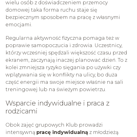
wielu osób z doświadczeniem przemocy
domowej taka forma ruchu staje się
bezpiecznym sposobem na pracę z własnymi
emocjami.
Regularna aktywność fizyczna pomaga też w
poprawie samopoczucia i zdrowia. Uczestnicy,
którzy wcześniej spędzali większość czasu przed
ekranem, zaczynają inaczej planować dzień. To z
kolei zmniejsza ryzyko sięgania po używki czy
wplątywania się w konflikty na ulicy, bo duża
część energii ma swoje miejsce właśnie na sali
treningowej lub na świeżym powietrzu.
Wsparcie indywidualne i praca z
rodzicami
Obok zajęć grupowych Klub prowadzi
intensywną
pracę indywidualną
z młodzieżą.