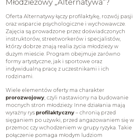
Młodzieżowy „Alternatywa”?
Oferta Alternatywy łączy profilaktykę, rozwój pasji
oraz wsparcie psychologiczne i wychowawcze.
Zajęcia są prowadzone przez doświadczonych
instruktorów, streetworkerów i specjalistów,
którzy dobrze znają realia życia młodzieży w
dużym mieście. Program obejmuje zarówno
formy artystyczne, jak i sportowe oraz
indywidualną pracę z uczestnikami i ich
rodzinami.
Wiele elementów oferty ma charakter
prorozwojowy
, czyli nastawiony na budowanie
mocnych stron młodzieży. Inne działania mają
wyraźny rys
profilaktyczny
– chronią przed
sięganiem po używki, przed angażowaniem się w
przemoc czy wchodzeniem w grupy ryzyka. Takie
połączenie pomaga młodym ludziom