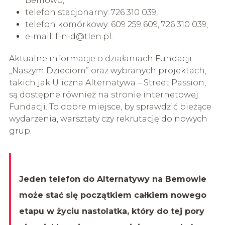
Bemowo,
telefon stacjonarny: 726 310 039,
telefon komórkowy: 609 259 609, 726 310 039,
e-mail:
f-n-d@tlen.pl
.
Aktualne informacje o działaniach Fundacji
„Naszym Dzieciom” oraz wybranych projektach,
takich jak Uliczna Alternatywa – Street Passion,
są dostępne również na stronie internetowej
Fundacji. To dobre miejsce, by sprawdzić bieżące
wydarzenia, warsztaty czy rekrutację do nowych
grup.
Jeden telefon do Alternatywy na Bemowie
może stać się początkiem całkiem nowego
etapu w życiu nastolatka, który do tej pory