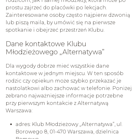
rodzicom, jak i samej młodzieży, która może po
prostu zajrzeć do placówki po lekcjach.
Zainteresowane osoby często najpierw dzwonią
lub piszą maila, by umówić się na pierwsze
spotkanie i obejrzeć przestrzeń Klubu.
Dane kontaktowe Klubu
Młodzieżowego „Alternatywa”
Dla wygody dobrze mieć wszystkie dane
kontaktowe w jednym miejscu. W ten sposób
rodzic czy opiekun może szybko przekazać je
nastolatkowi albo zachować w telefonie. Poniżej
zebrano najważniejsze informacje potrzebne
przy pierwszym kontakcie z Alternatywą
Warszawa:
adres: Klub Młodzieżowy „Alternatywa”, ul.
Borowego 8, 01-470 Warszawa, dzielnica