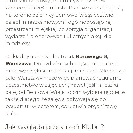
Klub Młodzieżowy „Alternatywa” działa w
zachodniej części miasta. Placówka znajduje się
na terenie dzielnicy Bemowo, w sąsiedztwie
osiedli mieszkaniowych i ogólnodostępnej
przestrzeni miejskiej, co sprzyja organizacji
wydarzeń plenerowych i ulicznych akcji dla
młodzieży.
Dokładny adres klubu to:
ul. Borowego 8,
Warszawa
. Dojazd z innych części miasta jest
możliwy dzięki komunikacji miejskiej. Młodzież z
całej Warszawy może więc planować regularne
uczestnictwo w zajęciach, nawet jeśli mieszka
dalej od Bemowa. Wiele rodzin wybiera tę ofertę
także dlatego, że zajęcia odbywają się po
południu i wieczorem, co ułatwia organizację
dnia.
Jak wygląda przestrzeń Klubu?