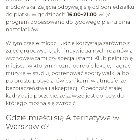
środowiska. Zajęcia odbywają się od poniedziałku
do piątku w godzinach
16:00–21:00
, więc
program dopasowano do typowego planu dnia
nastolatków.
W tym czasie młodzi ludzie korzystają zarówno z
zajęć grupowych, jak i indywidualnych rozmów z
wychowawcami czy specjalistami. Klub pełni rolę
miejsca, w którym można odrobić lekcje, nagrać
muzykę w studiu, potrenować sporty walki albo
po prostu pobyć z rówieśnikami w atmosferze
bezpieczeństwa i akceptacji. Obecność stałej
kadry daje poczucie, że zawsze jest dorosły, do
którego można się zwrócić.
Gdzie mieści się Alternatywa w
Warszawie?