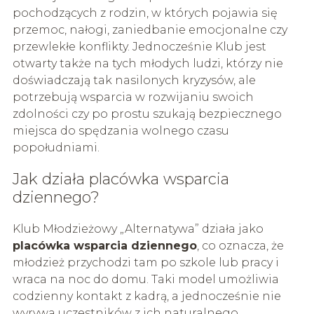
pochodzących z rodzin, w których pojawia się
przemoc, nałogi, zaniedbanie emocjonalne czy
przewlekłe konflikty. Jednocześnie Klub jest
otwarty także na tych młodych ludzi, którzy nie
doświadczają tak nasilonych kryzysów, ale
potrzebują wsparcia w rozwijaniu swoich
zdolności czy po prostu szukają bezpiecznego
miejsca do spędzania wolnego czasu
popołudniami.
Jak działa placówka wsparcia
dziennego?
Klub Młodzieżowy „Alternatywa” działa jako
placówka wsparcia dziennego
, co oznacza, że
młodzież przychodzi tam po szkole lub pracy i
wraca na noc do domu. Taki model umożliwia
codzienny kontakt z kadrą, a jednocześnie nie
wyrywa uczestników z ich naturalnego