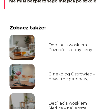
nie miał bezpiecznego miejsca po szkole.
Zobacz także:
Depilacja woskiem
Poznań – salony, ceny,
opinie
Ginekolog Ostrowiec –
prywatne gabinety,
opinie i kontakt
Depilacja woskiem
Siedlce – najlepsze