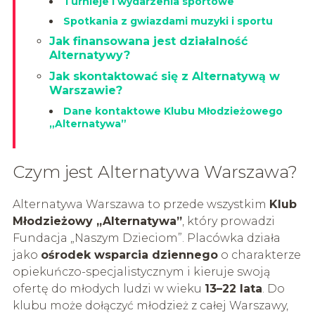
Turnieje i wydarzenia sportowe
Spotkania z gwiazdami muzyki i sportu
Jak finansowana jest działalność
Alternatywy?
Jak skontaktować się z Alternatywą w
Warszawie?
Dane kontaktowe Klubu Młodzieżowego
„Alternatywa”
Czym jest Alternatywa Warszawa?
Alternatywa Warszawa to przede wszystkim
Klub
Młodzieżowy „Alternatywa”
, który prowadzi
Fundacja „Naszym Dzieciom”. Placówka działa
jako
ośrodek wsparcia dziennego
o charakterze
opiekuńczo-specjalistycznym i kieruje swoją
ofertę do młodych ludzi w wieku
13–22 lata
. Do
klubu może dołączyć młodzież z całej Warszawy,