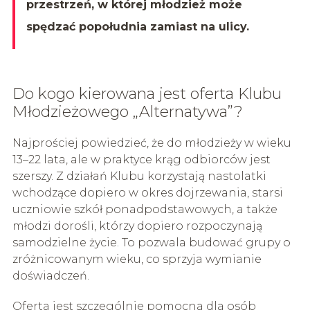
przestrzeń, w której młodzież może
spędzać popołudnia zamiast na ulicy.
Do kogo kierowana jest oferta Klubu
Młodzieżowego „Alternatywa”?
Najprościej powiedzieć, że do młodzieży w wieku
13–22 lata, ale w praktyce krąg odbiorców jest
szerszy. Z działań Klubu korzystają nastolatki
wchodzące dopiero w okres dojrzewania, starsi
uczniowie szkół ponadpodstawowych, a także
młodzi dorośli, którzy dopiero rozpoczynają
samodzielne życie. To pozwala budować grupy o
zróżnicowanym wieku, co sprzyja wymianie
doświadczeń.
Oferta jest szczególnie pomocna dla osób