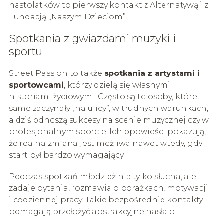
nastolatków to pierwszy kontakt z Alternatywą i z
Fundacją „Naszym Dzieciom”.
Spotkania z gwiazdami muzyki i
sportu
Street Passion to także
spotkania z artystami i
sportowcami
, którzy dzielą się własnymi
historiami życiowymi. Często są to osoby, które
same zaczynały „na ulicy”, w trudnych warunkach,
a dziś odnoszą sukcesy na scenie muzycznej czy w
profesjonalnym sporcie. Ich opowieści pokazują,
że realna zmiana jest możliwa nawet wtedy, gdy
start był bardzo wymagający.
Podczas spotkań młodzież nie tylko słucha, ale
zadaje pytania, rozmawia o porażkach, motywacji
i codziennej pracy. Takie bezpośrednie kontakty
pomagają przełożyć abstrakcyjne hasła o