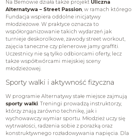
Na Bemowie działa także projekt
Uliczna
Alternatywa – Street Passion
, w ramach którego
Fundacja wspiera oddolne inicjatywy
młodzieżowe. W praktyce oznacza to
współorganizowanie takich wydarzeń jak
turnieje deskorolkowe, zawody street workout,
zajęcia taneczne czy plenerowe jamy graffiti.
Uczestnicy nie są tylko odbiorcami oferty, lecz
także współtwórcami miejskiej sceny
młodzieżowej.
Sporty walki i aktywność fizyczna
W programie Alternatywy stałe miejsce zajmują
sporty walki
. Treningi prowadzą instruktorzy,
którzy znają zarówno technikę, jak i
wychowawczy wymiar sportu. Młodzież uczy się
wytrwałości, radzenia sobie z porażką oraz
konstruktywnego rozładowywania napięcia. Dla