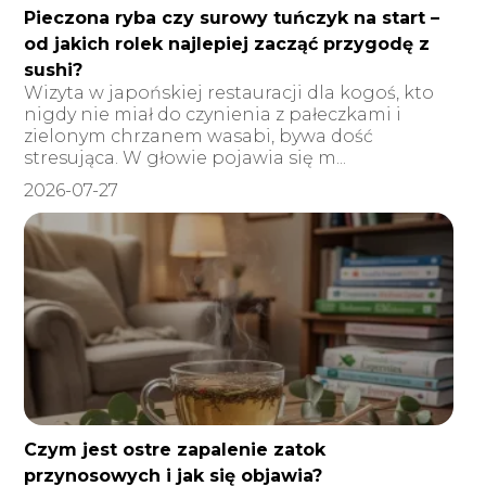
Pieczona ryba czy surowy tuńczyk na start –
od jakich rolek najlepiej zacząć przygodę z
sushi?
Wizyta w japońskiej restauracji dla kogoś, kto
nigdy nie miał do czynienia z pałeczkami i
zielonym chrzanem wasabi, bywa dość
stresująca. W głowie pojawia się m...
2026-07-27
Czym jest ostre zapalenie zatok
przynosowych i jak się objawia?