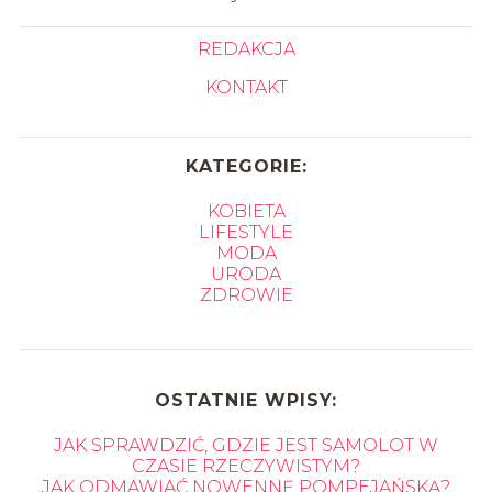
REDAKCJA
KONTAKT
KATEGORIE:
KOBIETA
LIFESTYLE
MODA
URODA
ZDROWIE
OSTATNIE WPISY:
JAK SPRAWDZIĆ, GDZIE JEST SAMOLOT W
CZASIE RZECZYWISTYM?
JAK ODMAWIAĆ NOWENNĘ POMPEJAŃSKĄ?