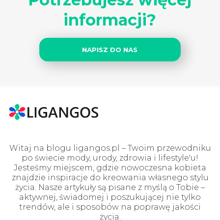
informacji?
NAPISZ DO NAS
Witaj na blogu ligangos.pl – Twoim przewodniku
po świecie mody, urody, zdrowia i lifestyle'u!
Jesteśmy miejscem, gdzie nowoczesna kobieta
znajdzie inspiracje do kreowania własnego stylu
życia. Nasze artykuły są pisane z myślą o Tobie –
aktywnej, świadomej i poszukującej nie tylko
trendów, ale i sposobów na poprawę jakości
życia.