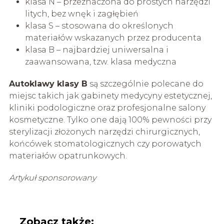
klasa N – przeznaczona do prostych narzędzi
litych, bez wnęk i zagłębień
klasa S – stosowana do określonych
materiałów wskazanych przez producenta
klasa B – najbardziej uniwersalna i
zaawansowana, tzw. klasa medyczna
Autoklawy klasy B
są szczególnie polecane do
miejsc takich jak gabinety medycyny estetycznej,
kliniki podologiczne oraz profesjonalne salony
kosmetyczne. Tylko one dają 100% pewności przy
sterylizacji złożonych narzędzi chirurgicznych,
końcówek stomatologicznych czy porowatych
materiałów opatrunkowych.
Artykuł sponsorowany
Zobacz także: