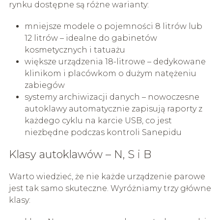
rynku dostępne są różne warianty:
mniejsze modele o pojemności 8 litrów lub
12 litrów – idealne do gabinetów
kosmetycznych i tatuażu
większe urządzenia 18-litrowe – dedykowane
klinikom i placówkom o dużym natężeniu
zabiegów
systemy archiwizacji danych – nowoczesne
autoklawy automatycznie zapisują raporty z
każdego cyklu na karcie USB, co jest
niezbędne podczas kontroli Sanepidu
Klasy autoklawów – N, S i B
Warto wiedzieć, że nie każde urządzenie parowe
jest tak samo skuteczne. Wyróżniamy trzy główne
klasy: