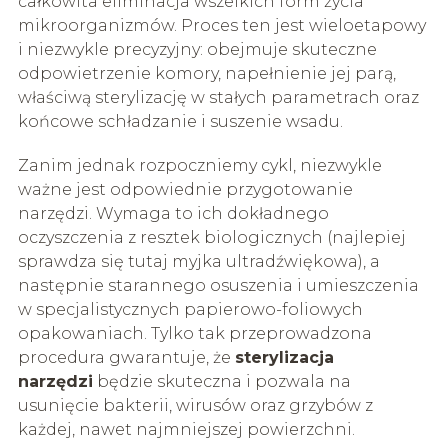
całkowita eliminacja wszelkich form życia
mikroorganizmów. Proces ten jest wieloetapowy
i niezwykle precyzyjny: obejmuje skuteczne
odpowietrzenie komory, napełnienie jej parą,
właściwą sterylizację w stałych parametrach oraz
końcowe schładzanie i suszenie wsadu.
Zanim jednak rozpoczniemy cykl, niezwykle
ważne jest odpowiednie przygotowanie
narzędzi. Wymaga to ich dokładnego
oczyszczenia z resztek biologicznych (najlepiej
sprawdza się tutaj myjka ultradźwiękowa), a
następnie starannego osuszenia i umieszczenia
w specjalistycznych papierowo-foliowych
opakowaniach. Tylko tak przeprowadzona
procedura gwarantuje, że
sterylizacja
narzędzi
będzie skuteczna i pozwala na
usunięcie bakterii, wirusów oraz grzybów z
każdej, nawet najmniejszej powierzchni.