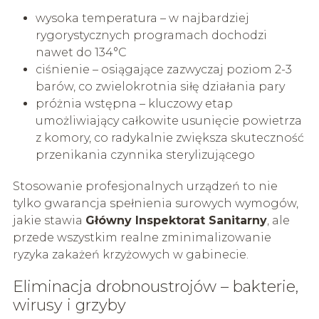
wysoka temperatura – w najbardziej
rygorystycznych programach dochodzi
nawet do 134°C
ciśnienie – osiągające zazwyczaj poziom 2-3
barów, co zwielokrotnia siłę działania pary
próżnia wstępna – kluczowy etap
umożliwiający całkowite usunięcie powietrza
z komory, co radykalnie zwiększa skuteczność
przenikania czynnika sterylizującego
Stosowanie profesjonalnych urządzeń to nie
tylko gwarancja spełnienia surowych wymogów,
jakie stawia
Główny Inspektorat Sanitarny
, ale
przede wszystkim realne zminimalizowanie
ryzyka zakażeń krzyżowych w gabinecie.
Eliminacja drobnoustrojów – bakterie,
wirusy i grzyby