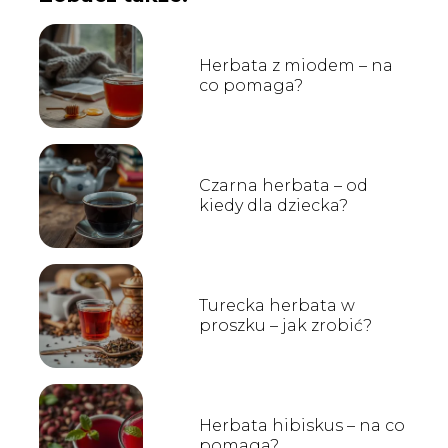
Herbata z miodem – na
co pomaga?
Czarna herbata – od
kiedy dla dziecka?
Turecka herbata w
proszku – jak zrobić?
Herbata hibiskus – na co
pomaga?