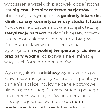
wyposażenia wszelkich placówek, gdzie istotna
jest
higiena i bezpieczeństwo pacjentów
. Ich
obecność jest wymagana w
gabinety lekarskie,
kliniki, salony kosmetyczne czy studia tatuażu
.
Nowoczesne urządzenia gwarantują skuteczną
sterylizację narzędzi
takich jak pęsety, nożyczki,
skalpele oraz akcesoria do mikro-zabiegów.
Proces autoklawowania opiera się na
wykorzystaniu
wysokiej temperatury, ciśnienia
oraz pary wodnej
, co pozwala na eliminację
wszystkich form drobnoustrojów.
Wysokiej jakości
autoklawy
wyposażone są w
zaawansowane systemy kontroli temperatury i
ciśnienia, a także intuicyjne panele dotykowe
ułatwiające obsługę. Dla zapewnienia pełnego
bezpieczeństwa pacjentów oraz personelu
niezbędne jest stosowanie się do
norm
medycznych i sanitarnych
. Inwestycja w