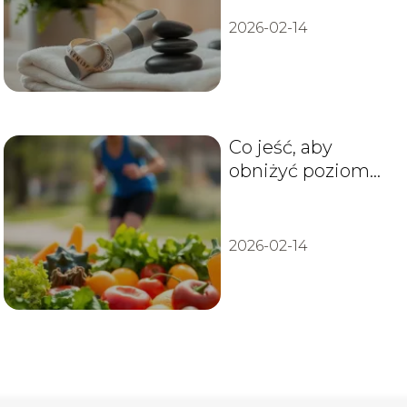
2026-02-14
Co jeść, aby
obniżyć poziom
homocysteiny?
2026-02-14