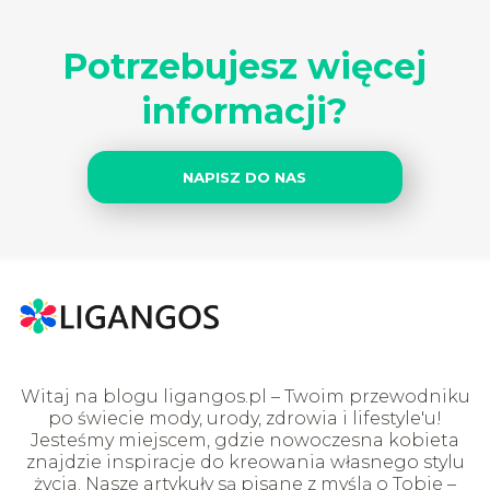
Potrzebujesz więcej
informacji?
NAPISZ DO NAS
Witaj na blogu ligangos.pl – Twoim przewodniku
po świecie mody, urody, zdrowia i lifestyle'u!
Jesteśmy miejscem, gdzie nowoczesna kobieta
znajdzie inspiracje do kreowania własnego stylu
życia. Nasze artykuły są pisane z myślą o Tobie –