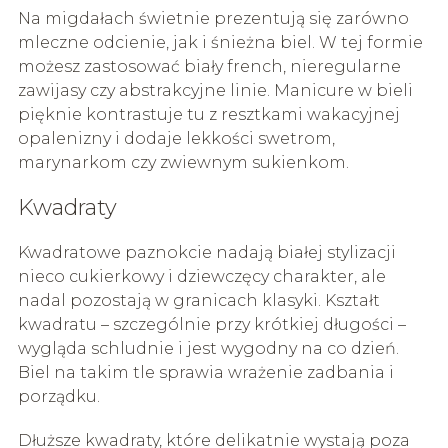
Na migdałach świetnie prezentują się zarówno
mleczne odcienie, jak i śnieżna biel. W tej formie
możesz zastosować biały french, nieregularne
zawijasy czy abstrakcyjne linie. Manicure w bieli
pięknie kontrastuje tu z resztkami wakacyjnej
opalenizny i dodaje lekkości swetrom,
marynarkom czy zwiewnym sukienkom.
Kwadraty
Kwadratowe paznokcie nadają białej stylizacji
nieco cukierkowy i dziewczęcy charakter, ale
nadal pozostają w granicach klasyki. Kształt
kwadratu – szczególnie przy krótkiej długości –
wygląda schludnie i jest wygodny na co dzień.
Biel na takim tle sprawia wrażenie zadbania i
porządku.
Dłuższe kwadraty, które delikatnie wystają poza