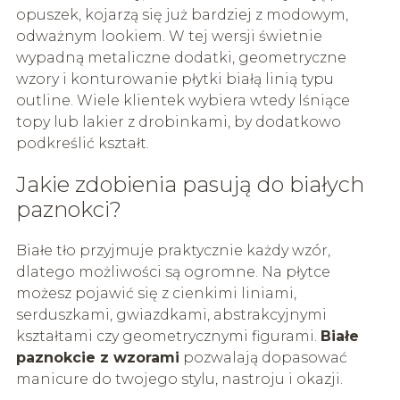
opuszek, kojarzą się już bardziej z modowym,
odważnym lookiem. W tej wersji świetnie
wypadną metaliczne dodatki, geometryczne
wzory i konturowanie płytki białą linią typu
outline. Wiele klientek wybiera wtedy lśniące
topy lub lakier z drobinkami, by dodatkowo
podkreślić kształt.
Jakie zdobienia pasują do białych
paznokci?
Białe tło przyjmuje praktycznie każdy wzór,
dlatego możliwości są ogromne. Na płytce
możesz pojawić się z cienkimi liniami,
serduszkami, gwiazdkami, abstrakcyjnymi
kształtami czy geometrycznymi figurami.
Białe
paznokcie z wzorami
pozwalają dopasować
manicure do twojego stylu, nastroju i okazji.