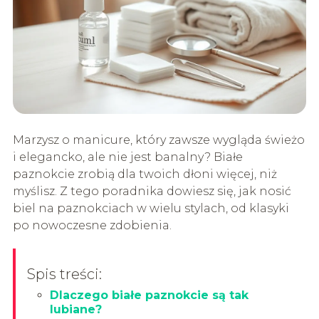
Marzysz o manicure, który zawsze wygląda świeżo
i elegancko, ale nie jest banalny? Białe
paznokcie zrobią dla twoich dłoni więcej, niż
myślisz. Z tego poradnika dowiesz się, jak nosić
biel na paznokciach w wielu stylach, od klasyki
po nowoczesne zdobienia.
Spis treści:
Dlaczego białe paznokcie są tak
lubiane?