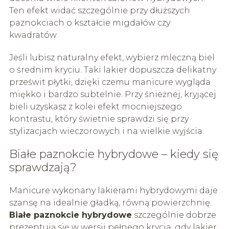
Ten efekt widać szczególnie przy dłuższych
paznokciach o kształcie migdałów czy
kwadratów.
Jeśli lubisz naturalny efekt, wybierz mleczną biel
o średnim kryciu. Taki lakier dopuszcza delikatny
prześwit płytki, dzięki czemu manicure wygląda
miękko i bardzo subtelnie. Przy śnieżnej, kryjącej
bieli uzyskasz z kolei efekt mocniejszego
kontrastu, który świetnie sprawdzi się przy
stylizacjach wieczorowych i na wielkie wyjścia.
Białe paznokcie hybrydowe – kiedy się
sprawdzają?
Manicure wykonany lakierami hybrydowymi daje
szansę na idealnie gładką, równą powierzchnię.
Białe paznokcie hybrydowe
szczególnie dobrze
prezentują się w wersji pełnego krycia, gdy lakier