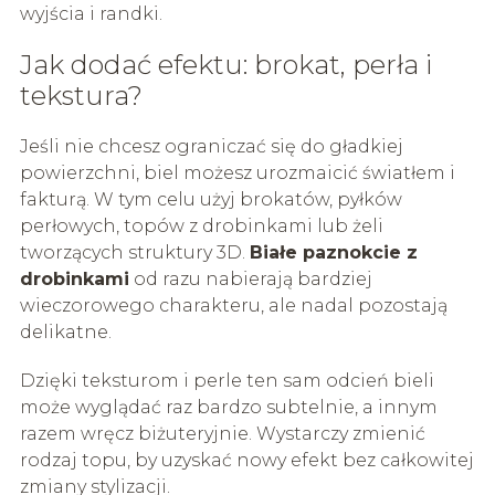
wyjścia i randki.
Jak dodać efektu: brokat, perła i
tekstura?
Jeśli nie chcesz ograniczać się do gładkiej
powierzchni, biel możesz urozmaicić światłem i
fakturą. W tym celu użyj brokatów, pyłków
perłowych, topów z drobinkami lub żeli
tworzących struktury 3D.
Białe paznokcie z
drobinkami
od razu nabierają bardziej
wieczorowego charakteru, ale nadal pozostają
delikatne.
Dzięki teksturom i perle ten sam odcień bieli
może wyglądać raz bardzo subtelnie, a innym
razem wręcz biżuteryjnie. Wystarczy zmienić
rodzaj topu, by uzyskać nowy efekt bez całkowitej
zmiany stylizacji.