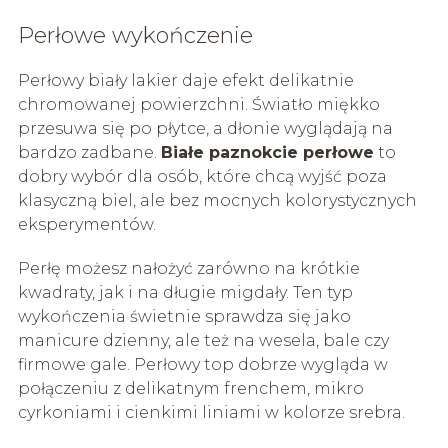
Perłowe wykończenie
Perłowy biały lakier daje efekt delikatnie
chromowanej powierzchni. Światło miękko
przesuwa się po płytce, a dłonie wyglądają na
bardzo zadbane.
Białe paznokcie perłowe
to
dobry wybór dla osób, które chcą wyjść poza
klasyczną biel, ale bez mocnych kolorystycznych
eksperymentów.
Perłę możesz nałożyć zarówno na krótkie
kwadraty, jak i na długie migdały. Ten typ
wykończenia świetnie sprawdza się jako
manicure dzienny, ale też na wesela, bale czy
firmowe gale. Perłowy top dobrze wygląda w
połączeniu z delikatnym frenchem, mikro
cyrkoniami i cienkimi liniami w kolorze srebra.