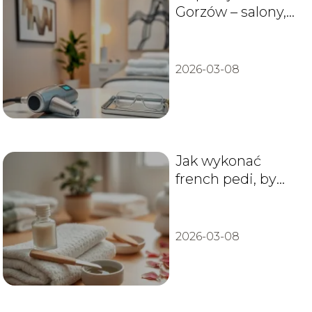
Gorzów – salony,
ceny, opinie
2026-03-08
Jak wykonać
french pedi, by
wyglądał
perfekcyjnie?
2026-03-08