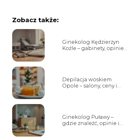
Zobacz także:
Ginekolog Kędzierzyn
Koźle – gabinety, opinie,
kontakt
Depilacja woskiem
Opole – salony, ceny i
opinie
Ginekolog Puławy –
gdzie znaleźć, opinie i
godziny przyjęć