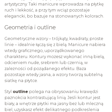
artystyczny. Taki manicure wprowadza na płytkę
ruch i lekkość, a przy tym wciąż pozostaje
elegancki, bo bazuje na stonowanych kolorach.
Geometria i outline
Geometryczne wzory – trójkąty, kwadraty, proste
linie – idealnie łączą się z bielą. Manicure nabiera
wtedy graficznego, uporządkowanego
charakteru. Kontury możesz wykonać inną bielą,
odcieniem nude, srebrem lub czernią, w
zależności od pożądanego efektu. Baza
pozostaje wtedy jasna, a wzory tworzą subtelną
siatkę na płytce.
Styl
outline
polega na obrysowaniu krawędzi
paznokcia kontrastującą linią. Jeśli kontur jest
biały, a wnętrze płytki ma jasny beż lub mleczną
biel, uzyskasz efekt delikatnego podkreślenia