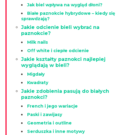
Jak biel wpływa na wygląd dłoni?
Białe paznokcie hybrydowe – kiedy się
sprawdzają?
Jakie odcienie bieli wybrać na
paznokcie?
Milk nails
Off white i ciepłe odcienie
Jakie kształty paznokci najlepiej
wyglądają w bieli?
Migdały
Kwadraty
Jakie zdobienia pasują do białych
paznokci?
French i jego wariacje
Paski i zawijasy
Geometria i outline
Serduszka i inne motywy