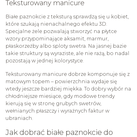
Teksturowany manicure
Białe paznokcie z teksturą sprawdzą się u kobiet,
które szukają nienachalnego efektu 3D.
Specjalne żele pozwalają stworzyć na płytce
wzory przypominające aksamit, marmur,
płaskorzeźby albo sploty swetra. Na jasnej bazie
takie struktury są wyraziste, ale nie rażą, bo nadal
pozostają w jednej kolorystyce.
Teksturowany manicure dobrze komponuje się z
matowym topem – powierzchnia wydaje się
wtedy jeszcze bardziej miękka. To dobry wybór na
chłodniejsze miesiące, gdy modowe trendy
kierują się w stronę grubych swetrów,
wełnianych płaszczy i wyraźnych faktur w
ubraniach.
Jak dobrać białe paznokcie do