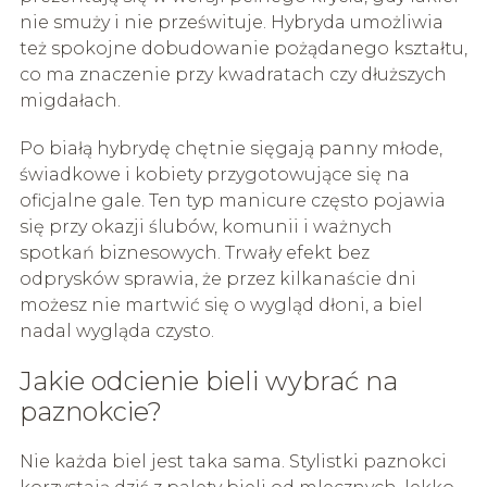
nie smuży i nie prześwituje. Hybryda umożliwia
też spokojne dobudowanie pożądanego kształtu,
co ma znaczenie przy kwadratach czy dłuższych
migdałach.
Po białą hybrydę chętnie sięgają panny młode,
świadkowe i kobiety przygotowujące się na
oficjalne gale. Ten typ manicure często pojawia
się przy okazji ślubów, komunii i ważnych
spotkań biznesowych. Trwały efekt bez
odprysków sprawia, że przez kilkanaście dni
możesz nie martwić się o wygląd dłoni, a biel
nadal wygląda czysto.
Jakie odcienie bieli wybrać na
paznokcie?
Nie każda biel jest taka sama. Stylistki paznokci