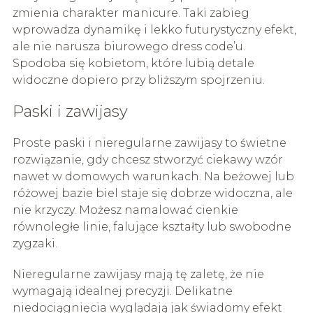
zmienia charakter manicure. Taki zabieg
wprowadza dynamikę i lekko futurystyczny efekt,
ale nie narusza biurowego dress code’u.
Spodoba się kobietom, które lubią detale
widoczne dopiero przy bliższym spojrzeniu.
Paski i zawijasy
Proste paski i nieregularne zawijasy to świetne
rozwiązanie, gdy chcesz stworzyć ciekawy wzór
nawet w domowych warunkach. Na beżowej lub
różowej bazie biel staje się dobrze widoczna, ale
nie krzyczy. Możesz namalować cienkie
równoległe linie, falujące kształty lub swobodne
zygzaki.
Nieregularne zawijasy mają tę zaletę, że nie
wymagają idealnej precyzji. Delikatne
niedociągnięcia wyglądają jak świadomy efekt