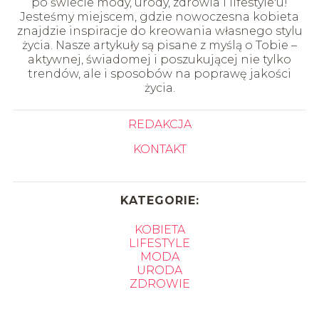
po świecie mody, urody, zdrowia i lifestyle'u!
Jesteśmy miejscem, gdzie nowoczesna kobieta
znajdzie inspiracje do kreowania własnego stylu
życia. Nasze artykuły są pisane z myślą o Tobie –
aktywnej, świadomej i poszukującej nie tylko
trendów, ale i sposobów na poprawę jakości
życia.
REDAKCJA
KONTAKT
KATEGORIE:
KOBIETA
LIFESTYLE
MODA
URODA
ZDROWIE