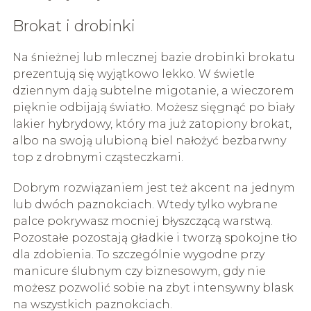
Brokat i drobinki
Na śnieżnej lub mlecznej bazie drobinki brokatu
prezentują się wyjątkowo lekko. W świetle
dziennym dają subtelne migotanie, a wieczorem
pięknie odbijają światło. Możesz sięgnąć po biały
lakier hybrydowy, który ma już zatopiony brokat,
albo na swoją ulubioną biel nałożyć bezbarwny
top z drobnymi cząsteczkami.
Dobrym rozwiązaniem jest też akcent na jednym
lub dwóch paznokciach. Wtedy tylko wybrane
palce pokrywasz mocniej błyszczącą warstwą.
Pozostałe pozostają gładkie i tworzą spokojne tło
dla zdobienia. To szczególnie wygodne przy
manicure ślubnym czy biznesowym, gdy nie
możesz pozwolić sobie na zbyt intensywny blask
na wszystkich paznokciach.