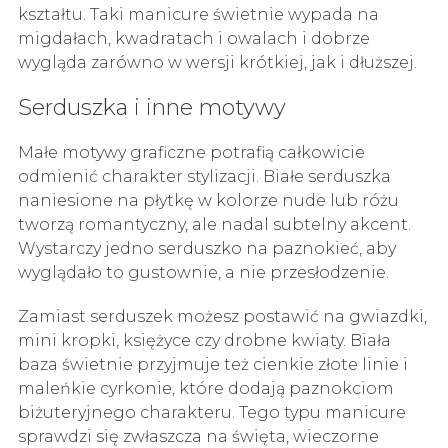
kształtu. Taki manicure świetnie wypada na
migdałach, kwadratach i owalach i dobrze
wygląda zarówno w wersji krótkiej, jak i dłuższej.
Serduszka i inne motywy
Małe motywy graficzne potrafią całkowicie
odmienić charakter stylizacji. Białe serduszka
naniesione na płytkę w kolorze nude lub różu
tworzą romantyczny, ale nadal subtelny akcent.
Wystarczy jedno serduszko na paznokieć, aby
wyglądało to gustownie, a nie przesłodzenie.
Zamiast serduszek możesz postawić na gwiazdki,
mini kropki, księżyce czy drobne kwiaty. Biała
baza świetnie przyjmuje też cienkie złote linie i
maleńkie cyrkonie, które dodają paznokciom
biżuteryjnego charakteru. Tego typu manicure
sprawdzi się zwłaszcza na święta, wieczorne