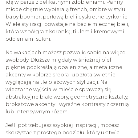
idą w parze z delikatnymi zdobieniami. Panny
młode chętnie wybierają french, ombre w stylu
baby boomer, perłową biel i dyskretne cyrkonie.
Wiele stylizacji powstaje na bazie mlecznej bieli,
która współgra z koronką, tiulem i kremowymi
odcieniami sukni.
Na wakacjach możesz pozwolić sobie na więcej
swobody. Dłuższe migdały w śnieżnej bieli
pięknie podkreślają opaleniznę, a metaliczne
akcenty w kolorze srebra lub złota świetnie
wyglądają na tle plażowych stylizacji. Na
wieczorne wyjścia w mieście sprawdzą się
abstrakcyjne białe wzory, geometryczne kształty,
brokatowe akcenty i wyraźne kontrasty z czernią
lub intensywnym różem.
Jeśli potrzebujesz szybkiej inspiracji, możesz
skorzystać z prostego podziału, który ułatwia