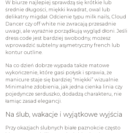
W biurze najlepiej sprawdzą się krótkie lub
średnie długości, miękki kwadrat, owal lub
delikatny migdał. Odcienie typu milk nails, Cloud
Dancer czy off white nie zwracają przesadnie
uwagi, ale wyraźnie porządkują wygląd dłoni. Jeśli
dress code jest bardziej swobodny, możesz
wprowadzić subtelny asymetryczny french lub
kontur outline.
Na co dzień dobrze wypada także matowe
wykończenie, które gasi połysk i sprawia, że
manicure staje się bardziej “miękki” wizualnie.
Minimalne zdobienia, jak jedna cienka linia czy
pojedyncze serduszko, dodadzą charakteru, nie
łamiąc zasad elegancji.
Na ślub, wakacje i wyjątkowe wyjścia
Przy okazjach ślubnych białe paznokcie często