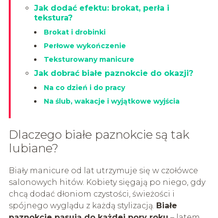
Jak dodać efektu: brokat, perła i
tekstura?
Brokat i drobinki
Perłowe wykończenie
Teksturowany manicure
Jak dobrać białe paznokcie do okazji?
Na co dzień i do pracy
Na ślub, wakacje i wyjątkowe wyjścia
Dlaczego białe paznokcie są tak
lubiane?
Biały manicure od lat utrzymuje się w czołówce
salonowych hitów. Kobiety sięgają po niego, gdy
chcą dodać dłoniom czystości, świeżości i
spójnego wyglądu z każdą stylizacją.
Białe
paznokcie pasują do każdej pory roku
– latem