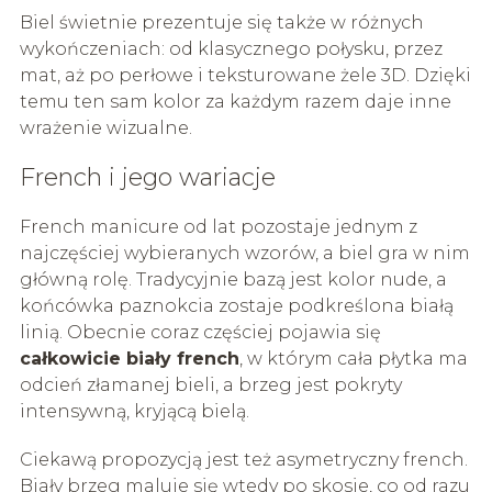
Biel świetnie prezentuje się także w różnych
wykończeniach: od klasycznego połysku, przez
mat, aż po perłowe i teksturowane żele 3D. Dzięki
temu ten sam kolor za każdym razem daje inne
wrażenie wizualne.
French i jego wariacje
French manicure od lat pozostaje jednym z
najczęściej wybieranych wzorów, a biel gra w nim
główną rolę. Tradycyjnie bazą jest kolor nude, a
końcówka paznokcia zostaje podkreślona białą
linią. Obecnie coraz częściej pojawia się
całkowicie biały french
, w którym cała płytka ma
odcień złamanej bieli, a brzeg jest pokryty
intensywną, kryjącą bielą.
Ciekawą propozycją jest też asymetryczny french.
Biały brzeg maluje się wtedy po skosie, co od razu