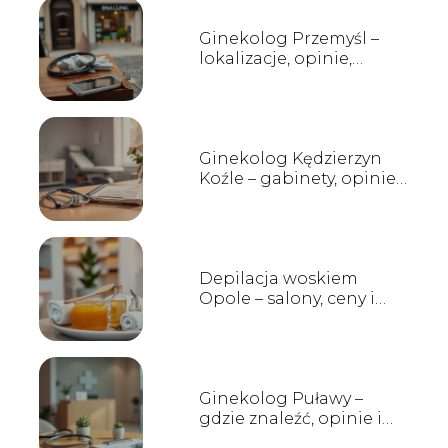
Ginekolog Przemyśl –
lokalizacje, opinie,
rejestracja
Ginekolog Kędzierzyn
Koźle – gabinety, opinie,
kontakt
Depilacja woskiem
Opole – salony, ceny i
opinie
Ginekolog Puławy –
gdzie znaleźć, opinie i
godziny przyjęć