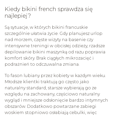
Kiedy bikini french sprawdza się
najlepiej?
Są sytuacje, w których bikini francuskie
szczególnie ułatwia życie. Gdy planujesz urlop
nad morzem, częste wizyty na basenie czy
intensywne treningi w obcisłej odzieży, rzadsze
depilowanie bikini maszynką od razu poprawia
komfort skóry. Brak ciągłych mikrozacięć i
podrażnień to odczuwalna zmiana.
To fason lubiany przez kobiety w każdym wieku.
Młodsze klientki traktują go często jako
naturalny standard, starsze wybierają go ze
względu na zachowany, częściowo naturalny
wygląd i mniejsze odsłonięcie bardzo intymnych
obszarów. Dodatkowo powtarzane zabiegi
woskiem stopniowo osłabiają cebulki, więc