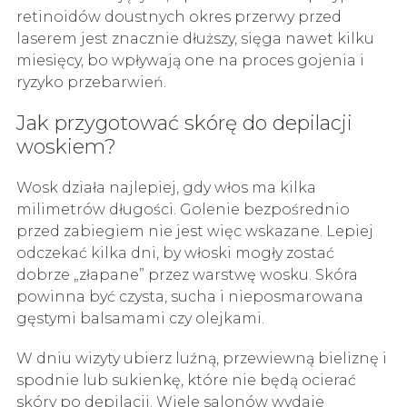
retinoidów doustnych okres przerwy przed
laserem jest znacznie dłuższy, sięga nawet kilku
miesięcy, bo wpływają one na proces gojenia i
ryzyko przebarwień.
Jak przygotować skórę do depilacji
woskiem?
Wosk działa najlepiej, gdy włos ma kilka
milimetrów długości. Golenie bezpośrednio
przed zabiegiem nie jest więc wskazane. Lepiej
odczekać kilka dni, by włoski mogły zostać
dobrze „złapane” przez warstwę wosku. Skóra
powinna być czysta, sucha i nieposmarowana
gęstymi balsamami czy olejkami.
W dniu wizyty ubierz luźną, przewiewną bieliznę i
spodnie lub sukienkę, które nie będą ocierać
skóry po depilacji. Wiele salonów wydaje