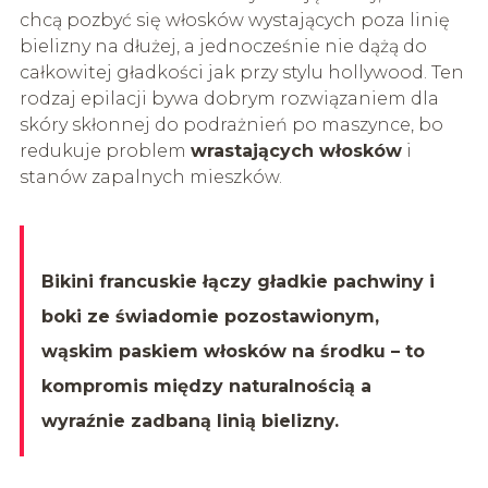
chcą pozbyć się włosków wystających poza linię
bielizny na dłużej, a jednocześnie nie dążą do
całkowitej gładkości jak przy stylu hollywood. Ten
rodzaj epilacji bywa dobrym rozwiązaniem dla
skóry skłonnej do podrażnień po maszynce, bo
redukuje problem
wrastających włosków
i
stanów zapalnych mieszków.
Bikini francuskie łączy gładkie pachwiny i
boki ze świadomie pozostawionym,
wąskim paskiem włosków na środku – to
kompromis między naturalnością a
wyraźnie zadbaną linią bielizny.