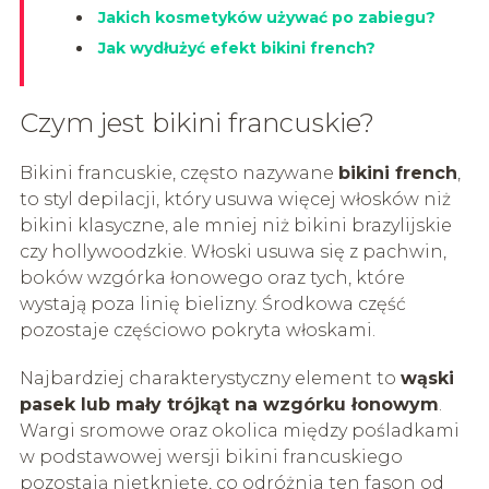
Jakich kosmetyków używać po zabiegu?
Jak wydłużyć efekt bikini french?
Czym jest bikini francuskie?
Bikini francuskie, często nazywane
bikini french
,
to styl depilacji, który usuwa więcej włosków niż
bikini klasyczne, ale mniej niż bikini brazylijskie
czy hollywoodzkie. Włoski usuwa się z pachwin,
boków wzgórka łonowego oraz tych, które
wystają poza linię bielizny. Środkowa część
pozostaje częściowo pokryta włoskami.
Najbardziej charakterystyczny element to
wąski
pasek lub mały trójkąt na wzgórku łonowym
.
Wargi sromowe oraz okolica między pośladkami
w podstawowej wersji bikini francuskiego
pozostają nietknięte, co odróżnia ten fason od