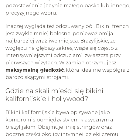
pozostawienia jedynie małego paska lub innego,
precyzyjnego wzoru.
Inaczej wygląda też odczuwany ból. Bikini french
jest zwykle mniej bolesne, ponieważ omija
najbardziej wrażliwe miejsca. Brazylijskie, ze
względu na głębszy zakres, wiąże się często z
intensywniejszymi odczuciami, zwłaszcza przy
pierwszych wizytach. W zamian otrzymujesz
maksymalną gładkość
, która idealnie współgra z
bardzo skąpymi strojami.
Gdzie na skali mieści się bikini
kalifornijskie i hollywood?
Bikini kalifornijskie bywa opisywane jako
kompromis pomiędzy stylem klasycznym a
brazylijskim. Obejmuje linię stringów oraz
boczne części okolicy intymnej, dzięki czemu