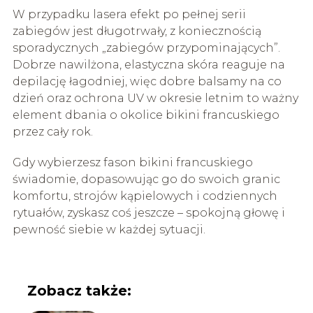
W przypadku lasera efekt po pełnej serii
zabiegów jest długotrwały, z koniecznością
sporadycznych „zabiegów przypominających”.
Dobrze nawilżona, elastyczna skóra reaguje na
depilację łagodniej, więc dobre balsamy na co
dzień oraz ochrona UV w okresie letnim to ważny
element dbania o okolice bikini francuskiego
przez cały rok.
Gdy wybierzesz fason bikini francuskiego
świadomie, dopasowując go do swoich granic
komfortu, strojów kąpielowych i codziennych
rytuałów, zyskasz coś jeszcze – spokojną głowę i
pewność siebie w każdej sytuacji.
Zobacz także: