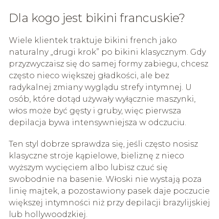
Dla kogo jest bikini francuskie?
Wiele klientek traktuje bikini french jako
naturalny „drugi krok” po bikini klasycznym. Gdy
przyzwyczaisz się do samej formy zabiegu, chcesz
często nieco większej gładkości, ale bez
radykalnej zmiany wyglądu strefy intymnej. U
osób, które dotąd używały wyłącznie maszynki,
włos może być gęsty i gruby, więc pierwsza
depilacja bywa intensywniejsza w odczuciu.
Ten styl dobrze sprawdza się, jeśli często nosisz
klasyczne stroje kąpielowe, bieliznę z nieco
wyższym wycięciem albo lubisz czuć się
swobodnie na basenie. Włoski nie wystają poza
linię majtek, a pozostawiony pasek daje poczucie
większej intymności niż przy depilacji brazylijskiej
lub hollywoodzkiej.