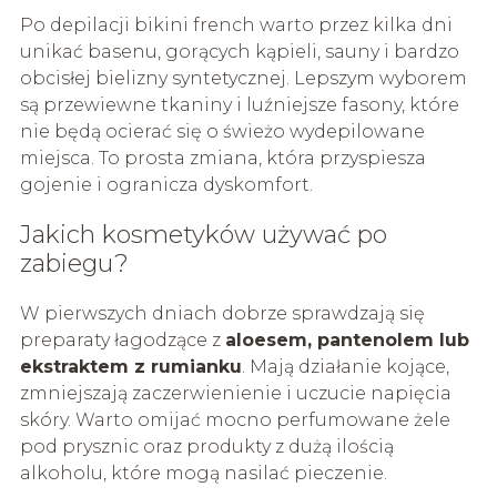
Po depilacji bikini french warto przez kilka dni
unikać basenu, gorących kąpieli, sauny i bardzo
obcisłej bielizny syntetycznej. Lepszym wyborem
są przewiewne tkaniny i luźniejsze fasony, które
nie będą ocierać się o świeżo wydepilowane
miejsca. To prosta zmiana, która przyspiesza
gojenie i ogranicza dyskomfort.
Jakich kosmetyków używać po
zabiegu?
W pierwszych dniach dobrze sprawdzają się
preparaty łagodzące z
aloesem, pantenolem lub
ekstraktem z rumianku
. Mają działanie kojące,
zmniejszają zaczerwienienie i uczucie napięcia
skóry. Warto omijać mocno perfumowane żele
pod prysznic oraz produkty z dużą ilością
alkoholu, które mogą nasilać pieczenie.