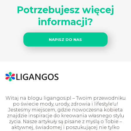
Potrzebujesz więcej
informacji?
NAPISZ DO NAS
Witaj na blogu ligangos.pl – Twoim przewodniku
po świecie mody, urody, zdrowia i lifestyle'u!
Jesteśmy miejscem, gdzie nowoczesna kobieta
znajdzie inspiracje do kreowania własnego stylu
życia. Nasze artykuły są pisane z myślą o Tobie –
aktywnej, świadomej i poszukującej nie tylko