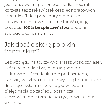
jednorazowe majtki, prześcieradła i ręczniki,
korzysta też z rękawiczek oraz jednorazowych
szpatułek. Takie procedury higieniczne,
stosowane m.in. w sieci Time for Wax, dają
poczucie
100% bezpieczeństwa
podczas
zabiegu okolic intymnych.
Jak dbać o skórę po bikini
francuskim?
Bez względu na to, czy wybierzesz wosk, czy laser,
skóra po depilacji wymaga łagodnego
traktowania. Jest delikatnie podrażniona,
bardziej wrażliwa na tarcie, wysoką temperaturę i
drażniące składniki kosmetyków. Dobra
pielęgnacja po zabiegu ogranicza
zaczerwienienie i zmniejsza ryzyko wrastania
włosków.