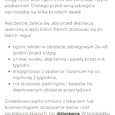
podrażnień. Dlatego przed serią zabiegów
wprowadza się kilka prostych zasad.
Najczęściej zaleca się, aby przed depilacją
laserową w stylu bikini french stosować się do
takich reguł:
ogolić włoski w obszarze zabiegowym 24–48
godzin przed wizytą,
unikać wosku, depilatora i pęsety przez 4–6
tygodni,
zrezygnować z opalania i solarium na co
najmniej 2 tygodnie,
nie stosować peelingów i kwasów na
depilowanym obszarze przez tydzień.
Dodatkowo warto omówić z lekarzem lub
kosmetologiem stosowanie leków i ziół
światłouczulających, np.
dziurawca
. W przypadku