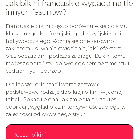
Jak bikini francuskie wypada na tle
innych fasonów?
Francuskie bikini często porównuje się do stylu
klasycznego, kalifornijskiego, brazylijskiego i
hollywoodzkiego. Różnią się one zarówno
zakresem usuwania owłosienia, jak i efektem
oraz odczuciami podczas zabiegu. Dzięki temu
możesz dobrać styl do swojego temperamentu i
codziennych potrzeb.
Dla lepszej orientacji warto zestawić
podstawowe rodzaje depilacji bikini w jednej
tabeli. Pokazuje ona, jak zmienia się zakres
depilacji, wygląd oraz intensywność zabiegu w
zależności od wybranego stylu:
Rodzaj bikini
Z