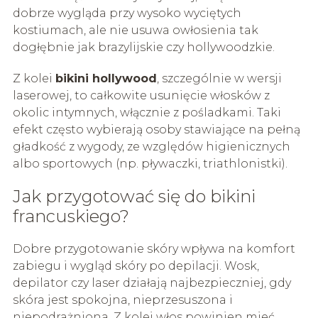
dobrze wygląda przy wysoko wyciętych
kostiumach, ale nie usuwa owłosienia tak
dogłębnie jak brazylijskie czy hollywoodzkie.
Z kolei
bikini hollywood
, szczególnie w wersji
laserowej, to całkowite usunięcie włosków z
okolic intymnych, włącznie z pośladkami. Taki
efekt często wybierają osoby stawiające na pełną
gładkość z wygody, ze względów higienicznych
albo sportowych (np. pływaczki, triathlonistki).
Jak przygotować się do bikini
francuskiego?
Dobre przygotowanie skóry wpływa na komfort
zabiegu i wygląd skóry po depilacji. Wosk,
depilator czy laser działają najbezpieczniej, gdy
skóra jest spokojna, nieprzesuszona i
niepodrażniona. Z kolei włos powinien mieć