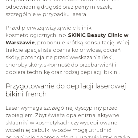
odpowiednią długość oraz pełny mieszek,
szczególnie w przypadku lasera.
Przed pierwszą wizytą wiele klinik
kosmetologicznych, np.
SKINIC Beauty Clinic w
Warszawie
, proponuje krótką konsultację. W jej
trakcie specjalista ocenia kolor włosa, odcień
skóry, potencjalne przeciwwskazania (leki,
choroby skóry, skłonność do przebarwień) i
dobiera technikę oraz rodzaj depilacji bikini.
Przygotowanie do depilacji laserowej
bikini french
Laser wymaga szczególnej dyscypliny przed
zabiegiem. Zbyt świeża opalenizna, aktywne
składniki w kosmetykach czy wydepilowane
wcześniej cebulki włosów mogą utrudnić
osiągnięcie dobrego efektu lub zwiększyć ryzyko