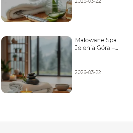
2026-03-22
Malowane Spa
Jelenia Góra –
oferta, cennik,
kontakt
2026-03-22