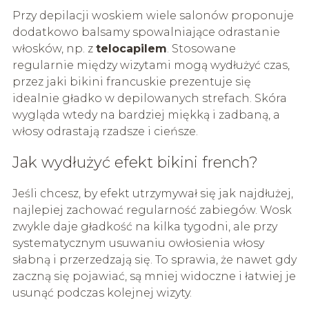
Przy depilacji woskiem wiele salonów proponuje
dodatkowo balsamy spowalniające odrastanie
włosków, np. z
telocapilem
. Stosowane
regularnie między wizytami mogą wydłużyć czas,
przez jaki bikini francuskie prezentuje się
idealnie gładko w depilowanych strefach. Skóra
wygląda wtedy na bardziej miękką i zadbaną, a
włosy odrastają rzadsze i cieńsze.
Jak wydłużyć efekt bikini french?
Jeśli chcesz, by efekt utrzymywał się jak najdłużej,
najlepiej zachować regularność zabiegów. Wosk
zwykle daje gładkość na kilka tygodni, ale przy
systematycznym usuwaniu owłosienia włosy
słabną i przerzedzają się. To sprawia, że nawet gdy
zaczną się pojawiać, są mniej widoczne i łatwiej je
usunąć podczas kolejnej wizyty.