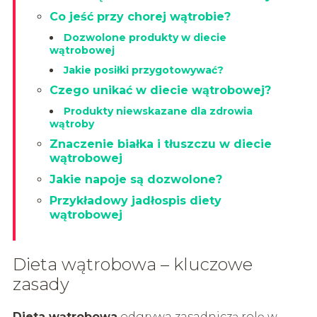
Co jeść przy chorej wątrobie?
Dozwolone produkty w diecie
wątrobowej
Jakie posiłki przygotowywać?
Czego unikać w diecie wątrobowej?
Produkty niewskazane dla zdrowia
wątroby
Znaczenie białka i tłuszczu w diecie
wątrobowej
Jakie napoje są dozwolone?
Przykładowy jadłospis diety
wątrobowej
Dieta wątrobowa – kluczowe
zasady
Dieta wątrobowa
odgrywa zasadniczą rolę w