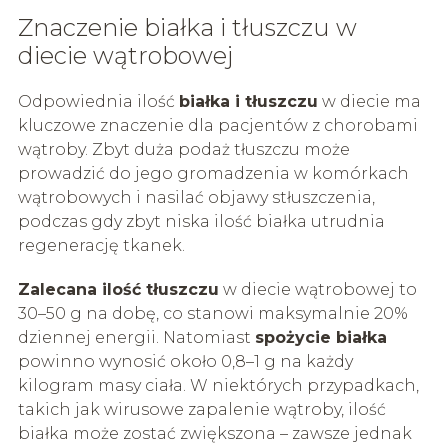
Znaczenie białka i tłuszczu w
diecie wątrobowej
Odpowiednia ilość
białka i tłuszczu
w diecie ma
kluczowe znaczenie dla pacjentów z chorobami
wątroby. Zbyt duża podaż tłuszczu może
prowadzić do jego gromadzenia w komórkach
wątrobowych i nasilać objawy stłuszczenia,
podczas gdy zbyt niska ilość białka utrudnia
regenerację tkanek.
Zalecana ilość tłuszczu
w diecie wątrobowej to
30–50 g na dobę, co stanowi maksymalnie 20%
dziennej energii. Natomiast
spożycie białka
powinno wynosić około 0,8–1 g na każdy
kilogram masy ciała. W niektórych przypadkach,
takich jak wirusowe zapalenie wątroby, ilość
białka może zostać zwiększona – zawsze jednak