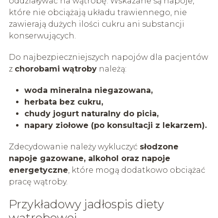
oddziaływać na wątrobę. Wskazane są napoje,
które nie obciążają układu trawiennego, nie
zawierają dużych ilości cukru ani substancji
konserwujących.
Do najbezpieczniejszych napojów dla pacjentów
z
chorobami wątroby
należą:
woda mineralna niegazowana,
herbata bez cukru,
chudy jogurt naturalny do picia,
napary ziołowe (po konsultacji z lekarzem).
Zdecydowanie należy wykluczyć
słodzone
napoje gazowane, alkohol oraz napoje
energetyczne
, które mogą dodatkowo obciążać
pracę wątroby.
Przykładowy jadłospis diety
wątrobowej