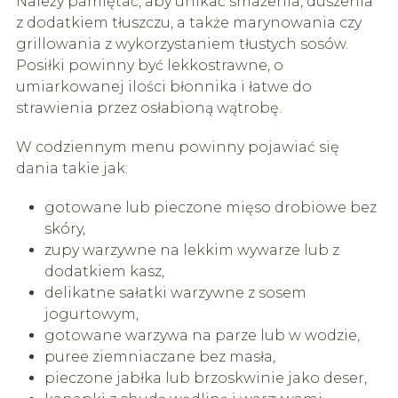
Należy pamiętać, aby unikać smażenia, duszenia
z dodatkiem tłuszczu, a także marynowania czy
grillowania z wykorzystaniem tłustych sosów.
Posiłki powinny być lekkostrawne, o
umiarkowanej ilości błonnika i łatwe do
strawienia przez osłabioną wątrobę.
W codziennym menu powinny pojawiać się
dania takie jak:
gotowane lub pieczone mięso drobiowe bez
skóry,
zupy warzywne na lekkim wywarze lub z
dodatkiem kasz,
delikatne sałatki warzywne z sosem
jogurtowym,
gotowane warzywa na parze lub w wodzie,
puree ziemniaczane bez masła,
pieczone jabłka lub brzoskwinie jako deser,