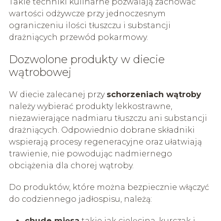
Takie techniki kulinarne pozwalają zachować
wartości odżywcze przy jednoczesnym
ograniczeniu ilości tłuszczu i substancji
drażniących przewód pokarmowy.
Dozwolone produkty w diecie
wątrobowej
W diecie zalecanej przy
schorzeniach wątroby
należy wybierać produkty lekkostrawne,
niezawierające nadmiaru tłuszczu ani substancji
drażniących. Odpowiednio dobrane składniki
wspierają procesy regeneracyjne oraz ułatwiają
trawienie, nie powodując nadmiernego
obciążenia dla chorej wątroby.
Do produktów, które można bezpiecznie włączyć
do codziennego jadłospisu, należą:
chude mięsa
takie jak cielęcina, kurczak i