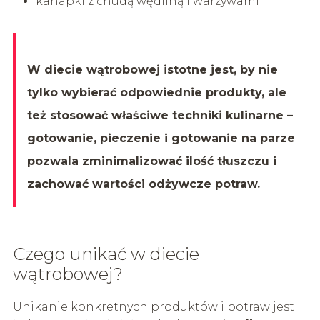
kanapki z chudą wędliną i warzywami
W diecie wątrobowej istotne jest, by nie
tylko wybierać odpowiednie produkty, ale
też stosować właściwe techniki kulinarne –
gotowanie, pieczenie i gotowanie na parze
pozwala zminimalizować ilość tłuszczu i
zachować wartości odżywcze potraw.
Czego unikać w diecie
wątrobowej?
Unikanie konkretnych produktów i potraw jest