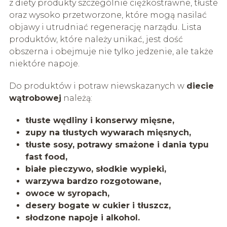
z diety produkty szczególnie ciężkostrawne, tłuste
oraz wysoko przetworzone, które mogą nasilać
objawy i utrudniać regenerację narządu. Lista
produktów, które należy unikać, jest dość
obszerna i obejmuje nie tylko jedzenie, ale także
niektóre napoje.
Do produktów i potraw niewskazanych w
diecie
wątrobowej
należą:
tłuste wędliny i konserwy mięsne,
zupy na tłustych wywarach mięsnych,
tłuste sosy, potrawy smażone i dania typu
fast food,
białe pieczywo, słodkie wypieki,
warzywa bardzo rozgotowane,
owoce w syropach,
desery bogate w cukier i tłuszcz,
słodzone napoje i alkohol.