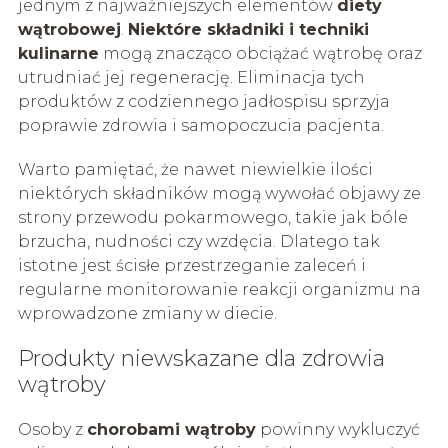
jednym z najważniejszych elementów
diety
wątrobowej
.
Niektóre składniki i techniki
kulinarne
mogą znacząco obciążać wątrobę oraz
utrudniać jej regenerację. Eliminacja tych
produktów z codziennego jadłospisu sprzyja
poprawie zdrowia i samopoczucia pacjenta.
Warto pamiętać, że nawet niewielkie ilości
niektórych składników mogą wywołać objawy ze
strony przewodu pokarmowego, takie jak bóle
brzucha, nudności czy wzdęcia. Dlatego tak
istotne jest ścisłe przestrzeganie zaleceń i
regularne monitorowanie reakcji organizmu na
wprowadzone zmiany w diecie.
Produkty niewskazane dla zdrowia
wątroby
Osoby z
chorobami wątroby
powinny wykluczyć