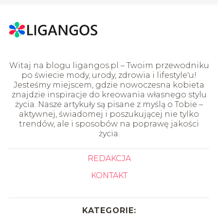
Witaj na blogu ligangos.pl – Twoim przewodniku
po świecie mody, urody, zdrowia i lifestyle'u!
Jesteśmy miejscem, gdzie nowoczesna kobieta
znajdzie inspiracje do kreowania własnego stylu
życia. Nasze artykuły są pisane z myślą o Tobie –
aktywnej, świadomej i poszukującej nie tylko
trendów, ale i sposobów na poprawę jakości
życia.
REDAKCJA
KONTAKT
KATEGORIE: