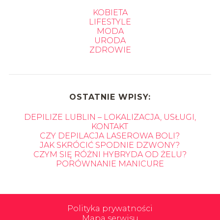
KOBIETA
LIFESTYLE
MODA
URODA
ZDROWIE
OSTATNIE WPISY:
DEPILIZE LUBLIN – LOKALIZACJA, USŁUGI,
KONTAKT
CZY DEPILACJA LASEROWA BOLI?
JAK SKRÓCIĆ SPODNIE DZWONY?
CZYM SIĘ RÓŻNI HYBRYDA OD ŻELU?
PORÓWNANIE MANICURE
Polityka prywatności
Mapa serwisu