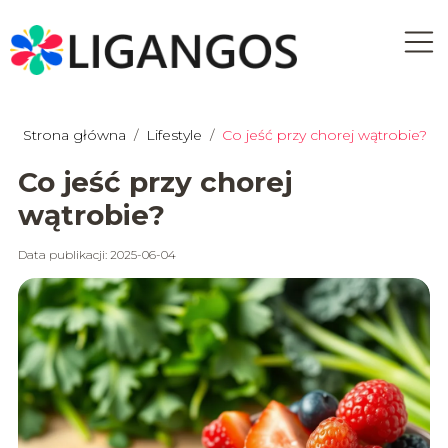
Strona główna
/
Lifestyle
/
Co jeść przy chorej wątrobie?
Co jeść przy chorej
wątrobie?
Data publikacji: 2025-06-04