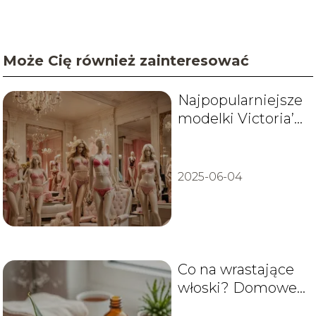
Może Cię również zainteresować
Najpopularniejsze
modelki Victoria’s
Secret: Poznaj
ikony
2025-06-04
Co na wrastające
włoski? Domowe
sposoby i leczenie