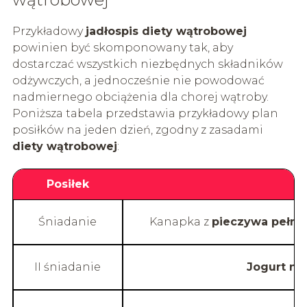
Przykładowy
jadłospis diety wątrobowej
powinien być skomponowany tak, aby
dostarczać wszystkich niezbędnych składników
odżywczych, a jednocześnie nie powodować
nadmiernego obciążenia dla chorej wątroby.
Poniższa tabela przedstawia przykładowy plan
posiłków na jeden dzień, zgodny z zasadami
diety wątrobowej
:
Posiłek
Śniadanie
Kanapka z
pieczywa pełno
II śniadanie
Jogurt na