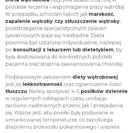
procesie leczenia i wspomagania pracy wątroby.
W przypadku schorzeń takich jak
marskość,
zapalenie wątroby czy stłuszczenie wątroby
,
przestrzeganie specjalistycznych zaleceń
żywieniowych staje się niezbędne. Dieta
powinna być ustalona indywidualnie, najlepiej
po
konsultacji z lekarzem lub dietetykiem
, by
była dostosowana do konkretnych potrzeb
pacjenta oraz stopnia zaawansowania choroby.
Podstawowym założeniem
diety wątrobowej
jest jej
lekkostrawność
oraz ograniczenie ilości
tłuszczu
. Należy spożywać 4–5
posiłków dziennie
w regularnych odstępach czasu, unikając
zarówno nadmiernych przerw, jak i przejadania
się. Ważne jest, aby posiłki były podawane w
umiarkowanej temperaturze, co zapobiega
drażnieniu przewodu pokarmowego i wspiera