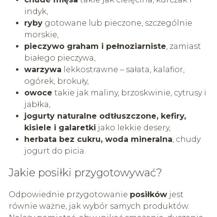
indyk,
ryby
gotowane lub pieczone, szczególnie
morskie,
pieczywo graham i pełnoziarniste
, zamiast
białego pieczywa,
warzywa
lekkostrawne – sałata, kalafior,
ogórek, brokuły,
owoce
takie jak maliny, brzoskwinie, cytrusy i
jabłka,
jogurty naturalne odtłuszczone, kefiry,
kisiele i galaretki
jako lekkie desery,
herbata bez cukru, woda mineralna
, chudy
jogurt do picia.
Jakie posiłki przygotowywać?
Odpowiednie przygotowanie
posiłków
jest
równie ważne, jak wybór samych produktów.