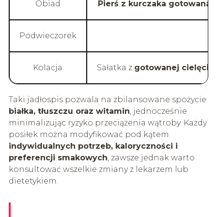
Obiad
Pierś z kurczaka gotowana 
Podwieczorek
Kolacja
Sałatka z
gotowanej cielęcin
Taki jadłospis pozwala na zbilansowane spożycie
białka, tłuszczu oraz witamin
, jednocześnie
minimalizując ryzyko przeciążenia wątroby. Każdy
posiłek można modyfikować pod kątem
indywidualnych potrzeb, kaloryczności i
preferencji smakowych
, zawsze jednak warto
konsultować wszelkie zmiany z lekarzem lub
dietetykiem.