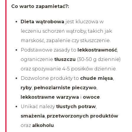
Co warto zapamietać?:
Dieta wątrobowa
jest kluczowa w
leczeniu schorzeń wątroby, takich jak
marskość, zapalenie czy stłuszczenie.
Podstawowe zasady to
lekkostrawność
,
ograniczenie
tłuszczu
(30-50 g dziennie)
oraz spożywanie 4-5 posiłków dziennie.
Dozwolone produkty to
chude mięsa
,
ryby
,
pełnoziarniste pieczywo
,
lekkostrawne warzywa
i
owoce
.
Unikać należy
tłustych potraw
,
smażenia
,
przetworzonych produktów
oraz
alkoholu
.