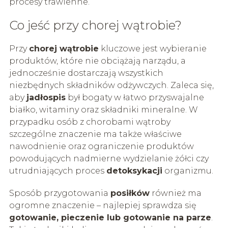
procesy trawienne.
Co jeść przy chorej wątrobie?
Przy
chorej wątrobie
kluczowe jest wybieranie
produktów, które nie obciążają narządu, a
jednocześnie dostarczają wszystkich
niezbędnych składników odżywczych. Zaleca się,
aby
jadłospis
był bogaty w łatwo przyswajalne
białko, witaminy oraz składniki mineralne. W
przypadku osób z chorobami wątroby
szczególne znaczenie ma także właściwe
nawodnienie oraz ograniczenie produktów
powodujących nadmierne wydzielanie żółci czy
utrudniających proces
detoksykacji
organizmu.
Sposób przygotowania
posiłków
również ma
ogromne znaczenie – najlepiej sprawdza się
gotowanie, pieczenie lub gotowanie na parze
.