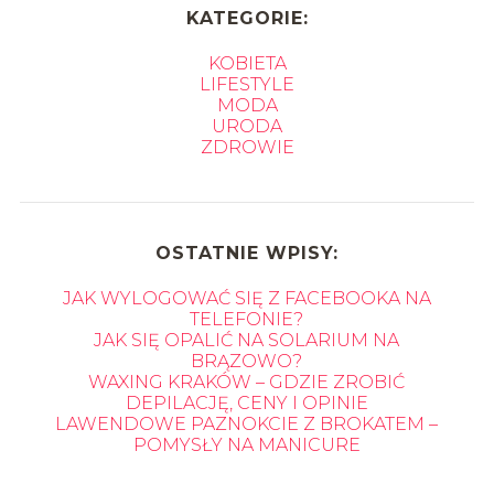
KATEGORIE:
KOBIETA
LIFESTYLE
MODA
URODA
ZDROWIE
OSTATNIE WPISY:
JAK WYLOGOWAĆ SIĘ Z FACEBOOKA NA
TELEFONIE?
JAK SIĘ OPALIĆ NA SOLARIUM NA
BRĄZOWO?
WAXING KRAKÓW – GDZIE ZROBIĆ
DEPILACJĘ, CENY I OPINIE
LAWENDOWE PAZNOKCIE Z BROKATEM –
POMYSŁY NA MANICURE