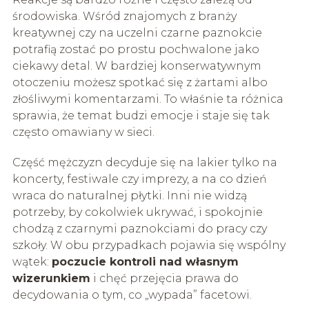
środowiska. Wśród znajomych z branży
kreatywnej czy na uczelni czarne paznokcie
potrafią zostać po prostu pochwalone jako
ciekawy detal. W bardziej konserwatywnym
otoczeniu możesz spotkać się z żartami albo
złośliwymi komentarzami. To właśnie ta różnica
sprawia, że temat budzi emocje i staje się tak
często omawiany w sieci.
Część mężczyzn decyduje się na lakier tylko na
koncerty, festiwale czy imprezy, a na co dzień
wraca do naturalnej płytki. Inni nie widzą
potrzeby, by cokolwiek ukrywać, i spokojnie
chodzą z czarnymi paznokciami do pracy czy
szkoły. W obu przypadkach pojawia się wspólny
wątek:
poczucie kontroli nad własnym
wizerunkiem
i chęć przejęcia prawa do
decydowania o tym, co „wypada” facetowi.