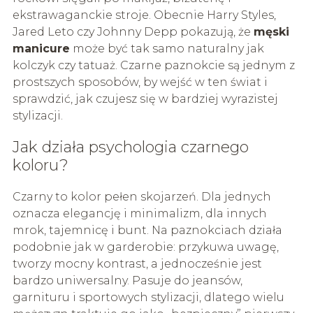
ekstrawaganckie stroje. Obecnie Harry Styles,
Jared Leto czy Johnny Depp pokazują, że
męski
manicure
może być tak samo naturalny jak
kolczyk czy tatuaż. Czarne paznokcie są jednym z
prostszych sposobów, by wejść w ten świat i
sprawdzić, jak czujesz się w bardziej wyrazistej
stylizacji.
Jak działa psychologia czarnego
koloru?
Czarny to kolor pełen skojarzeń. Dla jednych
oznacza elegancję i minimalizm, dla innych
mrok, tajemnicę i bunt. Na paznokciach działa
podobnie jak w garderobie: przykuwa uwagę,
tworzy mocny kontrast, a jednocześnie jest
bardzo uniwersalny. Pasuje do jeansów,
garnituru i sportowych stylizacji, dlatego wielu