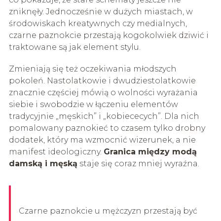
zniknęły. Jednocześnie w dużych miastach, w
środowiskach kreatywnych czy medialnych,
czarne paznokcie przestają kogokolwiek dziwić i
traktowane są jak element stylu.
Zmieniają się też oczekiwania młodszych
pokoleń. Nastolatkowie i dwudziestolatkowie
znacznie częściej mówią o wolności wyrażania
siebie i swobodzie w łączeniu elementów
tradycyjnie „męskich” i „kobiececych”. Dla nich
pomalowany paznokieć to czasem tylko drobny
dodatek, który ma wzmocnić wizerunek, a nie
manifest ideologiczny.
Granica między modą
damską i męską
staje się coraz mniej wyraźna.
Czarne paznokcie u mężczyzn przestają być