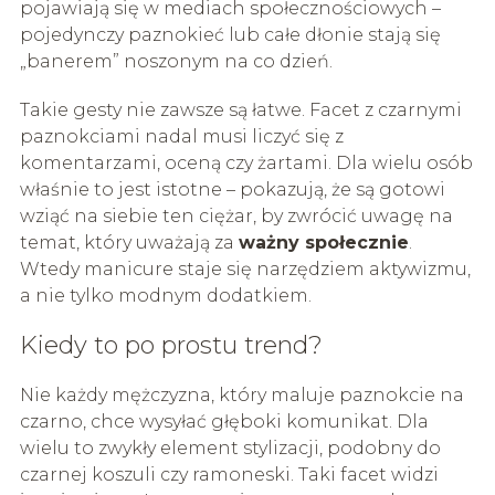
pojawiają się w mediach społecznościowych –
pojedynczy paznokieć lub całe dłonie stają się
„banerem” noszonym na co dzień.
Takie gesty nie zawsze są łatwe. Facet z czarnymi
paznokciami nadal musi liczyć się z
komentarzami, oceną czy żartami. Dla wielu osób
właśnie to jest istotne – pokazują, że są gotowi
wziąć na siebie ten ciężar, by zwrócić uwagę na
temat, który uważają za
ważny społecznie
.
Wtedy manicure staje się narzędziem aktywizmu,
a nie tylko modnym dodatkiem.
Kiedy to po prostu trend?
Nie każdy mężczyzna, który maluje paznokcie na
czarno, chce wysyłać głęboki komunikat. Dla
wielu to zwykły element stylizacji, podobny do
czarnej koszuli czy ramoneski. Taki facet widzi