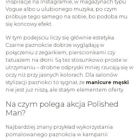
inspiracje na Instagramie, w magazynach typu
Vogue albo u ulubionego muzyka, po czym
próbuje tego samego na sobie, bo podoba mu
się końcowy efekt.
W tym podejściu liczy się głównie estetyka.
Czarne paznokcie dobrze wyglądają w
połączeniu z zegarkiem, pierścionkami czy
tatuażem na dłoni. Są też stosunkowo proste w
utrzymaniu – drobne odpryski mniej rzucają się w
oczy niż przy jasnych kolorach. Dla salonów
stylizacji paznokci to sygnał, że
manicure męski
nie jest już niszą, ale stałym elementem oferty.
Na czym polega akcja Polished
Man?
Najbardziej znany przykład wykorzystania
pomalowanego paznokcia w kampanii