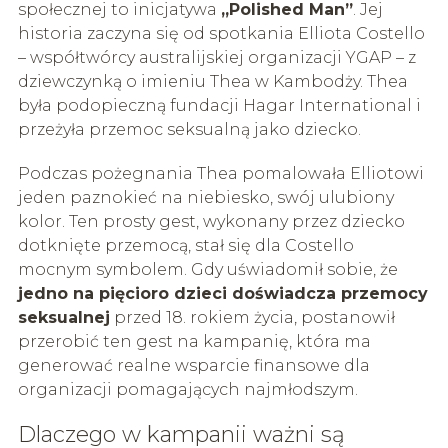
społecznej to inicjatywa
„Polished Man”
. Jej
historia zaczyna się od spotkania Elliota Costello
– współtwórcy australijskiej organizacji YGAP – z
dziewczynką o imieniu Thea w Kambodży. Thea
była podopieczną fundacji Hagar International i
przeżyła przemoc seksualną jako dziecko.
Podczas pożegnania Thea pomalowała Elliotowi
jeden paznokieć na niebiesko, swój ulubiony
kolor. Ten prosty gest, wykonany przez dziecko
dotknięte przemocą, stał się dla Costello
mocnym symbolem. Gdy uświadomił sobie, że
jedno na pięcioro dzieci doświadcza przemocy
seksualnej
przed 18. rokiem życia, postanowił
przerobić ten gest na kampanię, która ma
generować realne wsparcie finansowe dla
organizacji pomagających najmłodszym.
Dlaczego w kampanii ważni są