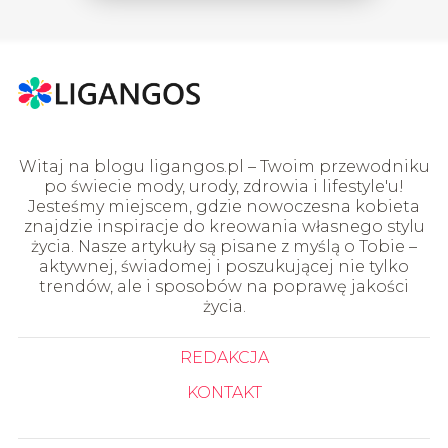
Witaj na blogu ligangos.pl – Twoim przewodniku
po świecie mody, urody, zdrowia i lifestyle'u!
Jesteśmy miejscem, gdzie nowoczesna kobieta
znajdzie inspiracje do kreowania własnego stylu
życia. Nasze artykuły są pisane z myślą o Tobie –
aktywnej, świadomej i poszukującej nie tylko
trendów, ale i sposobów na poprawę jakości
życia.
REDAKCJA
KONTAKT