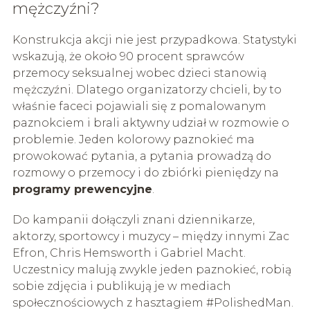
mężczyźni?
Konstrukcja akcji nie jest przypadkowa. Statystyki
wskazują, że około 90 procent sprawców
przemocy seksualnej wobec dzieci stanowią
mężczyźni. Dlatego organizatorzy chcieli, by to
właśnie faceci pojawiali się z pomalowanym
paznokciem i brali aktywny udział w rozmowie o
problemie. Jeden kolorowy paznokieć ma
prowokować pytania, a pytania prowadzą do
rozmowy o przemocy i do zbiórki pieniędzy na
programy prewencyjne
.
Do kampanii dołączyli znani dziennikarze,
aktorzy, sportowcy i muzycy – między innymi Zac
Efron, Chris Hemsworth i Gabriel Macht.
Uczestnicy malują zwykle jeden paznokieć, robią
sobie zdjęcia i publikują je w mediach
społecznościowych z hasztagiem #PolishedMan.