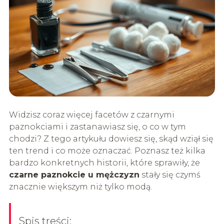
Widzisz coraz więcej facetów z czarnymi
paznokciami i zastanawiasz się, o co w tym
chodzi? Z tego artykułu dowiesz się, skąd wziął się
ten trend i co może oznaczać. Poznasz też kilka
bardzo konkretnych historii, które sprawiły, że
czarne paznokcie u mężczyzn
stały się czymś
znacznie większym niż tylko modą.
Spis treści: