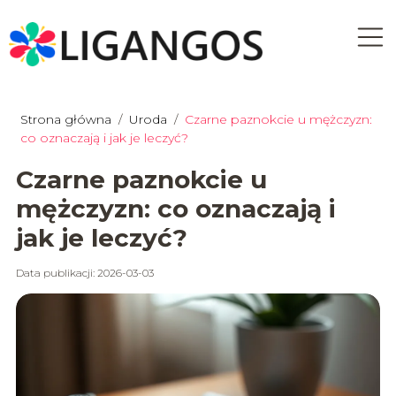
Strona główna
/
Uroda
/
Czarne paznokcie u mężczyzn:
co oznaczają i jak je leczyć?
Czarne paznokcie u
mężczyzn: co oznaczają i
jak je leczyć?
Data publikacji: 2026-03-03