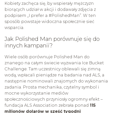
Kobiety zachęca się, by wspierały mężczyzn
biorących udział w akcji i dodawały zdjęcia z
podpisem „I prefer a #PolishedMan”. W ten
sposób powstaje widoczna społecznie sieć
wsparcia.
Jak Polished Man porównuje się do
innych kampanii?
Wiele osób porównuje Polished Man do
znanego na całym świecie wyzwania Ice Bucket
Challenge. Tam uczestnicy oblewali się zimną
wodą, wpłacali pieniądze na badania nad ALS, a
następnie nominowali znajomych do wykonania
zadania. Prosta mechanika, czytelny symbol i
mocne wykorzystanie mediów
społecznościowych przyniosły ogromny efekt –
fundacja ALS Association zebrała ponad
115
milionów dolarów w sześć tygodni
.