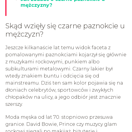
mężczyzny?
Skąd wzięły się czarne paznokcie u
mężczyzn?
Jeszcze kilkanaście lat temu widok faceta z
pomalowanymi paznokciami kojarzył się głównie
z muzykami rockowymi, punkiem albo
subkulturami metalowymi. Czarny lakier był
wtedy znakiem buntu i odcięcia się od
mainstreamu. Dziś ten sam kolor pojawia się na
dłoniach celebrytów, sportowców i zwykłych
chłopaków na ulicy, a jego odbiór jest znacznie
szerszy.
Moda męska od lat 70. stopniowo przesuwa
granice. David Bowie, Prince czy muzycy glam
rockowi sięgali po makijaż, biżuterię i