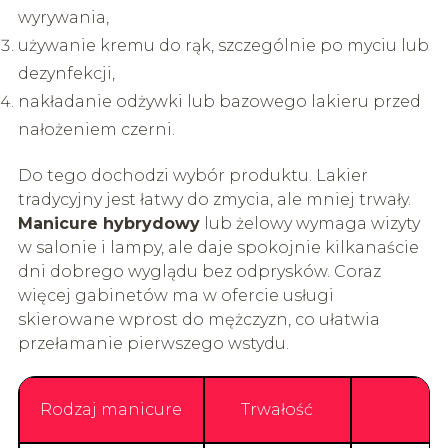
wyrywania,
używanie kremu do rąk, szczególnie po myciu lub
dezynfekcji,
nakładanie odżywki lub bazowego lakieru przed
nałożeniem czerni.
Do tego dochodzi wybór produktu. Lakier
tradycyjny jest łatwy do zmycia, ale mniej trwały.
Manicure hybrydowy
lub żelowy wymaga wizyty
w salonie i lampy, ale daje spokojnie kilkanaście
dni dobrego wyglądu bez odprysków. Coraz
więcej gabinetów ma w ofercie usługi
skierowane wprost do mężczyzn, co ułatwia
przełamanie pierwszego wstydu.
Rodzaj manicure
Trwałość