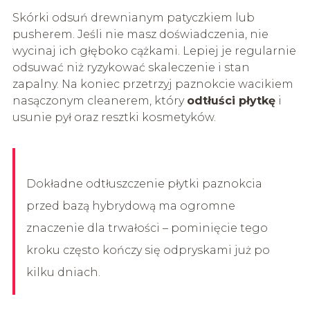
Skórki odsuń drewnianym patyczkiem lub
pusherem. Jeśli nie masz doświadczenia, nie
wycinaj ich głęboko cążkami. Lepiej je regularnie
odsuwać niż ryzykować skaleczenie i stan
zapalny. Na koniec przetrzyj paznokcie wacikiem
nasączonym cleanerem, który
odtłuści płytkę
i
usunie pył oraz resztki kosmetyków.
Dokładne odtłuszczenie płytki paznokcia
przed bazą hybrydową ma ogromne
znaczenie dla trwałości – pominięcie tego
kroku często kończy się odpryskami już po
kilku dniach.