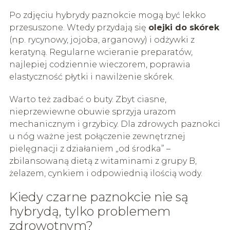
Po zdjęciu hybrydy paznokcie mogą być lekko
przesuszone. Wtedy przydają się
olejki do skórek
(np. rycynowy, jojoba, arganowy) i odżywki z
keratyną. Regularne wcieranie preparatów,
najlepiej codziennie wieczorem, poprawia
elastyczność płytki i nawilżenie skórek.
Warto też zadbać o buty. Zbyt ciasne,
nieprzewiewne obuwie sprzyja urazom
mechanicznym i grzybicy. Dla zdrowych paznokci
u nóg ważne jest połączenie zewnętrznej
pielęgnacji z działaniem „od środka” –
zbilansowaną dietą z witaminami z grupy B,
żelazem, cynkiem i odpowiednią ilością wody.
Kiedy czarne paznokcie nie są
hybrydą, tylko problemem
zdrowotnym?