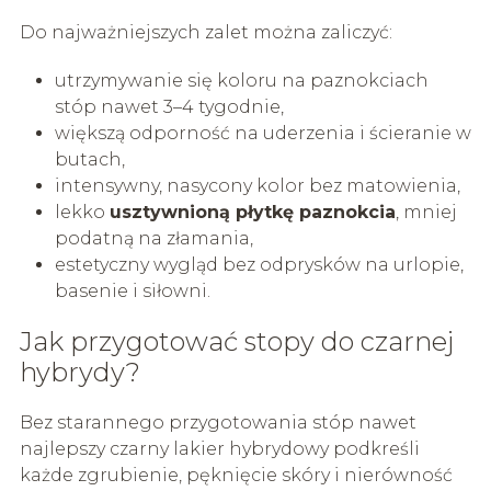
Do najważniejszych zalet można zaliczyć:
utrzymywanie się koloru na paznokciach
stóp nawet 3–4 tygodnie,
większą odporność na uderzenia i ścieranie w
butach,
intensywny, nasycony kolor bez matowienia,
lekko
usztywnioną płytkę paznokcia
, mniej
podatną na złamania,
estetyczny wygląd bez odprysków na urlopie,
basenie i siłowni.
Jak przygotować stopy do czarnej
hybrydy?
Bez starannego przygotowania stóp nawet
najlepszy czarny lakier hybrydowy podkreśli
każde zgrubienie, pęknięcie skóry i nierówność