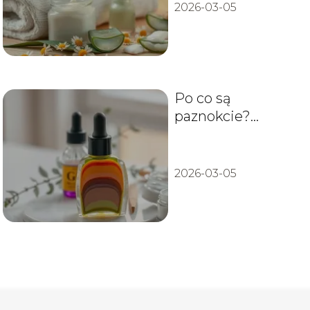
2026-03-05
Po co są
paznokcie?
Funkcje, budowa i
pielęgnacja
2026-03-05