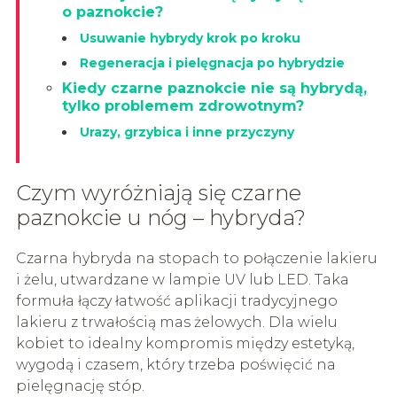
o paznokcie?
Usuwanie hybrydy krok po kroku
Regeneracja i pielęgnacja po hybrydzie
Kiedy czarne paznokcie nie są hybrydą,
tylko problemem zdrowotnym?
Urazy, grzybica i inne przyczyny
Czym wyróżniają się czarne
paznokcie u nóg – hybryda?
Czarna hybryda na stopach to połączenie lakieru
i żelu, utwardzane w lampie UV lub LED. Taka
formuła łączy łatwość aplikacji tradycyjnego
lakieru z trwałością mas żelowych. Dla wielu
kobiet to idealny kompromis między estetyką,
wygodą i czasem, który trzeba poświęcić na
pielęgnację stóp.