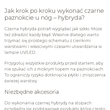
Jak krok po kroku wykonać czarne
paznokcie u nóg – hybryda?
Czarna hybryda potrafi wyglądać jak szkło. Może
też zdradzić każdy błąd. Właśnie dlatego warto
trzymać się prostego schematu z cienkimi
warstwami i właściwymi czasami utwardzania w
lampie UV/LED.
Przygotuj wszystkie produkty przed startem, aby
nie szukać ich z mokrym topem na paznokciach.
To ograniczy ryzyko dotknięcia płytki i zniszczenia
świeżej warstwy.
Niezbędne akcesoria
Do wykonania czarnej hybrydy na stopach
przydadzą się podstawowe produkty, które często