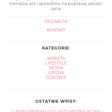
trendów, ale i sposobów na poprawę jakości
życia.
REDAKCJA
KONTAKT
KATEGORIE:
KOBIETA
LIFESTYLE
MODA
URODA
ZDROWIE
OSTATNIE WPISY:
CZY PO PRZEKŁUCIU USZU MOŻNA IŚĆ NA