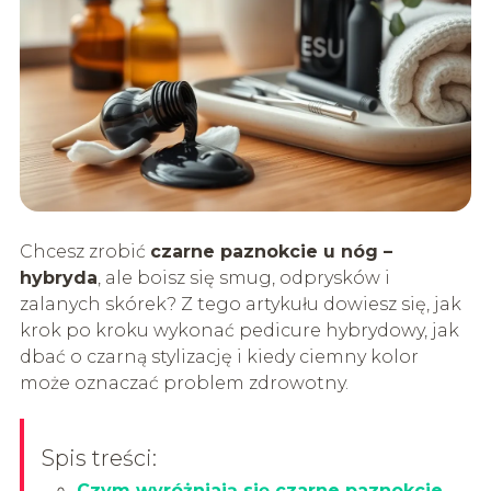
Chcesz zrobić
czarne paznokcie u nóg –
hybryda
, ale boisz się smug, odprysków i
zalanych skórek? Z tego artykułu dowiesz się, jak
krok po kroku wykonać pedicure hybrydowy, jak
dbać o czarną stylizację i kiedy ciemny kolor
może oznaczać problem zdrowotny.
Spis treści:
Czym wyróżniają się czarne paznokcie