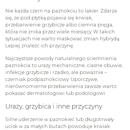
Nie każda czerń na paznokciu to lakier. Zdarza
się, że pod płytką pojawia się krwiak,
przebarwienie grzybicze albo ciemna pręga,
która nie znika przez wiele miesięcy. W takich
sytuacjach nie warto maskować zmian hybrydą.
Lepiej znaleźć ich przyczynę.
Najczęstsze powody naturalnego ściemnienia
paznokcia to urazy mechaniczne, ciasne obuwie,
infekcje grzybicze i rzadko, ale poważnie –
czerniak podpaznokciowy. Uporczywe,
nierównomierne przebarwienia zawsze warto
pokazać dermatologowi lub podologowi.
Urazy, grzybica i inne przyczyny
Silne uderzenie w paznokieć lub długotrwały
ucisk w za małych butach powoduje krwiak