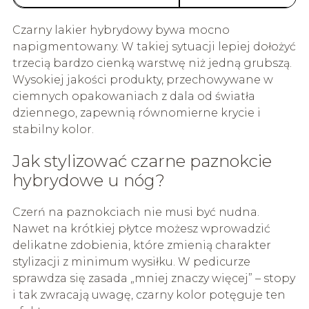
Czarny lakier hybrydowy bywa mocno
napigmentowany. W takiej sytuacji lepiej dołożyć
trzecią bardzo cienką warstwę niż jedną grubszą.
Wysokiej jakości produkty, przechowywane w
ciemnych opakowaniach z dala od światła
dziennego, zapewnią równomierne krycie i
stabilny kolor.
Jak stylizować czarne paznokcie
hybrydowe u nóg?
Czerń na paznokciach nie musi być nudna.
Nawet na krótkiej płytce możesz wprowadzić
delikatne zdobienia, które zmienią charakter
stylizacji z minimum wysiłku. W pedicurze
sprawdza się zasada „mniej znaczy więcej” – stopy
i tak zwracają uwagę, czarny kolor potęguje ten