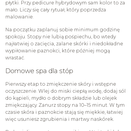
płytki. Przy pedicure hybrydowym sam kolor to za
mało. Liczy się cały rytuał, który poprzedza
malowanie.
Na początku zaplanuj sobie minimum godzinę
spokoju. Stopy nie lubią pośpiechu, bo wtedy
najłatwiej o zacięcia, zalane skórki i niedokładne
wypiłowanie paznokci, które później mogą
wrastać.
Domowe spa dla stóp
Pierwszy etap to zmiękczenie skóry i wstępne
oczyszczenie. Wlej do miski ciepłą wodę, dodaj sól
do kąpieli, mydło o dobrym składzie lub olejek
zmiękczający. Zanurz stopy na 10–15 minut. W tym
czasie skóra i paznokcie stają się miękkie, łatwiej
więc usuniesz zgrubienia i martwy naskórek.