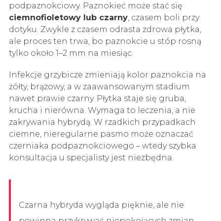
podpaznokciowy. Paznokieć może stać się
ciemnofioletowy lub czarny
, czasem boli przy
dotyku. Zwykle z czasem odrasta zdrowa płytka,
ale proces ten trwa, bo paznokcie u stóp rosną
tylko około 1–2 mm na miesiąc.
Infekcje grzybicze zmieniają kolor paznokcia na
żółty, brązowy, a w zaawansowanym stadium
nawet prawie czarny. Płytka staje się gruba,
krucha i nierówna. Wymaga to leczenia, a nie
zakrywania hybrydą. W rzadkich przypadkach
ciemne, nieregularne pasmo może oznaczać
czerniaka podpaznokciowego – wtedy szybka
konsultacja u specjalisty jest niezbędna.
Czarna hybryda wygląda pięknie, ale nie
powinna przykrywać niepokojących zmian –