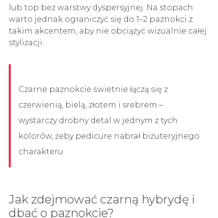
lub top bez warstwy dyspersyjnej. Na stopach
warto jednak ograniczyć się do 1–2 paznokci z
takim akcentem, aby nie obciążyć wizualnie całej
stylizacji.
Czarne paznokcie świetnie łączą się z
czerwienią, bielą, złotem i srebrem –
wystarczy drobny detal w jednym z tych
kolorów, żeby pedicure nabrał biżuteryjnego
charakteru.
Jak zdejmować czarną hybrydę i
dbać o paznokcie?