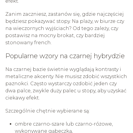
efekt.
Zanim zaczniesz, zastanów się, gdzie najczęściej
będziesz pokazywać stopy. Na plaży, w biurze czy
na wieczornych wyjściach? Od tego zależy, czy
postawisz na mocny brokat, czy bardziej
stonowany french.
Popularne wzory na czarnej hybrydzie
Na czarnej bazie świetnie wyglądają kontrasty i
metaliczne akcenty. Nie musisz zdobić wszystkich
paznokci. Często wystarczy ozdobić jeden czy
dwa palce, zwykle duży palec u stopy, aby uzyskać
ciekawy efekt.
Szczególnie chętnie wybierane są:
ombre czarno-szare lub czarno-różowe,
wykonywane gąbeczką,