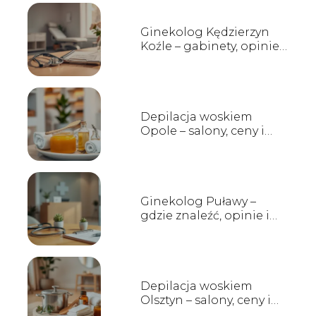
Ginekolog Kędzierzyn
Koźle – gabinety, opinie,
kontakt
Depilacja woskiem
Opole – salony, ceny i
opinie
Ginekolog Puławy –
gdzie znaleźć, opinie i
godziny przyjęć
Depilacja woskiem
Olsztyn – salony, ceny i
opinie