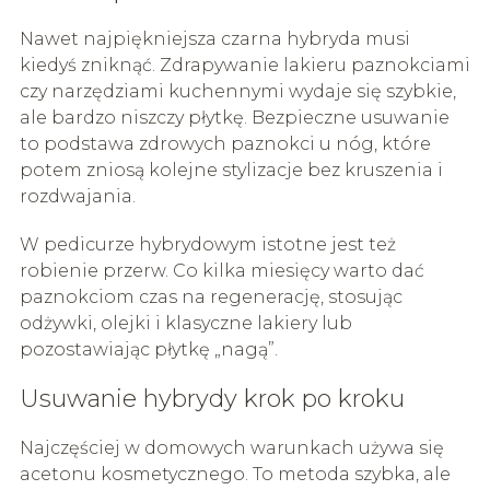
Nawet najpiękniejsza czarna hybryda musi
kiedyś zniknąć. Zdrapywanie lakieru paznokciami
czy narzędziami kuchennymi wydaje się szybkie,
ale bardzo niszczy płytkę. Bezpieczne usuwanie
to podstawa zdrowych paznokci u nóg, które
potem zniosą kolejne stylizacje bez kruszenia i
rozdwajania.
W pedicurze hybrydowym istotne jest też
robienie przerw. Co kilka miesięcy warto dać
paznokciom czas na regenerację, stosując
odżywki, olejki i klasyczne lakiery lub
pozostawiając płytkę „nagą”.
Usuwanie hybrydy krok po kroku
Najczęściej w domowych warunkach używa się
acetonu kosmetycznego. To metoda szybka, ale