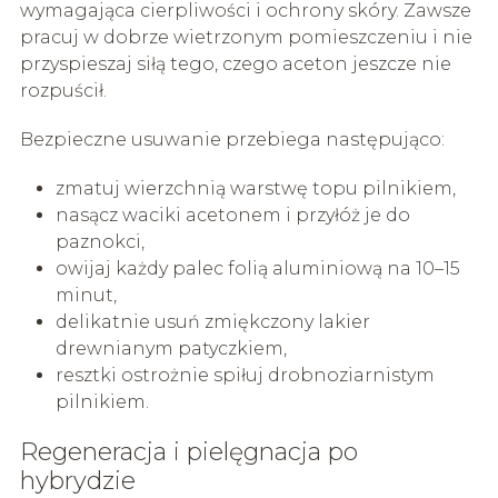
wymagająca cierpliwości i ochrony skóry. Zawsze
pracuj w dobrze wietrzonym pomieszczeniu i nie
przyspieszaj siłą tego, czego aceton jeszcze nie
rozpuścił.
Bezpieczne usuwanie przebiega następująco:
zmatuj wierzchnią warstwę topu pilnikiem,
nasącz waciki acetonem i przyłóż je do
paznokci,
owijaj każdy palec folią aluminiową na 10–15
minut,
delikatnie usuń zmiękczony lakier
drewnianym patyczkiem,
resztki ostrożnie spiłuj drobnoziarnistym
pilnikiem.
Regeneracja i pielęgnacja po
hybrydzie