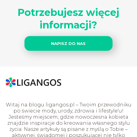
Potrzebujesz więcej
informacji?
NAPISZ DO NAS
Witaj na blogu ligangos.pl – Twoim przewodniku
po świecie mody, urody, zdrowia i lifestyle'u!
Jesteśmy miejscem, gdzie nowoczesna kobieta
znajdzie inspiracje do kreowania własnego stylu
życia. Nasze artykuły są pisane z myślą o Tobie –
aktywnej, świadomej i poszukującej nie tylko