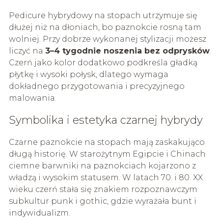
Pedicure hybrydowy na stopach utrzymuje się
dłużej niż na dłoniach, bo paznokcie rosną tam
wolniej. Przy dobrze wykonanej stylizacji możesz
liczyć na
3–4 tygodnie noszenia bez odprysków
.
Czerń jako kolor dodatkowo podkreśla gładką
płytkę i wysoki połysk, dlatego wymaga
dokładnego przygotowania i precyzyjnego
malowania.
Symbolika i estetyka czarnej hybrydy
Czarne paznokcie na stopach mają zaskakująco
długą historię. W starożytnym Egipcie i Chinach
ciemne barwniki na paznokciach kojarzono z
władzą i wysokim statusem. W latach 70. i 80. XX
wieku czerń stała się znakiem rozpoznawczym
subkultur punk i gothic, gdzie wyrażała bunt i
indywidualizm.