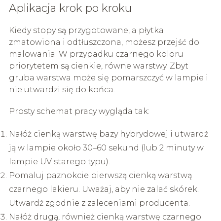
Aplikacja krok po kroku
Kiedy stopy są przygotowane, a płytka
zmatowiona i odtłuszczona, możesz przejść do
malowania. W przypadku czarnego koloru
priorytetem są cienkie, równe warstwy. Zbyt
gruba warstwa może się pomarszczyć w lampie i
nie utwardzi się do końca.
Prosty schemat pracy wygląda tak:
Nałóż cienką warstwę bazy hybrydowej i utwardź
ją w lampie około 30–60 sekund (lub 2 minuty w
lampie UV starego typu).
Pomaluj paznokcie pierwszą cienką warstwą
czarnego lakieru. Uważaj, aby nie zalać skórek.
Utwardź zgodnie z zaleceniami producenta.
Nałóż drugą, również cienką warstwę czarnego