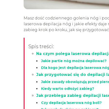
Masz dość codziennego golenia nóg i podr
laserowa depilacja nóg i jakie efekty daje
zabieg krok po kroku, jak się przygotować 
Spis treści:
Na czym polega laserowa depilacj
Jakie partie nóg można depilować?
Dla kogo jest depilacja laserowa nó
Jak przygotować się do depilacji 
Jakie zasady obowiązują przed pie
Kiedy warto odłożyć zabieg?
Jak przebiega zabieg depilacji la
Czy depilacja laserowa nóg boli?