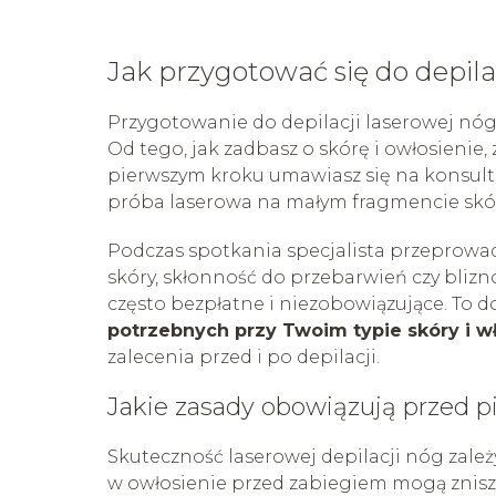
Jak przygotować się do depila
Przygotowanie do depilacji laserowej nóg 
Od tego, jak zadbasz o skórę i owłosienie,
pierwszym kroku umawiasz się na konsult
próba laserowa na małym fragmencie skór
Podczas spotkania specjalista przeprowa
skóry, skłonność do przebarwień czy blizn
często bezpłatne i niezobowiązujące. To 
potrzebnych przy Twoim typie skóry i 
zalecenia przed i po depilacji.
Jakie zasady obowiązują przed 
Skuteczność laserowej depilacji nóg zal
w owłosienie przed zabiegiem mogą zniszcz