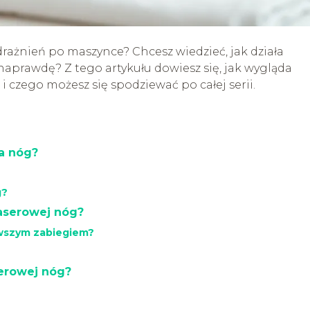
ażnień po maszynce? Chcesz wiedzieć, jak działa
 naprawdę? Z tego artykułu dowiesz się, jak wygląda
i czego możesz się spodziewać po całej serii.
a nóg?
g?
laserowej nóg?
rwszym zabiegiem?
serowej nóg?