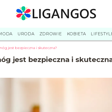
MODA
URODA
ZDROWIE
KOBIETA
LIFESTYL
 nóg jest bezpieczna i skuteczna?
nóg jest bezpieczna i skuteczn