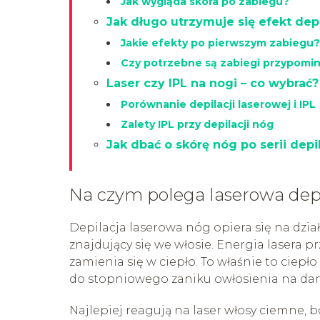
Jak wygląda skóra po zabiegu?
Jak długo utrzymuje się efekt dep
Jakie efekty po pierwszym zabiegu?
Czy potrzebne są zabiegi przypomi
Laser czy IPL na nogi – co wybrać?
Porównanie depilacji laserowej i IPL
Zalety IPL przy depilacji nóg
Jak dbać o skórę nóg po serii depi
Na czym polega laserowa dep
Depilacja laserowa nóg opiera się na dzia
znajdujący się we włosie. Energia lasera 
zamienia się w ciepło. To właśnie to ciepł
do stopniowego zaniku owłosienia na da
Najlepiej reagują na laser włosy ciemne, b