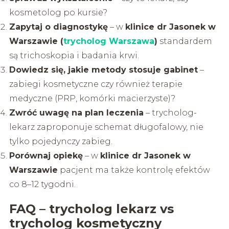
kosmetolog po kursie?
Zapytaj o diagnostykę
– w
klinice dr Jasonek w
Warszawie (
trycholog Warszawa
)
standardem
są trichoskopia i badania krwi.
Dowiedz się, jakie metody stosuje gabinet
–
zabiegi kosmetyczne czy również terapie
medyczne (PRP, komórki macierzyste)?
Zwróć uwagę na plan leczenia
– trycholog-
lekarz zaproponuje schemat długofalowy, nie
tylko pojedynczy zabieg.
Porównaj opiekę
– w
klinice dr Jasonek w
Warszawie
pacjent ma także kontrolę efektów
co 8–12 tygodni.
FAQ – trycholog lekarz vs
trycholog kosmetyczny