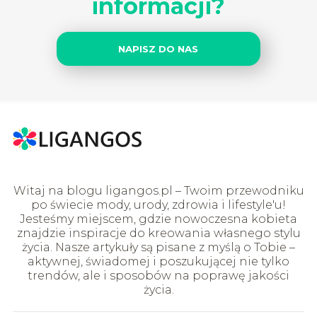
informacji?
NAPISZ DO NAS
Witaj na blogu ligangos.pl – Twoim przewodniku
po świecie mody, urody, zdrowia i lifestyle'u!
Jesteśmy miejscem, gdzie nowoczesna kobieta
znajdzie inspiracje do kreowania własnego stylu
życia. Nasze artykuły są pisane z myślą o Tobie –
aktywnej, świadomej i poszukującej nie tylko
trendów, ale i sposobów na poprawę jakości
życia.