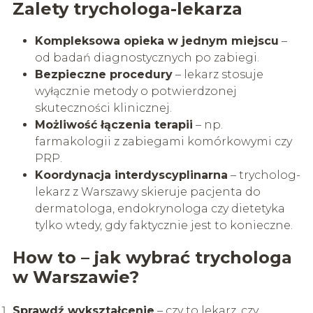
Zalety trychologa-lekarza
Kompleksowa opieka w jednym miejscu
–
od badań diagnostycznych po zabiegi.
Bezpieczne procedury
– lekarz stosuje
wyłącznie metody o potwierdzonej
skuteczności klinicznej.
Możliwość łączenia terapii
– np.
farmakologii z zabiegami komórkowymi czy
PRP.
Koordynacja interdyscyplinarna
– trycholog-
lekarz z Warszawy skieruje pacjenta do
dermatologa, endokrynologa czy dietetyka
tylko wtedy, gdy faktycznie jest to konieczne.
How to – jak wybrać trychologa
w Warszawie?
Sprawdź wykształcenie
– czy to lekarz, czy