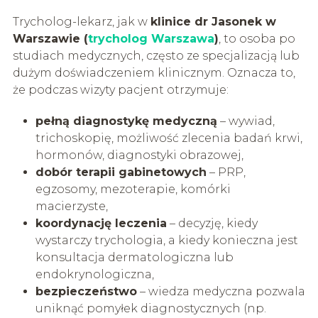
Trycholog-lekarz, jak w
klinice dr Jasonek w
Warszawie (
trycholog Warszawa
)
, to osoba po
studiach medycznych, często ze specjalizacją lub
dużym doświadczeniem klinicznym. Oznacza to,
że podczas wizyty pacjent otrzymuje:
pełną diagnostykę medyczną
– wywiad,
trichoskopię, możliwość zlecenia badań krwi,
hormonów, diagnostyki obrazowej,
dobór terapii gabinetowych
– PRP,
egzosomy, mezoterapie, komórki
macierzyste,
koordynację leczenia
– decyzję, kiedy
wystarczy trychologia, a kiedy konieczna jest
konsultacja dermatologiczna lub
endokrynologiczna,
bezpieczeństwo
– wiedza medyczna pozwala
uniknąć pomyłek diagnostycznych (np.