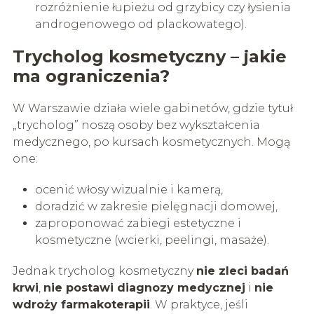
rozróżnienie łupieżu od grzybicy czy łysienia
androgenowego od plackowatego).
Trycholog kosmetyczny – jakie
ma ograniczenia?
W Warszawie działa wiele gabinetów, gdzie tytuł
„trycholog” noszą osoby bez wykształcenia
medycznego, po kursach kosmetycznych. Mogą
one:
ocenić włosy wizualnie i kamerą,
doradzić w zakresie pielęgnacji domowej,
zaproponować zabiegi estetyczne i
kosmetyczne (wcierki, peelingi, masaże).
Jednak trycholog kosmetyczny
nie zleci badań
krwi
,
nie postawi diagnozy medycznej
i
nie
wdroży farmakoterapii
. W praktyce, jeśli