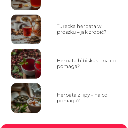
Turecka herbata w
proszku – jak zrobić?
Herbata hibiskus – na co
pomaga?
Herbata z lipy – na co
pomaga?