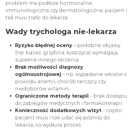
problem ma podłoże hormonalne,
immunologiczne czy dermatologiczne, pacjent i
tak musi trafić do lekarza.
Wady trychologa nie-lekarza
Ryzyko błędnej oceny
– podobne objawy
(np. łupież, grzybica, łuszczyca) wymagają
zupełnie innego leczenia.
Brak możliwości diagnozy
ogólnoustrojowej
– np. wypadanie włosów z
powodu anemii, chorób tarczycy czy
niedoborów witamin.
Ograniczone metody terapii
– brak dostępu
do zabiegów medycznych i farmakoterapii.
Konieczność dodatkowych wizyt
– często
pacjent musi i tak udać się później do
lekarza, co wydłuża proces.