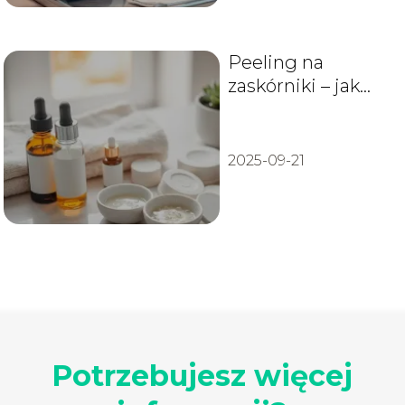
Peeling na
zaskórniki – jak
działa i który
wybrać?
2025-09-21
Potrzebujesz więcej