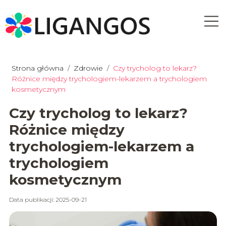
Strona główna
/
Zdrowie
/
Czy trycholog to lekarz?
Różnice między trychologiem-lekarzem a trychologiem
kosmetycznym
Czy trycholog to lekarz?
Różnice między
trychologiem-lekarzem a
trychologiem
kosmetycznym
Data publikacji: 2025-09-21