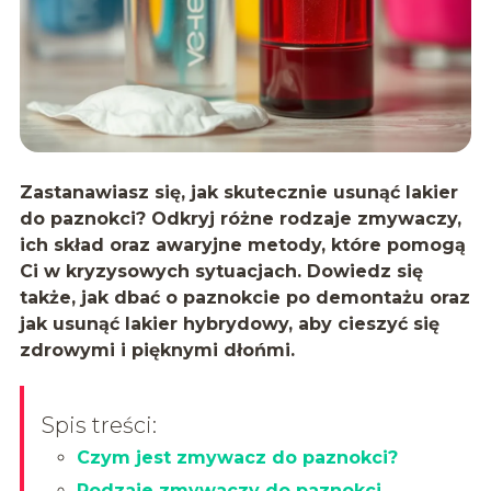
Zastanawiasz się, jak skutecznie usunąć lakier
do paznokci? Odkryj różne rodzaje zmywaczy,
ich skład oraz awaryjne metody, które pomogą
Ci w kryzysowych sytuacjach. Dowiedz się
także, jak dbać o paznokcie po demontażu oraz
jak usunąć lakier hybrydowy, aby cieszyć się
zdrowymi i pięknymi dłońmi.
Spis treści:
Czym jest zmywacz do paznokci?
Rodzaje zmywaczy do paznokci