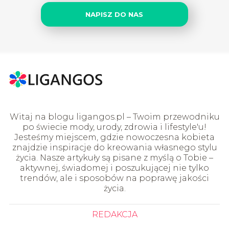
NAPISZ DO NAS
Witaj na blogu ligangos.pl – Twoim przewodniku
po świecie mody, urody, zdrowia i lifestyle'u!
Jesteśmy miejscem, gdzie nowoczesna kobieta
znajdzie inspiracje do kreowania własnego stylu
życia. Nasze artykuły są pisane z myślą o Tobie –
aktywnej, świadomej i poszukującej nie tylko
trendów, ale i sposobów na poprawę jakości
życia.
REDAKCJA