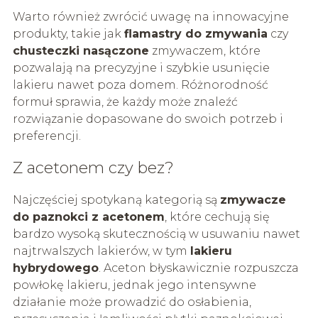
Warto również zwrócić uwagę na innowacyjne
produkty, takie jak
flamastry do zmywania
czy
chusteczki nasączone
zmywaczem, które
pozwalają na precyzyjne i szybkie usunięcie
lakieru nawet poza domem. Różnorodność
formuł sprawia, że każdy może znaleźć
rozwiązanie dopasowane do swoich potrzeb i
preferencji.
Z acetonem czy bez?
Najczęściej spotykaną kategorią są
zmywacze
do paznokci z acetonem
, które cechują się
bardzo wysoką skutecznością w usuwaniu nawet
najtrwalszych lakierów, w tym
lakieru
hybrydowego
. Aceton błyskawicznie rozpuszcza
powłokę lakieru, jednak jego intensywne
działanie może prowadzić do osłabienia,