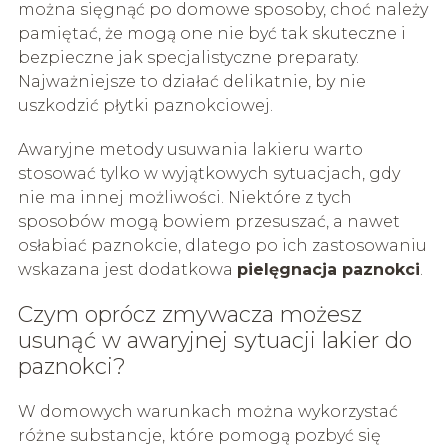
można sięgnąć po domowe sposoby, choć należy
pamiętać, że mogą one nie być tak skuteczne i
bezpieczne jak specjalistyczne preparaty.
Najważniejsze to działać delikatnie, by nie
uszkodzić płytki paznokciowej.
Awaryjne metody usuwania lakieru warto
stosować tylko w wyjątkowych sytuacjach, gdy
nie ma innej możliwości. Niektóre z tych
sposobów mogą bowiem przesuszać, a nawet
osłabiać paznokcie, dlatego po ich zastosowaniu
wskazana jest dodatkowa
pielęgnacja paznokci
.
Czym oprócz zmywacza możesz
usunąć w awaryjnej sytuacji lakier do
paznokci?
W domowych warunkach można wykorzystać
różne substancje, które pomogą pozbyć się