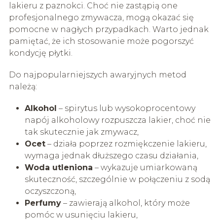
lakieru z paznokci. Choć nie zastąpią one
profesjonalnego zmywacza, mogą okazać się
pomocne w nagłych przypadkach. Warto jednak
pamiętać, że ich stosowanie może pogorszyć
kondycję płytki.
Do najpopularniejszych awaryjnych metod
należą:
Alkohol
– spirytus lub wysokoprocentowy
napój alkoholowy rozpuszcza lakier, choć nie
tak skutecznie jak zmywacz,
Ocet
– działa poprzez rozmiękczenie lakieru,
wymaga jednak dłuższego czasu działania,
Woda utleniona
– wykazuje umiarkowaną
skuteczność, szczególnie w połączeniu z sodą
oczyszczoną,
Perfumy
– zawierają alkohol, który może
pomóc w usunięciu lakieru,