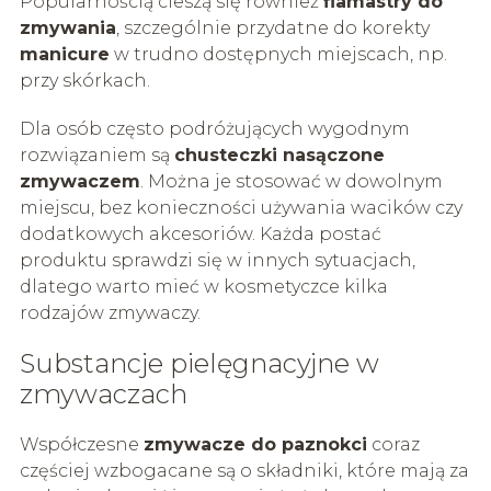
Popularnością cieszą się również
flamastry do
zmywania
, szczególnie przydatne do korekty
manicure
w trudno dostępnych miejscach, np.
przy skórkach.
Dla osób często podróżujących wygodnym
rozwiązaniem są
chusteczki nasączone
zmywaczem
. Można je stosować w dowolnym
miejscu, bez konieczności używania wacików czy
dodatkowych akcesoriów. Każda postać
produktu sprawdzi się w innych sytuacjach,
dlatego warto mieć w kosmetyczce kilka
rodzajów zmywaczy.
Substancje pielęgnacyjne w
zmywaczach
Współczesne
zmywacze do paznokci
coraz
częściej wzbogacane są o składniki, które mają za