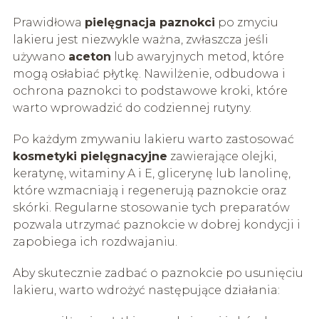
Prawidłowa
pielęgnacja paznokci
po zmyciu
lakieru jest niezwykle ważna, zwłaszcza jeśli
używano
aceton
lub awaryjnych metod, które
mogą osłabiać płytkę. Nawilżenie, odbudowa i
ochrona paznokci to podstawowe kroki, które
warto wprowadzić do codziennej rutyny.
Po każdym zmywaniu lakieru warto zastosować
kosmetyki pielęgnacyjne
zawierające olejki,
keratynę, witaminy A i E, glicerynę lub lanolinę,
które wzmacniają i regenerują paznokcie oraz
skórki. Regularne stosowanie tych preparatów
pozwala utrzymać paznokcie w dobrej kondycji i
zapobiega ich rozdwajaniu.
Aby skutecznie zadbać o paznokcie po usunięciu
lakieru, warto wdrożyć następujące działania: