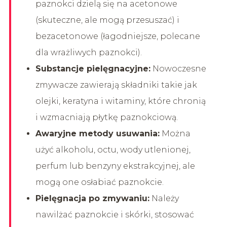
paznokci dzielą się na acetonowe
(skuteczne, ale mogą przesuszać) i
bezacetonowe (łagodniejsze, polecane
dla wrażliwych paznokci).
Substancje pielęgnacyjne:
Nowoczesne
zmywacze zawierają składniki takie jak
olejki, keratyna i witaminy, które chronią
i wzmacniają płytkę paznokciową.
Awaryjne metody usuwania:
Można
użyć alkoholu, octu, wody utlenionej,
perfum lub benzyny ekstrakcyjnej, ale
mogą one osłabiać paznokcie.
Pielęgnacja po zmywaniu:
Należy
nawilżać paznokcie i skórki, stosować