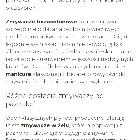
przesuszenia i łamliwości płytki paznokciowej
oraz skórek.
Zmywacze bezacetonowe
to alternatywa
szczególnie polecana osobom o wrażliwych,
cienkich lub zniszczonych paznokciach. Dzięki
łagodniejszym składnikom nie powodują tak
silnego przesuszenia, a jednocześnie skutecznie
radzą sobie z usuwaniem większości tradycyjnych
lakierów. Dla osób korzystających regularnie z
manicure
klasycznego, bezacetonowy płyn do
zmywania jest bezpieczniejszym wyborem.
Różne postacie zmywaczy do
paznokci
Obok klasycznych płynów, producenci oferują
także
zmywacze w żelu
, które nie spływają z
paznokci i ułatwiają precyzyjne zmywanie.