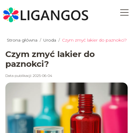
Strona główna
/
Uroda
/
Czym zmyć lakier do paznokci?
Czym zmyć lakier do
paznokci?
Data publikacji: 2025-06-04