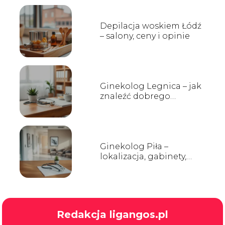
Depilacja woskiem Łódź
– salony, ceny i opinie
Ginekolog Legnica – jak
znaleźć dobrego
specjalistę?
Ginekolog Piła –
lokalizacja, gabinety,
opinie
Redakcja ligangos.pl