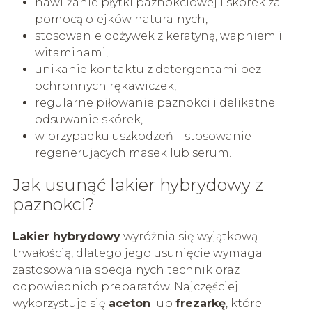
nawilżanie płytki paznokciowej i skórek za
pomocą olejków naturalnych,
stosowanie odżywek z keratyną, wapniem i
witaminami,
unikanie kontaktu z detergentami bez
ochronnych rękawiczek,
regularne piłowanie paznokci i delikatne
odsuwanie skórek,
w przypadku uszkodzeń – stosowanie
regenerujących masek lub serum.
Jak usunąć lakier hybrydowy z
paznokci?
Lakier hybrydowy
wyróżnia się wyjątkową
trwałością, dlatego jego usunięcie wymaga
zastosowania specjalnych technik oraz
odpowiednich preparatów. Najczęściej
wykorzystuje się
aceton
lub
frezarkę
, które