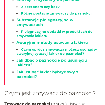
Z acetonem czy bez?
Różne postacie zmywaczy do paznokci
Substancje pielęgnacyjne w
zmywaczach
Pielęgnacyjne dodatki w produktach do
zmywania lakieru
Awaryjne metody usuwania lakieru
Czym oprócz zmywacza możesz usunąć w
awaryjnej sytuacji lakier do paznokci?
Jak dbać o paznokcie po usunięciu
lakieru?
Jak usunąć lakier hybrydowy z
paznokci?
Czym jest zmywacz do paznokci?
Zmywacz do paznokci
to specjalistyczny