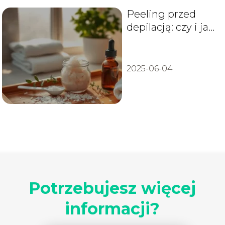
Peeling przed
depilacją: czy i jak
przygotować
skórę?
2025-06-04
Potrzebujesz więcej
informacji?