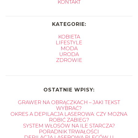
KONTAKT
KATEGORIE:
KOBIETA
LIFESTYLE
MODA
URODA
ZDROWIE
OSTATNIE WPISY:
GRAWER NA OBRĄCZKACH – JAKI TEKST
WYBRAĆ?
OKRES A DEPILACJA LASEROWA: CZY MOŻNA
ROBIĆ ZABIEG?
SYSTEM WŁOSÓW NA ILE STARCZA?
PORADNIK TRWAŁOŚCI
DEPILACJA LASEROWA PLECÓW U