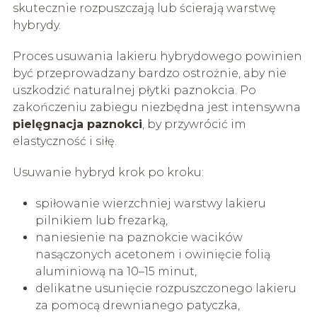
skutecznie rozpuszczają lub ścierają warstwę
hybrydy.
Proces usuwania lakieru hybrydowego powinien
być przeprowadzany bardzo ostrożnie, aby nie
uszkodzić naturalnej płytki paznokcia. Po
zakończeniu zabiegu niezbędna jest intensywna
pielęgnacja paznokci
, by przywrócić im
elastyczność i siłę.
Usuwanie hybryd krok po kroku:
spiłowanie wierzchniej warstwy lakieru
pilnikiem lub frezarką,
naniesienie na paznokcie wacików
nasączonych acetonem i owinięcie folią
aluminiową na 10–15 minut,
delikatne usunięcie rozpuszczonego lakieru
za pomocą drewnianego patyczka,