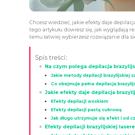
Chcesz wiedzieć, jakie efekty daje depilacj
tego artykułu dowiesz się, jak wyglądają re
temu łatwiej wybierzesz rozwiązanie dla si
Spis treści:
Na czym polega depilacja brazylij
Jakie metody depilacji brazylijskiej 
Co obejmuje pełna depilacja brazylij
Jakie efekty daje depilacja brazyl
Efekty depilacji woskiem
Efekty depilacji pastą cukrową
Jak długo utrzymuje się efekt i od c
Efekty depilacji brazylijskiej laser