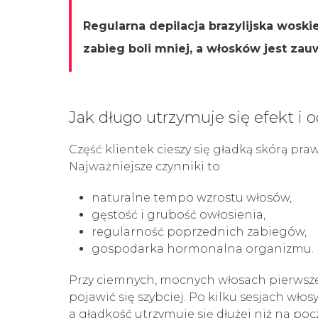
Regularna depilacja brazylijska woski
zabieg boli mniej, a włosków jest zau
Jak długo utrzymuje się efekt i 
Część klientek cieszy się gładką skórą pra
Najważniejsze czynniki to:
naturalne tempo wzrostu włosów,
gęstość i grubość owłosienia,
regularność poprzednich zabiegów,
gospodarka hormonalna organizmu.
Przy ciemnych, mocnych włosach pierwsze
pojawić się szybciej. Po kilku sesjach włos
a gładkość utrzymuje się dłużej niż na poc