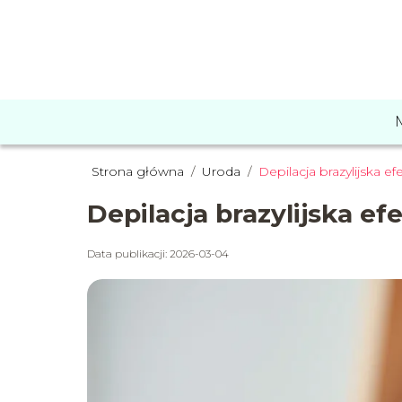
Strona główna
/
Uroda
/
Depilacja brazylijska e
Depilacja brazylijska ef
Data publikacji: 2026-03-04