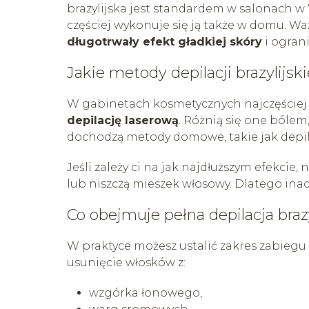
brazylijska jest standardem w salonach w
częściej wykonuje się ją także w domu. Wa
długotrwały efekt gładkiej skóry
i ogran
Jakie metody depilacji brazylijsk
W gabinetach kosmetycznych najczęściej s
depilację laserową
. Różnią się one bólem
dochodzą metody domowe, takie jak depila
Jeśli zależy ci na jak najdłuższym efekcie,
lub niszczą mieszek włosowy. Dlatego inacz
Co obejmuje pełna depilacja braz
W praktyce możesz ustalić zakres zabiegu 
usunięcie włosków z:
wzgórka łonowego,