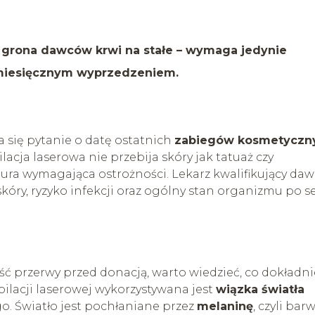
z grona dawców krwi na stałe – wymaga jedynie
miesięcznym wyprzedzeniem.
 się pytanie o datę ostatnich
zabiegów kosmetyczn
ilacja laserowa nie przebija skóry jak tatuaż czy
ura wymagająca ostrożności. Lekarz kwalifikujący da
ry, ryzyko infekcji oraz ogólny stan organizmu po se
ść przerwy przed donacją, warto wiedzieć, co dokładni
pilacji laserowej wykorzystywana jest
wiązka światła
o. Światło jest pochłaniane przez
melaninę
, czyli bar