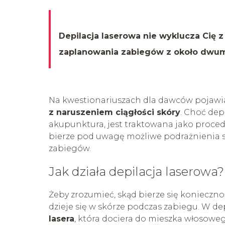
Depilacja laserowa nie wyklucza Cię 
zaplanowania zabiegów z około dwu
Na kwestionariuszach dla dawców pojawia
z naruszeniem ciągłości skóry
. Choć dep
akupunktura, jest traktowana jako proced
bierze pod uwagę możliwe podrażnienia skó
zabiegów.
Jak działa depilacja laserowa?
Żeby zrozumieć, skąd bierze się konieczno
dzieje się w skórze podczas zabiegu. W de
lasera
, która dociera do mieszka włosoweg