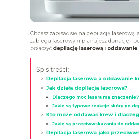
Chcesz zapisać się na depilację laserową, 
zabiegu laserowym planujesz donację i bois
połączyć
depilację laserową
i
oddawanie 
Spis treści:
Depilacja laserowa a oddawanie kr
Jak działa depilacja laserowa?
Dlaczego moc lasera ma znaczenie?
Jakie są typowe reakcje skóry po dep
Kto może oddawać krew i dlaczeg
Jakie są przeciwwskazania do odda
Depilacja laserowa jako przeciww