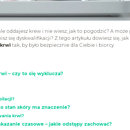
ale oddajesz krew i nie wiesz, jak to pogodzić? A może
z się dyskwalifikacji? Z tego artykułu dowiesz się, jak
krwi
tak, by było bezpiecznie dla Ciebie i biorcy.
wi – czy to się wyklucza?
ilacji?
o stan skóry ma znaczenie?
wania krwi?
skazanie czasowe – jakie odstępy zachować?