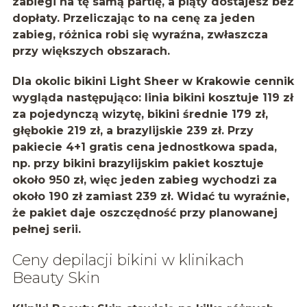
zabiegi na tę samą partię, a piąty dostajesz bez
dopłaty. Przeliczając to na cenę za jeden
zabieg, różnica robi się wyraźna, zwłaszcza
przy większych obszarach.
Dla okolic bikini Light Sheer w Krakowie cennik
wygląda następująco: linia bikini kosztuje 119 zł
za pojedynczą wizytę, bikini średnie 179 zł,
głębokie 219 zł, a brazylijskie 239 zł. Przy
pakiecie 4+1 gratis cena jednostkowa spada,
np. przy bikini brazylijskim pakiet kosztuje
około 950 zł, więc jeden zabieg wychodzi za
około 190 zł zamiast 239 zł. Widać tu wyraźnie,
że pakiet daje oszczędność przy planowanej
pełnej serii.
Ceny depilacji bikini w klinikach
Beauty Skin