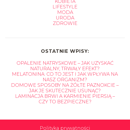
KOBIETA
LIFESTYLE
MODA
URODA
ZDROWIE
OSTATNIE WPISY:
OPALENIE NATRYSKOWE – JAK UZYSKAĆ
NATURALNY, TRWAŁY EFEKT?
MELATONINA: CO TO JEST I JAK WPŁYWA NA
NASZ ORGANIZM?
DOMOWE SPOSOBY NA ŻÓŁTE PAZNOKCIE –
JAK JE SKUTECZNIE USUNĄĆ?
LAMINACJA BRWI A KARMIENIE PIERSIĄ –
CZY TO BEZPIECZNE?
Polityka prywatności