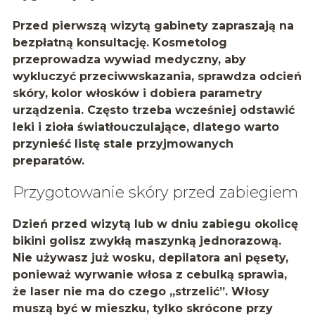
Przed pierwszą wizytą gabinety zapraszają na
bezpłatną konsultację. Kosmetolog
przeprowadza wywiad medyczny, aby
wykluczyć przeciwwskazania, sprawdza odcień
skóry, kolor włosków i dobiera parametry
urządzenia. Często trzeba wcześniej odstawić
leki i zioła światłouczulające, dlatego warto
przynieść listę stale przyjmowanych
preparatów.
Przygotowanie skóry przed zabiegiem
Dzień przed wizytą lub w dniu zabiegu okolicę
bikini golisz zwykłą maszynką jednorazową.
Nie używasz już wosku, depilatora ani pęsety,
ponieważ wyrwanie włosa z cebulką sprawia,
że laser nie ma do czego „strzelić”. Włosy
muszą być w mieszku, tylko skrócone przy