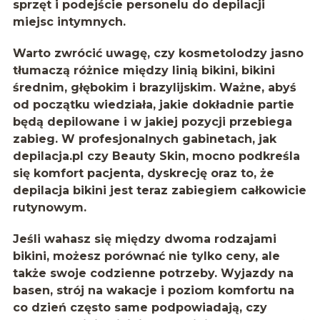
sprzęt i podejście personelu do depilacji
miejsc intymnych.
Warto zwrócić uwagę, czy kosmetolodzy jasno
tłumaczą różnice między linią bikini, bikini
średnim, głębokim i brazylijskim. Ważne, abyś
od początku wiedziała, jakie dokładnie partie
będą depilowane i w jakiej pozycji przebiega
zabieg. W profesjonalnych gabinetach, jak
depilacja.pl czy Beauty Skin, mocno podkreśla
się komfort pacjenta, dyskrecję oraz to, że
depilacja bikini jest teraz zabiegiem całkowicie
rutynowym.
Jeśli wahasz się między dwoma rodzajami
bikini, możesz porównać nie tylko ceny, ale
także swoje codzienne potrzeby. Wyjazdy na
basen, strój na wakacje i poziom komfortu na
co dzień często same podpowiadają, czy