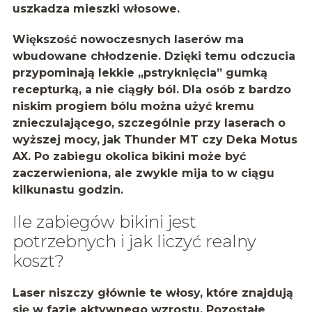
uszkadza mieszki włosowe.
Większość nowoczesnych laserów ma
wbudowane chłodzenie. Dzięki temu odczucia
przypominają lekkie „pstryknięcia” gumką
recepturką, a nie ciągły ból. Dla osób z bardzo
niskim progiem bólu można użyć kremu
znieczulającego, szczególnie przy laserach o
wyższej mocy, jak Thunder MT czy Deka Motus
AX. Po zabiegu okolica bikini może być
zaczerwieniona, ale zwykle mija to w ciągu
kilkunastu godzin.
Ile zabiegów bikini jest
potrzebnych i jak liczyć realny
koszt?
Laser niszczy głównie te włosy, które znajdują
się w fazie aktywnego wzrostu. Pozostałe