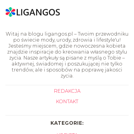
Witaj na blogu ligangos.pl – Twoim przewodniku
po świecie mody, urody, zdrowia i lifestyle'u!
Jesteśmy miejscem, gdzie nowoczesna kobieta
znajdzie inspiracje do kreowania własnego stylu
życia. Nasze artykuły są pisane z myślą o Tobie –
aktywnej, świadomej i poszukującej nie tylko
trendów, ale i sposobów na poprawę jakości
życia.
REDAKCJA
KONTAKT
KATEGORIE: