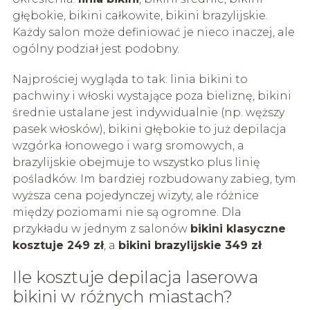
głębokie, bikini całkowite, bikini brazylijskie.
Każdy salon może definiować je nieco inaczej, ale
ogólny podział jest podobny.
Najprościej wygląda to tak: linia bikini to
pachwiny i włoski wystające poza bieliznę, bikini
średnie ustalane jest indywidualnie (np. węższy
pasek włosków), bikini głębokie to już depilacja
wzgórka łonowego i warg sromowych, a
brazylijskie obejmuje to wszystko plus linię
pośladków. Im bardziej rozbudowany zabieg, tym
wyższa cena pojedynczej wizyty, ale różnice
między poziomami nie są ogromne. Dla
przykładu w jednym z salonów
bikini klasyczne
kosztuje 249 zł
, a
bikini brazylijskie 349 zł
.
Ile kosztuje depilacja laserowa
bikini w różnych miastach?