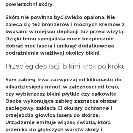
powierzchni skóry.
Skóra nie powinna być świeżo opalona. Nie
zaleca się też bronzerów i mocnych kremów z
kwasami w miejscu depilacji tuż przed wizytą.
Dzięki temu specjalista może bezpiecznie
dobrać moc lasera i uniknąć dodatkowego
podrażnienia wrażliwej okolicy bikini.
Przebieg depilacji bikini krok po kroku
Sam zabieg trwa zazwyczaj od kilkunastu do
kilkudziesięciu minut, w zależności od tego,
czy wybierzesz bikini płytkie czy całkowite.
Osoba wykonująca zabieg zaznacza obszar
zabiegowy, zakłada Ci okulary ochronne i
przejeżdża głowicą lasera po skórze.
Urządzenie emituje wiązkę światła, która
przenika do głębszych warstw skóry i