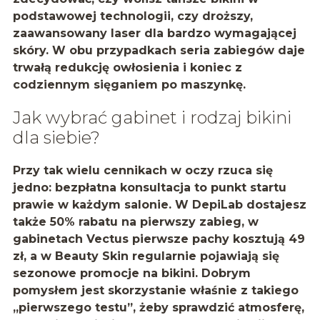
podstawowej technologii, czy droższy,
zaawansowany laser dla bardzo wymagającej
skóry. W obu przypadkach seria zabiegów daje
trwałą redukcję owłosienia i koniec z
codziennym sięganiem po maszynkę.
Jak wybrać gabinet i rodzaj bikini
dla siebie?
Przy tak wielu cennikach w oczy rzuca się
jedno:
bezpłatna konsultacja
to punkt startu
prawie w każdym salonie. W DepiLab dostajesz
także
50% rabatu na pierwszy zabieg
, w
gabinetach Vectus pierwsze pachy kosztują 49
zł, a w Beauty Skin regularnie pojawiają się
sezonowe promocje na bikini. Dobrym
pomysłem jest skorzystanie właśnie z takiego
„pierwszego testu”, żeby sprawdzić atmosferę,