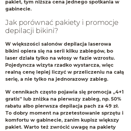
pakiet, tym niższa cena jednego spotkania w
gabinecie.
Jak porównać pakiety i promocje
depilacji bikini?
W większości salonów depilacja laserowa
bikini opiera się na serii kilku zabiegów, bo
laser działa tylko na włosy w fazie wzrostu.
Pojedyncza wizyta rzadko wystarcza, więc
realną cenę lepiej liczyć w przeliczeniu na całą
serię, a nie tylko na jednorazowy zabieg.
W cennikach często pojawia się promocja
„4+1
gratis”
lub zniżka na pierwszy zabieg, np.
50%
rabatu
albo pierwsza depilacja pach za 49 zł.
To dobry moment na przetestowanie sprzętu i
komfortu w gabinecie, zanim kupisz większy
pakiet. Warto też zwrócić uwagę na pakiety