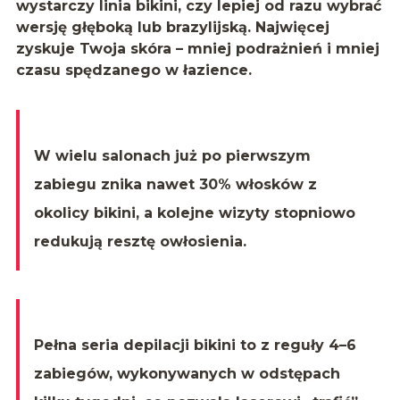
wystarczy linia bikini, czy lepiej od razu wybrać
wersję głęboką lub brazylijską. Najwięcej
zyskuje Twoja skóra – mniej podrażnień i mniej
czasu spędzanego w łazience.
W wielu salonach już po pierwszym
zabiegu znika nawet
30% włosków
z
okolicy bikini, a kolejne wizyty stopniowo
redukują resztę owłosienia.
Pełna seria depilacji bikini to z reguły
4–6
zabiegów
, wykonywanych w odstępach