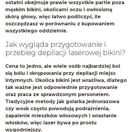
ostatni obejmuje prawie wszystkie partie poza
męskim bikini, okolicami oczu i owłosioną
skórą głowy, więc łatwo podliczyć, ile
oszczędzasz w porównaniu z kupowaniem
wszystkiego oddzielnie.
Jak wygląda przygotowanie i
przebieg depilacji laserowej bikini?
Cena to jedno, ale wiele osób najbardziej boi
się bólu i skrępowania przy depilacji miejsc
intymnych. Okolica bikini jest wrażliwa, dlatego
tak ważne jest odpowiednie przygotowanie
oraz praca ze sprawdzonym personelem.
Tradycyjne metody jak golarka jednorazowa
czy wosk często powodują
podrażnienia
,
zapalenie mieszków włosowych
i wrastanie
włosków, więc laser bywa po prostu
wygodniejszy.