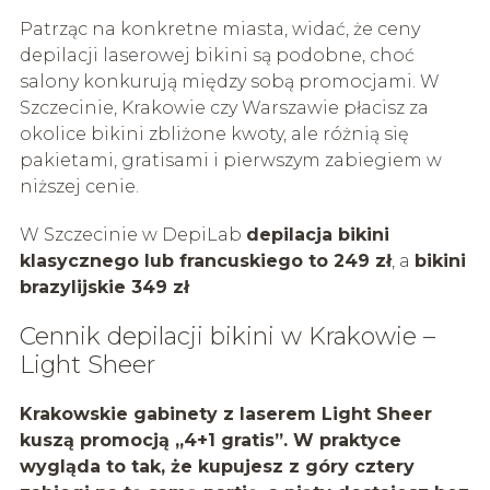
Patrząc na konkretne miasta, widać, że ceny
depilacji laserowej bikini są podobne, choć
salony konkurują między sobą promocjami. W
Szczecinie, Krakowie czy Warszawie płacisz za
okolice bikini zbliżone kwoty, ale różnią się
pakietami, gratisami i pierwszym zabiegiem w
niższej cenie.
W Szczecinie w DepiLab
depilacja bikini
klasycznego lub francuskiego to 249 zł
, a
bikini
brazylijskie 349 zł
Cennik depilacji bikini w Krakowie –
Light Sheer
Krakowskie gabinety z laserem
Light Sheer
kuszą promocją „4+1 gratis”. W praktyce
wygląda to tak, że kupujesz z góry cztery