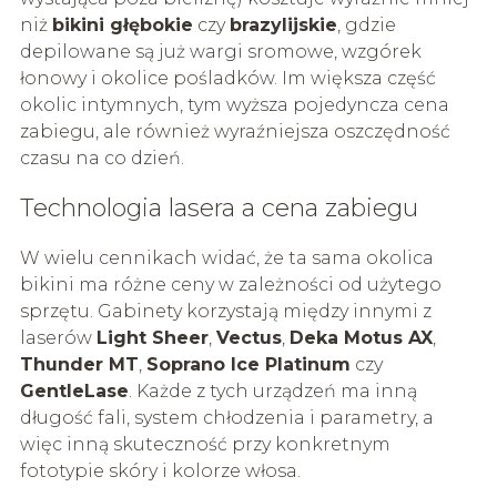
niż
bikini głębokie
czy
brazylijskie
, gdzie
depilowane są już wargi sromowe, wzgórek
łonowy i okolice pośladków. Im większa część
okolic intymnych, tym wyższa pojedyncza cena
zabiegu, ale również wyraźniejsza oszczędność
czasu na co dzień.
Technologia lasera a cena zabiegu
W wielu cennikach widać, że ta sama okolica
bikini ma różne ceny w zależności od użytego
sprzętu. Gabinety korzystają między innymi z
laserów
Light Sheer
,
Vectus
,
Deka Motus AX
,
Thunder MT
,
Soprano Ice Platinum
czy
GentleLase
. Każde z tych urządzeń ma inną
długość fali, system chłodzenia i parametry, a
więc inną skuteczność przy konkretnym
fototypie skóry i kolorze włosa.