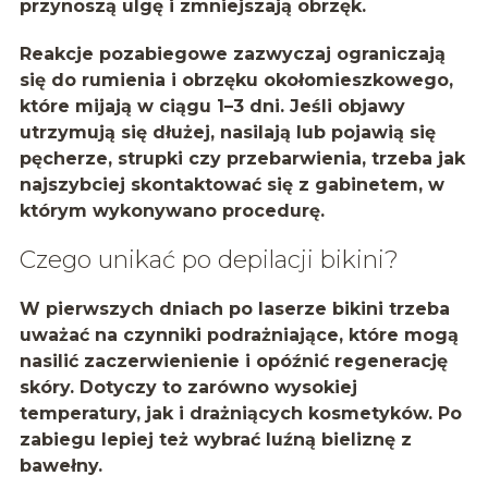
przynoszą ulgę i zmniejszają obrzęk.
Reakcje pozabiegowe zazwyczaj ograniczają
się do rumienia i obrzęku okołomieszkowego,
które mijają w ciągu 1–3 dni. Jeśli objawy
utrzymują się dłużej, nasilają lub pojawią się
pęcherze, strupki czy przebarwienia, trzeba jak
najszybciej skontaktować się z gabinetem, w
którym wykonywano procedurę.
Czego unikać po depilacji bikini?
W pierwszych dniach po laserze bikini trzeba
uważać na czynniki podrażniające, które mogą
nasilić zaczerwienienie i opóźnić regenerację
skóry. Dotyczy to zarówno wysokiej
temperatury, jak i drażniących kosmetyków. Po
zabiegu lepiej też wybrać luźną bieliznę z
bawełny.