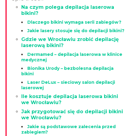
Na czym polega depilacja laserowa
bikini?
Dlaczego bikini wymaga serii zabiegów?
Jakie lasery stosuje się do depilacji bikini?
Gdzie we Wrocławiu zrobić depilację
laserową bikini?
Dermamed – depilacja laserowa w klinice
medycznej
Bionika Urody – bezbolesna depilacja
bikini
Laser DeLux – sieciowy salon depilacji
laserowej
Ile kosztuje depilacja laserowa bikini
we Wrocławiu?
Jak przygotować się do depilacji bikini
we Wrocławiu?
Jakie są podstawowe zalecenia przed
zabiegiem?