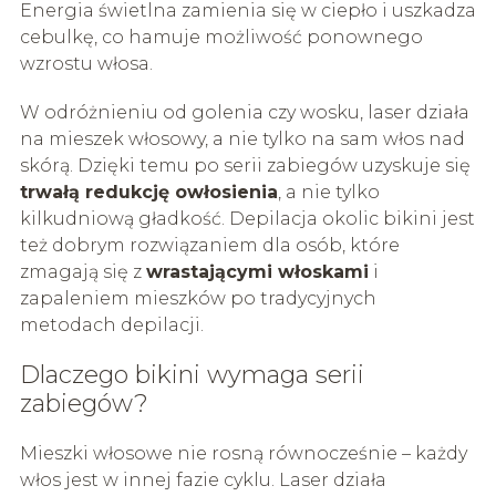
Energia świetlna zamienia się w ciepło i uszkadza
cebulkę, co hamuje możliwość ponownego
wzrostu włosa.
W odróżnieniu od golenia czy wosku, laser działa
na mieszek włosowy, a nie tylko na sam włos nad
skórą. Dzięki temu po serii zabiegów uzyskuje się
trwałą redukcję owłosienia
, a nie tylko
kilkudniową gładkość. Depilacja okolic bikini jest
też dobrym rozwiązaniem dla osób, które
zmagają się z
wrastającymi włoskami
i
zapaleniem mieszków po tradycyjnych
metodach depilacji.
Dlaczego bikini wymaga serii
zabiegów?
Mieszki włosowe nie rosną równocześnie – każdy
włos jest w innej fazie cyklu. Laser działa