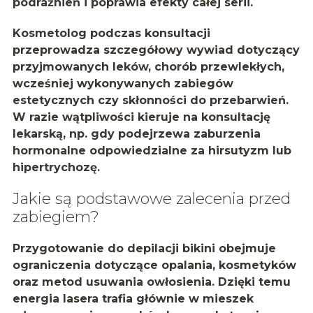
podrażnień i poprawia efekty całej serii.
Kosmetolog podczas konsultacji
przeprowadza szczegółowy wywiad dotyczący
przyjmowanych leków, chorób przewlekłych,
wcześniej wykonywanych zabiegów
estetycznych czy skłonności do przebarwień.
W razie wątpliwości kieruje na konsultację
lekarską, np. gdy podejrzewa zaburzenia
hormonalne odpowiedzialne za
hirsutyzm
lub
hipertrychozę.
Jakie są podstawowe zalecenia przed
zabiegiem?
Przygotowanie do depilacji bikini obejmuje
ograniczenia dotyczące opalania, kosmetyków
oraz metod usuwania owłosienia. Dzięki temu
energia lasera trafia głównie w mieszek