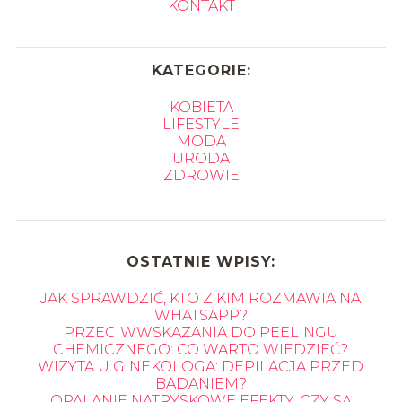
KONTAKT
KATEGORIE:
KOBIETA
LIFESTYLE
MODA
URODA
ZDROWIE
OSTATNIE WPISY:
JAK SPRAWDZIĆ, KTO Z KIM ROZMAWIA NA
WHATSAPP?
PRZECIWWSKAZANIA DO PEELINGU
CHEMICZNEGO: CO WARTO WIEDZIEĆ?
WIZYTA U GINEKOLOGA: DEPILACJA PRZED
BADANIEM?
OPALANIE NATRYSKOWE EFEKTY: CZY SĄ