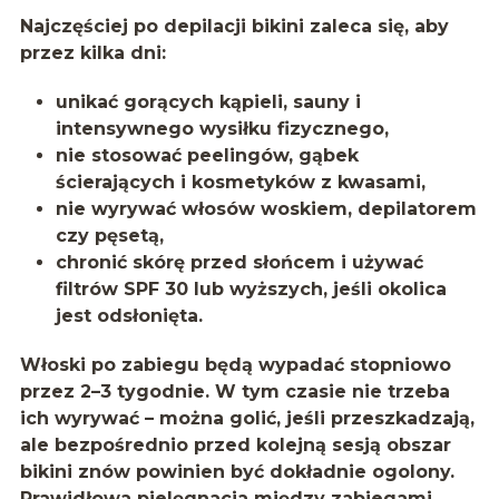
Najczęściej po depilacji bikini zaleca się, aby
przez kilka dni:
unikać gorących kąpieli, sauny i
intensywnego wysiłku fizycznego,
nie stosować peelingów, gąbek
ścierających i kosmetyków z kwasami,
nie wyrywać włosów woskiem, depilatorem
czy pęsetą,
chronić skórę przed słońcem i używać
filtrów SPF 30 lub wyższych, jeśli okolica
jest odsłonięta.
Włoski po zabiegu będą wypadać stopniowo
przez 2–3 tygodnie. W tym czasie nie trzeba
ich wyrywać – można golić, jeśli przeszkadzają,
ale bezpośrednio przed kolejną sesją obszar
bikini znów powinien być dokładnie ogolony.
Prawidłowa pielęgnacja między zabiegami