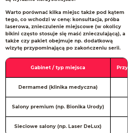
Warto porównać kilka miejsc także pod kątem
tego, co wchodzi w cenę: konsultacja, próba
laserowa, znieczulenie miejscowe (w okolicy
bikini często stosuje się
maść znieczulającą
), a
także czy pakiet obejmuje np. dodatkową
wizytę przypominającą po zakończeniu serii.
Gabinet / typ miejsca
Przykł
Dermamed (klinika medyczna)
Salony premium (np. Bionika Urody)
Sieciowe salony (np. Laser DeLux)