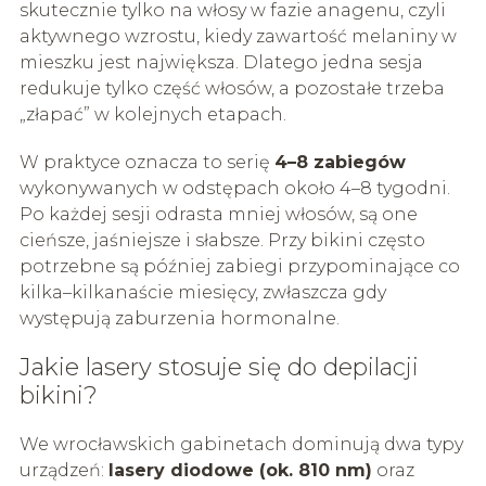
skutecznie tylko na włosy w fazie anagenu, czyli
aktywnego wzrostu, kiedy zawartość melaniny w
mieszku jest największa. Dlatego jedna sesja
redukuje tylko część włosów, a pozostałe trzeba
„złapać” w kolejnych etapach.
W praktyce oznacza to serię
4–8 zabiegów
wykonywanych w odstępach około 4–8 tygodni.
Po każdej sesji odrasta mniej włosów, są one
cieńsze, jaśniejsze i słabsze. Przy bikini często
potrzebne są później zabiegi przypominające co
kilka–kilkanaście miesięcy, zwłaszcza gdy
występują zaburzenia hormonalne.
Jakie lasery stosuje się do depilacji
bikini?
We wrocławskich gabinetach dominują dwa typy
urządzeń:
lasery diodowe (ok. 810 nm)
oraz