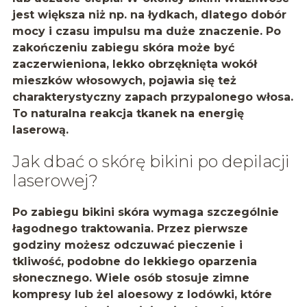
jest większa niż np. na łydkach, dlatego dobór
mocy i czasu impulsu ma duże znaczenie. Po
zakończeniu zabiegu skóra może być
zaczerwieniona, lekko obrzęknięta wokół
mieszków włosowych, pojawia się też
charakterystyczny zapach przypalonego włosa.
To naturalna reakcja tkanek na energię
laserową.
Jak dbać o skórę bikini po depilacji
laserowej?
Po zabiegu bikini skóra wymaga szczególnie
łagodnego traktowania. Przez pierwsze
godziny możesz odczuwać pieczenie i
tkliwość, podobne do lekkiego oparzenia
słonecznego. Wiele osób stosuje zimne
kompresy lub żel aloesowy z lodówki, które