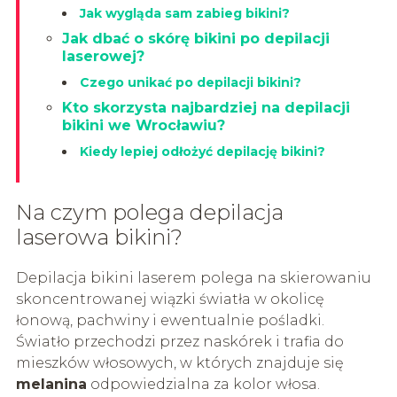
Jak wygląda sam zabieg bikini?
Jak dbać o skórę bikini po depilacji
laserowej?
Czego unikać po depilacji bikini?
Kto skorzysta najbardziej na depilacji
bikini we Wrocławiu?
Kiedy lepiej odłożyć depilację bikini?
Na czym polega depilacja
laserowa bikini?
Depilacja bikini laserem polega na skierowaniu
skoncentrowanej wiązki światła w okolicę
łonową, pachwiny i ewentualnie pośladki.
Światło przechodzi przez naskórek i trafia do
mieszków włosowych, w których znajduje się
melanina
odpowiedzialna za kolor włosa.