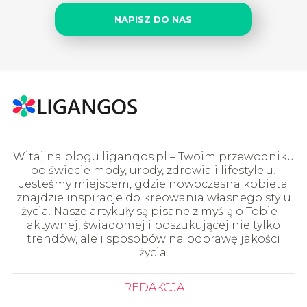
NAPISZ DO NAS
Witaj na blogu ligangos.pl – Twoim przewodniku
po świecie mody, urody, zdrowia i lifestyle'u!
Jesteśmy miejscem, gdzie nowoczesna kobieta
znajdzie inspiracje do kreowania własnego stylu
życia. Nasze artykuły są pisane z myślą o Tobie –
aktywnej, świadomej i poszukującej nie tylko
trendów, ale i sposobów na poprawę jakości
życia.
REDAKCJA