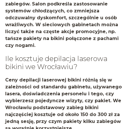
zabiegów
. Salon podkreśla zastosowanie
systemów chłodzących, co zmniejsza
odczuwalny dyskomfort, szczególnie u osób
wrażliwych. W sieciowych gabinetach można
liczyć także na częste akcje promocyjne, np.
tańsze pakiety na bikini połączone z pachami
czy nogami.
Ile kosztuje depilacja laserowa
bikini we Wrocławiu?
Ceny depilacji laserowej bikini różnią się w
zależności od standardu gabinetu, używanego
lasera, doświadczenia personelu i tego, czy
wybierzesz pojedyncze wizyty, czy pakiet. We
Wrocławiu podstawowy zabieg bikini
najczęściej kosztuje od
około 150 do 300 zł
za
jedną sesję, przy czym pakiety kilku zabiegów
są wyraźnie korzystniejsze.