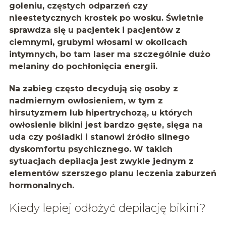
goleniu, częstych odparzeń czy
nieestetycznych krostek po wosku. Świetnie
sprawdza się u pacjentek i pacjentów z
ciemnymi, grubymi włosami w okolicach
intymnych, bo tam laser ma szczególnie dużo
melaniny do pochłonięcia energii.
Na zabieg często decydują się osoby z
nadmiernym owłosieniem
, w tym z
hirsutyzmem lub hipertrychozą, u których
owłosienie bikini jest bardzo gęste, sięga na
uda czy pośladki i stanowi źródło silnego
dyskomfortu psychicznego. W takich
sytuacjach depilacja jest zwykle jednym z
elementów szerszego planu leczenia zaburzeń
hormonalnych.
Kiedy lepiej odłożyć depilację bikini?