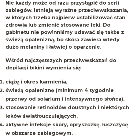
Nie każdy może od razu przystąpić do serii
zabiegów. Istnieją wyraźne przeciwwskazania,
w których trzeba najpierw ustabilizować stan
zdrowia lub zmienić stosowane leki. Do
gabinetu nie powinniśmy udawać się także z
świeżą opalenizną, bo skóra zawiera wtedy
dużo melaniny i łatwiej o oparzenie.
Wśród najczęstszych przeciwwskazań do
depilacji bikini wymienia się:
ciążę i okres karmienia,
świeżą opaleniznę (minimum 4 tygodnie
przerwy od solarium i intensywnego słońca),
stosowanie retinoidów doustnych i niektórych
leków światłouczulających,
aktywne infekcje skóry, opryszczkę, łuszczycę
w obszarze zabiegowym.