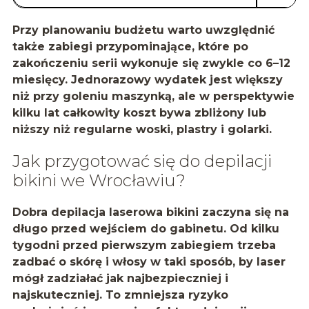
Przy planowaniu budżetu warto uwzględnić
także
zabiegi przypominające
, które po
zakończeniu serii wykonuje się zwykle co 6–12
miesięcy. Jednorazowy wydatek jest większy
niż przy goleniu maszynką, ale w perspektywie
kilku lat całkowity koszt bywa zbliżony lub
niższy niż regularne woski, plastry i golarki.
Jak przygotować się do depilacji
bikini we Wrocławiu?
Dobra depilacja laserowa bikini zaczyna się na
długo przed wejściem do gabinetu. Od kilku
tygodni przed pierwszym zabiegiem trzeba
zadbać o skórę i włosy w taki sposób, by laser
mógł zadziałać jak najbezpieczniej i
najskuteczniej. To zmniejsza ryzyko