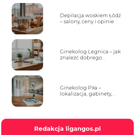
Depilacja woskiem Łódź
– salony, ceny i opinie
Ginekolog Legnica – jak
znaleźć dobrego
specjalistę?
Ginekolog Piła –
lokalizacja, gabinety,
opinie
Redakcja ligangos.pl