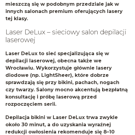
mieszczą się w podobnym przedziale jak w
innych salonach premium oferujących lasery
tej klasy.
Laser DeLux – sieciowy salon depilacji
laserowej
Laser DeLux to sieć specjalizująca się w
depilacji laserowej, obecna także we
Wrocławiu. Wykorzystuje głównie
lasery
diodowe
(np. LightSheer), które dobrze
sprawdzają się przy bikini, pachach, nogach
czy twarzy. Salony mocno akcentują bezpłatną
konsultację i próbę laserową przed
rozpoczęciem serii.
Depilacja bikini w Laser DeLux trwa zwykle
około 30 minut, a do uzyskania wyraźnej
redukcji owłosienia rekomenduje się
8–10