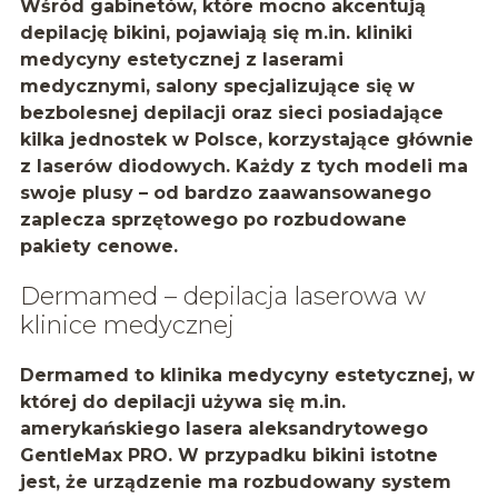
Wśród gabinetów, które mocno akcentują
depilację bikini, pojawiają się m.in. kliniki
medycyny estetycznej z laserami
medycznymi, salony specjalizujące się w
bezbolesnej depilacji oraz sieci posiadające
kilka jednostek w Polsce, korzystające głównie
z laserów diodowych. Każdy z tych modeli ma
swoje plusy – od bardzo zaawansowanego
zaplecza sprzętowego po rozbudowane
pakiety cenowe.
Dermamed – depilacja laserowa w
klinice medycznej
Dermamed to klinika medycyny estetycznej, w
której do depilacji używa się m.in.
amerykańskiego lasera aleksandrytowego
GentleMax PRO
. W przypadku bikini istotne
jest, że urządzenie ma rozbudowany system