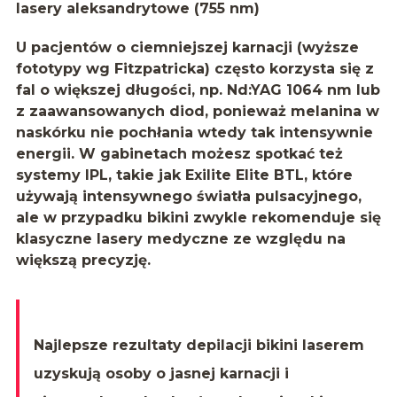
lasery aleksandrytowe (755 nm)
U pacjentów o ciemniejszej karnacji (wyższe
fototypy wg Fitzpatricka) często korzysta się z
fal o większej długości, np. Nd:YAG 1064 nm lub
z zaawansowanych diod, ponieważ melanina w
naskórku nie pochłania wtedy tak intensywnie
energii. W gabinetach możesz spotkać też
systemy IPL, takie jak
Exilite Elite BTL
, które
używają intensywnego światła pulsacyjnego,
ale w przypadku bikini zwykle rekomenduje się
klasyczne lasery medyczne ze względu na
większą precyzję.
Najlepsze rezultaty depilacji bikini laserem
uzyskują osoby o jasnej karnacji i