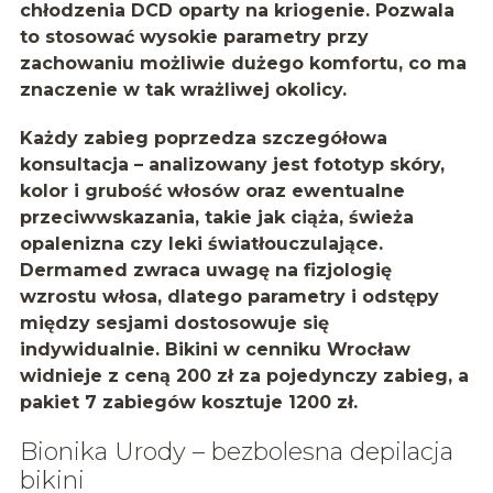
chłodzenia DCD oparty na kriogenie. Pozwala
to stosować wysokie parametry przy
zachowaniu możliwie dużego komfortu, co ma
znaczenie w tak wrażliwej okolicy.
Każdy zabieg poprzedza szczegółowa
konsultacja – analizowany jest fototyp skóry,
kolor i grubość włosów oraz ewentualne
przeciwwskazania, takie jak ciąża, świeża
opalenizna czy leki światłouczulające.
Dermamed zwraca uwagę na fizjologię
wzrostu włosa, dlatego parametry i odstępy
między sesjami dostosowuje się
indywidualnie. Bikini w cenniku Wrocław
widnieje z ceną
200 zł za pojedynczy zabieg
, a
pakiet 7 zabiegów kosztuje
1200 zł
.
Bionika Urody – bezbolesna depilacja
bikini