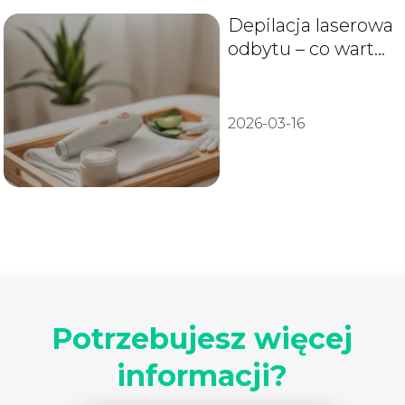
Depilacja laserowa
odbytu – co warto
wiedzieć?
2026-03-16
Potrzebujesz więcej
informacji?