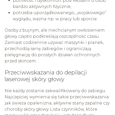
potliwość i dyskomfort pod włosami u osób
bardzo aktywnych fizycznie,
potrzeba uporządkowanego, „wojskowego”
wyglądu, ważna np. w pracy lub sporcie.
Osoby z bujnym, ale niechcianym owłosieniem
głowy często podkreślają oszczędność czasu.
Zamiast codziennie używać maszynki i pianek,
przechodzą serię zabiegów i ograniczają
pielęgnację do prostych działań ochronnych
przed słońcem.
Przeciwwskazania do depilacji
laserowej skóry głowy
Nie każdy zostanie zakwalifikowany do zabiegu.
Najczęściej wymienia się takie przeciwwskazania
jak świeża opalenizna, aktywne stany zapalne czy
choroby skóry głowy. Lista czynników, które