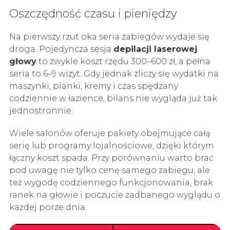
Oszczędność czasu i pieniędzy
Na pierwszy rzut oka seria zabiegów wydaje się
droga. Pojedyncza sesja
depilacji laserowej
głowy
to zwykle koszt rzędu 300–600 zł, a pełna
seria to 6–9 wizyt. Gdy jednak zliczy się wydatki na
maszynki, pianki, kremy i czas spędzany
codziennie w łazience, bilans nie wygląda już tak
jednostronnie.
Wiele salonów oferuje pakiety obejmujące całą
serię lub programy lojalnościowe, dzięki którym
łączny koszt spada. Przy porównaniu warto brać
pod uwagę nie tylko cenę samego zabiegu, ale
też wygodę codziennego funkcjonowania, brak
ranek na głowie i poczucie zadbanego wyglądu o
każdej porze dnia.