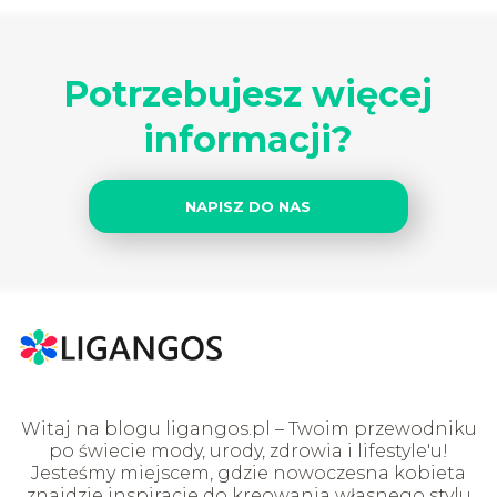
Potrzebujesz więcej
informacji?
NAPISZ DO NAS
Witaj na blogu ligangos.pl – Twoim przewodniku
po świecie mody, urody, zdrowia i lifestyle'u!
Jesteśmy miejscem, gdzie nowoczesna kobieta
znajdzie inspiracje do kreowania własnego stylu