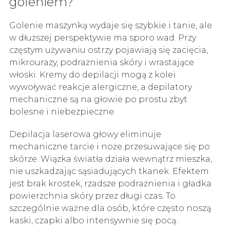
goleniem?
Golenie maszynką wydaje się szybkie i tanie, ale
w dłuższej perspektywie ma sporo wad. Przy
częstym używaniu ostrzy pojawiają się zacięcia,
mikrourazy, podrażnienia skóry i wrastające
włoski. Kremy do depilacji mogą z kolei
wywoływać reakcje alergiczne, a depilatory
mechaniczne są na głowie po prostu zbyt
bolesne i niebezpieczne.
Depilacja laserowa głowy eliminuje
mechaniczne tarcie i noże przesuwające się po
skórze. Wiązka światła działa wewnątrz mieszka,
nie uszkadzając sąsiadujących tkanek. Efektem
jest brak krostek, rzadsze podrażnienia i gładka
powierzchnia skóry przez długi czas. To
szczególnie ważne dla osób, które często noszą
kaski, czapki albo intensywnie się pocą.