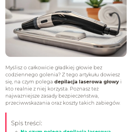
Myślisz o całkowicie gładkiej głowie bez
codziennego golenia? Z tego artykułu dowiesz
się, na czym polega
depilacja laserowa głowy
i
kto realnie z niej korzysta. Poznasz też
najważniejsze zasady bezpieczeństwa,
przeciwwskazania oraz koszty takich zabiegów.
Spis treści:
Na czym polega depilacja laserowa