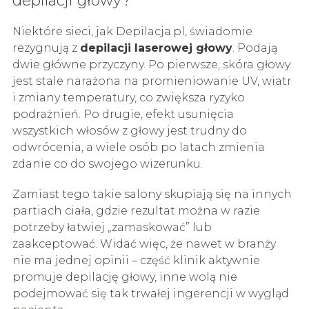
depilacji głowy?
Niektóre sieci, jak Depilacja.pl, świadomie
rezygnują z
depilacji laserowej głowy
. Podają
dwie główne przyczyny. Po pierwsze, skóra głowy
jest stale narażona na promieniowanie UV, wiatr
i zmiany temperatury, co zwiększa ryzyko
podrażnień. Po drugie, efekt usunięcia
wszystkich włosów z głowy jest trudny do
odwrócenia, a wiele osób po latach zmienia
zdanie co do swojego wizerunku.
Zamiast tego takie salony skupiają się na innych
partiach ciała, gdzie rezultat można w razie
potrzeby łatwiej „zamaskować” lub
zaakceptować. Widać więc, że nawet w branży
nie ma jednej opinii – część klinik aktywnie
promuje depilację głowy, inne wolą nie
podejmować się tak trwałej ingerencji w wygląd