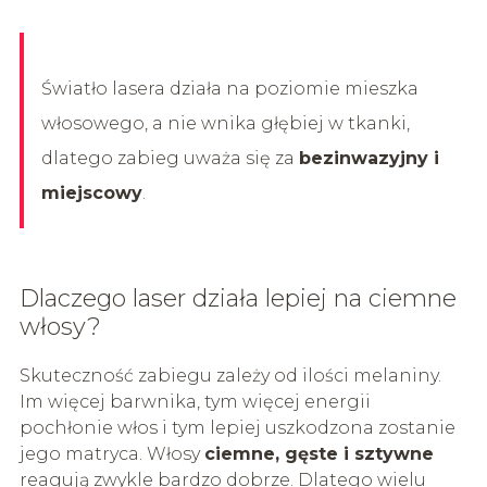
Światło lasera działa na poziomie mieszka
włosowego, a nie wnika głębiej w tkanki,
dlatego zabieg uważa się za
bezinwazyjny i
miejscowy
.
Dlaczego laser działa lepiej na ciemne
włosy?
Skuteczność zabiegu zależy od ilości melaniny.
Im więcej barwnika, tym więcej energii
pochłonie włos i tym lepiej uszkodzona zostanie
jego matryca. Włosy
ciemne, gęste i sztywne
reagują zwykle bardzo dobrze. Dlatego wielu