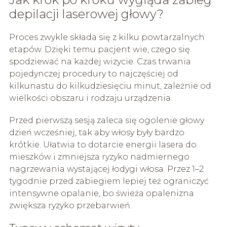
depilacji laserowej głowy?
Proces zwykle składa się z kilku powtarzalnych
etapów. Dzięki temu pacjent wie, czego się
spodziewać na każdej wizycie. Czas trwania
pojedynczej procedury to najczęściej od
kilkunastu do kilkudziesięciu minut, zależnie od
wielkości obszaru i rodzaju urządzenia.
Przed pierwszą sesją zaleca się ogolenie głowy
dzień wcześniej, tak aby włosy były bardzo
krótkie. Ułatwia to dotarcie energii lasera do
mieszków i zmniejsza ryzyko nadmiernego
nagrzewania wystającej łodygi włosa. Przez 1–2
tygodnie przed zabiegiem lepiej też ograniczyć
intensywne opalanie, bo świeża opalenizna
zwiększa ryzyko przebarwień.