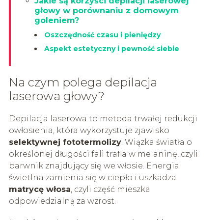
Jakie są korzyści depilacji laserowej
głowy w porównaniu z domowym
goleniem?
Oszczędność czasu i pieniędzy
Aspekt estetyczny i pewność siebie
Na czym polega depilacja
laserowa głowy?
Depilacja laserowa to metoda trwałej redukcji
owłosienia, która wykorzystuje zjawisko
selektywnej fototermolizy
. Wiązka światła o
określonej długości fali trafia w melaninę, czyli
barwnik znajdujący się we włosie. Energia
świetlna zamienia się w ciepło i uszkadza
matrycę włosa
, czyli część mieszka
odpowiedzialną za wzrost.