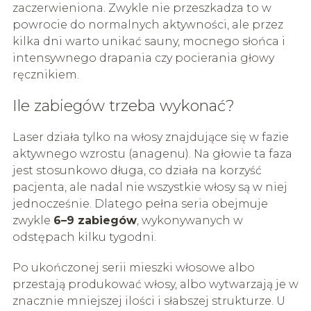
zaczerwieniona. Zwykle nie przeszkadza to w
powrocie do normalnych aktywności, ale przez
kilka dni warto unikać sauny, mocnego słońca i
intensywnego drapania czy pocierania głowy
ręcznikiem.
Ile zabiegów trzeba wykonać?
Laser działa tylko na włosy znajdujące się w fazie
aktywnego wzrostu (anagenu). Na głowie ta faza
jest stosunkowo długa, co działa na korzyść
pacjenta, ale nadal nie wszystkie włosy są w niej
jednocześnie. Dlatego pełna seria obejmuje
zwykle
6–9 zabiegów
, wykonywanych w
odstępach kilku tygodni.
Po ukończonej serii mieszki włosowe albo
przestają produkować włosy, albo wytwarzają je w
znacznie mniejszej ilości i słabszej strukturze. U