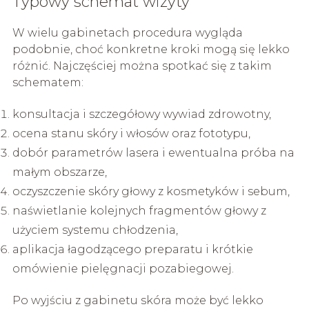
Typowy schemat wizyty
W wielu gabinetach procedura wygląda
podobnie, choć konkretne kroki mogą się lekko
różnić. Najczęściej można spotkać się z takim
schematem:
konsultacja i szczegółowy wywiad zdrowotny,
ocena stanu skóry i włosów oraz fototypu,
dobór parametrów lasera i ewentualna próba na
małym obszarze,
oczyszczenie skóry głowy z kosmetyków i sebum,
naświetlanie kolejnych fragmentów głowy z
użyciem systemu chłodzenia,
aplikacja łagodzącego preparatu i krótkie
omówienie pielęgnacji pozabiegowej.
Po wyjściu z gabinetu skóra może być lekko