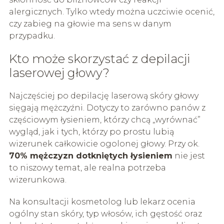
alergicznych. Tylko wtedy można uczciwie ocenić,
czy zabieg na głowie ma sens w danym
przypadku.
Kto może skorzystać z depilacji
laserowej głowy?
Najczęściej po depilację laserową skóry głowy
sięgają mężczyźni. Dotyczy to zarówno panów z
częściowym łysieniem, którzy chcą „wyrównać”
wygląd, jak i tych, którzy po prostu lubią
wizerunek całkowicie ogolonej głowy. Przy ok.
70% mężczyzn dotkniętych łysieniem
nie jest
to niszowy temat, ale realna potrzeba
wizerunkowa.
Na konsultacji kosmetolog lub lekarz ocenia
ogólny stan skóry, typ włosów, ich gęstość oraz