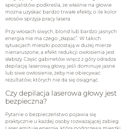
specjalistów podkreśla, że właśnie na głowie
można uzyskać bardzo trwałe efekty, o ile kolor
włosów sprzyja pracy lasera.
Przy włosach siwych, blond lub bardzo jasnych
energia nie ma czego „złapać”. W takich
sytuacjach mieszki pozostają w dużej mierze
nienaruszone, a efekt redukcji owłosienia jest
słabszy. Część gabinetów wręcz z góry odradza
depilację laserową głowy, jeśli dominuje jasne
lub siwe owłosienie, żeby nie obiecywać
rezultatów, których nie da się osiągnąć.
Czy depilacja laserowa głowy jest
bezpieczna?
Pytanie o bezpieczeństwo pojawia się
praktycznie u każdej osoby rozważającej zabieg.
Laser emituje energię, która podgrzewa mieszki,