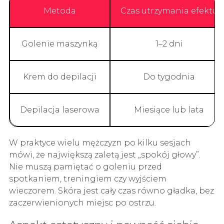
Metoda
Czas utrzymania efektu
Golenie maszynką
1–2 dni
Krem do depilacji
Do tygodnia
Depilacja laserowa
Miesiące lub lata
W praktyce wielu mężczyzn po kilku sesjach
mówi, że największą zaletą jest „spokój głowy”.
Nie muszą pamiętać o goleniu przed
spotkaniem, treningiem czy wyjściem
wieczorem. Skóra jest cały czas równo gładka, bez
zaczerwienionych miejsc po ostrzu.