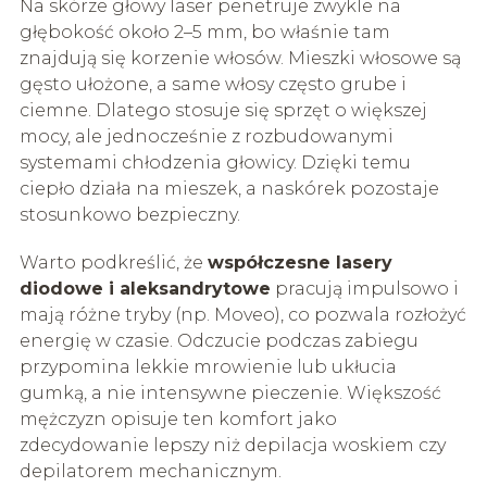
Na skórze głowy laser penetruje zwykle na
głębokość około 2–5 mm, bo właśnie tam
znajdują się korzenie włosów. Mieszki włosowe są
gęsto ułożone, a same włosy często grube i
ciemne. Dlatego stosuje się sprzęt o większej
mocy, ale jednocześnie z rozbudowanymi
systemami chłodzenia głowicy. Dzięki temu
ciepło działa na mieszek, a naskórek pozostaje
stosunkowo bezpieczny.
Warto podkreślić, że
współczesne lasery
diodowe i aleksandrytowe
pracują impulsowo i
mają różne tryby (np. Moveo), co pozwala rozłożyć
energię w czasie. Odczucie podczas zabiegu
przypomina lekkie mrowienie lub ukłucia
gumką, a nie intensywne pieczenie. Większość
mężczyzn opisuje ten komfort jako
zdecydowanie lepszy niż depilacja woskiem czy
depilatorem mechanicznym.