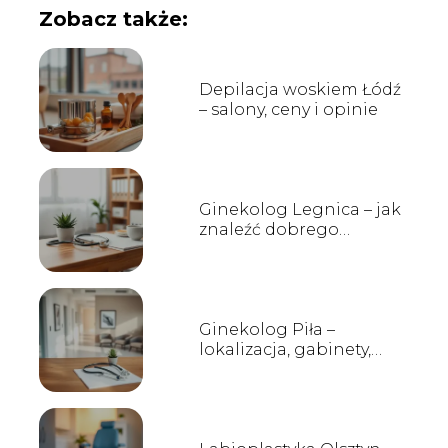
Zobacz także:
Depilacja woskiem Łódź
– salony, ceny i opinie
Ginekolog Legnica – jak
znaleźć dobrego
specjalistę?
Ginekolog Piła –
lokalizacja, gabinety,
opinie