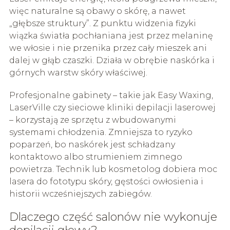
więc naturalne są obawy o skórę, a nawet
„głębsze struktury”. Z punktu widzenia fizyki
wiązka światła pochłaniana jest przez melaninę
we włosie i nie przenika przez cały mieszek ani
dalej w głąb czaszki. Działa w obrębie naskórka i
górnych warstw skóry właściwej.
Profesjonalne gabinety – takie jak Easy Waxing,
LaserVille czy sieciowe kliniki depilacji laserowej
– korzystają ze sprzętu z wbudowanymi
systemami chłodzenia. Zmniejsza to ryzyko
poparzeń, bo naskórek jest schładzany
kontaktowo albo strumieniem zimnego
powietrza. Technik lub kosmetolog dobiera moc
lasera do fototypu skóry, gęstości owłosienia i
historii wcześniejszych zabiegów.
Dlaczego część salonów nie wykonuje