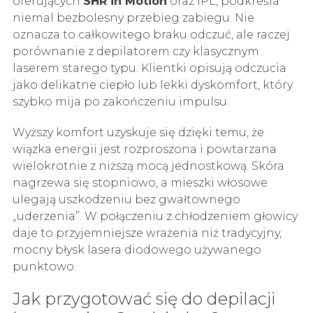
oferujących
SHR in Motion
oraz IPL, podkreśla
niemal bezbolesny przebieg zabiegu. Nie
oznacza to całkowitego braku odczuć, ale raczej
porównanie z depilatorem czy klasycznym
laserem starego typu. Klientki opisują odczucia
jako delikatne ciepło lub lekki dyskomfort, który
szybko mija po zakończeniu impulsu.
Wyższy komfort uzyskuje się dzięki temu, że
wiązka energii jest rozproszona i powtarzana
wielokrotnie z niższą mocą jednostkową. Skóra
nagrzewa się stopniowo, a mieszki włosowe
ulegają uszkodzeniu bez gwałtownego
„uderzenia”. W połączeniu z chłodzeniem głowicy
daje to przyjemniejsze wrażenia niż tradycyjny,
mocny błysk lasera diodowego używanego
punktowo.
Jak przygotować się do depilacji