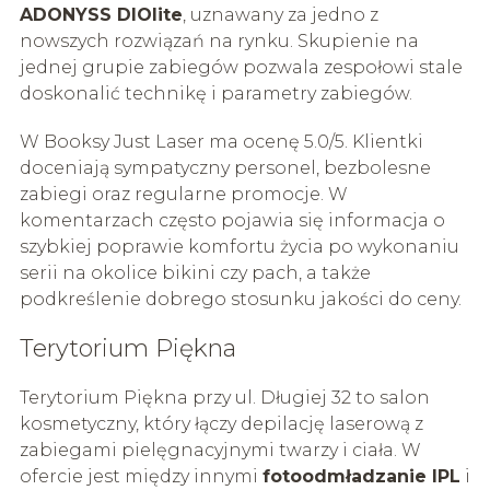
ADONYSS DIOlite
, uznawany za jedno z
nowszych rozwiązań na rynku. Skupienie na
jednej grupie zabiegów pozwala zespołowi stale
doskonalić technikę i parametry zabiegów.
W Booksy Just Laser ma ocenę 5.0/5. Klientki
doceniają sympatyczny personel, bezbolesne
zabiegi oraz regularne promocje. W
komentarzach często pojawia się informacja o
szybkiej poprawie komfortu życia po wykonaniu
serii na okolice bikini czy pach, a także
podkreślenie dobrego stosunku jakości do ceny.
Terytorium Piękna
Terytorium Piękna przy ul. Długiej 32 to salon
kosmetyczny, który łączy depilację laserową z
zabiegami pielęgnacyjnymi twarzy i ciała. W
ofercie jest między innymi
fotoodmładzanie IPL
i