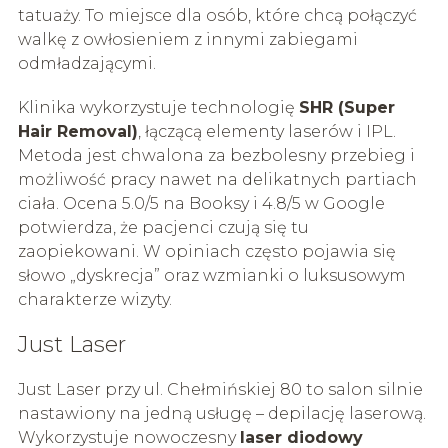
tatuaży. To miejsce dla osób, które chcą połączyć
walkę z owłosieniem z innymi zabiegami
odmładzającymi.
Klinika wykorzystuje technologię
SHR (Super
Hair Removal)
, łączącą elementy laserów i IPL.
Metoda jest chwalona za bezbolesny przebieg i
możliwość pracy nawet na delikatnych partiach
ciała. Ocena 5.0/5 na Booksy i 4.8/5 w Google
potwierdza, że pacjenci czują się tu
zaopiekowani. W opiniach często pojawia się
słowo „dyskrecja” oraz wzmianki o luksusowym
charakterze wizyty.
Just Laser
Just Laser przy ul. Chełmińskiej 80 to salon silnie
nastawiony na jedną usługę – depilację laserową.
Wykorzystuje nowoczesny
laser diodowy