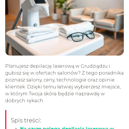
Planujesz depilację laserową w Grudziądzu i
gubisz się w ofertach salonów? Z tego poradnika
poznasz salony, ceny, technologie oraz opinie
klientek. Dzięki temu łatwiej wybierzesz miejsce,
w którym Twoja skóra będzie naprawdę w
dobrych rękach.
Spis treści:
Na czym polega depilacja laserowa w