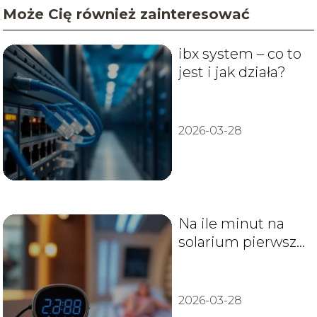
Może Cię również zainteresować
ibx system – co to
jest i jak działa?
2026-03-28
Na ile minut na
solarium pierwszy
raz?
2026-03-28