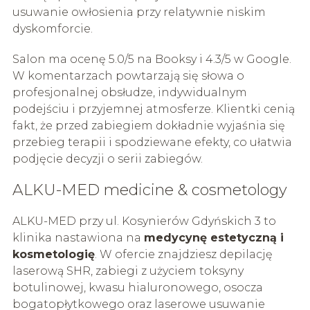
usuwanie owłosienia przy relatywnie niskim
dyskomforcie.
Salon ma ocenę 5.0/5 na Booksy i 4.3/5 w Google.
W komentarzach powtarzają się słowa o
profesjonalnej obsłudze, indywidualnym
podejściu i przyjemnej atmosferze. Klientki cenią
fakt, że przed zabiegiem dokładnie wyjaśnia się
przebieg terapii i spodziewane efekty, co ułatwia
podjęcie decyzji o serii zabiegów.
ALKU-MED medicine & cosmetology
ALKU-MED przy ul. Kosynierów Gdyńskich 3 to
klinika nastawiona na
medycynę estetyczną i
kosmetologię
. W ofercie znajdziesz depilację
laserową SHR, zabiegi z użyciem toksyny
botulinowej, kwasu hialuronowego, osocza
bogatopłytkowego oraz laserowe usuwanie