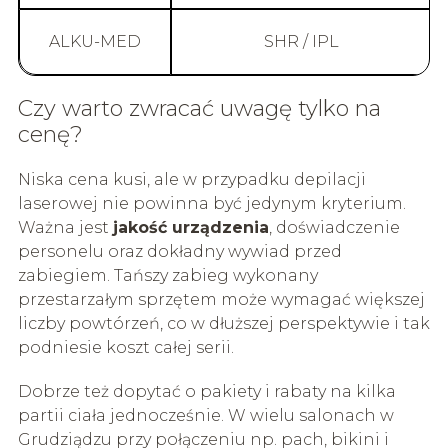
ALKU-MED
SHR / IPL
Czy warto zwracać uwagę tylko na
cenę?
Niska cena kusi, ale w przypadku depilacji
laserowej nie powinna być jedynym kryterium.
Ważna jest
jakość urządzenia
, doświadczenie
personelu oraz dokładny wywiad przed
zabiegiem. Tańszy zabieg wykonany
przestarzałym sprzętem może wymagać większej
liczby powtórzeń, co w dłuższej perspektywie i tak
podniesie koszt całej serii.
Dobrze też dopytać o pakiety i rabaty na kilka
partii ciała jednocześnie. W wielu salonach w
Grudziądzu przy połączeniu np. pach, bikini i