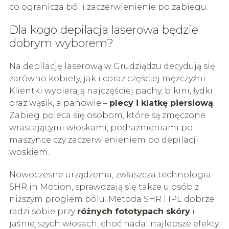
co ogranicza ból i zaczerwienienie po zabiegu.
Dla kogo depilacja laserowa będzie
dobrym wyborem?
Na depilację laserową w Grudziądzu decydują się
zarówno kobiety, jak i coraz częściej mężczyźni.
Klientki wybierają najczęściej pachy, bikini, łydki
oraz wąsik, a panowie –
plecy i klatkę piersiową
.
Zabieg poleca się osobom, które są zmęczone
wrastającymi włoskami, podrażnieniami po
maszynce czy zaczerwienieniem po depilacji
woskiem.
Nowoczesne urządzenia, zwłaszcza technologia
SHR in Motion, sprawdzają się także u osób z
niższym progiem bólu. Metoda SHR i IPL dobrze
radzi sobie przy
różnych fototypach skóry
i
jaśniejszych włosach, choć nadal najlepsze efekty