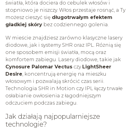
światła, która dociera do cebulek włosów i
stopniowo je niszczy. Włos przestaje rosnąć, a Ty
możesz cieszyć się
długotrwałym efektem
gładkiej skóry
bez codziennego golenia.
W mieście znajdziesz zarówno klasyczne lasery
diodowe, jak i systemy SHR oraz IPL. Różnią się
one sposobem emisji światła, mocą oraz
komfortem zabiegu. Lasery diodowe, takie jak
Cynosure Palomar Vectus
czy
LightSheer
Desire
, koncentrują energię na mieszku
włosowym i pozwalają skrócić czas serii.
Technologia SHR in Motion czy IPL łączy trwałe
osłabianie owłosienia z łagodniejszym
odczuciem podczas zabiegu.
Jak działają najpopularniejsze
technologie?