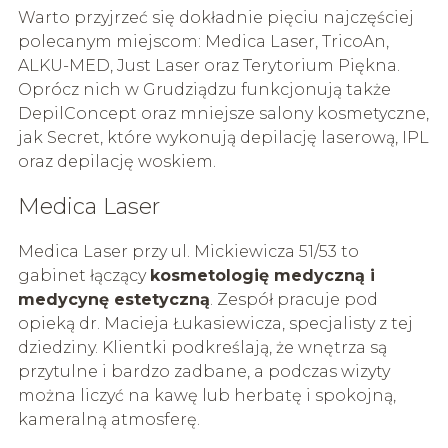
Warto przyjrzeć się dokładnie pięciu najczęściej
polecanym miejscom: Medica Laser, TricoAn,
ALKU-MED, Just Laser oraz Terytorium Piękna.
Oprócz nich w Grudziądzu funkcjonują także
DepilConcept oraz mniejsze salony kosmetyczne,
jak Secret, które wykonują depilację laserową, IPL
oraz depilację woskiem.
Medica Laser
Medica Laser przy ul. Mickiewicza 51/53 to
gabinet łączący
kosmetologię medyczną i
medycynę estetyczną
. Zespół pracuje pod
opieką dr. Macieja Łukasiewicza, specjalisty z tej
dziedziny. Klientki podkreślają, że wnętrza są
przytulne i bardzo zadbane, a podczas wizyty
można liczyć na kawę lub herbatę i spokojną,
kameralną atmosferę.