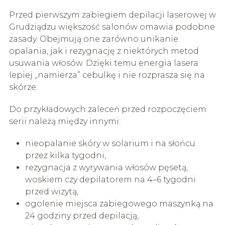
Przed pierwszym zabiegiem depilacji laserowej w
Grudziądzu większość salonów omawia podobne
zasady. Obejmują one zarówno unikanie
opalania, jak i rezygnację z niektórych metod
usuwania włosów. Dzięki temu energia lasera
lepiej „namierza” cebulkę i nie rozprasza się na
skórze.
Do przykładowych zaleceń przed rozpoczęciem
serii należą między innymi:
nieopalanie skóry w solarium i na słońcu
przez kilka tygodni,
rezygnacja z wyrywania włosów pęsetą,
woskiem czy depilatorem na 4–6 tygodni
przed wizytą,
ogolenie miejsca zabiegowego maszynką na
24 godziny przed depilacją,