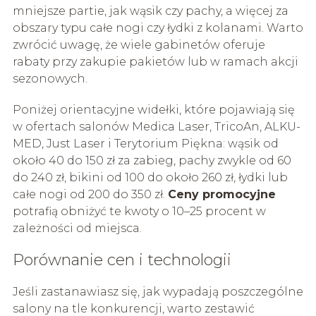
mniejsze partie, jak wąsik czy pachy, a więcej za
obszary typu całe nogi czy łydki z kolanami. Warto
zwrócić uwagę, że wiele gabinetów oferuje
rabaty przy zakupie pakietów lub w ramach akcji
sezonowych.
Poniżej orientacyjne widełki, które pojawiają się
w ofertach salonów Medica Laser, TricoAn, ALKU-
MED, Just Laser i Terytorium Piękna: wąsik od
około 40 do 150 zł za zabieg, pachy zwykle od 60
do 240 zł, bikini od 100 do około 260 zł, łydki lub
całe nogi od 200 do 350 zł.
Ceny promocyjne
potrafią obniżyć te kwoty o 10–25 procent w
zależności od miejsca.
Porównanie cen i technologii
Jeśli zastanawiasz się, jak wypadają poszczególne
salony na tle konkurencji, warto zestawić