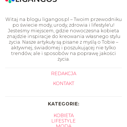
Witaj na blogu ligangos.pl – Twoim przewodniku
po świecie mody, urody, zdrowia i lifestyle'u!
Jesteśmy miejscem, gdzie nowoczesna kobieta
znajdzie inspiracje do kreowania własnego stylu
życia. Nasze artykuły są pisane z myślą o Tobie –
aktywnej, świadomej i poszukującej nie tylko
trendów, ale i sposobów na poprawę jakości
życia.
REDAKCJA
KONTAKT
KATEGORIE:
KOBIETA
LIFESTYLE
MODA