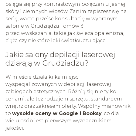
osiąga się przy kontrastowym połączeniu jasnej
skóry i ciemnych włosów. Zanim zapiszesz się na
serię, warto przejść konsultację w wybranym
salonie w Grudziądzu i omówić
przeciwwskazania, takie jak świeża opalenizna,
ciąża czy niektóre leki światłouczulające.
Jakie salony depilacji laserowej
działają w Grudziądzu?
W mieście działa kilka miejsc
wyspecjalizowanych w depilacji laserowej i
zabiegach estetycznych. Różnią się nie tylko
cenami, ale też rodzajem sprzętu, standardem
wnętrz oraz zakresem oferty. Wspólny mianownik
to
wysokie oceny w Google i Booksy
, co dla
wielu osób jest pierwszym wyznacznikiem
jakości.