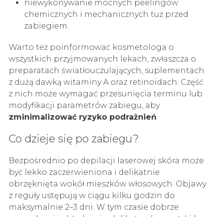
niewykonywanie mocnych peelingów
chemicznych i mechanicznych tuż przed
zabiegiem.
Warto też poinformować kosmetologa o
wszystkich przyjmowanych lekach, zwłaszcza o
preparatach światłouczulających, suplementach
z dużą dawką witaminy A oraz retinoidach. Część
z nich może wymagać przesunięcia terminu lub
modyfikacji parametrów zabiegu, aby
zminimalizować ryzyko podrażnień
.
Co dzieje się po zabiegu?
Bezpośrednio po depilacji laserowej skóra może
być lekko zaczerwieniona i delikatnie
obrzęknięta wokół mieszków włosowych. Objawy
z reguły ustępują w ciągu kilku godzin do
maksymalnie 2–3 dni. W tym czasie dobrze