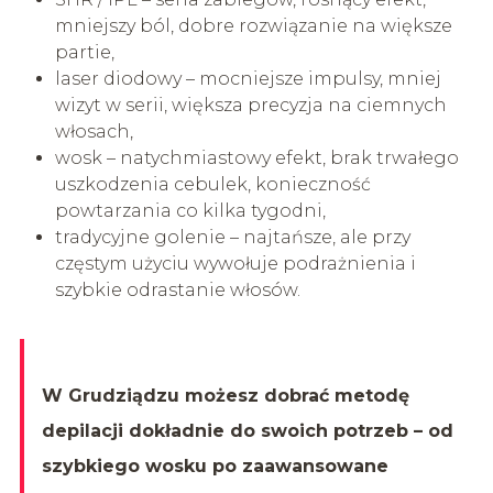
mniejszy ból, dobre rozwiązanie na większe
partie,
laser diodowy – mocniejsze impulsy, mniej
wizyt w serii, większa precyzja na ciemnych
włosach,
wosk – natychmiastowy efekt, brak trwałego
uszkodzenia cebulek, konieczność
powtarzania co kilka tygodni,
tradycyjne golenie – najtańsze, ale przy
częstym użyciu wywołuje podrażnienia i
szybkie odrastanie włosów.
W Grudziądzu możesz dobrać metodę
depilacji dokładnie do swoich potrzeb – od
szybkiego wosku po zaawansowane