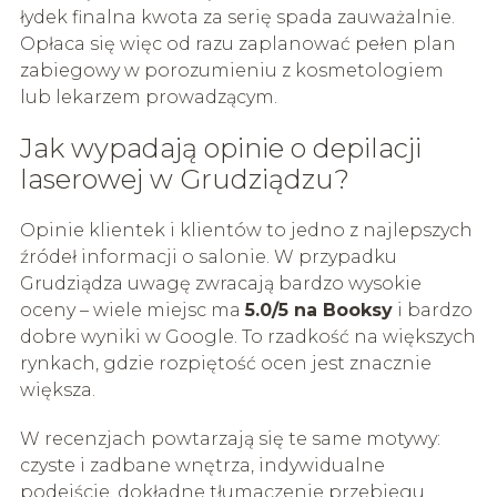
łydek finalna kwota za serię spada zauważalnie.
Opłaca się więc od razu zaplanować pełen plan
zabiegowy w porozumieniu z kosmetologiem
lub lekarzem prowadzącym.
Jak wypadają opinie o depilacji
laserowej w Grudziądzu?
Opinie klientek i klientów to jedno z najlepszych
źródeł informacji o salonie. W przypadku
Grudziądza uwagę zwracają bardzo wysokie
oceny – wiele miejsc ma
5.0/5 na Booksy
i bardzo
dobre wyniki w Google. To rzadkość na większych
rynkach, gdzie rozpiętość ocen jest znacznie
większa.
W recenzjach powtarzają się te same motywy:
czyste i zadbane wnętrza, indywidualne
podejście, dokładne tłumaczenie przebiegu