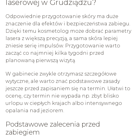
laserowej w Grudziądzu?
Odpowiednie przygotowanie skóry ma duże
znaczenie dla efektów i bezpieczeństwa zabiegu.
Dzięki temu kosmetolog może dobrać parametry
lasera z większą precyzją, a sama skóra lepiej
zniesie serię impulsów. Przygotowanie warto
zacząć co najmniej kilka tygodni przed
planowaną pierwszą wizytą.
W gabinecie zwykle otrzymasz szczegółowe
wytyczne, ale warto znać podstawowe zasady
jeszcze przed zapisaniem się na termin. Ułatwi to
ocenę, czy termin nie wypada np. zbyt blisko
urlopu w ciepłych krajach albo intensywnego
opalania nad jeziorem.
Podstawowe zalecenia przed
zabiegiem