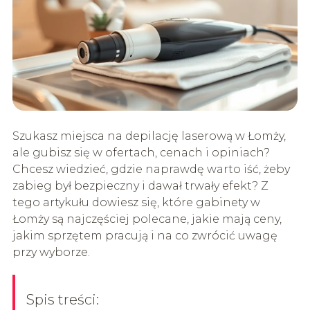
Szukasz miejsca na depilację laserową w Łomży,
ale gubisz się w ofertach, cenach i opiniach?
Chcesz wiedzieć, gdzie naprawdę warto iść, żeby
zabieg był bezpieczny i dawał trwały efekt? Z
tego artykułu dowiesz się, które gabinety w
Łomży są najczęściej polecane, jakie mają ceny,
jakim sprzętem pracują i na co zwrócić uwagę
przy wyborze.
Spis treści: