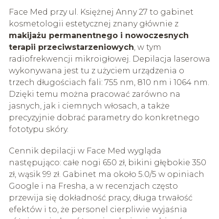
Face Med przy ul. Księżnej Anny 27 to gabinet
kosmetologii estetycznej znany głównie z
makijażu permanentnego i nowoczesnych
terapii przeciwstarzeniowych
, w tym
radiofrekwencji mikroigłowej. Depilacja laserowa
wykonywana jest tu z użyciem urządzenia o
trzech długościach fali: 755 nm, 810 nm i 1064 nm.
Dzięki temu można pracować zarówno na
jasnych, jak i ciemnych włosach, a także
precyzyjnie dobrać parametry do konkretnego
fototypu skóry.
Cennik depilacji w Face Med wygląda
następująco: całe nogi 650 zł, bikini głębokie 350
zł, wąsik 99 zł. Gabinet ma około 5.0/5 w opiniach
Google i na Fresha, a w recenzjach często
przewija się dokładność pracy, długa trwałość
efektów i to, że personel cierpliwie wyjaśnia