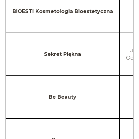
BIOESTI Kosmetologia Bioestetyczna
ul.
Sekret Piękna
Ocena
Be Beauty