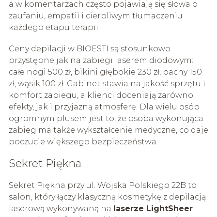
a w komentarzach często pojawiają się słowa o
zaufaniu, empatii i cierpliwym tłumaczeniu
każdego etapu terapii.
Ceny depilacji w BIOESTI są stosunkowo
przystępne jak na zabiegi laserem diodowym:
całe nogi 500 zł, bikini głębokie 230 zł, pachy 150
zł, wąsik 100 zł. Gabinet stawia na jakość sprzętu i
komfort zabiegu, a klienci doceniają zarówno
efekty, jak i przyjazną atmosferę. Dla wielu osób
ogromnym plusem jest to, że osoba wykonująca
zabieg ma także wykształcenie medyczne, co daje
poczucie większego bezpieczeństwa.
Sekret Piękna
Sekret Piękna przy ul. Wojska Polskiego 22B to
salon, który łączy klasyczną kosmetykę z depilacją
laserową wykonywaną na
laserze LightSheer