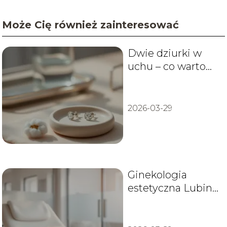
Może Cię również zainteresować
Dwie dziurki w
uchu – co warto
wiedzieć?
2026-03-29
Ginekologia
estetyczna Lubin –
zabiegi, kliniki i
opinie