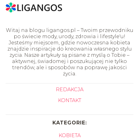
Witaj na blogu ligangos.pl – Twoim przewodniku
po świecie mody, urody, zdrowia i lifestyle'u!
Jesteśmy miejscem, gdzie nowoczesna kobieta
znajdzie inspiracje do kreowania własnego stylu
życia. Nasze artykuły są pisane z myślą o Tobie –
aktywnej, świadomej i poszukującej nie tylko
trendów, ale i sposobów na poprawę jakości
życia.
REDAKCJA
KONTAKT
KATEGORIE:
KOBIETA