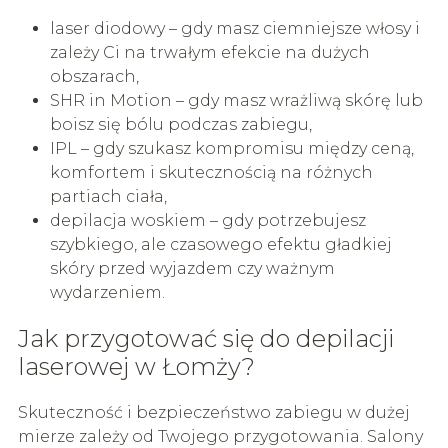
laser diodowy – gdy masz ciemniejsze włosy i
zależy Ci na trwałym efekcie na dużych
obszarach,
SHR in Motion – gdy masz wrażliwą skórę lub
boisz się bólu podczas zabiegu,
IPL – gdy szukasz kompromisu między ceną,
komfortem i skutecznością na różnych
partiach ciała,
depilacja woskiem – gdy potrzebujesz
szybkiego, ale czasowego efektu gładkiej
skóry przed wyjazdem czy ważnym
wydarzeniem.
Jak przygotować się do depilacji
laserowej w Łomży?
Skuteczność i bezpieczeństwo zabiegu w dużej
mierze zależy od Twojego przygotowania. Salony