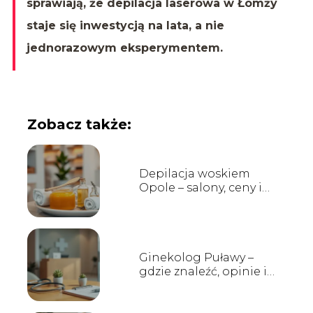
sprawiają, że depilacja laserowa w Łomży
staje się inwestycją na lata, a nie
jednorazowym eksperymentem.
Zobacz także:
Depilacja woskiem
Opole – salony, ceny i
opinie
Ginekolog Puławy –
gdzie znaleźć, opinie i
godziny przyjęć