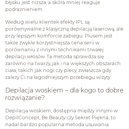
błysku jest niższa, a skóra mniej reaguje
podrażnieniem.
Według wielu klientek efekty IPL są
porównywalne z klasyczną depilacją laserową, ale
przy lepszym komforcie zabiegu. Plusem jest
także zwykle korzystniejsza cena serii w
porównaniu z innymi technikami trwałej
depilacji włosów. Ta metoda sprawdza się
zarówno na twarzy, jak i na większych obszarach
ciała, takich jak nogi czy plecy, zwłaszcza gdy
zależy Ci na łagodniejszym przebiegu wizyty.
Depilacja woskiem – dla kogo to dobre
rozwiązanie?
Depilacja woskiem, dostępna między innymi w
DepilConcept, Be Beauty czy Sekret Piękna, to
nadal bardzo popularna metoda usuwania