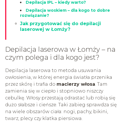
Depilacja IPL – kiedy warto?
Depilacja woskiem – dla kogo to dobre
rozwiązanie?
Jak przygotować się do depilacji
laserowej w Łomży?
Depilacja laserowa w Łomży – na
czym polega i dla kogo jest?
Depilacja laserowa to metoda usuwania
owłosienia, w której energia światła przenika
przez skórę i trafia do
macierzy włosa
. Tam
zamienia się w ciepło i stopniowo niszczy
cebulkę. Włosy przestają odrastać lub robią się
dużo słabsze i cieńsze. Taki zabieg sprawdza się
na wiele obszarów ciała: nogi, pachy, bikini,
twarz, plecy czy klatka piersiowa.