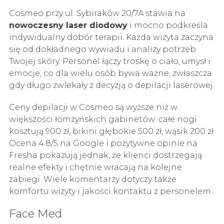
Cosmeo przy ul. Sybiraków 20/7A stawia na
nowoczesny laser diodowy
i mocno podkreśla
indywidualny dobór terapii. Każda wizyta zaczyna
się od dokładnego wywiadu i analizy potrzeb
Twojej skóry. Personel łączy troskę o ciało, umysł i
emocje, co dla wielu osób bywa ważne, zwłaszcza
gdy długo zwlekały z decyzją o depilacji laserowej.
Ceny depilacji w Cosmeo są wyższe niż w
większości łomżyńskich gabinetów: całe nogi
kosztują 900 zł, bikini głębokie 500 zł, wąsik 200 zł.
Ocena 4.8/5 na Google i pozytywne opinie na
Fresha pokazują jednak, że klienci dostrzegają
realne efekty i chętnie wracają na kolejne
zabiegi. Wiele komentarzy dotyczy także
komfortu wizyty i jakości kontaktu z personelem.
Face Med