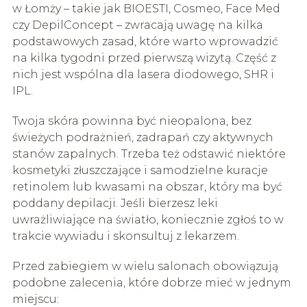
w Łomży – takie jak BIOESTI, Cosmeo, Face Med
czy DepilConcept – zwracają uwagę na kilka
podstawowych zasad, które warto wprowadzić
na kilka tygodni przed pierwszą wizytą. Część z
nich jest wspólna dla lasera diodowego, SHR i
IPL.
Twoja skóra powinna być nieopalona, bez
świeżych podrażnień, zadrapań czy aktywnych
stanów zapalnych. Trzeba też odstawić niektóre
kosmetyki złuszczające i samodzielne kuracje
retinolem lub kwasami na obszar, który ma być
poddany depilacji. Jeśli bierzesz leki
uwrażliwiające na światło, koniecznie zgłoś to w
trakcie wywiadu i skonsultuj z lekarzem.
Przed zabiegiem w wielu salonach obowiązują
podobne zalecenia, które dobrze mieć w jednym
miejscu: