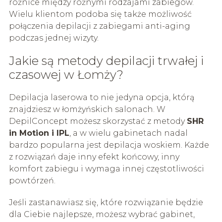
różnice między różnymi rodzajami zabiegów.
Wielu klientom podoba się także możliwość
połączenia depilacji z zabiegami anti-aging
podczas jednej wizyty.
Jakie są metody depilacji trwałej i
czasowej w Łomży?
Depilacja laserowa to nie jedyna opcja, którą
znajdziesz w łomżyńskich salonach. W
DepilConcept możesz skorzystać z metody
SHR
in Motion i IPL
, a w wielu gabinetach nadal
bardzo popularna jest depilacja woskiem. Każde
z rozwiązań daje inny efekt końcowy, inny
komfort zabiegu i wymaga innej częstotliwości
powtórzeń.
Jeśli zastanawiasz się, które rozwiązanie będzie
dla Ciebie najlepsze, możesz wybrać gabinet,