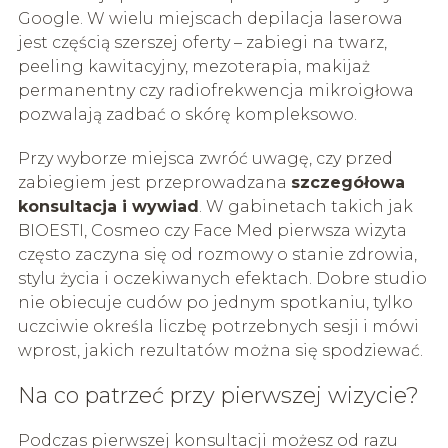
Google. W wielu miejscach depilacja laserowa
jest częścią szerszej oferty – zabiegi na twarz,
peeling kawitacyjny, mezoterapia, makijaż
permanentny czy radiofrekwencja mikroigłowa
pozwalają zadbać o skórę kompleksowo.
Przy wyborze miejsca zwróć uwagę, czy przed
zabiegiem jest przeprowadzana
szczegółowa
konsultacja i wywiad
. W gabinetach takich jak
BIOESTI, Cosmeo czy Face Med pierwsza wizyta
często zaczyna się od rozmowy o stanie zdrowia,
stylu życia i oczekiwanych efektach. Dobre studio
nie obiecuje cudów po jednym spotkaniu, tylko
uczciwie określa liczbę potrzebnych sesji i mówi
wprost, jakich rezultatów można się spodziewać.
Na co patrzeć przy pierwszej wizycie?
Podczas pierwszej konsultacji możesz od razu