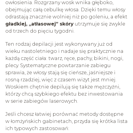
owłosienia. Rozgrzany wosk wnika głęboko,
obejmując całą cebulkę włosa. Dzięki temu włosy
odrastają znacznie wolniej niż po goleniu, a efekt
gładkiej, „atłasowej” skóry
utrzymuje się zwykle
od trzech do pięciu tygodni.
Ten rodzaj depilacji jest wykonywany już od
wieku nastoletniego i nadaje się praktycznie na
każdą część ciała: twarz, ręce, pachy, bikini, nogi,
plecy. Systematyczne powtarzanie zabiegu
sprawia, że włosy stają się cieńsze, jaśniejsze i
rosną rzadziej, więc z czasem wizyt jest mniej.
Woskiem chętnie depilują się także mężczyźni,
którzy chcą szybkiego efektu bez inwestowania
w serie zabiegów laserowych.
Jeśli chcesz łatwiej porównać metody dostępne
w łomżyńskich gabinetach, przyda się krótka lista
ich typowych zastosowań: