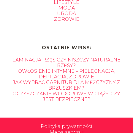
LIFESTYLE
MODA
URODA
ZDROWIE
OSTATNIE WPISY:
LAMINACJA RZĘS CZY NISZCZY NATURALNE
RZĘSY?
OWŁOSIENIE INTYMNE – PIELĘGNACJA,
DEPILACJA, ZDROWIE
JAK WYBRAĆ GARNITUR DLA MĘŻCZYZNY Z
BRZUSZKIEM?
OCZYSZCZANIE WODOROWE W CIĄŻY: CZY
JEST BEZPIECZNE?
Polityka prywatności
Mapa serwisu