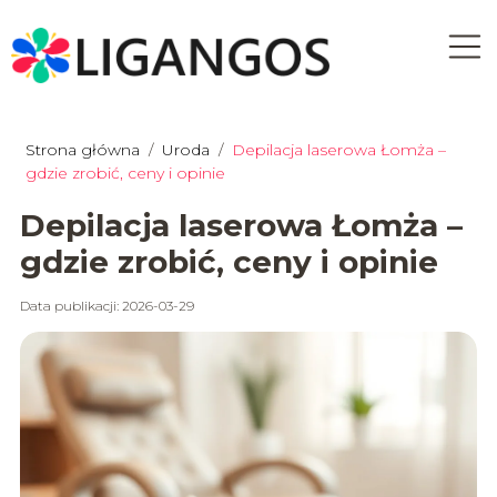
Strona główna
/
Uroda
/
Depilacja laserowa Łomża –
gdzie zrobić, ceny i opinie
Depilacja laserowa Łomża –
gdzie zrobić, ceny i opinie
Data publikacji: 2026-03-29