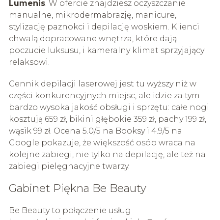
Lumenis
. W ofercie znajdziesz oczyszczanie
manualne, mikrodermabrazję, manicure,
stylizację paznokci i depilację woskiem. Klienci
chwalą dopracowane wnętrza, które dają
poczucie luksusu, i kameralny klimat sprzyjający
relaksowi.
Cennik depilacji laserowej jest tu wyższy niż w
części konkurencyjnych miejsc, ale idzie za tym
bardzo wysoka jakość obsługi i sprzętu: całe nogi
kosztują 659 zł, bikini głębokie 359 zł, pachy 199 zł,
wąsik 99 zł. Ocena 5.0/5 na Booksy i 4.9/5 na
Google pokazuje, że większość osób wraca na
kolejne zabiegi, nie tylko na depilację, ale też na
zabiegi pielęgnacyjne twarzy.
Gabinet Piękna Be Beauty
Be Beauty to połączenie usług