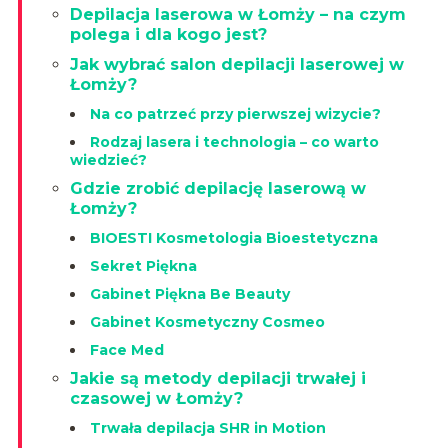
Depilacja laserowa w Łomży – na czym
polega i dla kogo jest?
Jak wybrać salon depilacji laserowej w
Łomży?
Na co patrzeć przy pierwszej wizycie?
Rodzaj lasera i technologia – co warto
wiedzieć?
Gdzie zrobić depilację laserową w
Łomży?
BIOESTI Kosmetologia Bioestetyczna
Sekret Piękna
Gabinet Piękna Be Beauty
Gabinet Kosmetyczny Cosmeo
Face Med
Jakie są metody depilacji trwałej i
czasowej w Łomży?
Trwała depilacja SHR in Motion