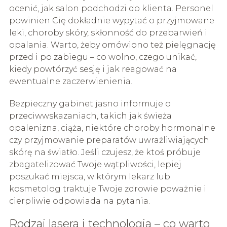
ocenić, jak salon podchodzi do klienta. Personel
powinien Cię dokładnie wypytać o przyjmowane
leki, choroby skóry, skłonność do przebarwień i
opalania. Warto, żeby omówiono też pielęgnację
przed i po zabiegu – co wolno, czego unikać,
kiedy powtórzyć sesję i jak reagować na
ewentualne zaczerwienienia.
Bezpieczny gabinet jasno informuje o
przeciwwskazaniach, takich jak świeża
opalenizna, ciąża, niektóre choroby hormonalne
czy przyjmowanie preparatów uwrażliwiających
skórę na światło. Jeśli czujesz, że ktoś próbuje
zbagatelizować Twoje wątpliwości, lepiej
poszukać miejsca, w którym lekarz lub
kosmetolog traktuje Twoje zdrowie poważnie i
cierpliwie odpowiada na pytania.
Rodzaj lasera i technologia – co warto