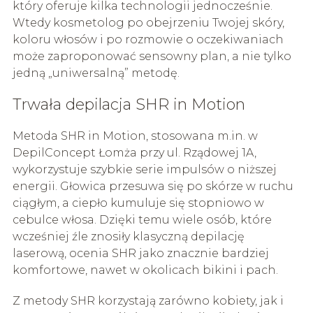
który oferuje kilka technologii jednocześnie.
Wtedy kosmetolog po obejrzeniu Twojej skóry,
koloru włosów i po rozmowie o oczekiwaniach
może zaproponować sensowny plan, a nie tylko
jedną „uniwersalną” metodę.
Trwała depilacja SHR in Motion
Metoda SHR in Motion, stosowana m.in. w
DepilConcept Łomża przy ul. Rządowej 1A,
wykorzystuje szybkie serie impulsów o niższej
energii. Głowica przesuwa się po skórze w ruchu
ciągłym, a ciepło kumuluje się stopniowo w
cebulce włosa. Dzięki temu wiele osób, które
wcześniej źle znosiły klasyczną depilację
laserową, ocenia SHR jako znacznie bardziej
komfortowe, nawet w okolicach bikini i pach.
Z metody SHR korzystają zarówno kobiety, jak i