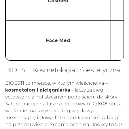
Cosmeo
u
Face Med
BIOESTI Kosmetologia Bioestetyczna
BIOESTI to miejsce, w którym właścicielka –
kosmetolog i pielęgniarka
– łączy zabiegi
estetyczne z holistycznym podejściem do skóry.
Salon pracuje na laserze diodowym IQ 808 nm, a
w ofercie ma także peeling węglowy,
mezoterapię igłową, foto-odmładzanie i zabiegi
na przebarwienia. Średnia ocen na Booksy to 5.0,