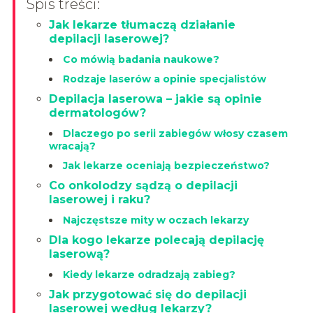
Spis treści:
Jak lekarze tłumaczą działanie
depilacji laserowej?
Co mówią badania naukowe?
Rodzaje laserów a opinie specjalistów
Depilacja laserowa – jakie są opinie
dermatologów?
Dlaczego po serii zabiegów włosy czasem
wracają?
Jak lekarze oceniają bezpieczeństwo?
Co onkolodzy sądzą o depilacji
laserowej i raku?
Najczęstsze mity w oczach lekarzy
Dla kogo lekarze polecają depilację
laserową?
Kiedy lekarze odradzają zabieg?
Jak przygotować się do depilacji
laserowej według lekarzy?