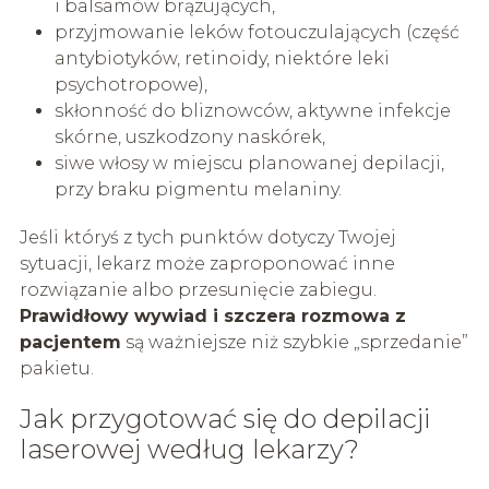
i balsamów brązujących,
przyjmowanie leków fotouczulających (część
antybiotyków, retinoidy, niektóre leki
psychotropowe),
skłonność do bliznowców, aktywne infekcje
skórne, uszkodzony naskórek,
siwe włosy w miejscu planowanej depilacji,
przy braku pigmentu melaniny.
Jeśli któryś z tych punktów dotyczy Twojej
sytuacji, lekarz może zaproponować inne
rozwiązanie albo przesunięcie zabiegu.
Prawidłowy wywiad i szczera rozmowa z
pacjentem
są ważniejsze niż szybkie „sprzedanie”
pakietu.
Jak przygotować się do depilacji
laserowej według lekarzy?