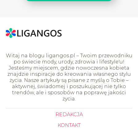
Witaj na blogu ligangos.pl – Twoim przewodniku
po świecie mody, urody, zdrowia i lifestyle'u!
Jesteśmy miejscem, gdzie nowoczesna kobieta
znajdzie inspiracje do kreowania własnego stylu
życia. Nasze artykuły są pisane z myślą o Tobie –
aktywnej, świadomej i poszukującej nie tylko
trendów, ale i sposobów na poprawę jakości
życia.
REDAKCJA
KONTAKT