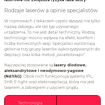
Rodzaje laserów a opinie specjalistów
W rozmowach z lekarzem często słyszysz nie tylko
nazwę zabiegu, ale też typ używanego
urządzenia. To nie jest detal techniczny. Rodzaj
technologii mocno wpływa na efekt, komfort i
liczbę koniecznych sesji. Specjaliści wyróżniają
głównie trzy grupy laserów wykorzystywanych do
depilacji oraz kilka metod „światłoterapii”.
Najczęściej stosowane są
lasery diodowe,
aleksandrytowe i neodymowo-yagowe
(Nd:YAG)
. Obok nich funkcjonują systemy IPL,
SHR, E-light oraz elektroepilacja, która nie jest
laserem, a zabiegiem z użyciem prądu.
Technologia
D