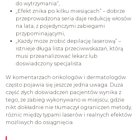
do wytrzymania”,
„Efekt znika po kilku miesiącach” – dobrze
przeprowadzona seria daje redukcję włosów
na lata, z pojedynczymi zabiegami
przypominającymi,
„Każdy może zrobić depilację laserową” –
istnieje długa lista przeciwwskazań, którą
musi przeanalizować lekarz lub
doświadczony specjalista.
W komentarzach onkologów i dermatologów
często pojawia się jeszcze jedna uwaga. Duża
część złych doświadczeń pacjentów wynika z
tego, że zabieg wykonywano w miejscu, gdzie
nikt dokładnie nie tłumaczył ograniczeń metody,
różnic między typami laserów i realnych efektów
możliwych do osiągnięcia.