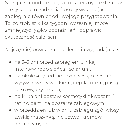
Specjaliści podkreślają, że ostateczny efekt zależy
nie tylko od urządzenia i osoby wykonującej
zabieg, ale również od Twojego przygotowania.
To, co zrobisz kilka tygodni wcześniej, może
zmniejszyć ryzyko podrażnień i poprawić
skuteczność całej serii.
Najczęściej powtarzane zalecenia wyglądają tak:
na 3–5 dni przed zabiegiem unikaj
intensywnego słońca i solarium,
na około 4 tygodnie przed sesją przestań
wyrywać włosy woskiem, depilatorem, pastą
cukrową czy pęsetą,
na kilka dni odstaw kosmetyki z kwasami i
retinoidami na obszarze zabiegowym,
w przeddzień lub w dniu zabiegu zgól włosy
zwykłą maszynką, nie używaj kremów
depilacyjnych,