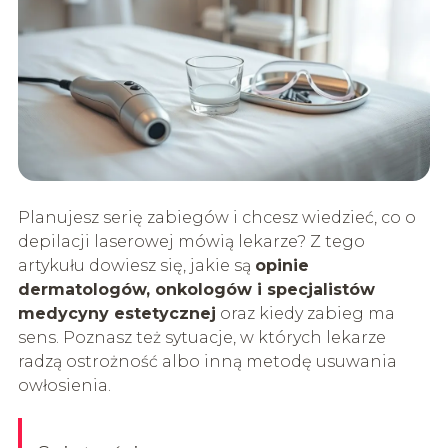
Planujesz serię zabiegów i chcesz wiedzieć, co o
depilacji laserowej mówią lekarze? Z tego
artykułu dowiesz się, jakie są
opinie
dermatologów, onkologów i specjalistów
medycyny estetycznej
oraz kiedy zabieg ma
sens. Poznasz też sytuacje, w których lekarze
radzą ostrożność albo inną metodę usuwania
owłosienia.