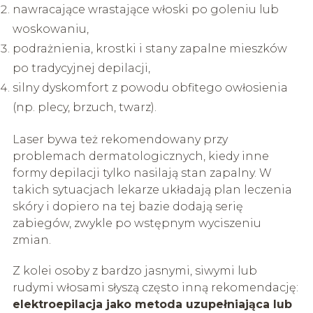
nawracające wrastające włoski po goleniu lub
woskowaniu,
podrażnienia, krostki i stany zapalne mieszków
po tradycyjnej depilacji,
silny dyskomfort z powodu obfitego owłosienia
(np. plecy, brzuch, twarz).
Laser bywa też rekomendowany przy
problemach dermatologicznych, kiedy inne
formy depilacji tylko nasilają stan zapalny. W
takich sytuacjach lekarze układają plan leczenia
skóry i dopiero na tej bazie dodają serię
zabiegów, zwykle po wstępnym wyciszeniu
zmian.
Z kolei osoby z bardzo jasnymi, siwymi lub
rudymi włosami słyszą często inną rekomendację:
elektroepilacja jako metoda uzupełniająca lub