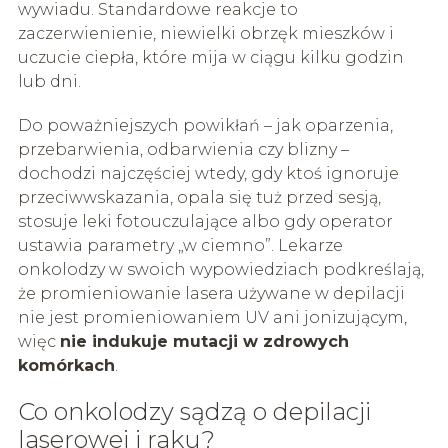
wywiadu. Standardowe reakcje to
zaczerwienienie, niewielki obrzęk mieszków i
uczucie ciepła, które mija w ciągu kilku godzin
lub dni.
Do poważniejszych powikłań – jak oparzenia,
przebarwienia, odbarwienia czy blizny –
dochodzi najczęściej wtedy, gdy ktoś ignoruje
przeciwwskazania, opala się tuż przed sesją,
stosuje leki fotouczulające albo gdy operator
ustawia parametry „w ciemno”. Lekarze
onkolodzy w swoich wypowiedziach podkreślają,
że promieniowanie lasera używane w depilacji
nie jest promieniowaniem UV ani jonizującym,
więc
nie indukuje mutacji w zdrowych
komórkach
.
Co onkolodzy sądzą o depilacji
laserowej i raku?