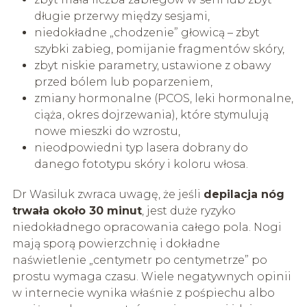
długie przerwy między sesjami,
niedokładne „chodzenie” głowicą – zbyt
szybki zabieg, pomijanie fragmentów skóry,
zbyt niskie parametry, ustawione z obawy
przed bólem lub poparzeniem,
zmiany hormonalne (PCOS, leki hormonalne,
ciąża, okres dojrzewania), które stymulują
nowe mieszki do wzrostu,
nieodpowiedni typ lasera dobrany do
danego fototypu skóry i koloru włosa.
Dr Wasiluk zwraca uwagę, że jeśli
depilacja nóg
trwała około 30 minut
, jest duże ryzyko
niedokładnego opracowania całego pola. Nogi
mają sporą powierzchnię i dokładne
naświetlenie „centymetr po centymetrze” po
prostu wymaga czasu. Wiele negatywnych opinii
w internecie wynika właśnie z pośpiechu albo