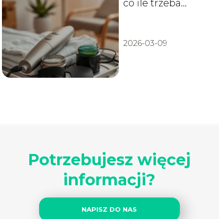
co ile trzeba
powtarzać?
2026-03-09
Potrzebujesz więcej
informacji?
NAPISZ DO NAS