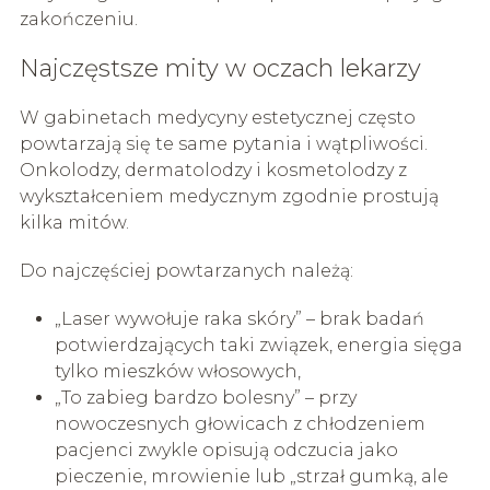
zakończeniu.
Najczęstsze mity w oczach lekarzy
W gabinetach medycyny estetycznej często
powtarzają się te same pytania i wątpliwości.
Onkolodzy, dermatolodzy i kosmetolodzy z
wykształceniem medycznym zgodnie prostują
kilka mitów.
Do najczęściej powtarzanych należą:
„Laser wywołuje raka skóry” – brak badań
potwierdzających taki związek, energia sięga
tylko mieszków włosowych,
„To zabieg bardzo bolesny” – przy
nowoczesnych głowicach z chłodzeniem
pacjenci zwykle opisują odczucia jako
pieczenie, mrowienie lub „strzał gumką, ale