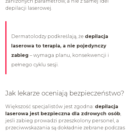
zaniżonych parametrów, a nie z samej idei
depilacji laserowej.
Dermatolodzy podkreślają, że
depilacja
laserowa to terapia, a nie pojedynczy
zabieg
– wymaga planu, konsekwencji i
pełnego cyklu sesji.
Jak lekarze oceniają bezpieczeństwo?
Większość specjalistów jest zgodna:
depilacja
laserowa jest bezpieczna dla zdrowych osób
,
jeśli zabieg prowadzi przeszkolony personel, a
przeciwwskazania są dokładnie zebrane podczas