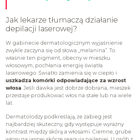
Jak lekarze tłumaczą działanie
depilacji laserowej?
W gabinecie dermatologicznym wyjaśnienie
zwykle zaczyna się od słowa „melanina”. To
właśnie ten pigment, obecny w mieszku
włosowym, pochłania energię światła
laserowego. Światło zamienia się w ciepło i
uszkadza komórki odpowiadające za wzrost
włosa
. Jeśli dawka jest dobrze dobrana, mieszek
przestaje produkować włos na stałe lub na wiele
lat.
Dermatolodzy podkreślają, że zabieg jest
najbardziej skuteczny, gdy występuje wyraźny
kontrast między skórą a włosami. Ciemne, grube
włosy na jasnej skórze reagują najlepiej. U osób z