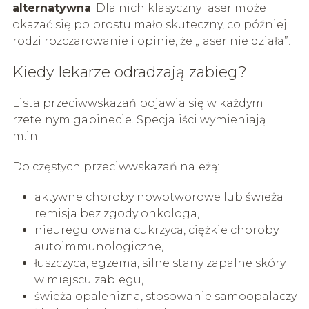
alternatywna
. Dla nich klasyczny laser może
okazać się po prostu mało skuteczny, co później
rodzi rozczarowanie i opinie, że „laser nie działa”.
Kiedy lekarze odradzają zabieg?
Lista przeciwwskazań pojawia się w każdym
rzetelnym gabinecie. Specjaliści wymieniają
m.in.:
Do częstych przeciwwskazań należą:
aktywne choroby nowotworowe lub świeża
remisja bez zgody onkologa,
nieuregulowana cukrzyca, ciężkie choroby
autoimmunologiczne,
łuszczyca, egzema, silne stany zapalne skóry
w miejscu zabiegu,
świeża opalenizna, stosowanie samoopalaczy