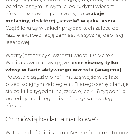
bardzo jasnymi, siwymi albo rudymi włosami
efekt może być ograniczony, bo
brakuje
melaniny, do której „strzela” wiązka lasera
.
Część lekarzy w takich przypadkach zaleca od
razu elektroepilację zamiast klasycznej depilacji
laserowej.
Ważny jest też cykl wzrostu włosa. Dr Marek
Wasiluk zwraca uwagę, że
laser niszczy tylko
włosy w fazie aktywnego wzrostu (anagenu)
.
Pozostałe są „uśpione” i muszą wejść w tę fazę
przed kolejnym zabiegiem. Dlatego serię planuje
się co kilka tygodni, najczęściej co 4–8 tygodni, a
po jednym zabiegu nikt nie uzyska trwałego
efektu.
Co mówią badania naukowe?
W Journal of Clinical and Aesthetic Dermatology