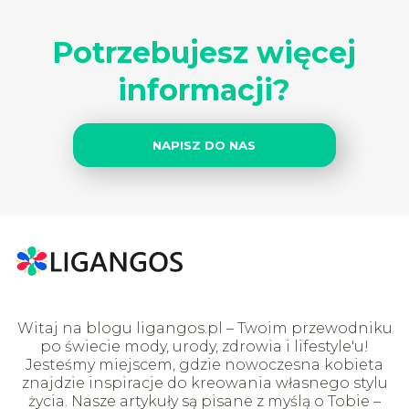
Potrzebujesz więcej
informacji?
NAPISZ DO NAS
Witaj na blogu ligangos.pl – Twoim przewodniku
po świecie mody, urody, zdrowia i lifestyle'u!
Jesteśmy miejscem, gdzie nowoczesna kobieta
znajdzie inspiracje do kreowania własnego stylu
życia. Nasze artykuły są pisane z myślą o Tobie –