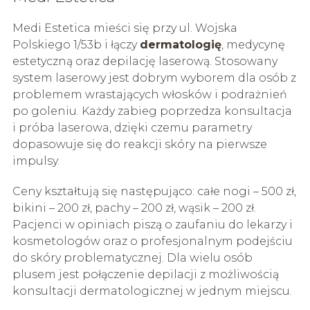
Medi Estetica mieści się przy ul. Wojska
Polskiego 1/53b i łączy
dermatologię
, medycynę
estetyczną oraz depilację laserową. Stosowany
system laserowy jest dobrym wyborem dla osób z
problemem wrastających włosków i podrażnień
po goleniu. Każdy zabieg poprzedza konsultacja
i próba laserowa, dzięki czemu parametry
dopasowuje się do reakcji skóry na pierwsze
impulsy.
Ceny kształtują się następująco: całe nogi – 500 zł,
bikini – 200 zł, pachy – 200 zł, wąsik – 200 zł.
Pacjenci w opiniach piszą o zaufaniu do lekarzy i
kosmetologów oraz o profesjonalnym podejściu
do skóry problematycznej. Dla wielu osób
plusem jest połączenie depilacji z możliwością
konsultacji dermatologicznej w jednym miejscu.