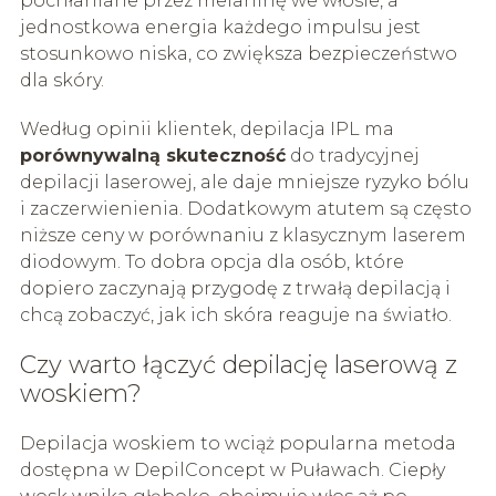
pochłaniane przez melaninę we włosie, a
jednostkowa energia każdego impulsu jest
stosunkowo niska, co zwiększa bezpieczeństwo
dla skóry.
Według opinii klientek, depilacja IPL ma
porównywalną skuteczność
do tradycyjnej
depilacji laserowej, ale daje mniejsze ryzyko bólu
i zaczerwienienia. Dodatkowym atutem są często
niższe ceny w porównaniu z klasycznym laserem
diodowym. To dobra opcja dla osób, które
dopiero zaczynają przygodę z trwałą depilacją i
chcą zobaczyć, jak ich skóra reaguje na światło.
Czy warto łączyć depilację laserową z
woskiem?
Depilacja woskiem to wciąż popularna metoda
dostępna w DepilConcept w Puławach. Ciepły