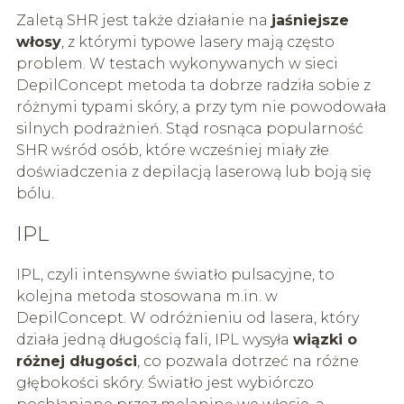
Zaletą SHR jest także działanie na
jaśniejsze
włosy
, z którymi typowe lasery mają często
problem. W testach wykonywanych w sieci
DepilConcept metoda ta dobrze radziła sobie z
różnymi typami skóry, a przy tym nie powodowała
silnych podrażnień. Stąd rosnąca popularność
SHR wśród osób, które wcześniej miały złe
doświadczenia z depilacją laserową lub boją się
bólu.
IPL
IPL, czyli intensywne światło pulsacyjne, to
kolejna metoda stosowana m.in. w
DepilConcept. W odróżnieniu od lasera, który
działa jedną długością fali, IPL wysyła
wiązki o
różnej długości
, co pozwala dotrzeć na różne
głębokości skóry. Światło jest wybiórczo