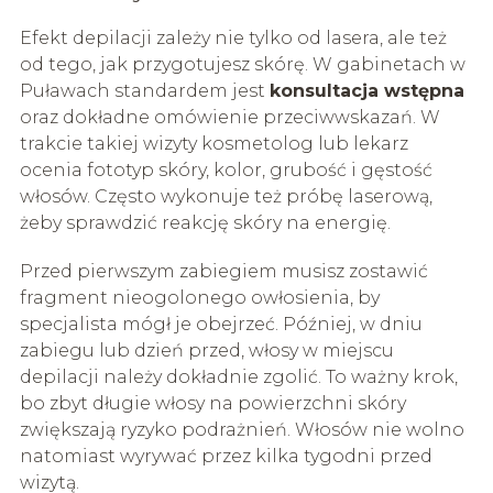
Efekt depilacji zależy nie tylko od lasera, ale też
od tego, jak przygotujesz skórę. W gabinetach w
Puławach standardem jest
konsultacja wstępna
oraz dokładne omówienie przeciwwskazań. W
trakcie takiej wizyty kosmetolog lub lekarz
ocenia fototyp skóry, kolor, grubość i gęstość
włosów. Często wykonuje też próbę laserową,
żeby sprawdzić reakcję skóry na energię.
Przed pierwszym zabiegiem musisz zostawić
fragment nieogolonego owłosienia, by
specjalista mógł je obejrzeć. Później, w dniu
zabiegu lub dzień przed, włosy w miejscu
depilacji należy dokładnie zgolić. To ważny krok,
bo zbyt długie włosy na powierzchni skóry
zwiększają ryzyko podrażnień. Włosów nie wolno
natomiast wyrywać przez kilka tygodni przed
wizytą.