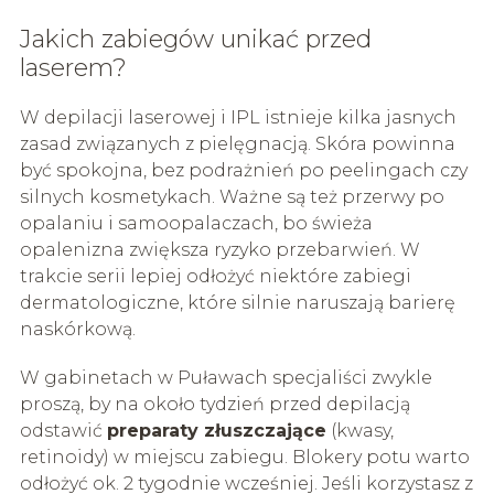
Jakich zabiegów unikać przed
laserem?
W depilacji laserowej i IPL istnieje kilka jasnych
zasad związanych z pielęgnacją. Skóra powinna
być spokojna, bez podrażnień po peelingach czy
silnych kosmetykach. Ważne są też przerwy po
opalaniu i samoopalaczach, bo świeża
opalenizna zwiększa ryzyko przebarwień. W
trakcie serii lepiej odłożyć niektóre zabiegi
dermatologiczne, które silnie naruszają barierę
naskórkową.
W gabinetach w Puławach specjaliści zwykle
proszą, by na około tydzień przed depilacją
odstawić
preparaty złuszczające
(kwasy,
retinoidy) w miejscu zabiegu. Blokery potu warto
odłożyć ok. 2 tygodnie wcześniej. Jeśli korzystasz z