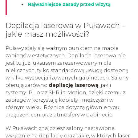
Najważniejsze zasady przed wizytą
Depilacja laserowa w Puławach –
jakie masz możliwości?
Puławy stały się ważnym punktem na mapie
zabiegów estetycznych. Depilacja laserowa nie
jest tu już luksusem zarezerwowanym dla
nielicznych, tylko standardową usługą dostępną
w kilku wyspecjalizowanych gabinetach. Salony
oferują zarówno
depilację laserową
, jak i
systemy IPL oraz SHR in Motion, dzięki czemu z
zabiegów korzystają kobiety i mężczyźni w
różnym wieku. Różnice dotyczą głównie typu
urządzeń, cen oraz atmosfery w gabinecie.
W Puławach znajdziesz salony nastawione
wyłącznie na depilację oraz takie, w których laser