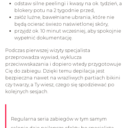
odstaw silne peelingi i kwasy na ok. tydzień, a
blokery potu na 2 tygodnie przed,
załóż luźne, bawełniane ubrania, które nie
będą ocierać świeżo naświetlonej skóry,
przyjdź ok. 10 minut wcześniej, aby spokojnie
wypełnić dokumentację.
Podczas pierwszej wizyty specjalista
przeprowadza wywiad, wyklucza
przeciwwskazania i dopiero wtedy przygotowuje
Cię do zabiegu. Dzięki temu depilacja jest
bezpieczna nawet na wrażliwych partiach bikini
czy twarzy, a Ty wiesz, czego się spodziewać po
kolejnych sesjach.
Regularna seria zabiegów w tym samym