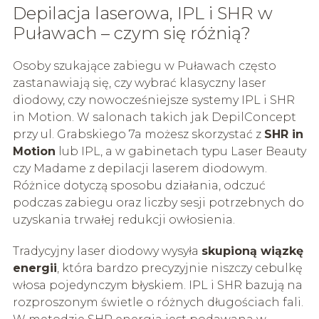
Depilacja laserowa, IPL i SHR w
Puławach – czym się różnią?
Osoby szukające zabiegu w Puławach często
zastanawiają się, czy wybrać klasyczny laser
diodowy, czy nowocześniejsze systemy IPL i SHR
in Motion. W salonach takich jak DepilConcept
przy ul. Grabskiego 7a możesz skorzystać z
SHR in
Motion
lub IPL, a w gabinetach typu Laser Beauty
czy Madame z depilacji laserem diodowym.
Różnice dotyczą sposobu działania, odczuć
podczas zabiegu oraz liczby sesji potrzebnych do
uzyskania trwałej redukcji owłosienia.
Tradycyjny laser diodowy wysyła
skupioną wiązkę
energii
, która bardzo precyzyjnie niszczy cebulkę
włosa pojedynczym błyskiem. IPL i SHR bazują na
rozproszonym świetle o różnych długościach fali.