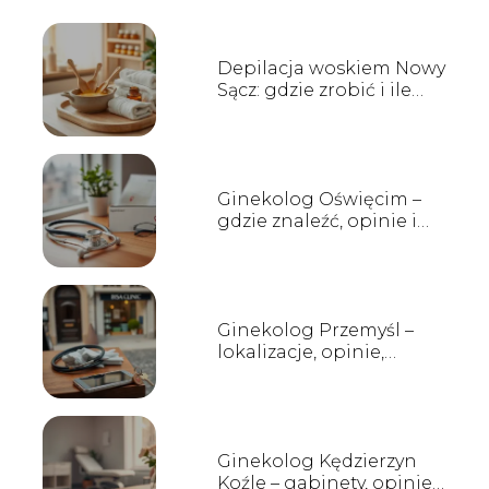
Depilacja woskiem Nowy
Sącz: gdzie zrobić i ile
kosztuje?
Ginekolog Oświęcim –
gdzie znaleźć, opinie i
terminy wizyt
Ginekolog Przemyśl –
lokalizacje, opinie,
rejestracja
Ginekolog Kędzierzyn
Koźle – gabinety, opinie,