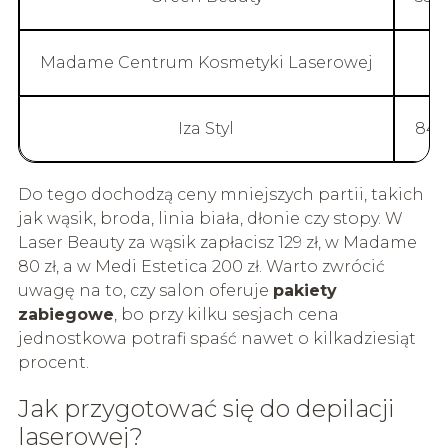
Madame Centrum Kosmetyki Laserowej
Iza Styl
849 
Do tego dochodzą ceny mniejszych partii, takich
jak wąsik, broda, linia biała, dłonie czy stopy. W
Laser Beauty za wąsik zapłacisz 129 zł, w Madame
80 zł, a w Medi Estetica 200 zł. Warto zwrócić
uwagę na to, czy salon oferuje
pakiety
zabiegowe
, bo przy kilku sesjach cena
jednostkowa potrafi spaść nawet o kilkadziesiąt
procent.
Jak przygotować się do depilacji
laserowej?