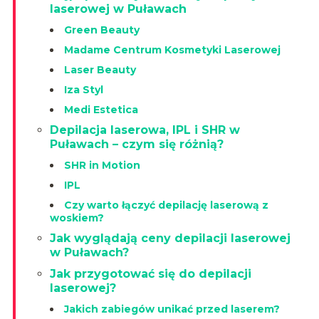
laserowej w Puławach
Green Beauty
Madame Centrum Kosmetyki Laserowej
Laser Beauty
Iza Styl
Medi Estetica
Depilacja laserowa, IPL i SHR w
Puławach – czym się różnią?
SHR in Motion
IPL
Czy warto łączyć depilację laserową z
woskiem?
Jak wyglądają ceny depilacji laserowej
w Puławach?
Jak przygotować się do depilacji
laserowej?
Jakich zabiegów unikać przed laserem?