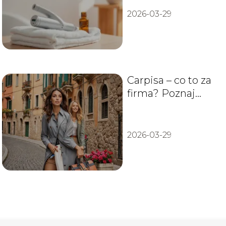
2026-03-29
Carpisa – co to za
firma? Poznaj
włoski styl
2026-03-29