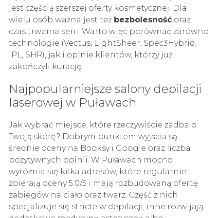
jest częścią szerszej oferty kosmetycznej. Dla
wielu osób ważna jest też
bezbolesność
oraz
czas trwania serii. Warto więc porównać zarówno
technologie (Vectus, LightSheer, Spec3Hybrid,
IPL, SHR), jak i opinie klientów, którzy już
zakończyli kurację.
Najpopularniejsze salony depilacji
laserowej w Puławach
Jak wybrać miejsce, które rzeczywiście zadba o
Twoją skórę? Dobrym punktem wyjścia są
średnie oceny na Booksy i Google oraz liczba
pozytywnych opinii. W Puławach mocno
wyróżnia się kilka adresów, które regularnie
zbierają oceny 5.0/5 i mają rozbudowaną ofertę
zabiegów na ciało oraz twarz. Część z nich
specjalizuje się stricte w depilacji, inne rozwijają