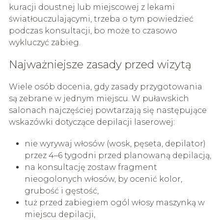
kuracji doustnej lub miejscowej z lekami
światłouczulającymi, trzeba o tym powiedzieć
podczas konsultacji, bo może to czasowo
wykluczyć zabieg.
Najważniejsze zasady przed wizytą
Wiele osób docenia, gdy zasady przygotowania
są zebrane w jednym miejscu. W puławskich
salonach najczęściej powtarzają się następujące
wskazówki dotyczące depilacji laserowej:
nie wyrywaj włosów (wosk, pęseta, depilator)
przez 4–6 tygodni przed planowaną depilacją,
na konsultację zostaw fragment
nieogolonych włosów, by ocenić kolor,
grubość i gęstość,
tuż przed zabiegiem ogól włosy maszynką w
miejscu depilacji,