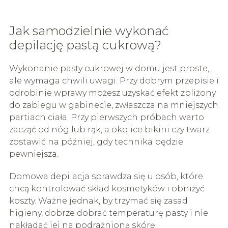
Jak samodzielnie wykonać
depilację pastą cukrową?
Wykonanie pasty cukrowej w domu jest proste,
ale wymaga chwili uwagi. Przy dobrym przepisie i
odrobinie wprawy możesz uzyskać efekt zbliżony
do zabiegu w gabinecie, zwłaszcza na mniejszych
partiach ciała. Przy pierwszych próbach warto
zacząć od nóg lub rąk, a okolice bikini czy twarz
zostawić na później, gdy technika będzie
pewniejsza.
Domowa depilacja sprawdza się u osób, które
chcą kontrolować skład kosmetyków i obniżyć
koszty. Ważne jednak, by trzymać się zasad
higieny, dobrze dobrać temperaturę pasty i nie
nakładać jej na podrażnioną skórę.