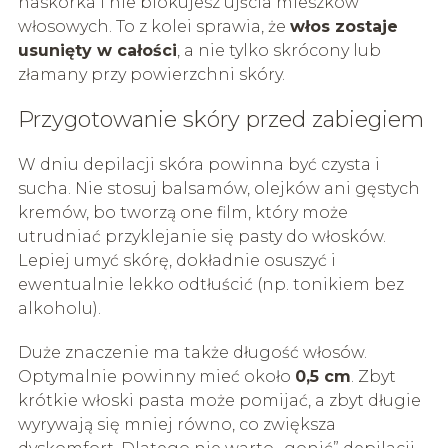
naskórka i nie blokujesz ujścia mieszków
włosowych. To z kolei sprawia, że
włos zostaje
usunięty w całości
, a nie tylko skrócony lub
złamany przy powierzchni skóry.
Przygotowanie skóry przed zabiegiem
W dniu depilacji skóra powinna być czysta i
sucha. Nie stosuj balsamów, olejków ani gęstych
kremów, bo tworzą one film, który może
utrudniać przyklejanie się pasty do włosków.
Lepiej umyć skórę, dokładnie osuszyć i
ewentualnie lekko odtłuścić (np. tonikiem bez
alkoholu).
Duże znaczenie ma także długość włosów.
Optymalnie powinny mieć około
0,5 cm
. Zbyt
krótkie włoski pasta może pomijać, a zbyt długie
wyrywają się mniej równo, co zwiększa