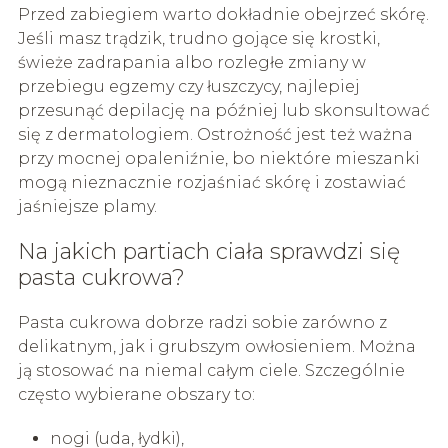
Przed zabiegiem warto dokładnie obejrzeć skórę.
Jeśli masz trądzik, trudno gojące się krostki,
świeże zadrapania albo rozległe zmiany w
przebiegu egzemy czy łuszczycy, najlepiej
przesunąć depilację na później lub skonsultować
się z dermatologiem. Ostrożność jest też ważna
przy mocnej opaleniźnie, bo niektóre mieszanki
mogą nieznacznie rozjaśniać skórę i zostawiać
jaśniejsze plamy.
Na jakich partiach ciała sprawdzi się
pasta cukrowa?
Pasta cukrowa dobrze radzi sobie zarówno z
delikatnym, jak i grubszym owłosieniem. Można
ją stosować na niemal całym ciele. Szczególnie
często wybierane obszary to:
nogi (uda, łydki),