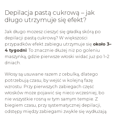
Depilacja pastą cukrową – jak
długo utrzymuje się efekt?
Jak długo możesz cieszyć się gładką skórą po
depilacji pastą cukrową? W większości
przypadków efekt zabiegu utrzymuje się
około 3–
4 tygodni
. To znacznie dłużej niż po goleniu
maszynką, gdzie pierwsze włoski widać już po 1–2
dniach.
Włosy są usuwane razem z cebulką, dlatego
potrzebują czasu, by wejść w kolejną fazę
wzrostu. Przy pierwszych zabiegach część
włosków może pojawić się nieco wcześniej, bo
nie wszystkie rosną w tym samym tempie. Z
biegiem czasu, przy systematycznej depilacji,
odstępy między zabiegami zwykle się wydłużają.