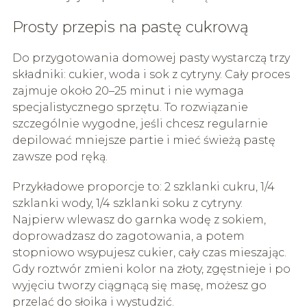
Prosty przepis na pastę cukrową
Do przygotowania domowej pasty wystarczą trzy
składniki: cukier, woda i sok z cytryny. Cały proces
zajmuje około 20–25 minut i nie wymaga
specjalistycznego sprzętu. To rozwiązanie
szczególnie wygodne, jeśli chcesz regularnie
depilować mniejsze partie i mieć świeżą pastę
zawsze pod ręką.
Przykładowe proporcje to: 2 szklanki cukru, 1/4
szklanki wody, 1/4 szklanki soku z cytryny.
Najpierw wlewasz do garnka wodę z sokiem,
doprowadzasz do zagotowania, a potem
stopniowo wsypujesz cukier, cały czas mieszając.
Gdy roztwór zmieni kolor na złoty, zgęstnieje i po
wyjęciu tworzy ciągnącą się masę, możesz go
przelać do słoika i wystudzić.