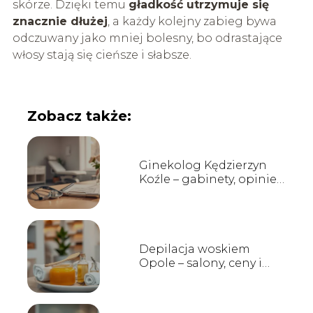
skórze. Dzięki temu
gładkość utrzymuje się
znacznie dłużej
, a każdy kolejny zabieg bywa
odczuwany jako mniej bolesny, bo odrastające
włosy stają się cieńsze i słabsze.
Zobacz także:
Ginekolog Kędzierzyn
Koźle – gabinety, opinie,
kontakt
Depilacja woskiem
Opole – salony, ceny i
opinie