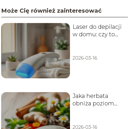
Może Cię również zainteresować
Laser do depilacji
w domu: czy to
bezpieczne i
skuteczne?
2026-03-16
Jaka herbata
obniża poziom
cukru we krwi?
2026-03-16