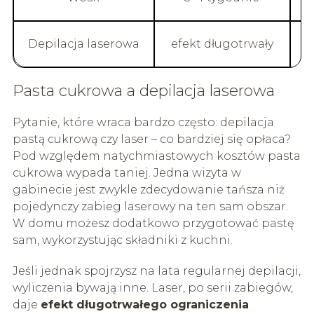
Depilacja laserowa
efekt długotrwały
W
Pasta cukrowa a depilacja laserowa
Pytanie, które wraca bardzo często: depilacja
pastą cukrową czy laser – co bardziej się opłaca?
Pod względem natychmiastowych kosztów pasta
cukrowa wypada taniej. Jedna wizyta w
gabinecie jest zwykle zdecydowanie tańsza niż
pojedynczy zabieg laserowy na ten sam obszar.
W domu możesz dodatkowo przygotować pastę
sam, wykorzystując składniki z kuchni.
Jeśli jednak spojrzysz na lata regularnej depilacji,
wyliczenia bywają inne. Laser, po serii zabiegów,
daje
efekt długotrwałego ograniczenia