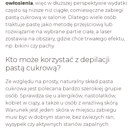
owłosienia
, więc w dłuższej perspektywie wydatki
często są niższe niż ciągłe, comiesięczne zabiegi
pastą cukrową w salonie. Dlatego wiele osób
traktuje pastę jako metodę przejściową lub
rozwiązanie na wybrane partie ciała, a laser
zostawia na obszary, gdzie chce trwałego efektu,
np. bikini czy pachy.
Kto może korzystać z depilacji
pastą cukrową?
Ze względu na prosty, naturalny skład pasta
cukrowa jest polecana bardzo szerokiej grupie
osób. Sprawdza się u alergików, nastolatków,
kobiet w ciąży, a także u osób z wrażliwą skórą.
Warunek jest jeden: skóra w miejscu zabiegu
musi być w dobrym stanie, bez świeżych ran,
wysypek czy aktywnych stanów zapalnych.