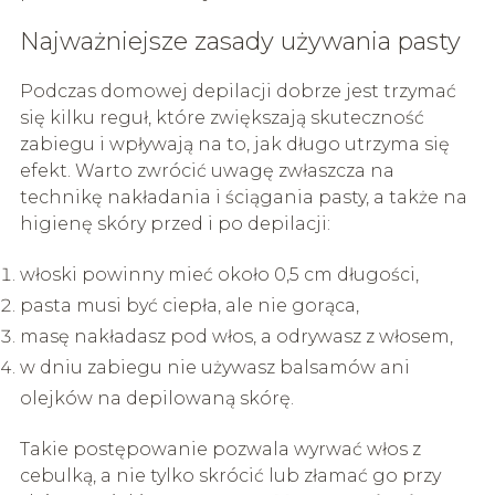
Najważniejsze zasady używania pasty
Podczas domowej depilacji dobrze jest trzymać
się kilku reguł, które zwiększają skuteczność
zabiegu i wpływają na to, jak długo utrzyma się
efekt. Warto zwrócić uwagę zwłaszcza na
technikę nakładania i ściągania pasty, a także na
higienę skóry przed i po depilacji:
włoski powinny mieć około 0,5 cm długości,
pasta musi być ciepła, ale nie gorąca,
masę nakładasz pod włos, a odrywasz z włosem,
w dniu zabiegu nie używasz balsamów ani
olejków na depilowaną skórę.
Takie postępowanie pozwala wyrwać włos z
cebulką, a nie tylko skrócić lub złamać go przy