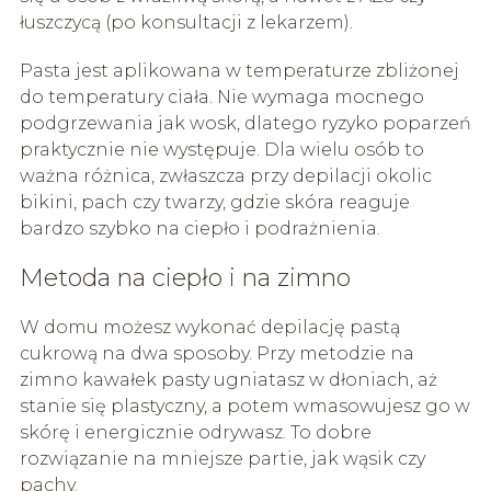
łuszczycą (po konsultacji z lekarzem).
Pasta jest aplikowana w temperaturze zbliżonej
do temperatury ciała. Nie wymaga mocnego
podgrzewania jak wosk, dlatego ryzyko poparzeń
praktycznie nie występuje. Dla wielu osób to
ważna różnica, zwłaszcza przy depilacji okolic
bikini, pach czy twarzy, gdzie skóra reaguje
bardzo szybko na ciepło i podrażnienia.
Metoda na ciepło i na zimno
W domu możesz wykonać depilację pastą
cukrową na dwa sposoby. Przy metodzie na
zimno kawałek pasty ugniatasz w dłoniach, aż
stanie się plastyczny, a potem wmasowujesz go w
skórę i energicznie odrywasz. To dobre
rozwiązanie na mniejsze partie, jak wąsik czy
pachy.