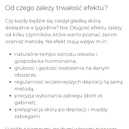
Od czego zależy trwałość efektu?
Czy każdy będzie się cieszył gładką skórą
dokładnie 4 tygodnie? Nie. Długość efektu zależy
od kilku czynników, które warto poznać, zanim
ocenisz metodę. Na efekt mają wpływ m.in.:
naturalne tempo wzrostu włosów i
gospodarka hormonalna,
grubość i gęstość owłosienia na danym
obszarze,
regularność wcześniejszych depilacji tą samą
metodą,
precyzja wykonania zabiegu (dom vs
gabinet),
pielęgnacja skóry po depilacji i między
zabiegami.