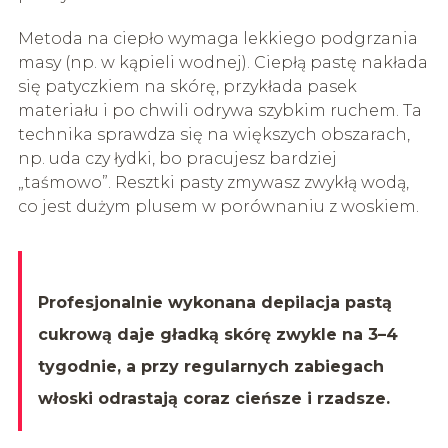
Metoda na ciepło wymaga lekkiego podgrzania
masy (np. w kąpieli wodnej). Ciepłą pastę nakłada
się patyczkiem na skórę, przykłada pasek
materiału i po chwili odrywa szybkim ruchem. Ta
technika sprawdza się na większych obszarach,
np. uda czy łydki, bo pracujesz bardziej
„taśmowo”. Resztki pasty zmywasz zwykłą wodą,
co jest dużym plusem w porównaniu z woskiem.
Profesjonalnie wykonana depilacja pastą
cukrową daje gładką skórę zwykle na 3–4
tygodnie, a przy regularnych zabiegach
włoski odrastają coraz cieńsze i rzadsze.