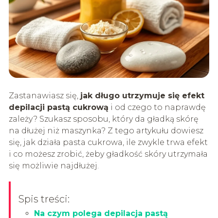
Zastanawiasz się,
jak długo utrzymuje się efekt
depilacji pastą cukrową
i od czego to naprawdę
zależy? Szukasz sposobu, który da gładką skórę
na dłużej niż maszynka? Z tego artykułu dowiesz
się, jak działa pasta cukrowa, ile zwykle trwa efekt
i co możesz zrobić, żeby gładkość skóry utrzymała
się możliwie najdłużej.
Spis treści:
Na czym polega depilacja pastą