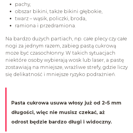
pachy,
obszar bikini, także bikini głębokie,
twarz – wąsik, policzki, broda,
ramiona i przedramiona.
Na bardzo dużych partiach, np. całe plecy czy całe
nogi za jednym razem, zabieg pastą cukrową
może być czasochłonny. W takich sytuacjach
niektóre osoby wybierają wosk lub laser, a pastę
zostawiają na mniejsze, wrażliwe strefy, gdzie liczy
się delikatność i mniejsze ryzyko podrażnień.
Pasta cukrowa usuwa włosy już od 2–5 mm
długości, więc nie musisz czekać, aż
odrost będzie bardzo długi i widoczny.