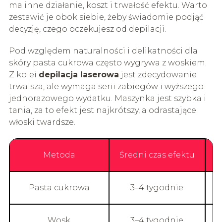
ma inne działanie, koszt i trwałość efektu. Warto
zestawić je obok siebie, żeby świadomie podjąć
decyzję, czego oczekujesz od depilacji.
Pod względem naturalności i delikatności dla
skóry pasta cukrowa często wygrywa z woskiem.
Z kolei
depilacja laserowa
jest zdecydowanie
trwalsza, ale wymaga serii zabiegów i wyższego
jednorazowego wydatku. Maszynka jest szybka i
tania, za to efekt jest najkrótszy, a odrastające
włoski twardsze.
Metoda
Średni czas efektu
Pasta cukrowa
3–4 tygodnie
Wosk
3–4 tygodnie