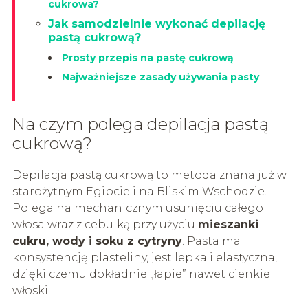
cukrowa?
Jak samodzielnie wykonać depilację
pastą cukrową?
Prosty przepis na pastę cukrową
Najważniejsze zasady używania pasty
Na czym polega depilacja pastą
cukrową?
Depilacja pastą cukrową to metoda znana już w
starożytnym Egipcie i na Bliskim Wschodzie.
Polega na mechanicznym usunięciu całego
włosa wraz z cebulką przy użyciu
mieszanki
cukru, wody i soku z cytryny
. Pasta ma
konsystencję plasteliny, jest lepka i elastyczna,
dzięki czemu dokładnie „łapie” nawet cienkie
włoski.