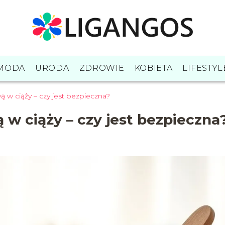
MODA
URODA
ZDROWIE
KOBIETA
LIFESTYL
ą w ciąży – czy jest bezpieczna?
 w ciąży – czy jest bezpieczna