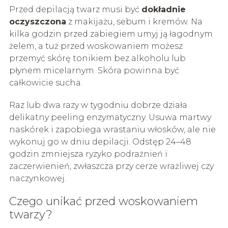
Przed depilacją twarz musi być
dokładnie
oczyszczona
z makijażu, sebum i kremów. Na
kilka godzin przed zabiegiem umyj ją łagodnym
żelem, a tuż przed woskowaniem możesz
przemyć skórę tonikiem bez alkoholu lub
płynem micelarnym. Skóra powinna być
całkowicie sucha.
Raz lub dwa razy w tygodniu dobrze działa
delikatny peeling enzymatyczny. Usuwa martwy
naskórek i zapobiega wrastaniu włosków, ale nie
wykonuj go w dniu depilacji. Odstęp 24–48
godzin zmniejsza ryzyko podrażnień i
zaczerwienień, zwłaszcza przy cerze wrażliwej czy
naczynkowej.
Czego unikać przed woskowaniem
twarzy?