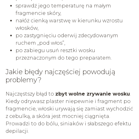
sprawdź jego temperaturę na małym
fragmencie skóry,
nałóż cienką warstwę w kierunku wzrostu
włosków,
po zastygnięciu oderwij zdecydowanym
ruchem „pod włos”,
po zabiegu usuń resztki wosku
przeznaczonym do tego preparatem.
Jakie błędy najczęściej powodują
problemy?
Najczęstszy błąd to
zbyt wolne zrywanie wosku
.
Kiedy odrywasz plaster niepewnie i fragment po
fragmencie, włoski urywają się zamiast wychodzić
z cebulką, a skóra jest mocniej ciągnięta.
Prowadzi to do bólu, siniaków i słabszego efektu
depilacji.