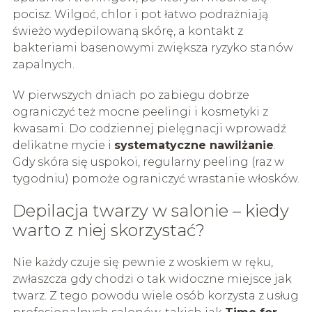
pocisz. Wilgoć, chlor i pot łatwo podrażniają
świeżo wydepilowaną skórę, a kontakt z
bakteriami basenowymi zwiększa ryzyko stanów
zapalnych.
W pierwszych dniach po zabiegu dobrze
ograniczyć też mocne peelingi i kosmetyki z
kwasami. Do codziennej pielęgnacji wprowadź
delikatne mycie i
systematyczne nawilżanie
.
Gdy skóra się uspokoi, regularny peeling (raz w
tygodniu) pomoże ograniczyć wrastanie włosków.
Depilacja twarzy w salonie – kiedy
warto z niej skorzystać?
Nie każdy czuje się pewnie z woskiem w ręku,
zwłaszcza gdy chodzi o tak widoczne miejsce jak
twarz. Z tego powodu wiele osób korzysta z usług