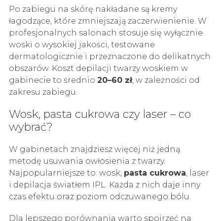
Po zabiegu na skórę nakładane są kremy
łagodzące, które zmniejszają zaczerwienienie. W
profesjonalnych salonach stosuje się wyłącznie
woski o wysokiej jakości, testowane
dermatologicznie i przeznaczone do delikatnych
obszarów. Koszt depilacji twarzy woskiem w
gabinecie to średnio
20–60 zł
, w zależności od
zakresu zabiegu.
Wosk, pasta cukrowa czy laser – co
wybrać?
W gabinetach znajdziesz więcej niż jedną
metodę usuwania owłosienia z twarzy.
Najpopularniejsze to: wosk,
pasta cukrowa
, laser
i depilacja światłem IPL. Każda z nich daje inny
czas efektu oraz poziom odczuwanego bólu.
Dla lepszego porównania warto spojrzeć na