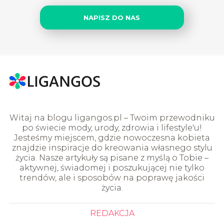
NAPISZ DO NAS
Witaj na blogu ligangos.pl – Twoim przewodniku
po świecie mody, urody, zdrowia i lifestyle'u!
Jesteśmy miejscem, gdzie nowoczesna kobieta
znajdzie inspiracje do kreowania własnego stylu
życia. Nasze artykuły są pisane z myślą o Tobie –
aktywnej, świadomej i poszukującej nie tylko
trendów, ale i sposobów na poprawę jakości
życia.
REDAKCJA