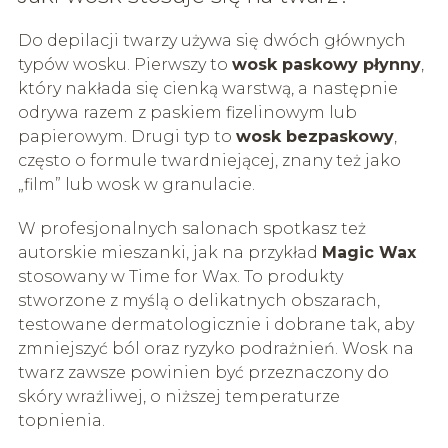
Do depilacji twarzy używa się dwóch głównych
typów wosku. Pierwszy to
wosk paskowy płynny
,
który nakłada się cienką warstwą, a następnie
odrywa razem z paskiem fizelinowym lub
papierowym. Drugi typ to
wosk bezpaskowy
,
często o formule twardniejącej, znany też jako
„film” lub wosk w granulacie.
W profesjonalnych salonach spotkasz też
autorskie mieszanki, jak na przykład
Magic Wax
stosowany w Time for Wax. To produkty
stworzone z myślą o delikatnych obszarach,
testowane dermatologicznie i dobrane tak, aby
zmniejszyć ból oraz ryzyko podrażnień. Wosk na
twarz zawsze powinien być przeznaczony do
skóry wrażliwej, o niższej temperaturze
topnienia.