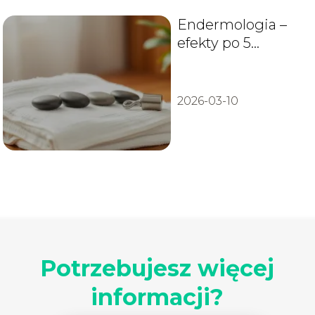
Endermologia –
efekty po 5
zabiegach
2026-03-10
Potrzebujesz więcej
informacji?