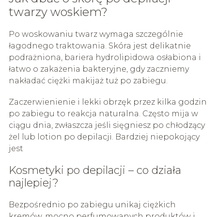
twarzy woskiem?
Po woskowaniu twarz wymaga szczególnie
łagodnego traktowania. Skóra jest delikatnie
podrażniona, bariera hydrolipidowa osłabiona i
łatwo o zakażenia bakteryjne, gdy zaczniemy
nakładać ciężki makijaż tuż po zabiegu.
Zaczerwienienie i lekki obrzęk przez kilka godzin
po zabiegu to reakcja naturalna. Często mija w
ciągu dnia, zwłaszcza jeśli sięgniesz po chłodzący
żel lub lotion po depilacji. Bardziej niepokojący
jest
Kosmetyki po depilacji – co działa
najlepiej?
Bezpośrednio po zabiegu unikaj ciężkich
kremów, mocno perfumowanych produktów i