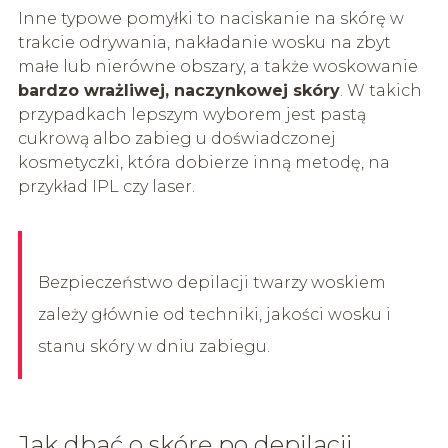
Inne typowe pomyłki to naciskanie na skórę w
trakcie odrywania, nakładanie wosku na zbyt
małe lub nierówne obszary, a także woskowanie
bardzo wrażliwej, naczynkowej skóry
. W takich
przypadkach lepszym wyborem jest pastą
cukrową albo zabieg u doświadczonej
kosmetyczki, która dobierze inną metodę, na
przykład IPL czy laser.
Bezpieczeństwo depilacji twarzy woskiem
zależy głównie od techniki, jakości wosku i
stanu skóry w dniu zabiegu.
Jak dbać o skórę po depilacji