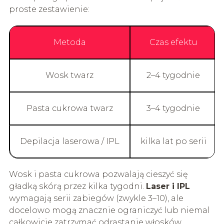
proste zestawienie:
Metoda
Czas efektu
Wosk twarz
2–4 tygodnie
Pasta cukrowa twarz
3–4 tygodnie
Depilacja laserowa / IPL
kilka lat po serii
Wosk i pasta cukrowa pozwalają cieszyć się
gładką skórą przez kilka tygodni.
Laser i IPL
wymagają serii zabiegów (zwykle 3–10), ale
docelowo mogą znacznie ograniczyć lub niemal
całkowicie zatrzymać odrastanie włosków.