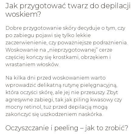
Jak przygotować twarz do depilacji
woskiem?
Dobre przygotowanie skóry decyduje o tym, czy
po zabiegu pojawi się tylko lekkie
zaczerwienienie, czy poważniejsze podrażnienia.
Woskowanie na „nieprzygotowanej” cerze
częściej kończy się krostkami, obrzękiem i
wrastaniem włosków.
Na kilka dni przed woskowaniem warto
wprowadzić delikatną rutynę pielęgnacyjną,
która oczyści skórę, ale jej nie przesuszy. Zbyt
agresywne zabiegi, tak jak piling kwasowy czy
mocny retinol, tuż przed depilacją mogą
zakończyć się uszkodzeniem naskórka.
Oczyszczanie i peeling – jak to zrobić?