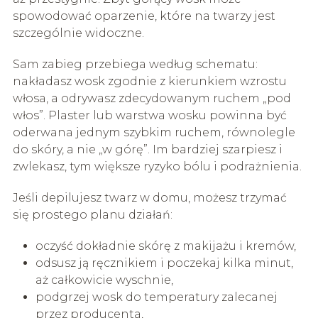
spowodować oparzenie, które na twarzy jest
szczególnie widoczne.
Sam zabieg przebiega według schematu:
nakładasz wosk zgodnie z kierunkiem wzrostu
włosa, a odrywasz zdecydowanym ruchem „pod
włos”. Plaster lub warstwa wosku powinna być
oderwana jednym szybkim ruchem, równolegle
do skóry, a nie „w górę”. Im bardziej szarpiesz i
zwlekasz, tym większe ryzyko bólu i podrażnienia.
Jeśli depilujesz twarz w domu, możesz trzymać
się prostego planu działań:
oczyść dokładnie skórę z makijażu i kremów,
odsusz ją ręcznikiem i poczekaj kilka minut,
aż całkowicie wyschnie,
podgrzej wosk do temperatury zalecanej
przez producenta,