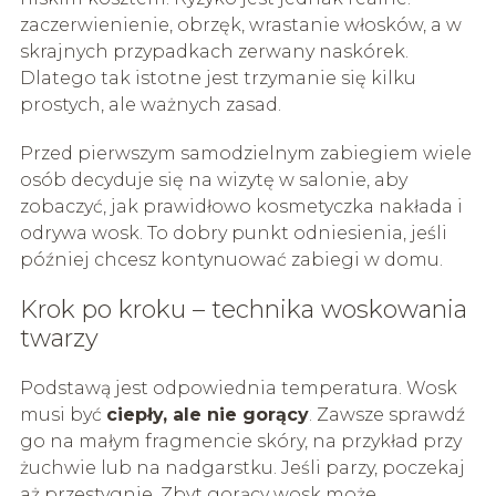
zaczerwienienie, obrzęk, wrastanie włosków, a w
skrajnych przypadkach zerwany naskórek.
Dlatego tak istotne jest trzymanie się kilku
prostych, ale ważnych zasad.
Przed pierwszym samodzielnym zabiegiem wiele
osób decyduje się na wizytę w salonie, aby
zobaczyć, jak prawidłowo kosmetyczka nakłada i
odrywa wosk. To dobry punkt odniesienia, jeśli
później chcesz kontynuować zabiegi w domu.
Krok po kroku – technika woskowania
twarzy
Podstawą jest odpowiednia temperatura. Wosk
musi być
ciepły, ale nie gorący
. Zawsze sprawdź
go na małym fragmencie skóry, na przykład przy
żuchwie lub na nadgarstku. Jeśli parzy, poczekaj
aż przestygnie. Zbyt gorący wosk może