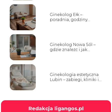
Ginekolog Ełk –
poradnia, godziny
przyjęć, kontakt
Ginekolog Nowa Sól –
gdzie znaleźć i jak
wybrać?
Ginekologia estetyczna
Lubin – zabiegi, kliniki i
opinie
Redakcja ligangos.pl