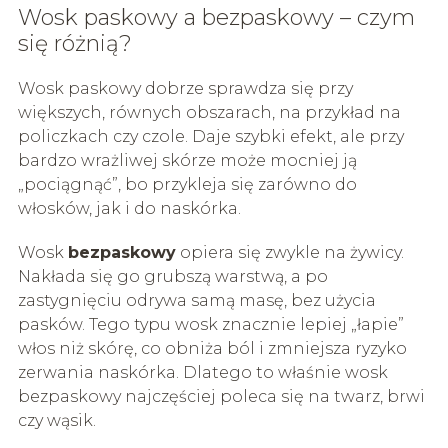
Wosk paskowy a bezpaskowy – czym
się różnią?
Wosk paskowy dobrze sprawdza się przy
większych, równych obszarach, na przykład na
policzkach czy czole. Daje szybki efekt, ale przy
bardzo wrażliwej skórze może mocniej ją
„pociągnąć”, bo przykleja się zarówno do
włosków, jak i do naskórka.
Wosk
bezpaskowy
opiera się zwykle na żywicy.
Nakłada się go grubszą warstwą, a po
zastygnięciu odrywa samą masę, bez użycia
pasków. Tego typu wosk znacznie lepiej „łapie”
włos niż skórę, co obniża ból i zmniejsza ryzyko
zerwania naskórka. Dlatego to właśnie wosk
bezpaskowy najczęściej poleca się na twarz, brwi
czy wąsik.