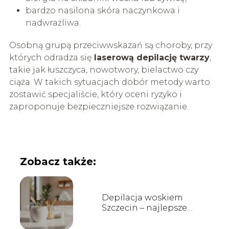
bardzo nasilona skóra naczynkowa i
nadwrażliwa.
Osobną grupą przeciwwskazań są choroby, przy
których odradza się
laserową depilację twarzy
,
takie jak łuszczyca, nowotwory, bielactwo czy
ciąża. W takich sytuacjach dobór metody warto
zostawić specjaliście, który oceni ryzyko i
zaproponuje bezpieczniejsze rozwiązanie.
Zobacz także:
Depilacja woskiem
Szczecin – najlepsze
salony, ceny i opinie