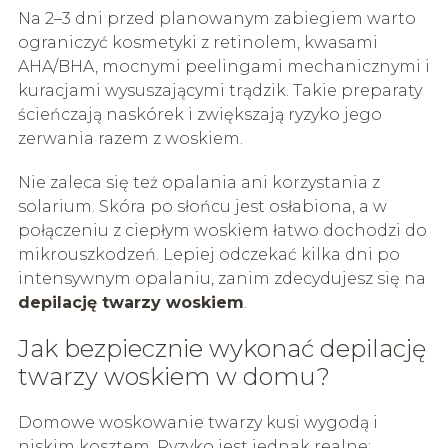
Na 2–3 dni przed planowanym zabiegiem warto
ograniczyć kosmetyki z retinolem, kwasami
AHA/BHA, mocnymi peelingami mechanicznymi i
kuracjami wysuszającymi trądzik. Takie preparaty
ścieńczają naskórek i zwiększają ryzyko jego
zerwania razem z woskiem.
Nie zaleca się też opalania ani korzystania z
solarium. Skóra po słońcu jest osłabiona, a w
połączeniu z ciepłym woskiem łatwo dochodzi do
mikrouszkodzeń. Lepiej odczekać kilka dni po
intensywnym opalaniu, zanim zdecydujesz się na
depilację twarzy woskiem
.
Jak bezpiecznie wykonać depilację
twarzy woskiem w domu?
Domowe woskowanie twarzy kusi wygodą i
niskim kosztem. Ryzyko jest jednak realne: