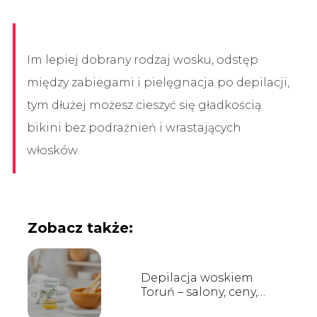
Im lepiej dobrany rodzaj wosku, odstęp
między zabiegami i pielęgnacja po depilacji,
tym dłużej możesz cieszyć się gładkością
bikini bez podrażnień i wrastających
włosków.
Zobacz także:
Depilacja woskiem
Toruń – salony, ceny,
opinie