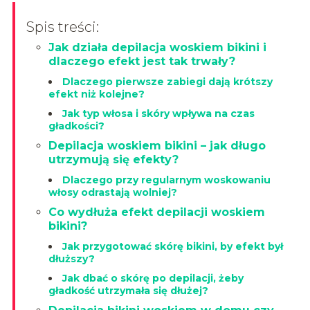
Spis treści:
Jak działa depilacja woskiem bikini i
dlaczego efekt jest tak trwały?
Dlaczego pierwsze zabiegi dają krótszy
efekt niż kolejne?
Jak typ włosa i skóry wpływa na czas
gładkości?
Depilacja woskiem bikini – jak długo
utrzymują się efekty?
Dlaczego przy regularnym woskowaniu
włosy odrastają wolniej?
Co wydłuża efekt depilacji woskiem
bikini?
Jak przygotować skórę bikini, by efekt był
dłuższy?
Jak dbać o skórę po depilacji, żeby
gładkość utrzymała się dłużej?