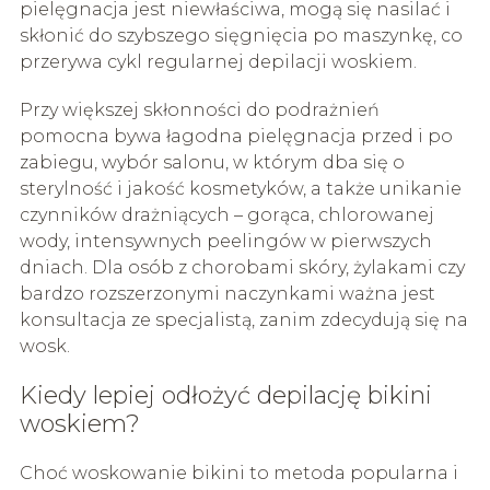
pielęgnacja jest niewłaściwa, mogą się nasilać i
skłonić do szybszego sięgnięcia po maszynkę, co
przerywa cykl regularnej depilacji woskiem.
Przy większej skłonności do podrażnień
pomocna bywa łagodna pielęgnacja przed i po
zabiegu, wybór salonu, w którym dba się o
sterylność i jakość kosmetyków, a także unikanie
czynników drażniących – gorąca, chlorowanej
wody, intensywnych peelingów w pierwszych
dniach. Dla osób z chorobami skóry, żylakami czy
bardzo rozszerzonymi naczynkami ważna jest
konsultacja ze specjalistą, zanim zdecydują się na
wosk.
Kiedy lepiej odłożyć depilację bikini
woskiem?
Choć woskowanie bikini to metoda popularna i