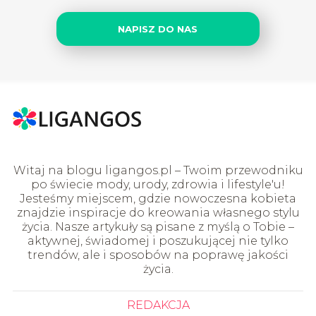
NAPISZ DO NAS
Witaj na blogu ligangos.pl – Twoim przewodniku
po świecie mody, urody, zdrowia i lifestyle'u!
Jesteśmy miejscem, gdzie nowoczesna kobieta
znajdzie inspiracje do kreowania własnego stylu
życia. Nasze artykuły są pisane z myślą o Tobie –
aktywnej, świadomej i poszukującej nie tylko
trendów, ale i sposobów na poprawę jakości
życia.
REDAKCJA