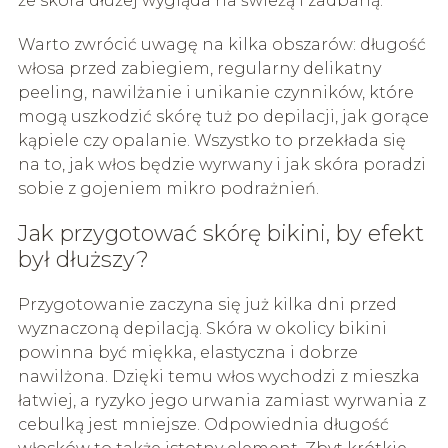
że skóra dłużej wygląda na świeżą i zadbaną.
Warto zwrócić uwagę na kilka obszarów: długość
włosa przed zabiegiem, regularny delikatny
peeling, nawilżanie i unikanie czynników, które
mogą uszkodzić skórę tuż po depilacji, jak gorące
kąpiele czy opalanie. Wszystko to przekłada się
na to, jak włos będzie wyrwany i jak skóra poradzi
sobie z gojeniem mikro podrażnień.
Jak przygotować skórę bikini, by efekt
był dłuższy?
Przygotowanie zaczyna się już kilka dni przed
wyznaczoną depilacją. Skóra w okolicy bikini
powinna być miękka, elastyczna i dobrze
nawilżona. Dzięki temu włos wychodzi z mieszka
łatwiej, a ryzyko jego urwania zamiast wyrwania z
cebulką jest mniejsze. Odpowiednia długość