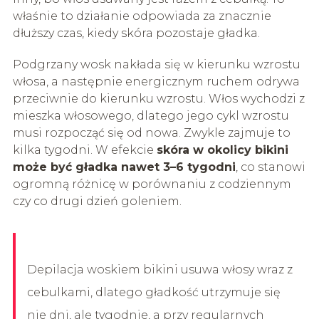
właśnie to działanie odpowiada za znacznie
dłuższy czas, kiedy skóra pozostaje gładka.
Podgrzany wosk nakłada się w kierunku wzrostu
włosa, a następnie energicznym ruchem odrywa
przeciwnie do kierunku wzrostu. Włos wychodzi z
mieszka włosowego, dlatego jego cykl wzrostu
musi rozpocząć się od nowa. Zwykle zajmuje to
kilka tygodni. W efekcie
skóra w okolicy bikini
może być gładka nawet 3–6 tygodni
, co stanowi
ogromną różnicę w porównaniu z codziennym
czy co drugi dzień goleniem.
Depilacja woskiem bikini usuwa włosy wraz z
cebulkami, dlatego gładkość utrzymuje się
nie dni, ale tygodnie, a przy regularnych