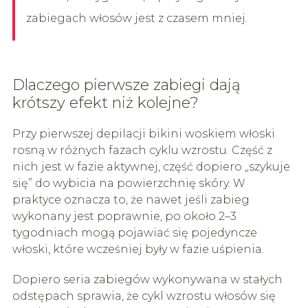
zabiegach włosów jest z czasem mniej.
Dlaczego pierwsze zabiegi dają
krótszy efekt niż kolejne?
Przy pierwszej depilacji bikini woskiem włoski
rosną w różnych fazach cyklu wzrostu. Część z
nich jest w fazie aktywnej, część dopiero „szykuje
się” do wybicia na powierzchnię skóry. W
praktyce oznacza to, że nawet jeśli zabieg
wykonany jest poprawnie, po około 2–3
tygodniach mogą pojawiać się pojedyncze
włoski, które wcześniej były w fazie uśpienia.
Dopiero seria zabiegów wykonywana w stałych
odstępach sprawia, że cykl wzrostu włosów się