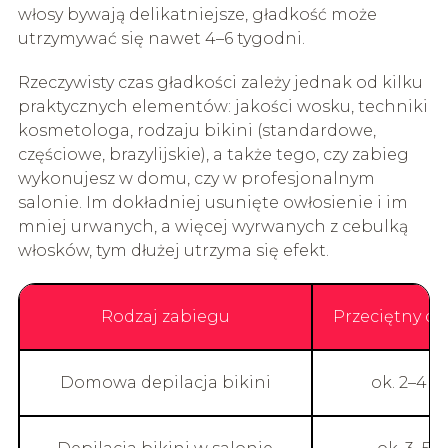
włosy bywają delikatniejsze, gładkość może
utrzymywać się nawet 4–6 tygodni.
Rzeczywisty czas gładkości zależy jednak od kilku
praktycznych elementów: jakości wosku, techniki
kosmetologa, rodzaju bikini (standardowe,
częściowe, brazylijskie), a także tego, czy zabieg
wykonujesz w domu, czy w profesjonalnym
salonie. Im dokładniej usunięte owłosienie i im
mniej urwanych, a więcej wyrwanych z cebulką
włosków, tym dłużej utrzyma się efekt.
Rodzaj zabiegu
Przeciętny cz
Domowa depilacja bikini
ok. 2–4 t