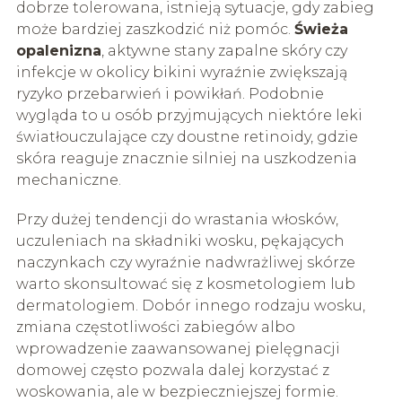
dobrze tolerowana, istnieją sytuacje, gdy zabieg
może bardziej zaszkodzić niż pomóc.
Świeża
opalenizna
, aktywne stany zapalne skóry czy
infekcje w okolicy bikini wyraźnie zwiększają
ryzyko przebarwień i powikłań. Podobnie
wygląda to u osób przyjmujących niektóre leki
światłouczulające czy doustne retinoidy, gdzie
skóra reaguje znacznie silniej na uszkodzenia
mechaniczne.
Przy dużej tendencji do wrastania włosków,
uczuleniach na składniki wosku, pękających
naczynkach czy wyraźnie nadwrażliwej skórze
warto skonsultować się z kosmetologiem lub
dermatologiem. Dobór innego rodzaju wosku,
zmiana częstotliwości zabiegów albo
wprowadzenie zaawansowanej pielęgnacji
domowej często pozwala dalej korzystać z
woskowania, ale w bezpieczniejszej formie.