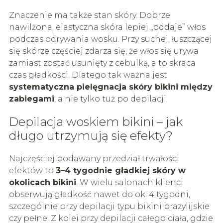
Znaczenie ma także stan skóry. Dobrze
nawilżona, elastyczna skóra lepiej „oddaje” włos
podczas odrywania wosku. Przy suchej, łuszczącej
się skórze częściej zdarza się, że włos się urywa
zamiast zostać usunięty z cebulką, a to skraca
czas gładkości. Dlatego tak ważna jest
systematyczna pielęgnacja skóry bikini między
zabiegami
, a nie tylko tuż po depilacji.
Depilacja woskiem bikini – jak
długo utrzymują się efekty?
Najczęściej podawany przedział trwałości
efektów to
3–4 tygodnie gładkiej skóry w
okolicach bikini
. W wielu salonach klienci
obserwują gładkość nawet do ok. 4 tygodni,
szczególnie przy depilacji typu bikini brazylijskie
czy pełne. Z kolei przy depilacji całego ciała, gdzie