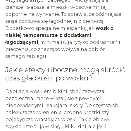
Przy regularnych zabiegach włosy stają się
cieńsze i słabsze, a mieszki włosowe mniej
odporne na wyrwanie. To sprawia, że późniejsze
sesje odczuwa się łagodniej niż pierwszą.
Dodatkowo specjalne mieszanki, jak
wosk o
niskiej temperaturze z dodatkami
łagodzącymi
, minimalizują ryzyko podrażnień i
pieczenia, co znacząco wpływa na odbiór
samego zabiegu.
Jakie efekty uboczne mogą skrócić
czas gładkości po wosku?
Depilacja woskiem bikini, choć zazwyczaj
bezpieczna, może wiązać się z pewnymi
niepożądanymi reakcjami skóry. Do częstszych
należą zaczerwienienie, drobne krostki czy
pojedyncze wrastające włoski. Takie objawy
zwykle ustępują w ciągu kilku dni, ale jeśli