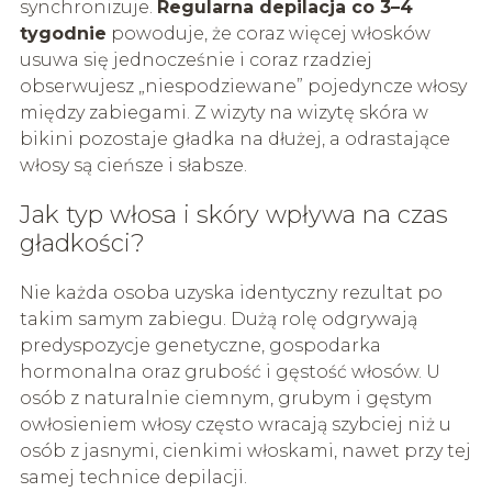
synchronizuje.
Regularna depilacja co 3–4
tygodnie
powoduje, że coraz więcej włosków
usuwa się jednocześnie i coraz rzadziej
obserwujesz „niespodziewane” pojedyncze włosy
między zabiegami. Z wizyty na wizytę skóra w
bikini pozostaje gładka na dłużej, a odrastające
włosy są cieńsze i słabsze.
Jak typ włosa i skóry wpływa na czas
gładkości?
Nie każda osoba uzyska identyczny rezultat po
takim samym zabiegu. Dużą rolę odgrywają
predyspozycje genetyczne, gospodarka
hormonalna oraz grubość i gęstość włosów. U
osób z naturalnie ciemnym, grubym i gęstym
owłosieniem włosy często wracają szybciej niż u
osób z jasnymi, cienkimi włoskami, nawet przy tej
samej technice depilacji.