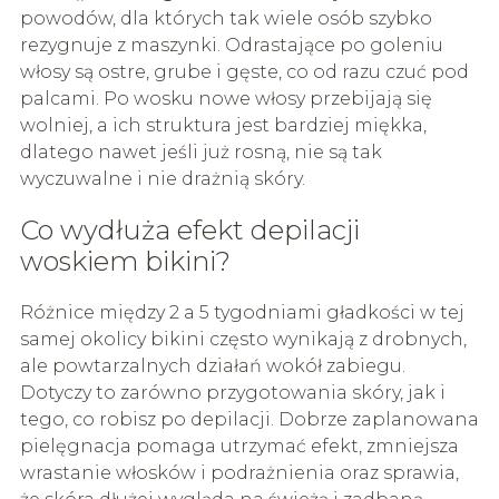
powodów, dla których tak wiele osób szybko
rezygnuje z maszynki. Odrastające po goleniu
włosy są ostre, grube i gęste, co od razu czuć pod
palcami. Po wosku nowe włosy przebijają się
wolniej, a ich struktura jest bardziej miękka,
dlatego nawet jeśli już rosną, nie są tak
wyczuwalne i nie drażnią skóry.
Co wydłuża efekt depilacji
woskiem bikini?
Różnice między 2 a 5 tygodniami gładkości w tej
samej okolicy bikini często wynikają z drobnych,
ale powtarzalnych działań wokół zabiegu.
Dotyczy to zarówno przygotowania skóry, jak i
tego, co robisz po depilacji. Dobrze zaplanowana
pielęgnacja pomaga utrzymać efekt, zmniejsza
wrastanie włosków i podrażnienia oraz sprawia,