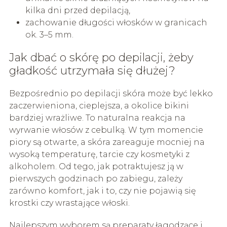
kilka dni przed depilacją,
zachowanie długości włosków w granicach
ok. 3–5 mm.
Jak dbać o skórę po depilacji, żeby
gładkość utrzymała się dłużej?
Bezpośrednio po depilacji skóra może być lekko
zaczerwieniona, cieplejsza, a okolice bikini
bardziej wrażliwe. To naturalna reakcja na
wyrwanie włosów z cebulką. W tym momencie
piory są otwarte, a skóra zareaguje mocniej na
wysoką temperaturę, tarcie czy kosmetyki z
alkoholem. Od tego, jak potraktujesz ją w
pierwszych godzinach po zabiegu, zależy
zarówno komfort, jak i to, czy nie pojawią się
krostki czy wrastające włoski.
Najlepszym wyborem są preparaty łagodzące i