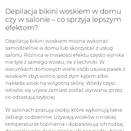
Depilacja bikini woskiem w domu
czy w salonie – co sprzyja lepszym
efektom?
Depilację bikini woskiem można wykonać
samodzielnie w domu lub skorzystać z usług
salonu. Różnica w trwałości efektu często wynika
nie tyle z samego wosku, ile z techniki. W
warunkach domowych wiele osób usuwa pasek z
woskiem zbyt wolno, pod złym kątem albo
nakłada wosk na wilgotną skórę. Wtedy część
włosów się urywa zamiast zostać wyrwana, przez
co odrastają szybciej.
W salonach pracują osoby, które wykonują takie
zabiegi codziennie. Używają wosków o niskiej
temperaturze topnienia i dopasowują ich rodzaj