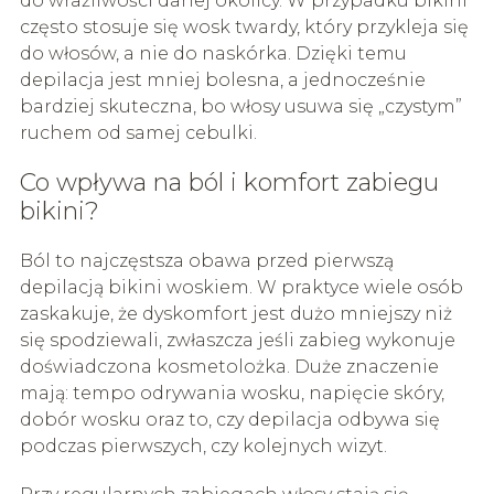
do wrażliwości danej okolicy. W przypadku bikini
często stosuje się wosk twardy, który przykleja się
do włosów, a nie do naskórka. Dzięki temu
depilacja jest mniej bolesna, a jednocześnie
bardziej skuteczna, bo włosy usuwa się „czystym”
ruchem od samej cebulki.
Co wpływa na ból i komfort zabiegu
bikini?
Ból to najczęstsza obawa przed pierwszą
depilacją bikini woskiem. W praktyce wiele osób
zaskakuje, że dyskomfort jest dużo mniejszy niż
się spodziewali, zwłaszcza jeśli zabieg wykonuje
doświadczona kosmetolożka. Duże znaczenie
mają: tempo odrywania wosku, napięcie skóry,
dobór wosku oraz to, czy depilacja odbywa się
podczas pierwszych, czy kolejnych wizyt.