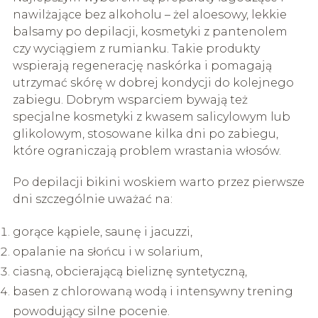
nawilżające bez alkoholu – żel aloesowy, lekkie
balsamy po depilacji, kosmetyki z pantenolem
czy wyciągiem z rumianku. Takie produkty
wspierają regenerację naskórka i pomagają
utrzymać skórę w dobrej kondycji do kolejnego
zabiegu. Dobrym wsparciem bywają też
specjalne kosmetyki z kwasem salicylowym lub
glikolowym, stosowane kilka dni po zabiegu,
które ograniczają problem wrastania włosów.
Po depilacji bikini woskiem warto przez pierwsze
dni szczególnie uważać na:
gorące kąpiele, saunę i jacuzzi,
opalanie na słońcu i w solarium,
ciasną, obcierającą bieliznę syntetyczną,
basen z chlorowaną wodą i intensywny trening
powodujący silne pocenie.