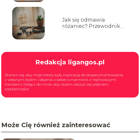
kroku
Jak się odmawia
różaniec? Przewodnik
dla początkujących
Redakcja ligangos.pl
Staram się, aby moje teksty były inspiracją do eksperymentowania
z własnym stylem i dbania o siebie w harmonii z najnowszymi
trendami. Dołącz do mnie, aby razem cieszyć się pięknem
codzienności!
Może Cię również zainteresować