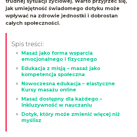
trudnej sytuacji życiowej. Warto przyjrzeć się,
jak umiejętność świadomego dotyku może
wpływać na zdrowie jednostki i dobrostan
całych społeczności.
Spis treści:
Masaż jako forma wsparcia
emocjonalnego i fizycznego
Edukacja z misją – masaż jako
kompetencja społeczna
Nowoczesna edukacja – elastyczne
Kursy masażu online
Masaż dostępny dla każdego –
inkluzywność w nauczaniu
Dotyk, który może zmienić więcej niż
myślisz