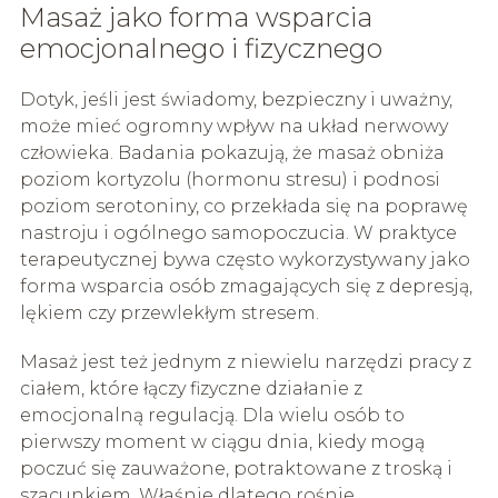
Masaż jako forma wsparcia
emocjonalnego i fizycznego
Dotyk, jeśli jest świadomy, bezpieczny i uważny,
może mieć ogromny wpływ na układ nerwowy
człowieka. Badania pokazują, że masaż obniża
poziom kortyzolu (hormonu stresu) i podnosi
poziom serotoniny, co przekłada się na poprawę
nastroju i ogólnego samopoczucia. W praktyce
terapeutycznej bywa często wykorzystywany jako
forma wsparcia osób zmagających się z depresją,
lękiem czy przewlekłym stresem.
Masaż jest też jednym z niewielu narzędzi pracy z
ciałem, które łączy fizyczne działanie z
emocjonalną regulacją. Dla wielu osób to
pierwszy moment w ciągu dnia, kiedy mogą
poczuć się zauważone, potraktowane z troską i
szacunkiem. Właśnie dlatego rośnie