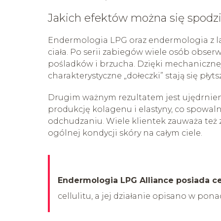
Jakich efektów można się spodz
Endermologia LPG oraz endermologia z l
ciała. Po serii zabiegów wiele osób obser
pośladków i brzucha. Dzięki mechaniczne
charakterystyczne „dołeczki” stają się płyt
Drugim ważnym rezultatem jest ujędrnieni
produkcję kolagenu i elastyny, co spowaln
odchudzaniu. Wiele klientek zauważa też 
ogólnej kondycji skóry na całym ciele.
Endermologia LPG Alliance posiada ce
cellulitu, a jej działanie opisano w pon