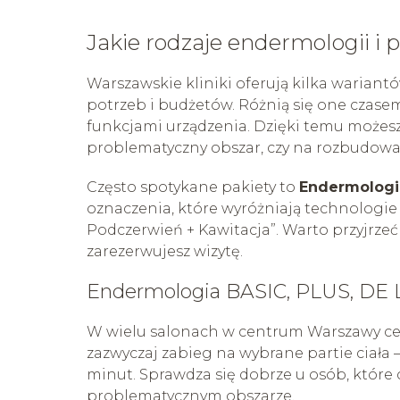
Jakie rodzaje endermologii i
Warszawskie kliniki oferują kilka waria
potrzeb i budżetów. Różnią się one czase
funkcjami urządzenia. Dzięki temu możesz 
problematyczny obszar, czy na rozbudowany
Często spotykane pakiety to
Endermologia
oznaczenia, które wyróżniają technologie
Podczerwień + Kawitacja”. Warto przyjrzeć
zarezerwujesz wizytę.
Endermologia BASIC, PLUS, DE L
W wielu salonach w centrum Warszawy cen
zazwyczaj zabieg na wybrane partie ciała –
minut. Sprawdza się dobrze u osób, które
problematycznym obszarze.