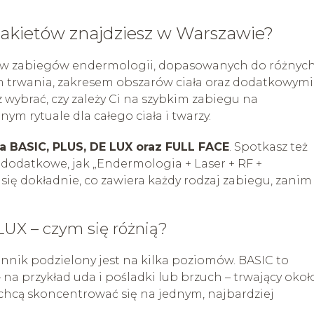
 pakietów znajdziesz w Warszawie?
ntów zabiegów endermologii, dopasowanych do różnyc
m trwania, zakresem obszarów ciała oraz dodatkowymi
wybrać, czy zależy Ci na szybkim zabiegu na
m rytuale dla całego ciała i twarzy.
 BASIC, PLUS, DE LUX oraz FULL FACE
. Spotkasz też
 dodatkowe, jak „Endermologia + Laser + RF +
 się dokładnie, co zawiera każdy rodzaj zabiegu, zanim
UX – czym się różnią?
nik podzielony jest na kilka poziomów. BASIC to
 na przykład uda i pośladki lub brzuch – trwający okoł
 chcą skoncentrować się na jednym, najbardziej