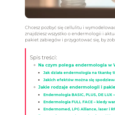
Chcesz pozbyć się cellulitu i wymodelowa
znajdziesz wszystko o endermologii i aktu
pakiet zabiegów i przygotować się, by zoba
Spis treści:
Na czym polega endermologia w 
Jak działa endermologia na tkankę 
Jakich efektów można się spodziew
Jakie rodzaje endermologii i pak
Endermologia BASIC, PLUS, DE LUX –
Endermologia FULL FACE – kiedy wa
Endermomed, LPG Alliance, laser i R