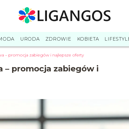
MODA
URODA
ZDROWIE
KOBIETA
LIFESTYL
 – promocja zabiegów i najlepsze oferty
 – promocja zabiegów i