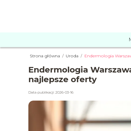
Strona główna
/
Uroda
/
Endermologia Warszawa
Endermologia Warszawa
najlepsze oferty
Data publikacji: 2026-03-16