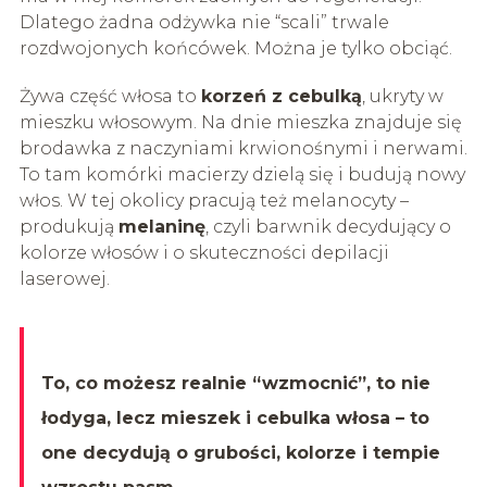
Dlatego żadna odżywka nie “scali” trwale
rozdwojonych końcówek. Można je tylko obciąć.
Żywa część włosa to
korzeń z cebulką
, ukryty w
mieszku włosowym. Na dnie mieszka znajduje się
brodawka z naczyniami krwionośnymi i nerwami.
To tam komórki macierzy dzielą się i budują nowy
włos. W tej okolicy pracują też melanocyty –
produkują
melaninę
, czyli barwnik decydujący o
kolorze włosów i o skuteczności depilacji
laserowej.
To, co możesz realnie “wzmocnić”, to nie
łodyga, lecz mieszek i cebulka włosa – to
one decydują o grubości, kolorze i tempie