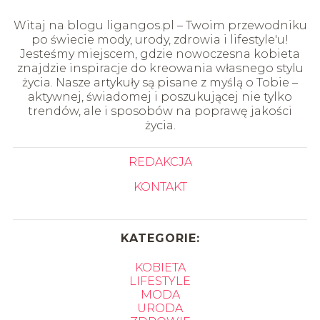
Witaj na blogu ligangos.pl – Twoim przewodniku
po świecie mody, urody, zdrowia i lifestyle'u!
Jesteśmy miejscem, gdzie nowoczesna kobieta
znajdzie inspiracje do kreowania własnego stylu
życia. Nasze artykuły są pisane z myślą o Tobie –
aktywnej, świadomej i poszukującej nie tylko
trendów, ale i sposobów na poprawę jakości
życia.
REDAKCJA
KONTAKT
KATEGORIE:
KOBIETA
LIFESTYLE
MODA
URODA