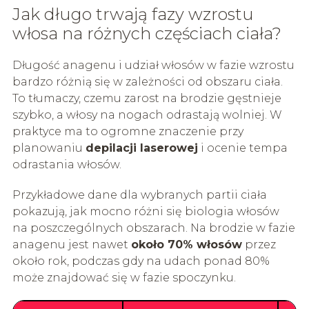
Jak długo trwają fazy wzrostu
włosa na różnych częściach ciała?
Długość anagenu i udział włosów w fazie wzrostu
bardzo różnią się w zależności od obszaru ciała.
To tłumaczy, czemu zarost na brodzie gęstnieje
szybko, a włosy na nogach odrastają wolniej. W
praktyce ma to ogromne znaczenie przy
planowaniu
depilacji laserowej
i ocenie tempa
odrastania włosów.
Przykładowe dane dla wybranych partii ciała
pokazują, jak mocno różni się biologia włosów
na poszczególnych obszarach. Na brodzie w fazie
anagenu jest nawet
około 70% włosów
przez
około rok, podczas gdy na udach ponad 80%
może znajdować się w fazie spoczynku.