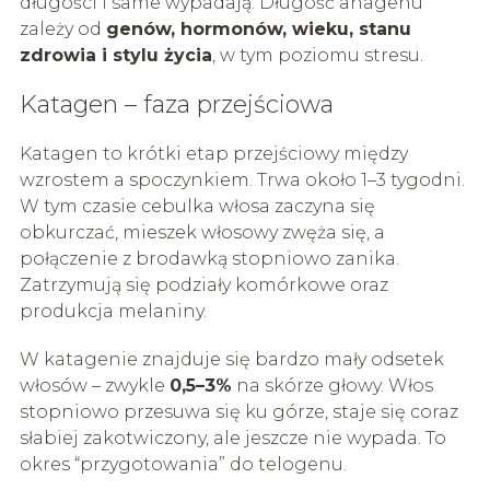
długości i same wypadają. Długość anagenu
zależy od
genów, hormonów, wieku, stanu
zdrowia i stylu życia
, w tym poziomu stresu.
Katagen – faza przejściowa
Katagen to krótki etap przejściowy między
wzrostem a spoczynkiem. Trwa około 1–3 tygodni.
W tym czasie cebulka włosa zaczyna się
obkurczać, mieszek włosowy zwęża się, a
połączenie z brodawką stopniowo zanika.
Zatrzymują się podziały komórkowe oraz
produkcja melaniny.
W katagenie znajduje się bardzo mały odsetek
włosów – zwykle
0,5–3%
na skórze głowy. Włos
stopniowo przesuwa się ku górze, staje się coraz
słabiej zakotwiczony, ale jeszcze nie wypada. To
okres “przygotowania” do telogenu.