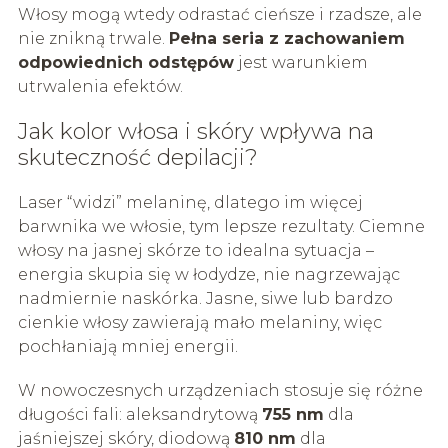
Włosy mogą wtedy odrastać cieńsze i rzadsze, ale
nie znikną trwale.
Pełna seria z zachowaniem
odpowiednich odstępów
jest warunkiem
utrwalenia efektów.
Jak kolor włosa i skóry wpływa na
skuteczność depilacji?
Laser “widzi” melaninę, dlatego im więcej
barwnika we włosie, tym lepsze rezultaty. Ciemne
włosy na jasnej skórze to idealna sytuacja –
energia skupia się w łodydze, nie nagrzewając
nadmiernie naskórka. Jasne, siwe lub bardzo
cienkie włosy zawierają mało melaniny, więc
pochłaniają mniej energii.
W nowoczesnych urządzeniach stosuje się różne
długości fali: aleksandrytową
755 nm
dla
jaśniejszej skóry, diodową
810 nm
dla