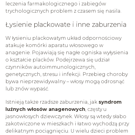
leczenia farmakologicznego i zabiegów
trychologicznych problem z czasem się nasila.
Łysienie plackowate i inne zaburzenia
W łysieniu plackowatym układ odpornościowy
atakuje komórki aparatu włosowego w
anagenie. Pojawiają się nagłe ogniska wyłysienia
o kształcie placków. Podejrzewa się udział
czynników autoimmunologicznych,
genetycznych, stresu i infekcji. Przebieg choroby
bywa nieprzewidywalny – włosy mogą odrosnąć
lub znów wypaść.
Istnieją także rzadsze zaburzenia, jak
syndrom
luźnych włosów anagenowych
, częsty u
jasnowłosych dziewczynek. Włosy są wtedy słabo
zakotwiczone w mieszkach i łatwo wychodzą przy
delikatnym pociągnięciu. U wielu dzieci problem