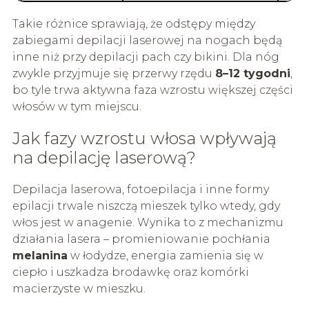
Takie różnice sprawiają, że odstępy między
zabiegami depilacji laserowej na nogach będą
inne niż przy depilacji pach czy bikini. Dla nóg
zwykle przyjmuje się przerwy rzędu
8–12 tygodni
,
bo tyle trwa aktywna faza wzrostu większej części
włosów w tym miejscu.
Jak fazy wzrostu włosa wpływają
na depilację laserową?
Depilacja laserowa, fotoepilacja i inne formy
epilacji trwale niszczą mieszek tylko wtedy, gdy
włos jest w anagenie. Wynika to z mechanizmu
działania lasera – promieniowanie pochłania
melanina
w łodydze, energia zamienia się w
ciepło i uszkadza brodawkę oraz komórki
macierzyste w mieszku.