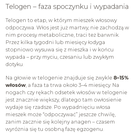
Telogen – faza spoczynku i wypadania
Telogen to etap, w którym mieszek włosowy
odpoczywa. Włos jest już martwy, nie zachodzą w
nim procesy metaboliczne, traci też barwnik.
Przez kilka tygodni lub miesięcy łodyga
stopniowo wysuwa się z mieszka i w końcu
wypada – przy myciu, czesaniu lub zwykłym
dotyku.
Na głowie w telogenie znajduje się zwykle
8–15%
włosów
, a faza ta trwa około 3–4 miesięcy. Na
nogach czy rękach odsetek włosów w telogenie
jest znacznie większy, dlatego tam owłosienie
wydaje się rzadsze. Po wypadnięciu włosa
mieszek może “odpoczywać” jeszcze chwilę,
zanim zacznie się kolejny anagen – czasem
wyróżnia się tu osobną fazę egzogenu.