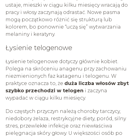
ustaje, mieszki w ciągu kilku miesięcy wracają do
pracy i włosy zaczynają odrastać. Nowe pasma
mogą początkowo różnić się strukturą lub
kolorem, bo ponownie “uczą się” wytwarzania
melaniny i keratyny.
Łysienie telogenowe
Łysienie telogenowe dotyczy głównie kobiet.
Polega na skróceniu anagenu przy zachowaniu
niezmienionych faz katagenu i telogenu. W
praktyce oznacza to, że
duża liczba włosów zbyt
szybko przechodzi w telogen
i zaczyna
wypadać w ciągu kilku miesięcy.
Do częstych przyczyn należą choroby tarczycy,
niedobory żelaza, restrykcyjne diety, poród, silny
stres, przewlekłe infekcje oraz niewłaściwa
pielęgnacja skóry głowy. U większości osób po