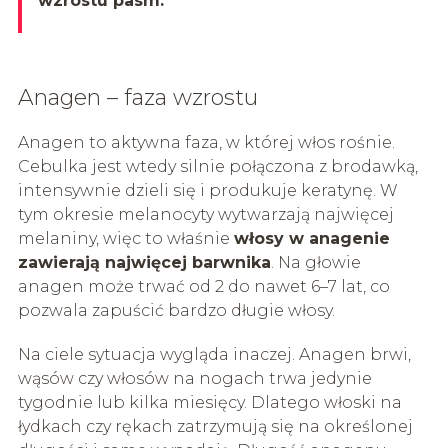
wzrostu pasm.
Anagen – faza wzrostu
Anagen to aktywna faza, w której włos rośnie.
Cebulka jest wtedy silnie połączona z brodawką,
intensywnie dzieli się i produkuje keratynę. W
tym okresie melanocyty wytwarzają najwięcej
melaniny, więc to właśnie
włosy w anagenie
zawierają najwięcej barwnika
. Na głowie
anagen może trwać od 2 do nawet 6–7 lat, co
pozwala zapuścić bardzo długie włosy.
Na ciele sytuacja wygląda inaczej. Anagen brwi,
wąsów czy włosów na nogach trwa jedynie
tygodnie lub kilka miesięcy. Dlatego włoski na
łydkach czy rękach zatrzymują się na określonej