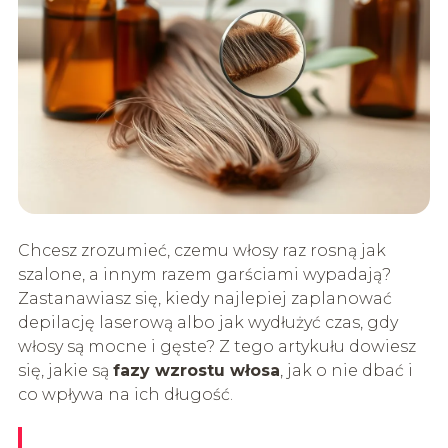
Chcesz zrozumieć, czemu włosy raz rosną jak
szalone, a innym razem garściami wypadają?
Zastanawiasz się, kiedy najlepiej zaplanować
depilację laserową albo jak wydłużyć czas, gdy
włosy są mocne i gęste? Z tego artykułu dowiesz
się, jakie są
fazy wzrostu włosa
, jak o nie dbać i
co wpływa na ich długość.