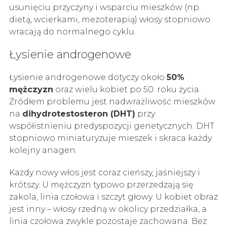
usunięciu przyczyny i wsparciu mieszków (np.
dietą, wcierkami, mezoterapią) włosy stopniowo
wracają do normalnego cyklu.
Łysienie androgenowe
Łysienie androgenowe dotyczy około
50%
mężczyzn
oraz wielu kobiet po 50. roku życia.
Źródłem problemu jest nadwrażliwość mieszków
na
dihydrotestosteron (DHT)
przy
współistnieniu predyspozycji genetycznych. DHT
stopniowo miniaturyzuje mieszek i skraca każdy
kolejny anagen.
Każdy nowy włos jest coraz cieńszy, jaśniejszy i
krótszy. U mężczyzn typowo przerzedzają się
zakola, linia czołowa i szczyt głowy. U kobiet obraz
jest inny – włosy rzedną w okolicy przedziałka, a
linia czołowa zwykle pozostaje zachowana. Bez