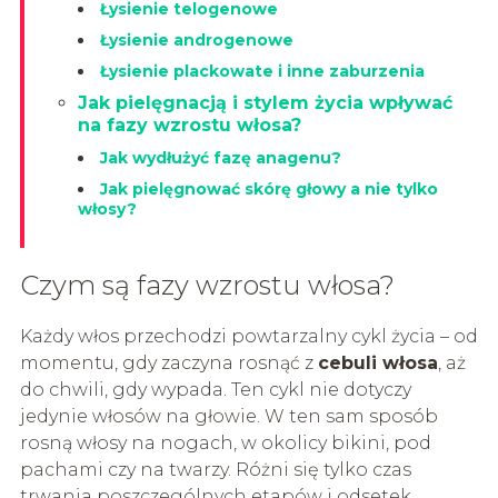
Łysienie telogenowe
Łysienie androgenowe
Łysienie plackowate i inne zaburzenia
Jak pielęgnacją i stylem życia wpływać
na fazy wzrostu włosa?
Jak wydłużyć fazę anagenu?
Jak pielęgnować skórę głowy a nie tylko
włosy?
Czym są fazy wzrostu włosa?
Każdy włos przechodzi powtarzalny cykl życia – od
momentu, gdy zaczyna rosnąć z
cebuli włosa
, aż
do chwili, gdy wypada. Ten cykl nie dotyczy
jedynie włosów na głowie. W ten sam sposób
rosną włosy na nogach, w okolicy bikini, pod
pachami czy na twarzy. Różni się tylko czas
trwania poszczególnych etapów i odsetek