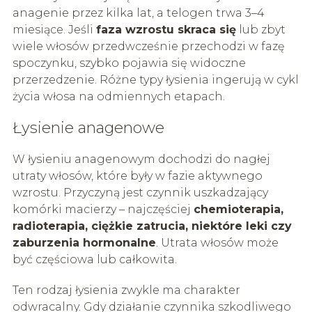
anagenie przez kilka lat, a telogen trwa 3–4
miesiące. Jeśli
faza wzrostu skraca się
lub zbyt
wiele włosów przedwcześnie przechodzi w fazę
spoczynku, szybko pojawia się widoczne
przerzedzenie. Różne typy łysienia ingerują w cykl
życia włosa na odmiennych etapach.
Łysienie anagenowe
W łysieniu anagenowym dochodzi do nagłej
utraty włosów, które były w fazie aktywnego
wzrostu. Przyczyną jest czynnik uszkadzający
komórki macierzy – najczęściej
chemioterapia,
radioterapia, ciężkie zatrucia, niektóre leki czy
zaburzenia hormonalne
. Utrata włosów może
być częściowa lub całkowita.
Ten rodzaj łysienia zwykle ma charakter
odwracalny. Gdy działanie czynnika szkodliwego