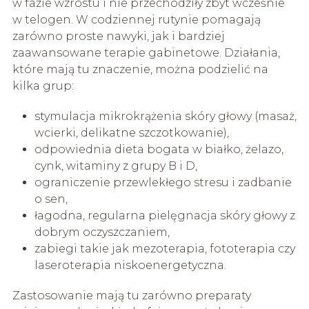
w fazie wzrostu i nie przechodziły zbyt wcześnie
w telogen. W codziennej rutynie pomagają
zarówno proste nawyki, jak i bardziej
zaawansowane terapie gabinetowe. Działania,
które mają tu znaczenie, można podzielić na
kilka grup:
stymulacja mikrokrążenia skóry głowy (masaż,
wcierki, delikatne szczotkowanie),
odpowiednia dieta bogata w białko, żelazo,
cynk, witaminy z grupy B i D,
ograniczenie przewlekłego stresu i zadbanie
o sen,
łagodna, regularna pielęgnacja skóry głowy z
dobrym oczyszczaniem,
zabiegi takie jak mezoterapia, fototerapia czy
laseroterapia niskoenergetyczna.
Zastosowanie mają tu zarówno preparaty