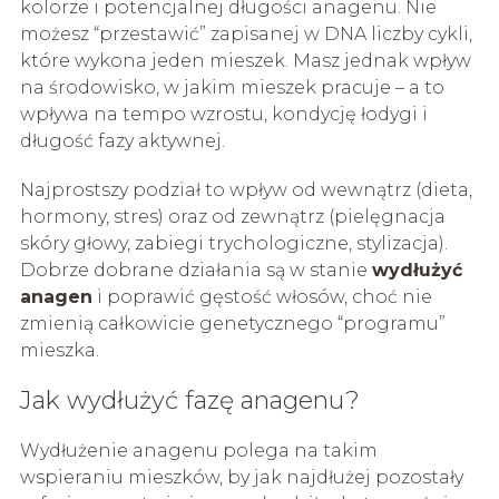
kolorze i potencjalnej długości anagenu. Nie
możesz “przestawić” zapisanej w DNA liczby cykli,
które wykona jeden mieszek. Masz jednak wpływ
na środowisko, w jakim mieszek pracuje – a to
wpływa na tempo wzrostu, kondycję łodygi i
długość fazy aktywnej.
Najprostszy podział to wpływ od wewnątrz (dieta,
hormony, stres) oraz od zewnątrz (pielęgnacja
skóry głowy, zabiegi trychologiczne, stylizacja).
Dobrze dobrane działania są w stanie
wydłużyć
anagen
i poprawić gęstość włosów, choć nie
zmienią całkowicie genetycznego “programu”
mieszka.
Jak wydłużyć fazę anagenu?
Wydłużenie anagenu polega na takim
wspieraniu mieszków, by jak najdłużej pozostały