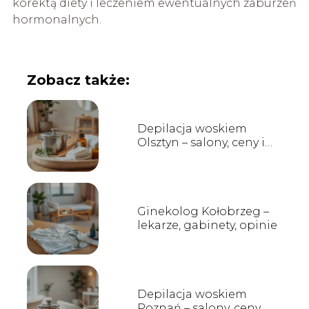
korektą diety i leczeniem ewentualnych zaburzeń
hormonalnych.
Zobacz także:
Depilacja woskiem
Olsztyn – salony, ceny i
opinie
Ginekolog Kołobrzeg –
lekarze, gabinety, opinie
Depilacja woskiem
Poznań – salony, ceny,