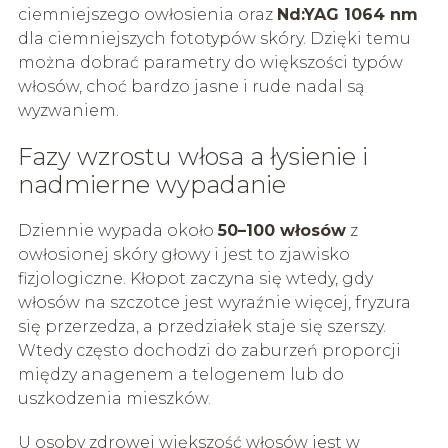
ciemniejszego owłosienia oraz
Nd:YAG 1064 nm
dla ciemniejszych fototypów skóry. Dzięki temu
można dobrać parametry do większości typów
włosów, choć bardzo jasne i rude nadal są
wyzwaniem.
Fazy wzrostu włosa a łysienie i
nadmierne wypadanie
Dziennie wypada około
50–100 włosów
z
owłosionej skóry głowy i jest to zjawisko
fizjologiczne. Kłopot zaczyna się wtedy, gdy
włosów na szczotce jest wyraźnie więcej, fryzura
się przerzedza, a przedziałek staje się szerszy.
Wtedy często dochodzi do zaburzeń proporcji
między anagenem a telogenem lub do
uszkodzenia mieszków.
U osoby zdrowej większość włosów jest w