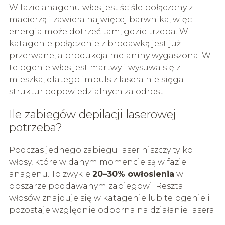
W fazie anagenu włos jest ściśle połączony z
macierzą i zawiera najwięcej barwnika, więc
energia może dotrzeć tam, gdzie trzeba. W
katagenie połączenie z brodawką jest już
przerwane, a produkcja melaniny wygaszona. W
telogenie włos jest martwy i wysuwa się z
mieszka, dlatego impuls z lasera nie sięga
struktur odpowiedzialnych za odrost.
Ile zabiegów depilacji laserowej
potrzeba?
Podczas jednego zabiegu laser niszczy tylko
włosy, które w danym momencie są w fazie
anagenu. To zwykle
20–30% owłosienia
w
obszarze poddawanym zabiegowi. Reszta
włosów znajduje się w katagenie lub telogenie i
pozostaje względnie odporna na działanie lasera.