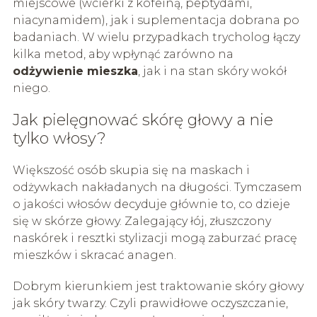
miejscowe (wcierki z kofeiną, peptydami,
niacynamidem), jak i suplementacja dobrana po
badaniach. W wielu przypadkach trycholog łączy
kilka metod, aby wpłynąć zarówno na
odżywienie mieszka
, jak i na stan skóry wokół
niego.
Jak pielęgnować skórę głowy a nie
tylko włosy?
Większość osób skupia się na maskach i
odżywkach nakładanych na długości. Tymczasem
o jakości włosów decyduje głównie to, co dzieje
się w skórze głowy. Zalegający łój, złuszczony
naskórek i resztki stylizacji mogą zaburzać pracę
mieszków i skracać anagen.
Dobrym kierunkiem jest traktowanie skóry głowy
jak skóry twarzy. Czyli prawidłowe oczyszczanie,