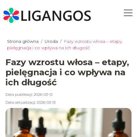
Strona główna
/
Uroda
/
Fazy wzrostu włosa – etapy,
pielęgnacja i co wpływa na ich długość
Fazy wzrostu włosa – etapy,
pielęgnacja i co wpływa na
ich długość
Data publikacji: 2026-03-12
Data aktualizacji: 2026-03-13