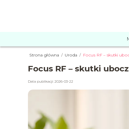
Strona główna
/
Uroda
/
Focus RF – skutki uboc
Focus RF – skutki ubocz
Data publikacji: 2026-03-22