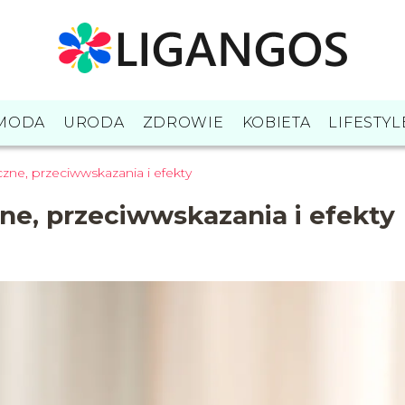
MODA
URODA
ZDROWIE
KOBIETA
LIFESTYL
zne, przeciwwskazania i efekty
ne, przeciwwskazania i efekty