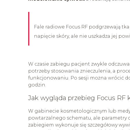
Fale radiowe Focus RF podgrzewają tka
napięcie skóry, ale nie uszkadza jej pow
W czasie zabiegu pacjent zwykle odczuwa 
potrzeby stosowania znieczulenia, a pr
funkcjonowaniu. Po sesji można wrócić do 
godzin.
Jak wygląda przebieg Focus RF 
W gabinecie kosmetologicznym lub medyc
powtarzalnego schematu, ale parametry d
zabiegiem wykonuje się szczegółowy wywia