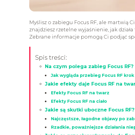
Myślisz o zabiegu Focus RF, ale martwią C
znajdziesz rzetelne wyjaśnienie, jak dział
Zebrane informacje pomogą Ci podjąć spo
Spis treści:
Na czym polega zabieg Focus RF?
Jak wygląda przebieg Focus RF krok
Jakie efekty daje Focus RF na twarz
Efekty Focus RF na twarz
Efekty Focus RF na ciało
Jakie są skutki uboczne Focus RF?
Najczęstsze, łagodne objawy po za
Rzadkie, poważniejsze działania ni