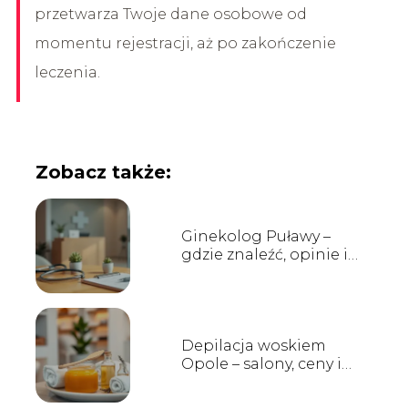
przetwarza Twoje dane osobowe od
momentu rejestracji, aż po zakończenie
leczenia.
Zobacz także:
Ginekolog Puławy –
gdzie znaleźć, opinie i
godziny przyjęć
Depilacja woskiem
Opole – salony, ceny i
opinie