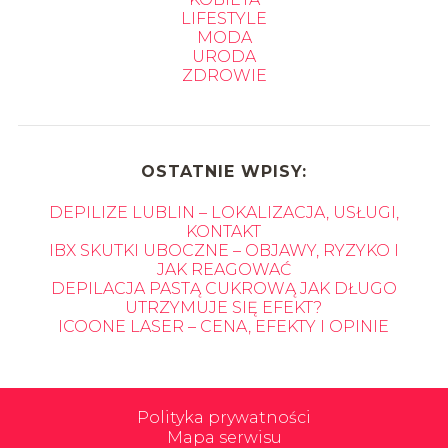
LIFESTYLE
MODA
URODA
ZDROWIE
OSTATNIE WPISY:
DEPILIZE LUBLIN – LOKALIZACJA, USŁUGI,
KONTAKT
IBX SKUTKI UBOCZNE – OBJAWY, RYZYKO I
JAK REAGOWAĆ
DEPILACJA PASTĄ CUKROWĄ JAK DŁUGO
UTRZYMUJE SIĘ EFEKT?
ICOONE LASER – CENA, EFEKTY I OPINIE
Polityka prywatności
Mapa serwisu