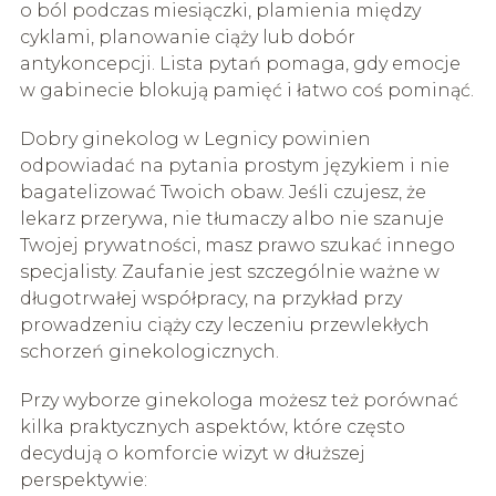
o ból podczas miesiączki, plamienia między
cyklami, planowanie ciąży lub dobór
antykoncepcji. Lista pytań pomaga, gdy emocje
w gabinecie blokują pamięć i łatwo coś pominąć.
Dobry ginekolog w Legnicy powinien
odpowiadać na pytania prostym językiem i nie
bagatelizować Twoich obaw. Jeśli czujesz, że
lekarz przerywa, nie tłumaczy albo nie szanuje
Twojej prywatności, masz prawo szukać innego
specjalisty. Zaufanie jest szczególnie ważne w
długotrwałej współpracy, na przykład przy
prowadzeniu ciąży czy leczeniu przewlekłych
schorzeń ginekologicznych.
Przy wyborze ginekologa możesz też porównać
kilka praktycznych aspektów, które często
decydują o komforcie wizyt w dłuższej
perspektywie: