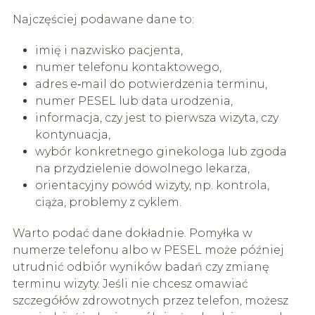
Najczęściej podawane dane to:
imię i nazwisko pacjenta,
numer telefonu kontaktowego,
adres e‑mail do potwierdzenia terminu,
numer PESEL lub data urodzenia,
informacja, czy jest to pierwsza wizyta, czy
kontynuacja,
wybór konkretnego ginekologa lub zgoda
na przydzielenie dowolnego lekarza,
orientacyjny powód wizyty, np. kontrola,
ciąża, problemy z cyklem.
Warto podać dane dokładnie. Pomyłka w
numerze telefonu albo w PESEL może później
utrudnić odbiór wyników badań czy zmianę
terminu wizyty. Jeśli nie chcesz omawiać
szczegółów zdrowotnych przez telefon, możesz