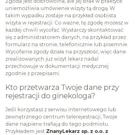
Zgoda jest dobrowolna, ale jej brak w praktyce
uniemożliwia umówienie wizyty tą drogą. W
takim wypadku zostaje na przykład osobista
wizyta w rejestracji. Co ważne, tę zgodę możesz w
każdej chwili wycofać. Wystarczy skontaktować
się z administratorem danych, na przykład przez
formularz na stronie, telefonicznie lub pisemnie.
Wycofanie zgody działa na przyszłość, więc dane
zrealizowanych już wizyt lekarz nadal
przechowuje w dokumentacji medycznej
zgodnie z przepisami.
Kto przetwarza Twoje dane przy
rejestracji do ginekologa?
Jeśli korzystasz z serwisu internetowego lub
zewnętrznego centrum telerejestracji, Twoje
dane najpierw trafiają do tego podmiotu.
Przykładem jest
ZnanyLekarz sp. z o.o. z