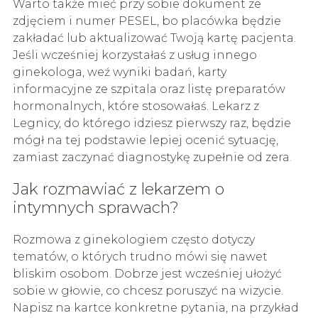
Warto także mieć przy sobie dokument ze
zdjęciem i numer PESEL, bo placówka będzie
zakładać lub aktualizować Twoją kartę pacjenta.
Jeśli wcześniej korzystałaś z usług innego
ginekologa, weź wyniki badań, karty
informacyjne ze szpitala oraz listę preparatów
hormonalnych, które stosowałaś. Lekarz z
Legnicy, do którego idziesz pierwszy raz, będzie
mógł na tej podstawie lepiej ocenić sytuację,
zamiast zaczynać diagnostykę zupełnie od zera.
Jak rozmawiać z lekarzem o
intymnych sprawach?
Rozmowa z ginekologiem często dotyczy
tematów, o których trudno mówi się nawet
bliskim osobom. Dobrze jest wcześniej ułożyć
sobie w głowie, co chcesz poruszyć na wizycie.
Napisz na kartce konkretne pytania, na przykład