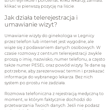
stron wyników i porównać kilku lekarzy, zamiast
klikać w pierwszą pozycję na liście.
Jak działa telerejestracja i
umawianie wizyt?
Umawianie wizyty do ginekologa w Legnicy
przez telefon lub internet jest wygodne, ale
wiąże się z podawaniem danych osobowych. W
czasie rozmowy z centrum telerejestracji zwykle
proszą o imię, nazwisko, numer telefonu, a często
także numer PESEL oraz powód wizyty. Te dane są
potrzebne, aby zarezerwować termin i przekazać
informacje do wybranego lekarza. Bez nich
system po prostu nie zadziała.
Rozmowa telefoniczna z rejestracją medyczną to
moment, w którym faktycznie dochodzi do
przetwarzania Twoich danych. Jeśli nie podasz