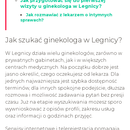
Jak przygotować się do pierwszej
wizyty u ginekologa w Legnicy?
Jak rozmawiać z lekarzem o intymnych
sprawach?
Jak szukać ginekologa w Legnicy?
W Legnicy działa wielu ginekologów, zarówno w
prywatnych gabinetach, jak i w większych
centrach medycznych. Na początku dobrze jest
jasno określić, czego oczekujesz od lekarza. Dla
jednych najważniejsza jest szybka dostępność
terminów, dla innych spokojne podejście, dłuższa
rozmowa i możliwość zadawania pytań bez presji
czasu. Już na etapie wyszukiwania możesz sporo
wywnioskować z opisów profili, zakresu usług
oraz informacji o godzinach przyjęć.
Serwisy internetowe i telerejestracja pomagają