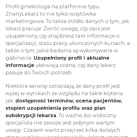
Profil ginekologa na platformie typu
ZnanyLekarz to nie tylko wizytówka
marketingowa. To także źródło danych o tym, jak
lekarz pracuje. Zwróć uwagę, czy opis jest
uzupełniony, czy znajdziesz tam informacje o
specjalizacji, stażu pracy, ukończonych kursach, a
także o tym, jakie badania są wykonywane w
gabinecie.
Uzupełniony profil i aktualne
informacje
ułatwiają ocenę, czy dany lekarz
pasuje do Twoich potrzeb.
Niektóre serwisy oznaczają, że dany profil jest
wyżej w wynikach ze względu na takie kryteria
jak:
dostępność terminów, ocena pacjentów,
stopień uzupełnienia profilu oraz plan
subskrypcji lekarza
. To ważne, bo widoczny
specjalista nie zawsze jest jedynym wartym
uwagi. Czasem warto przejrzeć kilka dalszych