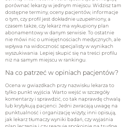
porównać lekarzy w jednym miejscu. Widzisz tam
dostępne terminy, oceny pacjentów, informacje
o tym, czy profil jest dokładnie uzupełniony, a
czasem także, czy lekarz ma wykupiony plan
abonamentowy w danym serwisie. To ostatnie
nie mówi nic o umiejętnościach medycznych, ale
wpływa na widoczność specjalisty w wynikach
wyszukiwania. Lepiej skupić się na treści profilu
niż na samym miejscu w rankingu.
Na co patrzeć w opiniach pacjentów?
Ocena w gwiazdkach przy nazwisku lekarza to
tylko punkt wyjścia. Warto wejść w szczegóły
komentarzy i sprawdzić, co tak naprawdę chwalą
lub krytykują pacjenci. Jedni zwracają uwagę na
punktualność i organizację wizyty, inni opisują,
jak lekarz tłumaczy wyniki badań, czy wyjaśnia
plan leczenia i czy reaguje spokojnie na trudne