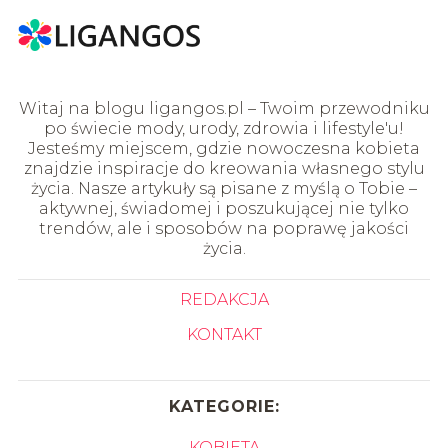
Witaj na blogu ligangos.pl – Twoim przewodniku
po świecie mody, urody, zdrowia i lifestyle'u!
Jesteśmy miejscem, gdzie nowoczesna kobieta
znajdzie inspiracje do kreowania własnego stylu
życia. Nasze artykuły są pisane z myślą o Tobie –
aktywnej, świadomej i poszukującej nie tylko
trendów, ale i sposobów na poprawę jakości
życia.
REDAKCJA
KONTAKT
KATEGORIE:
KOBIETA