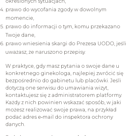
określonych sytuacjach,
prawo do wycofania zgody w dowolnym
momencie,
prawo do informacji o tym, komu przekazano
Twoje dane,
prawo wniesienia skargi do Prezesa UODO, jeśli
uważasz, że naruszono przepisy.
W praktyce, gdy masz pytania o swoje dane u
konkretnego ginekologa, najlepiej zwrócić się
bezpośrednio do gabinetu lub placówki. Jeśli
dotyczą one serwisu do umawiania wizyt,
kontaktujesz się z administratorem platformy.
Każdy z nich powinien wskazać sposób, w jaki
możesz realizować swoje prawa, na przykład
podać adres e‑mail do inspektora ochrony
danych.