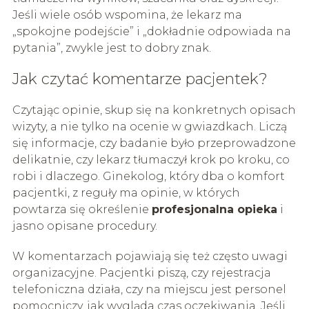
Jeśli wiele osób wspomina, że lekarz ma
„spokojne podejście” i „dokładnie odpowiada na
pytania”, zwykle jest to dobry znak.
Jak czytać komentarze pacjentek?
Czytając opinie, skup się na konkretnych opisach
wizyty, a nie tylko na ocenie w gwiazdkach. Liczą
się informacje, czy badanie było przeprowadzone
delikatnie, czy lekarz tłumaczył krok po kroku, co
robi i dlaczego. Ginekolog, który dba o komfort
pacjentki, z reguły ma opinie, w których
powtarza się określenie
profesjonalna opieka
i
jasno opisane procedury.
W komentarzach pojawiają się też często uwagi
organizacyjne. Pacjentki piszą, czy rejestracja
telefoniczna działa, czy na miejscu jest personel
pomocniczy, jak wygląda czas oczekiwania. Jeśli