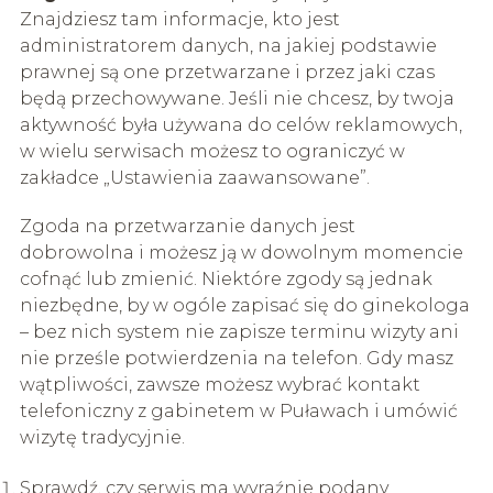
Znajdziesz tam informacje, kto jest
administratorem danych, na jakiej podstawie
prawnej są one przetwarzane i przez jaki czas
będą przechowywane. Jeśli nie chcesz, by twoja
aktywność była używana do celów reklamowych,
w wielu serwisach możesz to ograniczyć w
zakładce „Ustawienia zaawansowane”.
Zgoda na przetwarzanie danych jest
dobrowolna i możesz ją w dowolnym momencie
cofnąć lub zmienić. Niektóre zgody są jednak
niezbędne, by w ogóle zapisać się do ginekologa
– bez nich system nie zapisze terminu wizyty ani
nie prześle potwierdzenia na telefon. Gdy masz
wątpliwości, zawsze możesz wybrać kontakt
telefoniczny z gabinetem w Puławach i umówić
wizytę tradycyjnie.
Sprawdź, czy serwis ma wyraźnie podany