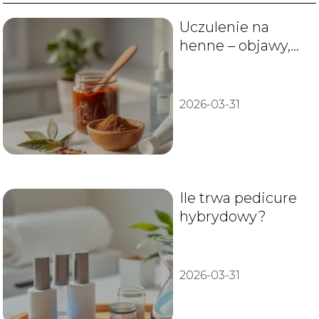
Uczulenie na
henne – objawy,
leczenie i
zapobieganie
2026-03-31
Ile trwa pedicure
hybrydowy?
2026-03-31