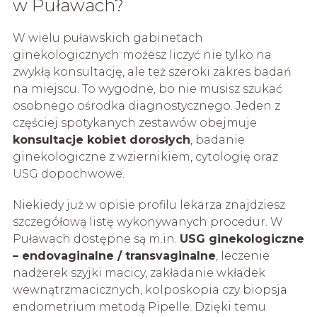
w Puławach?
W wielu puławskich gabinetach
ginekologicznych możesz liczyć nie tylko na
zwykłą konsultację, ale też szeroki zakres badań
na miejscu. To wygodne, bo nie musisz szukać
osobnego ośrodka diagnostycznego. Jeden z
częściej spotykanych zestawów obejmuje
konsultacje kobiet dorosłych
, badanie
ginekologiczne z wziernikiem, cytologię oraz
USG dopochwowe.
Niekiedy już w opisie profilu lekarza znajdziesz
szczegółową listę wykonywanych procedur. W
Puławach dostępne są m.in.
USG ginekologiczne
– endovaginalne / transvaginalne
, leczenie
nadżerek szyjki macicy, zakładanie wkładek
wewnątrzmacicznych, kolposkopia czy biopsja
endometrium metodą Pipelle. Dzięki temu