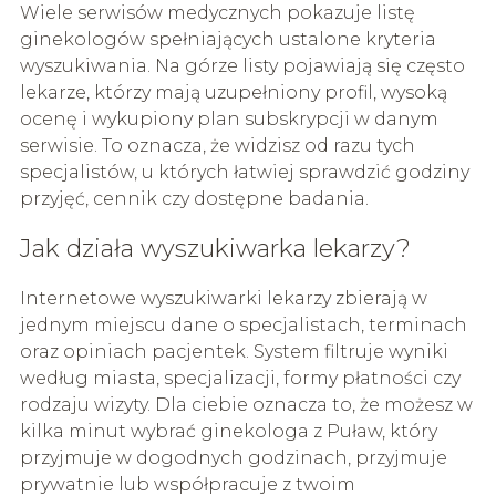
Wiele serwisów medycznych pokazuje listę
ginekologów spełniających ustalone kryteria
wyszukiwania. Na górze listy pojawiają się często
lekarze, którzy mają uzupełniony profil, wysoką
ocenę i wykupiony plan subskrypcji w danym
serwisie. To oznacza, że widzisz od razu tych
specjalistów, u których łatwiej sprawdzić godziny
przyjęć, cennik czy dostępne badania.
Jak działa wyszukiwarka lekarzy?
Internetowe wyszukiwarki lekarzy zbierają w
jednym miejscu dane o specjalistach, terminach
oraz opiniach pacjentek. System filtruje wyniki
według miasta, specjalizacji, formy płatności czy
rodzaju wizyty. Dla ciebie oznacza to, że możesz w
kilka minut wybrać ginekologa z Puław, który
przyjmuje w dogodnych godzinach, przyjmuje
prywatnie lub współpracuje z twoim