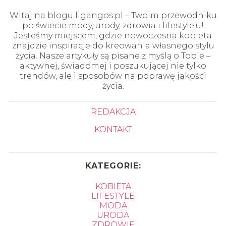
Witaj na blogu ligangos.pl – Twoim przewodniku
po świecie mody, urody, zdrowia i lifestyle'u!
Jesteśmy miejscem, gdzie nowoczesna kobieta
znajdzie inspiracje do kreowania własnego stylu
życia. Nasze artykuły są pisane z myślą o Tobie –
aktywnej, świadomej i poszukującej nie tylko
trendów, ale i sposobów na poprawę jakości
życia.
REDAKCJA
KONTAKT
KATEGORIE:
KOBIETA
LIFESTYLE
MODA
URODA
ZDROWIE