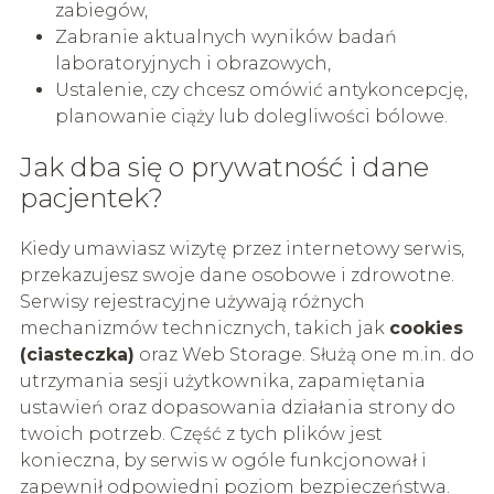
zabiegów,
Zabranie aktualnych wyników badań
laboratoryjnych i obrazowych,
Ustalenie, czy chcesz omówić antykoncepcję,
planowanie ciąży lub dolegliwości bólowe.
Jak dba się o prywatność i dane
pacjentek?
Kiedy umawiasz wizytę przez internetowy serwis,
przekazujesz swoje dane osobowe i zdrowotne.
Serwisy rejestracyjne używają różnych
mechanizmów technicznych, takich jak
cookies
(ciasteczka)
oraz Web Storage. Służą one m.in. do
utrzymania sesji użytkownika, zapamiętania
ustawień oraz dopasowania działania strony do
twoich potrzeb. Część z tych plików jest
konieczna, by serwis w ogóle funkcjonował i
zapewnił odpowiedni poziom bezpieczeństwa.