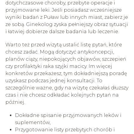
dotychczasowe choroby, przebyte operacje i
przyjmowane leki. Jeśli posiadasz wcześniejsze
wyniki badań z Puław lub innych miast, zabierz je
ze sobą. Ginekolog zyska pełniejszy obraz sytuacji
i łatwiej dobierze dalsze badania lub leczenie.
Warto też przed wizytą ustalić listę pytań, które
chcesz zadać. Mogą dotyczyć antykoncepcji,
planów ciąży, niepokojących objawów, szczepień
czy profilaktyki raka szyjki macicy. Im więcej
konkretów przekażesz, tym dokładniejszą poradę
uzyskasz podczas jednej konsultacji. To
szczególnie ważne, gdy na wizytę czekałaś dłuższy
czas i nie chcesz odkładać kolejnych pytań na
później.
Dokładne spisanie przyjmowanych leków i
suplementów,
Przygotowanie listy przebytych chorób i