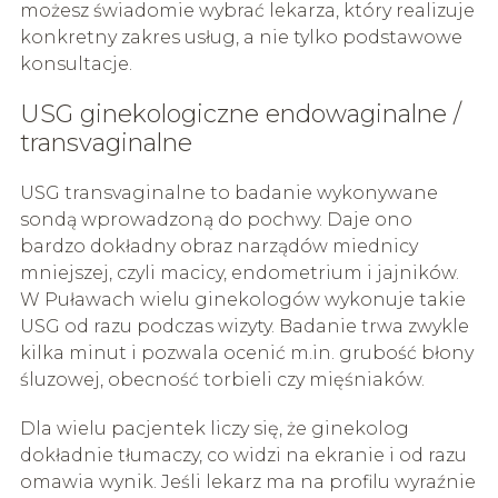
możesz świadomie wybrać lekarza, który realizuje
konkretny zakres usług, a nie tylko podstawowe
konsultacje.
USG ginekologiczne endowaginalne /
transvaginalne
USG transvaginalne to badanie wykonywane
sondą wprowadzoną do pochwy. Daje ono
bardzo dokładny obraz narządów miednicy
mniejszej, czyli macicy, endometrium i jajników.
W Puławach wielu ginekologów wykonuje takie
USG od razu podczas wizyty. Badanie trwa zwykle
kilka minut i pozwala ocenić m.in. grubość błony
śluzowej, obecność torbieli czy mięśniaków.
Dla wielu pacjentek liczy się, że ginekolog
dokładnie tłumaczy, co widzi na ekranie i od razu
omawia wynik. Jeśli lekarz ma na profilu wyraźnie