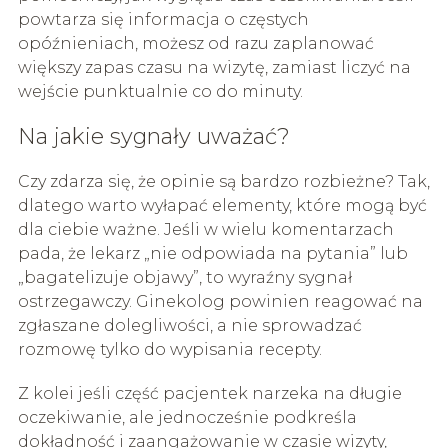
powtarza się informacja o częstych
opóźnieniach, możesz od razu zaplanować
większy zapas czasu na wizytę, zamiast liczyć na
wejście punktualnie co do minuty.
Na jakie sygnały uważać?
Czy zdarza się, że opinie są bardzo rozbieżne? Tak,
dlatego warto wyłapać elementy, które mogą być
dla ciebie ważne. Jeśli w wielu komentarzach
pada, że lekarz „nie odpowiada na pytania” lub
„bagatelizuje objawy”, to wyraźny sygnał
ostrzegawczy. Ginekolog powinien reagować na
zgłaszane dolegliwości, a nie sprowadzać
rozmowę tylko do wypisania recepty.
Z kolei jeśli część pacjentek narzeka na długie
oczekiwanie, ale jednocześnie podkreśla
dokładność i zaangażowanie w czasie wizyty,