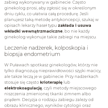
zabieg wykonywany w gabinecie. Często
ginekolog prosi, aby zgłosić się w określonym
dniu cyklu, co ułatwia całą procedurę. Jeśli
planujesz taką metodę antykoncepcji, szukaj w
opisach lekarzy haseł typu
zakłada i usuwa
wkładki wewnątrzmaciczne
, bo nie każdy
ginekolog wykonuje takie zabiegi na miejscu.
Leczenie nadżerek, kolposkopia i
biopsja endometrium
W Puławach spotkasz ginekologów, którzy nie
tylko diagnozują nieprawidłowości szyjki macicy,
ale także leczą je w gabinecie. Przy nadżerkach
stosuje się często
krioterapię
lub
elektrokoagulację
, czyli metody miejscowego
niszczenia zmienionej tkanki zimnem albo
prądem. Decyzja o rodzaju zabiegu zależy od
obrazu klinicznego, wyników cytologii oraz