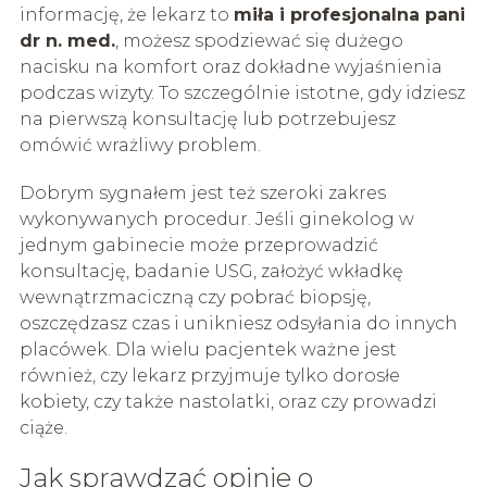
informację, że lekarz to
miła i profesjonalna pani
dr n. med.
, możesz spodziewać się dużego
nacisku na komfort oraz dokładne wyjaśnienia
podczas wizyty. To szczególnie istotne, gdy idziesz
na pierwszą konsultację lub potrzebujesz
omówić wrażliwy problem.
Dobrym sygnałem jest też szeroki zakres
wykonywanych procedur. Jeśli ginekolog w
jednym gabinecie może przeprowadzić
konsultację, badanie USG, założyć wkładkę
wewnątrzmaciczną czy pobrać biopsję,
oszczędzasz czas i unikniesz odsyłania do innych
placówek. Dla wielu pacjentek ważne jest
również, czy lekarz przyjmuje tylko dorosłe
kobiety, czy także nastolatki, oraz czy prowadzi
ciąże.
Jak sprawdzać opinie o