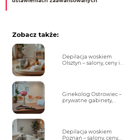
ustawieniach zaawansowanych
.
Zobacz także:
Depilacja woskiem
Olsztyn – salony, ceny i
opinie
Ginekolog Ostrowiec –
prywatne gabinety,
opinie i kontakt
Depilacja woskiem
Poznań – salony, ceny,