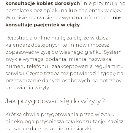
konsultacje kobiet dorosłych
i nie przyjmują np.
nastolatek bez opiekuna lub pacjentek w ciąży.
W opisie zdarza się też wyraźna informacja:
nie
konsultuje pacjentek w ciąży
.
Rejestracja online ma tę zaletę, że widzisz
kalendarz dostępnych terminów i możesz
dopasować wizytę do własnego grafiku. System
zwykle wymaga podania imienia, nazwiska,
numeru telefonu i zaakceptowania regulaminu
serwisu. Często trzeba też potwierdzić zgodę na
przetwarzanie danych osobowych na potrzeby
umawiania wizyty.
Jak przygotować się do wizyty?
Krótka chwila przygotowania przed wizytą u
ginekologa przyspiesza całą konsultację. Zapisz
na kartce datę ostatniej miesiączki,