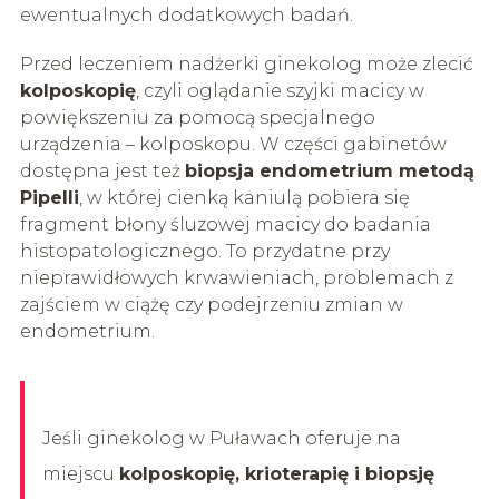
ewentualnych dodatkowych badań.
Przed leczeniem nadżerki ginekolog może zlecić
kolposkopię
, czyli oglądanie szyjki macicy w
powiększeniu za pomocą specjalnego
urządzenia – kolposkopu. W części gabinetów
dostępna jest też
biopsja endometrium metodą
Pipelli
, w której cienką kaniulą pobiera się
fragment błony śluzowej macicy do badania
histopatologicznego. To przydatne przy
nieprawidłowych krwawieniach, problemach z
zajściem w ciążę czy podejrzeniu zmian w
endometrium.
Jeśli ginekolog w Puławach oferuje na
miejscu
kolposkopię, krioterapię i biopsję