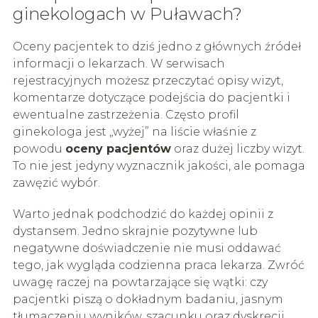
ginekologach w Puławach?
Oceny pacjentek to dziś jedno z głównych źródeł
informacji o lekarzach. W serwisach
rejestracyjnych możesz przeczytać opisy wizyt,
komentarze dotyczące podejścia do pacjentki i
ewentualne zastrzeżenia. Często profil
ginekologa jest „wyżej” na liście właśnie z
powodu
oceny pacjentów
oraz dużej liczby wizyt.
To nie jest jedyny wyznacznik jakości, ale pomaga
zawęzić wybór.
Warto jednak podchodzić do każdej opinii z
dystansem. Jedno skrajnie pozytywne lub
negatywne doświadczenie nie musi oddawać
tego, jak wygląda codzienna praca lekarza. Zwróć
uwagę raczej na powtarzające się wątki: czy
pacjentki piszą o dokładnym badaniu, jasnym
tłumaczeniu wyników, szacunku oraz dyskrecji.