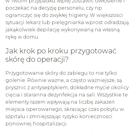
w Twoim przypadku lepiej zostawić owłosienie i
poczekać na decyzję personelu, czy np.
ograniczyć się do zwykłej higieny. W większości
sytuacji lekarz lub pielęgniarka wprost odradzają
jakąkolwiek depilację wykonywaną na własną
rękę w domu.
Jak krok po kroku przygotować
skórę do operacji?
Przygotowanie skóry do zabiegu to nie tylko
golenie. Równie ważne, a często ważniejsze, są
prysznic z antyseptykiem, dokładne mycie okolicy
cięcia i staranna dezynfekcja na sali. Wszystkie te
elementy razem wpływają na liczbę zakażeń
miejsca operowanego, skracając czas pobytu w
szpitalu i zmniejszając ryzyko konieczności
ponownej hospitalizacji.