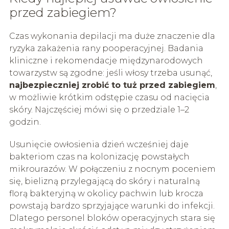
przed zabiegiem?
Czas wykonania depilacji ma duże znaczenie dla
ryzyka zakażenia rany pooperacyjnej. Badania
kliniczne i rekomendacje międzynarodowych
towarzystw są zgodne: jeśli włosy trzeba usunąć,
najbezpieczniej zrobić to tuż przed zabiegiem
,
w możliwie krótkim odstępie czasu od nacięcia
skóry. Najczęściej mówi się o przedziale 1–2
godzin.
Usunięcie owłosienia dzień wcześniej daje
bakteriom czas na kolonizację powstałych
mikrourazów. W połączeniu z nocnym poceniem
się, bielizną przylegającą do skóry i naturalną
florą bakteryjną w okolicy pachwin lub krocza
powstają bardzo sprzyjające warunki do infekcji.
Dlatego personel bloków operacyjnych stara się