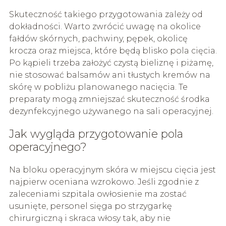
Skuteczność takiego przygotowania zależy od
dokładności. Warto zwrócić uwagę na okolice
fałdów skórnych, pachwiny, pępek, okolicę
krocza oraz miejsca, które będą blisko pola cięcia.
Po kąpieli trzeba założyć czystą bieliznę i piżamę,
nie stosować balsamów ani tłustych kremów na
skórę w pobliżu planowanego nacięcia. Te
preparaty mogą zmniejszać skuteczność środka
dezynfekcyjnego używanego na sali operacyjnej.
Jak wygląda przygotowanie pola
operacyjnego?
Na bloku operacyjnym skóra w miejscu cięcia jest
najpierw oceniana wzrokowo. Jeśli zgodnie z
zaleceniami szpitala owłosienie ma zostać
usunięte, personel sięga po strzygarkę
chirurgiczną i skraca włosy tak, aby nie