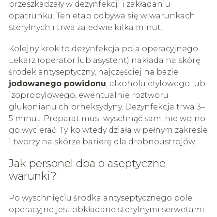
przeszkadzały w dezynfekcji i zakładaniu
opatrunku. Ten etap odbywa się w warunkach
sterylnych i trwa zaledwie kilka minut.
Kolejny krok to dezynfekcja pola operacyjnego.
Lekarz (operator lub asystent) nakłada na skórę
środek antyseptyczny, najczęściej na bazie
jodowanego powidonu
, alkoholu etylowego lub
izopropylowego, ewentualnie roztworu
glukonianu chlorheksydyny. Dezynfekcja trwa 3–
5 minut. Preparat musi wyschnąć sam, nie wolno
go wycierać. Tylko wtedy działa w pełnym zakresie
i tworzy na skórze barierę dla drobnoustrojów.
Jak personel dba o aseptyczne
warunki?
Po wyschnięciu środka antyseptycznego pole
operacyjne jest obkładane sterylnymi serwetami