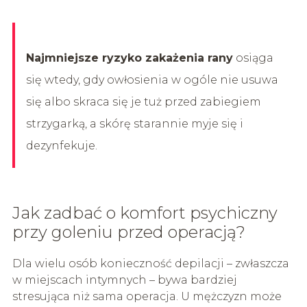
Najmniejsze ryzyko zakażenia rany
osiąga
się wtedy, gdy owłosienia w ogóle nie usuwa
się albo skraca się je tuż przed zabiegiem
strzygarką, a skórę starannie myje się i
dezynfekuje.
Jak zadbać o komfort psychiczny
przy goleniu przed operacją?
Dla wielu osób konieczność depilacji – zwłaszcza
w miejscach intymnych – bywa bardziej
stresująca niż sama operacja. U mężczyzn może