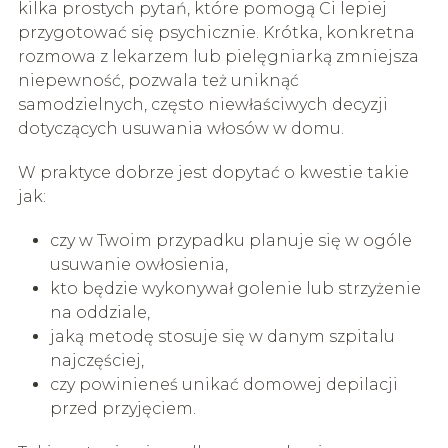
kilka prostych pytań, które pomogą Ci lepiej
przygotować się psychicznie. Krótka, konkretna
rozmowa z lekarzem lub pielęgniarką zmniejsza
niepewność, pozwala też uniknąć
samodzielnych, często niewłaściwych decyzji
dotyczących usuwania włosów w domu.
W praktyce dobrze jest dopytać o kwestie takie
jak:
czy w Twoim przypadku planuje się w ogóle
usuwanie owłosienia,
kto będzie wykonywał golenie lub strzyżenie
na oddziale,
jaką metodę stosuje się w danym szpitalu
najczęściej,
czy powinieneś unikać domowej depilacji
przed przyjęciem.