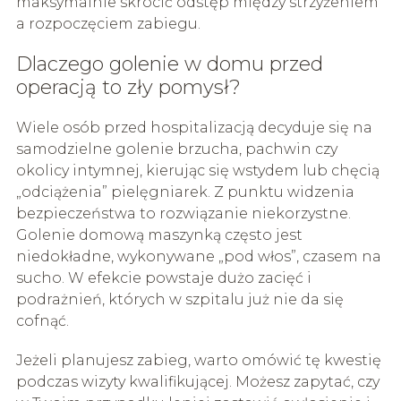
maksymalnie skrócić odstęp między strzyżeniem
a rozpoczęciem zabiegu.
Dlaczego golenie w domu przed
operacją to zły pomysł?
Wiele osób przed hospitalizacją decyduje się na
samodzielne golenie brzucha, pachwin czy
okolicy intymnej, kierując się wstydem lub chęcią
„odciążenia” pielęgniarek. Z punktu widzenia
bezpieczeństwa to rozwiązanie niekorzystne.
Golenie domową maszynką często jest
niedokładne, wykonywane „pod włos”, czasem na
sucho. W efekcie powstaje dużo zacięć i
podrażnień, których w szpitalu już nie da się
cofnąć.
Jeżeli planujesz zabieg, warto omówić tę kwestię
podczas wizyty kwalifikującej. Możesz zapytać, czy