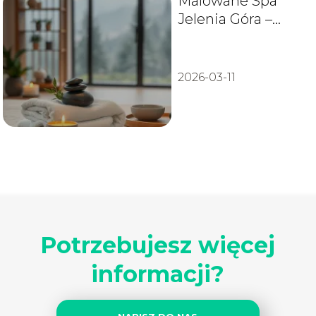
Malowane Spa
Jelenia Góra –
oferta, cennik,
kontakt
2026-03-11
Potrzebujesz więcej
informacji?