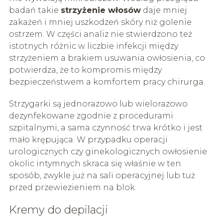
badań takie
strzyżenie włosów
daje mniej
zakażeń i mniej uszkodzeń skóry niż golenie
ostrzem. W części analiz nie stwierdzono też
istotnych różnic w liczbie infekcji między
strzyżeniem a brakiem usuwania owłosienia, co
potwierdza, że to kompromis między
bezpieczeństwem a komfortem pracy chirurga.
Strzygarki są jednorazowo lub wielorazowo
dezynfekowane zgodnie z procedurami
szpitalnymi, a sama czynność trwa krótko i jest
mało krępująca. W przypadku operacji
urologicznych czy ginekologicznych owłosienie
okolic intymnych skraca się właśnie w ten
sposób, zwykle już na sali operacyjnej lub tuż
przed przewiezieniem na blok.
Kremy do depilacji