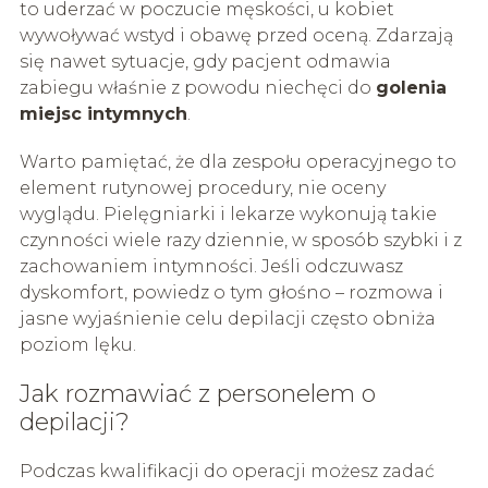
to uderzać w poczucie męskości, u kobiet
wywoływać wstyd i obawę przed oceną. Zdarzają
się nawet sytuacje, gdy pacjent odmawia
zabiegu właśnie z powodu niechęci do
golenia
miejsc intymnych
.
Warto pamiętać, że dla zespołu operacyjnego to
element rutynowej procedury, nie oceny
wyglądu. Pielęgniarki i lekarze wykonują takie
czynności wiele razy dziennie, w sposób szybki i z
zachowaniem intymności. Jeśli odczuwasz
dyskomfort, powiedz o tym głośno – rozmowa i
jasne wyjaśnienie celu depilacji często obniża
poziom lęku.
Jak rozmawiać z personelem o
depilacji?
Podczas kwalifikacji do operacji możesz zadać