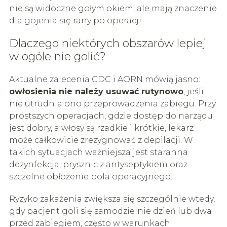
nie są widoczne gołym okiem, ale mają znaczenie
dla gojenia się rany po operacji.
Dlaczego niektórych obszarów lepiej
w ogóle nie golić?
Aktualne zalecenia CDC i AORN mówią jasno:
owłosienia nie należy usuwać rutynowo
, jeśli
nie utrudnia ono przeprowadzenia zabiegu. Przy
prostszych operacjach, gdzie dostęp do narządu
jest dobry, a włosy są rzadkie i krótkie, lekarz
może całkowicie zrezygnować z depilacji. W
takich sytuacjach ważniejsza jest staranna
dezynfekcja, prysznic z antyseptykiem oraz
szczelne obłożenie pola operacyjnego.
Ryzyko zakażenia zwiększa się szczególnie wtedy,
gdy pacjent goli się samodzielnie dzień lub dwa
przed zabiegiem, często w warunkach