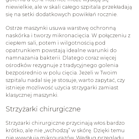
niewielkie, ale w skali całego szpitala przekładają
się na setki dodatkowych powikłań rocznie.
Ostrze maszynki usuwa warstwę ochronną
naskórka i tworzy mikronacięcia. W połączeniu z
ciepłem sali, potem i wilgotnością pod
opatrunkiem powstają idealne warunki do
namnażania bakterii. Dlatego coraz więcej
ośrodków rezygnuje z tradycyjnego golenia
bezpośrednio w polu cięcia. Jeżeli w Twoim
szpitalu nadal się je stosuje, warto zapytać, czy
istnieje możliwość użycia strzygarki zamiast
klasycznej maszynki.
Strzyżarki chirurgiczne
Strzyżarki chirurgiczne przycinają włos bardzo
krótko, ale nie „wchodzą” w skórę. Dzięki temu
nie wywołują mikrourazów. Według przeglądu