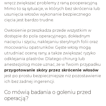
wręcz zwiększać problemy z raną pooperacyjną.
Mimo to są sytuacje, w których bez skrócenia lub
usunięcia włosów wykonanie bezpiecznego
cięcia jest bardzo trudne.
Owłosienie przeszkadza przede wszystkim w
dostępie do pola operacyjnego, dokładnym
nacięciu i szyciu, naklejaniu sterylnych folii oraz
mocowaniu opatrunków. Gęste włosy mogą
utrudniać ocenę rany, a także zwiększać ryzyko
odklejania plastrów. Dlatego chirurg lub
anestezjolog może uznać, że w Twoim przypadku
przygotowanie skóry przez skrócenie włosów
jest po prostu bezpieczniejsze niż pozostawienie
ich bez żadnej ingerencji.
Co mówią badania o goleniu przed
operacją?