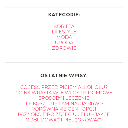
KATEGORIE:
KOBIETA
LIFESTYLE
MODA
URODA
ZDROWIE
OSTATNIE WPISY:
CO JEŚĆ PRZED PICIEM ALKOHOLU?
CO NA WRASTAJĄCE WŁOSKI? DOMOWE
SPOSOBY I LECZENIE
ILE KOSZTUJE LAMINACJA BRWI?
PORÓWNANIE CEN I OPCJI
PAZNOKCIE PO ZDJECIU ŻELU – JAK JE
ODBUDOWAĆ I PIELĘGNOWAĆ?