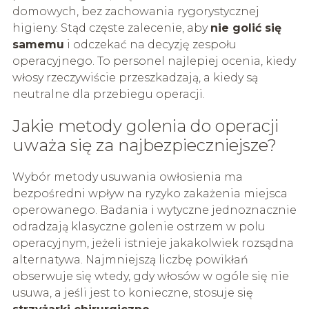
domowych, bez zachowania rygorystycznej
higieny. Stąd częste zalecenie, aby
nie golić się
samemu
i odczekać na decyzję zespołu
operacyjnego. To personel najlepiej ocenia, kiedy
włosy rzeczywiście przeszkadzają, a kiedy są
neutralne dla przebiegu operacji.
Jakie metody golenia do operacji
uważa się za najbezpieczniejsze?
Wybór metody usuwania owłosienia ma
bezpośredni wpływ na ryzyko zakażenia miejsca
operowanego. Badania i wytyczne jednoznacznie
odradzają klasyczne golenie ostrzem w polu
operacyjnym, jeżeli istnieje jakakolwiek rozsądna
alternatywa. Najmniejszą liczbę powikłań
obserwuje się wtedy, gdy włosów w ogóle się nie
usuwa, a jeśli jest to konieczne, stosuje się