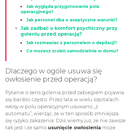
Jak wygląda przygotowanie pola
operacyjnego?
Jak personel dba o aseptyczne warunki?
Jak zadbać o komfort psychiczny przy
goleniu przed operacją?
Jak rozmawiać z personelem o depilacji?
Co możesz zrobić samodzielnie w domu?
Dlaczego w ogóle usuwa się
owłosienie przed operacją?
Pytanie o sens golenia przed zabiegiem pojawia
się bardzo często. Przez lata w wielu szpitalach
włosy w polu operacyjnym usuwano „z
automatu”, wierząc, że w ten sposób zmniejsza
się ryzyko zakażenia. Dziś wiemy już, że nie zawsze
tak jest i że samo
usunięcie owłosienia
może