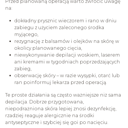
Przed planowaną operacją warto zwrócić uwagę
na:
dokładny prysznic wieczorem i rano w dniu
zabiegu z użyciem zaleconego środka
myjącego,
rezygnację z balsamów i olejków na skórę w
okolicy planowanego cięcia,
niewykonywanie depilacji woskiem, laserem
ani kremami w tygodniach poprzedzających
zabieg,
obserwację skóry – w razie wysypki, otarć lub
ran poinformuj lekarza przed operacją.
Te proste działania są często ważniejsze niż sama
depilacja. Dobrze przygotowana,
niepodrażniona skóra lepiej znosi dezynfekcję,
rzadziej reaguje alergicznie na środki
antyseptyczne i szybciej się goi po nacięciu.