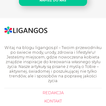
NAPISZ DO NAS
Witaj na blogu ligangos.pl – Twoim przewodniku
po świecie mody, urody, zdrowia i lifestyle'u!
Jesteśmy miejscem, gdzie nowoczesna kobieta
znajdzie inspiracje do kreowania własnego stylu
życia. Nasze artykuły są pisane z myślą o Tobie –
aktywnej, świadomej i poszukującej nie tylko
trendów, ale i sposobów na poprawę jakości
życia.
REDAKCJA
KONTAKT