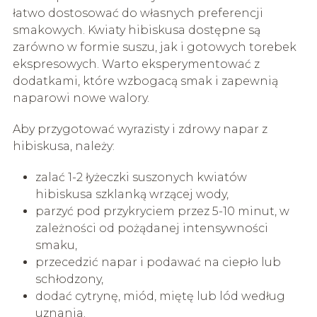
łatwo dostosować do własnych preferencji
smakowych. Kwiaty hibiskusa dostępne są
zarówno w formie suszu, jak i gotowych torebek
ekspresowych. Warto eksperymentować z
dodatkami, które wzbogacą smak i zapewnią
naparowi nowe walory.
Aby przygotować wyrazisty i zdrowy napar z
hibiskusa, należy:
zalać 1-2 łyżeczki suszonych kwiatów
hibiskusa szklanką wrzącej wody,
parzyć pod przykryciem przez 5-10 minut, w
zależności od pożądanej intensywności
smaku,
przecedzić napar i podawać na ciepło lub
schłodzony,
dodać cytrynę, miód, miętę lub lód według
uznania.