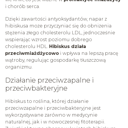
i chorób serca.
Dzięki zawartości antyoksydantów, napar z
hibiskusa może przyczyniać się do obniżenia
stężenia złego cholesterolu LDL, jednocześnie
wspierając wzrost poziomu dobrego
cholesterolu HDL.
Hibiskus działa
przeciwmiażdżycowo
i wpływa na lepszą pracę
wątroby, regulując gospodarkę tłuszczową
organizmu.
Działanie przeciwzapalne i
przeciwbakteryjne
Hibiskus to roślina, której działanie
przeciwzapalne i przeciwbakteryjne jest
wykorzystywane zarówno w medycynie
naturalnej, jak i w nowoczesnej fitoterapii.