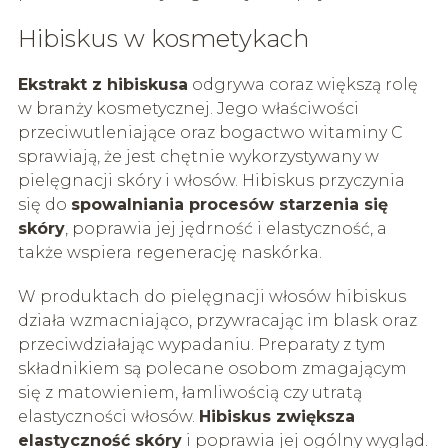
Hibiskus w kosmetykach
Ekstrakt z hibiskusa
odgrywa coraz większą rolę
w branży kosmetycznej. Jego właściwości
przeciwutleniające oraz bogactwo witaminy C
sprawiają, że jest chętnie wykorzystywany w
pielęgnacji skóry i włosów. Hibiskus przyczynia
się do
spowalniania procesów starzenia się
skóry
, poprawia jej jędrność i elastyczność, a
także wspiera regenerację naskórka.
W produktach do pielęgnacji włosów hibiskus
działa wzmacniająco, przywracając im blask oraz
przeciwdziałając wypadaniu. Preparaty z tym
składnikiem są polecane osobom zmagającym
się z matowieniem, łamliwością czy utratą
elastyczności włosów.
Hibiskus zwiększa
elastyczność skóry
i poprawia jej ogólny wygląd.