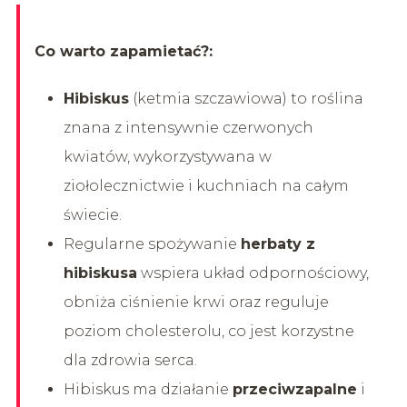
Co warto zapamietać?:
Hibiskus
(ketmia szczawiowa) to roślina
znana z intensywnie czerwonych
kwiatów, wykorzystywana w
ziołolecznictwie i kuchniach na całym
świecie.
Regularne spożywanie
herbaty z
hibiskusa
wspiera układ odpornościowy,
obniża ciśnienie krwi oraz reguluje
poziom cholesterolu, co jest korzystne
dla zdrowia serca.
Hibiskus ma działanie
przeciwzapalne
i