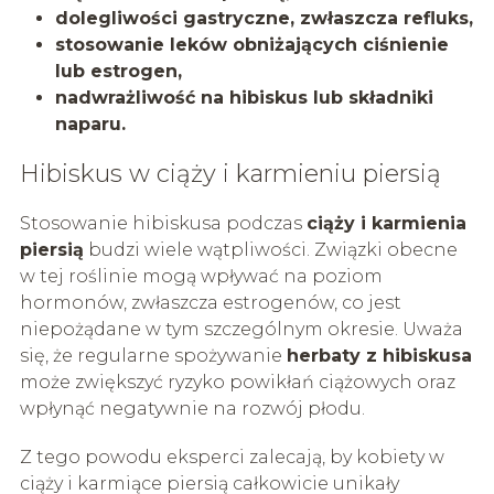
dolegliwości gastryczne, zwłaszcza refluks,
stosowanie leków obniżających ciśnienie
lub estrogen,
nadwrażliwość na hibiskus lub składniki
naparu.
Hibiskus w ciąży i karmieniu piersią
Stosowanie hibiskusa podczas
ciąży i karmienia
piersią
budzi wiele wątpliwości. Związki obecne
w tej roślinie mogą wpływać na poziom
hormonów, zwłaszcza estrogenów, co jest
niepożądane w tym szczególnym okresie. Uważa
się, że regularne spożywanie
herbaty z hibiskusa
może zwiększyć ryzyko powikłań ciążowych oraz
wpłynąć negatywnie na rozwój płodu.
Z tego powodu eksperci zalecają, by kobiety w
ciąży i karmiące piersią całkowicie unikały