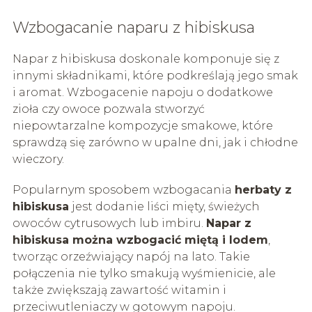
Wzbogacanie naparu z hibiskusa
Napar z hibiskusa doskonale komponuje się z
innymi składnikami, które podkreślają jego smak
i aromat. Wzbogacenie napoju o dodatkowe
zioła czy owoce pozwala stworzyć
niepowtarzalne kompozycje smakowe, które
sprawdzą się zarówno w upalne dni, jak i chłodne
wieczory.
Popularnym sposobem wzbogacania
herbaty z
hibiskusa
jest dodanie liści mięty, świeżych
owoców cytrusowych lub imbiru.
Napar z
hibiskusa można wzbogacić miętą i lodem
,
tworząc orzeźwiający napój na lato. Takie
połączenia nie tylko smakują wyśmienicie, ale
także zwiększają zawartość witamin i
przeciwutleniaczy w gotowym napoju.