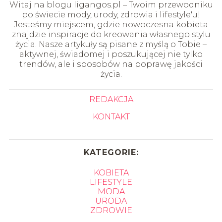
Witaj na blogu ligangos.pl – Twoim przewodniku
po świecie mody, urody, zdrowia i lifestyle'u!
Jesteśmy miejscem, gdzie nowoczesna kobieta
znajdzie inspiracje do kreowania własnego stylu
życia. Nasze artykuły są pisane z myślą o Tobie –
aktywnej, świadomej i poszukującej nie tylko
trendów, ale i sposobów na poprawę jakości
życia.
REDAKCJA
KONTAKT
KATEGORIE:
KOBIETA
LIFESTYLE
MODA
URODA
ZDROWIE