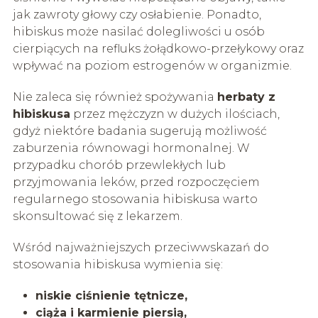
jak zawroty głowy czy osłabienie. Ponadto,
hibiskus może nasilać dolegliwości u osób
cierpiących na refluks żołądkowo-przełykowy oraz
wpływać na poziom estrogenów w organizmie.
Nie zaleca się również spożywania
herbaty z
hibiskusa
przez mężczyzn w dużych ilościach,
gdyż niektóre badania sugerują możliwość
zaburzenia równowagi hormonalnej. W
przypadku chorób przewlekłych lub
przyjmowania leków, przed rozpoczęciem
regularnego stosowania hibiskusa warto
skonsultować się z lekarzem.
Wśród najważniejszych przeciwwskazań do
stosowania hibiskusa wymienia się:
niskie ciśnienie tętnicze,
ciąża i karmienie piersią,