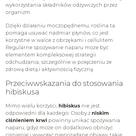
wykorzystania składników odżywczych przez
organizm.
Dzięki działaniu moczopędnemu, roślina ta
pomaga usuwać nadmiar płynów, co jest
korzystne w walce z obrzękami i cellulitem.
Regularne spożywanie naparu może być
elementem kompleksowej strategii
odchudzania, szczególnie w połączeniu ze
zdrową dietą i aktywnością fizyczną.
Przeciwwskazania do stosowania
hibiskusa
Mimo wielu korzyści,
hibiskus
nie jest
odpowiedni dla każdego. Osoby z
niskim
ciśnieniem krwi
powinny unikać spożywania
naparu, gdyż może on dodatkowo obniżyć
ciśnienie i wywołać niepożądane objawy, takie