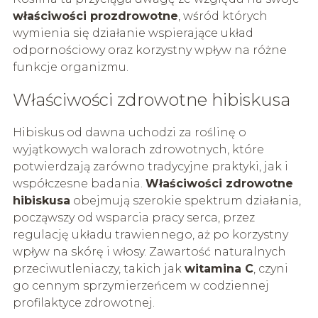
właściwości prozdrowotne
, wśród których
wymienia się działanie wspierające układ
odpornościowy oraz korzystny wpływ na różne
funkcje organizmu.
Właściwości zdrowotne hibiskusa
Hibiskus od dawna uchodzi za roślinę o
wyjątkowych walorach zdrowotnych, które
potwierdzają zarówno tradycyjne praktyki, jak i
współczesne badania.
Właściwości zdrowotne
hibiskusa
obejmują szerokie spektrum działania,
począwszy od wsparcia pracy serca, przez
regulację układu trawiennego, aż po korzystny
wpływ na skórę i włosy. Zawartość naturalnych
przeciwutleniaczy, takich jak
witamina C
, czyni
go cennym sprzymierzeńcem w codziennej
profilaktyce zdrowotnej.