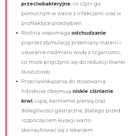
przeciwbakteryjne
, co czyni go
pomocnym w walce z infekcjami oraz w
profilaktyce przeziębień.
Roślina wspomaga
odchudzanie
poprzez stymulację przemiany materii i
usuwanie nadmiaru wody z organizmu,
co może przyczynić się do redukcji tkanki
tłuszczowej.
Przeciwwskazania do stosowania
hibiskusa obejmują
niskie ciśnienie
krwi
, ciążę, karmienie piersią oraz
dolegliwości gastryczne, dlatego przed
rozpoczęciem kuracji warto
skonsultować się z lekarzem.