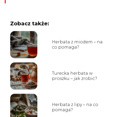
Zobacz także:
Herbata z miodem – na
co pomaga?
Turecka herbata w
proszku – jak zrobić?
Herbata z lipy – na co
pomaga?