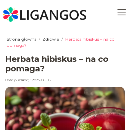
Strona główna
/
Zdrowie
/
Herbata hibiskus – na co
pomaga?
Herbata hibiskus – na co
pomaga?
Data publikacji: 2025-06-05