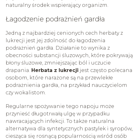
naturalny środek wspierający organizm.
Łagodzenie podrażnień gardła
Jedną z najbardziej cenionych cech herbaty z
lukrecji jest jej zdolność do łagodzenia
podrażnień gardła. Działanie to wynika z
obecności substancji śluzowych, które pokrywają
błony śluzowe, zmniejszając ból i uczucie
drapania.
Herbata z lukrecji
jest często polecana
osobom, które narażone są na przewlekłe
podrażnienia gardła, na przykład nauczycielom
czy wokalistom.
Regularne spożywanie tego napoju może
przynieść długotrwałą ulgę w przypadku
nawracających infekcji. To także naturalna
alternatywa dla syntetycznych pastylek i syropów,
ciesząca się rosnącą popularnością wśród osób