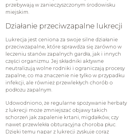
przebywają w zanieczyszczonym środowisku
miejskim.
Działanie przeciwzapalne lukrecji
Lukrecja jest ceniona za swoje silne działanie
przeciwzapalne, które sprawdza się zarówno w
leczeniu stanów zapalnych gardła, jak i innych
części organizmu. Jej składniki aktywne
neutralizują wolne rodniki i ograniczają procesy
zapalne, co ma znaczenie nie tylko w przypadku
infekcji, ale również przewlekłych chorób o
podłożu zapalnym.
Udowodniono, że regularne spożywanie herbaty
z lukrecji może zmniejszać objawy takich
schorzeń jak zapalenie krtani, migdałków, czy
nawet przewlekła obturacyjna choroba płuc.
Dzięki temu napar z lukrecji zyskuje coraz