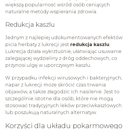
większą popularność wśród osób ceniących
naturalne metody wspierania zdrowia.
Redukcja kaszlu
Jednym z najlepiej udokumentowanych efektów
picia herbaty z lukrecji jest
redukcja kaszlu
.
Lukrecja działa wykrztuśnie, ułatwiając usuwanie
zalegającej wydzieliny z dróg oddechowych, co
przynosi ulgę w uporczywym kaszlu.
W przypadku infekcji wirusowych i bakteryjnych,
napar z lukrecji może skrócić czas trwania
objawów, a także złagodzić ich nasilenie. Jest to
szczególnie istotne dla osób, które nie mogą
stosować tradycyjnych leków przeciwkaszlowych
lub poszukują naturalnych alternatyw.
Korzyści dla układu pokarmowego