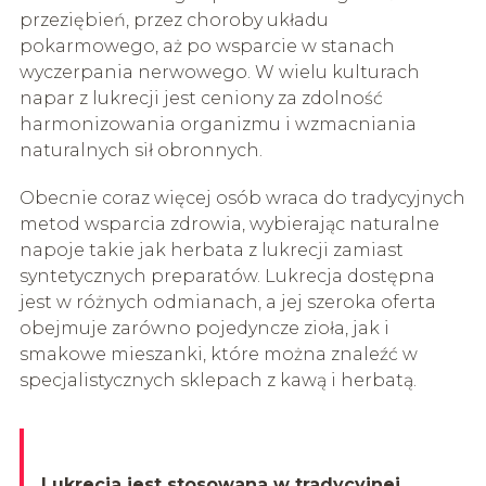
przeziębień, przez choroby układu
pokarmowego, aż po wsparcie w stanach
wyczerpania nerwowego. W wielu kulturach
napar z lukrecji jest ceniony za zdolność
harmonizowania organizmu i wzmacniania
naturalnych sił obronnych.
Obecnie coraz więcej osób wraca do tradycyjnych
metod wsparcia zdrowia, wybierając naturalne
napoje takie jak herbata z lukrecji zamiast
syntetycznych preparatów. Lukrecja dostępna
jest w różnych odmianach, a jej szeroka oferta
obejmuje zarówno pojedyncze zioła, jak i
smakowe mieszanki, które można znaleźć w
specjalistycznych sklepach z kawą i herbatą.
Lukrecja jest stosowana w tradycyjnej