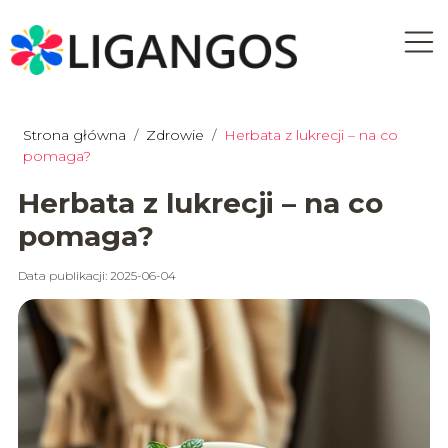
Strona główna
/
Zdrowie
/
Herbata z lukrecji – na co
pomaga?
Herbata z lukrecji – na co
pomaga?
Data publikacji: 2025-06-04