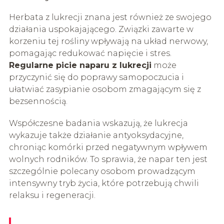
Herbata z lukrecji znana jest również ze swojego
działania uspokajającego. Związki zawarte w
korzeniu tej rośliny wpływają na układ nerwowy,
pomagając redukować napięcie i stres.
Regularne picie naparu z lukrecji
może
przyczynić się do poprawy samopoczucia i
ułatwiać zasypianie osobom zmagającym się z
bezsennością.
Współczesne badania wskazują, że lukrecja
wykazuje także działanie antyoksydacyjne,
chroniąc komórki przed negatywnym wpływem
wolnych rodników. To sprawia, że napar ten jest
szczególnie polecany osobom prowadzącym
intensywny tryb życia, które potrzebują chwili
relaksu i regeneracji.