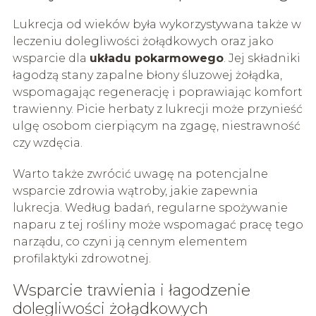
Lukrecja od wieków była wykorzystywana także w
leczeniu dolegliwości żołądkowych oraz jako
wsparcie dla
układu pokarmowego
. Jej składniki
łagodzą stany zapalne błony śluzowej żołądka,
wspomagając regenerację i poprawiając komfort
trawienny. Picie herbaty z lukrecji może przynieść
ulgę osobom cierpiącym na zgagę, niestrawność
czy wzdęcia.
Warto także zwrócić uwagę na potencjalne
wsparcie zdrowia wątroby, jakie zapewnia
lukrecja. Według badań, regularne spożywanie
naparu z tej rośliny może wspomagać pracę tego
narządu, co czyni ją cennym elementem
profilaktyki zdrowotnej.
Wsparcie trawienia i łagodzenie
dolegliwości żołądkowych