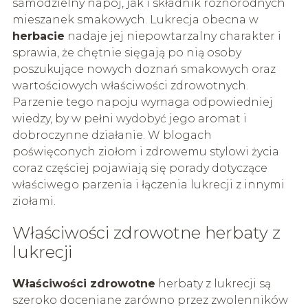
samodzielny napój, jak i składnik różnorodnych
mieszanek smakowych. Lukrecja obecna w
herbacie
nadaje jej niepowtarzalny charakter i
sprawia, że chętnie sięgają po nią osoby
poszukujące nowych doznań smakowych oraz
wartościowych właściwości zdrowotnych.
Parzenie tego napoju wymaga odpowiedniej
wiedzy, by w pełni wydobyć jego aromat i
dobroczynne działanie. W blogach
poświęconych ziołom i zdrowemu stylowi życia
coraz częściej pojawiają się porady dotyczące
właściwego parzenia i łączenia lukrecji z innymi
ziołami.
Właściwości zdrowotne herbaty z
lukrecji
Właściwości zdrowotne
herbaty z lukrecji są
szeroko doceniane zarówno przez zwolenników