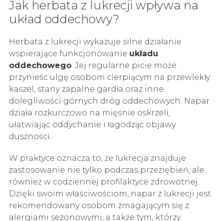
Jak herbata z lukrecji wpływa na
układ oddechowy?
Herbata z lukrecji wykazuje silne działanie
wspierające funkcjonowanie
układu
oddechowego
. Jej regularne picie może
przynieść ulgę osobom cierpiącym na przewlekły
kaszel, stany zapalne gardła oraz inne
dolegliwości górnych dróg oddechowych. Napar
działa rozkurczowo na mięśnie oskrzeli,
ułatwiając oddychanie i łagodząc objawy
duszności.
W praktyce oznacza to, że lukrecja znajduje
zastosowanie nie tylko podczas przeziębień, ale
również w codziennej profilaktyce zdrowotnej.
Dzięki swoim właściwościom, napar z lukrecji jest
rekomendowany osobom zmagającym się z
alergiami sezonowymi, a także tym, którzy