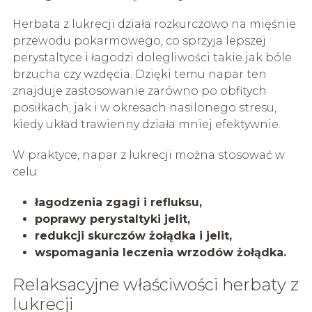
Herbata z lukrecji działa rozkurczowo na mięśnie
przewodu pokarmowego, co sprzyja lepszej
perystaltyce i łagodzi dolegliwości takie jak bóle
brzucha czy wzdęcia. Dzięki temu napar ten
znajduje zastosowanie zarówno po obfitych
posiłkach, jak i w okresach nasilonego stresu,
kiedy układ trawienny działa mniej efektywnie.
W praktyce, napar z lukrecji można stosować w
celu:
łagodzenia zgagi i refluksu,
poprawy perystaltyki jelit,
redukcji skurczów żołądka i jelit,
wspomagania leczenia wrzodów żołądka.
Relaksacyjne właściwości herbaty z
lukrecji