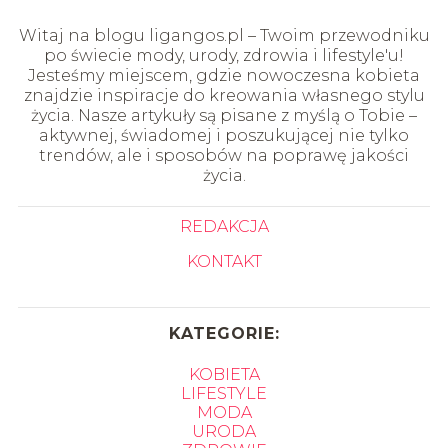
Witaj na blogu ligangos.pl – Twoim przewodniku
po świecie mody, urody, zdrowia i lifestyle'u!
Jesteśmy miejscem, gdzie nowoczesna kobieta
znajdzie inspiracje do kreowania własnego stylu
życia. Nasze artykuły są pisane z myślą o Tobie –
aktywnej, świadomej i poszukującej nie tylko
trendów, ale i sposobów na poprawę jakości
życia.
REDAKCJA
KONTAKT
KATEGORIE:
KOBIETA
LIFESTYLE
MODA
URODA