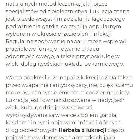
naturalnych metod leczenia, jak i przez
specjalistów od ziołolecznictwa. Lukrecja znana
jest przede wszystkim z działania łagodzącego
podrażnienia gardła, co czyni ją popularnym
wyborem w okresie przeziębień i infekcji.
Regularne spożywanie naparu może wspierać
prawidłowe funkcjonowanie układu
odpornościowego, a także przynosić ulgę w
wielu dolegliwościach układu pokarmowego.
Warto podkreślić, że napar z lukrecji działa także
przeciwzapalnie i antyoksydacyjnie, dzięki czemu
może być cennym elementem codziennej diety.
Lukrecja jest również stosowana w tradycjach
wielu kultur, gdzie jej właściwości
wykorzystywane są w walce z bólem gardła,
kaszlem i innymi objawami infekcji górnych
dróg oddechowych.
Herbata z lukrecji
często
pojawia się w domowych apteczkach jako