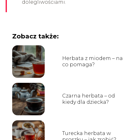
dolegliwościami.
Zobacz także:
Herbata z miodem – na
co pomaga?
Czarna herbata – od
kiedy dla dziecka?
Turecka herbata w
proszku – jak zrobić?