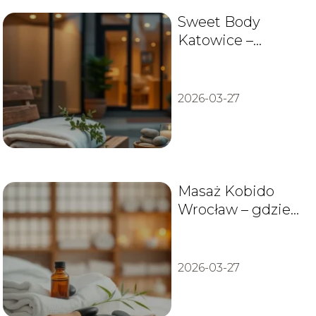
Sweet Body
Katowice –
lokalizacja, usługi,
opinie
2026-03-27
Masaż Kobido
Wrocław – gdzie
wykonać, ceny i
opinie
2026-03-27