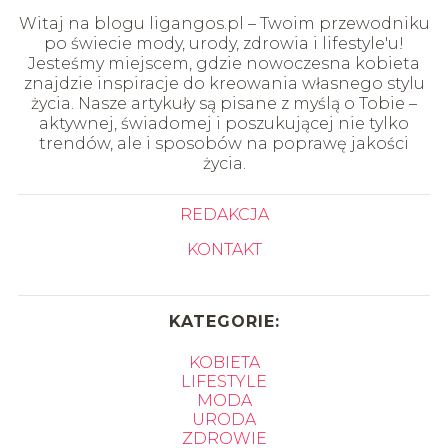
Witaj na blogu ligangos.pl – Twoim przewodniku
po świecie mody, urody, zdrowia i lifestyle'u!
Jesteśmy miejscem, gdzie nowoczesna kobieta
znajdzie inspiracje do kreowania własnego stylu
życia. Nasze artykuły są pisane z myślą o Tobie –
aktywnej, świadomej i poszukującej nie tylko
trendów, ale i sposobów na poprawę jakości
życia.
REDAKCJA
KONTAKT
KATEGORIE:
KOBIETA
LIFESTYLE
MODA
URODA
ZDROWIE