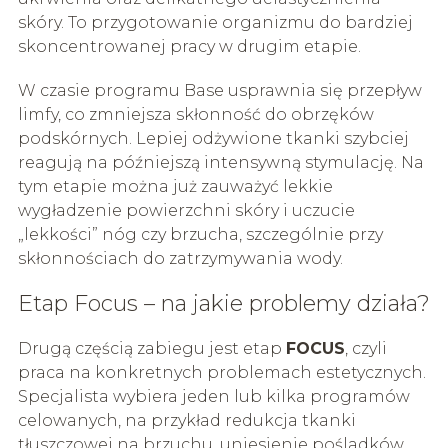
skóry. To przygotowanie organizmu do bardziej
skoncentrowanej pracy w drugim etapie.
W czasie programu Base usprawnia się przepływ
limfy, co zmniejsza skłonność do obrzęków
podskórnych. Lepiej odżywione tkanki szybciej
reagują na późniejszą intensywną stymulację. Na
tym etapie można już zauważyć lekkie
wygładzenie powierzchni skóry i uczucie
„lekkości” nóg czy brzucha, szczególnie przy
skłonnościach do zatrzymywania wody.
Etap Focus – na jakie problemy działa?
Drugą częścią zabiegu jest etap
FOCUS
, czyli
praca na konkretnych problemach estetycznych.
Specjalista wybiera jeden lub kilka programów
celowanych, na przykład redukcja tkanki
tłuszczowej na brzuchu, uniesienie pośladków,