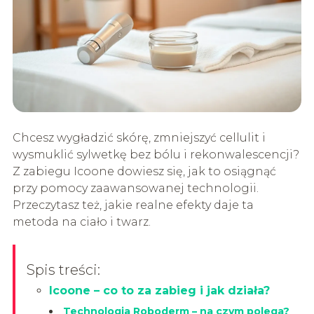
Chcesz wygładzić skórę, zmniejszyć cellulit i
wysmuklić sylwetkę bez bólu i rekonwalescencji?
Z zabiegu Icoone dowiesz się, jak to osiągnąć
przy pomocy zaawansowanej technologii.
Przeczytasz też, jakie realne efekty daje ta
metoda na ciało i twarz.
Spis treści:
Icoone – co to za zabieg i jak działa?
Technologia Roboderm – na czym polega?