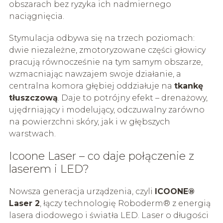
obszarach bez ryzyka ich nadmiernego
naciągnięcia.
Stymulacja odbywa się na trzech poziomach:
dwie niezależne, zmotoryzowane części głowicy
pracują równocześnie na tym samym obszarze,
wzmacniając nawzajem swoje działanie, a
centralna komora głębiej oddziałuje na
tkankę
tłuszczową
. Daje to potrójny efekt – drenażowy,
ujędrniający i modelujący, odczuwalny zarówno
na powierzchni skóry, jak i w głębszych
warstwach.
Icoone Laser – co daje połączenie z
laserem i LED?
Nowsza generacja urządzenia, czyli
ICOONE®
Laser 2
, łączy technologię Roboderm® z energią
lasera diodowego i światła LED. Laser o długości