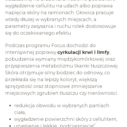
wygładzenie cellulitu na udach albo poprawa
napięcia skóry na ramionach. Głowica pracuje
wtedy dłużej w wybranych miejscach, a
parametry zasysania i ruchu rolek dostosowuje
się do oczekiwanego efektu.
Podczas programu Focus dochodzi do
intensywnej poprawy
cyrkulacji krwi i limfy
,
pobudzenia wymiany międzykomórkowej oraz
przyspieszenia metabolizmu tkanki tłuszczowej.
Skóra otrzymuje silny bodziec do odnowy, co
przekłada się na lepszy koloryt, większą
sprężystość oraz stopniowe zmniejszanie
miejscowych zgrubień tłuszczu czy nierówności.
redukcja obwodu w wybranych partiach
ciała,
wygładzenie powierzchni skóry z cellulitem,
unieśienie i lekkie „podciągnięcie”