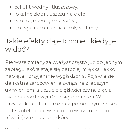
cellulit wodny i tłuszczowy,
lokalne złogi tłuszczu na ciele,
wiotka, mało jędrna skóra,
obrzęki i zaburzenia odpływu limfy.
Jakie efekty daje Icoone i kiedy je
widać?
Pierwsze zmiany zauważysz często już po jednym
zabiegu: skóra staje się bardziej miękka, lekko
napięta i przyjemnie wygładzona. Pojawia się
delikatne zaróżowienie związane z lepszym
ukrwieniem, a uczucie ciężkości czy napięcia
tkanek zwykle wyraźnie się zmniejsza. W
przypadku cellulitu różnica po pojedynczej sesji
jest subtelna, ale wiele osób widzi już nieco
równiejszą strukturę skóry.