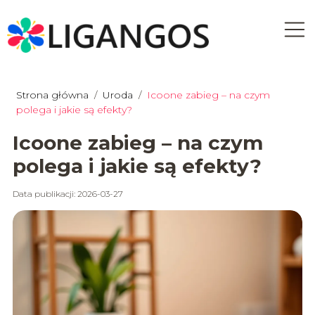
Strona główna
/
Uroda
/
Icoone zabieg – na czym
polega i jakie są efekty?
Icoone zabieg – na czym
polega i jakie są efekty?
Data publikacji: 2026-03-27