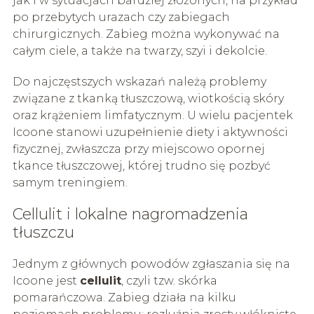
jak i w sytuacjach bardziej złożonych, na przykład
po przebytych urazach czy zabiegach
chirurgicznych. Zabieg można wykonywać na
całym ciele, a także na twarzy, szyi i dekolcie.
Do najczęstszych wskazań należą problemy
związane z tkanką tłuszczową, wiotkością skóry
oraz krążeniem limfatycznym. U wielu pacjentek
Icoone stanowi uzupełnienie diety i aktywności
fizycznej, zwłaszcza przy miejscowo opornej
tkance tłuszczowej, której trudno się pozbyć
samym treningiem.
Cellulit i lokalne nagromadzenia
tłuszczu
Jednym z głównych powodów zgłaszania się na
Icoone jest
cellulit
, czyli tzw. skórka
pomarańczowa. Zabieg działa na kilku