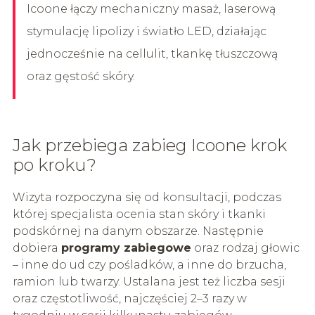
Icoone łączy mechaniczny masaż, laserową
stymulację lipolizy i światło LED, działając
jednocześnie na cellulit, tkankę tłuszczową
oraz gęstość skóry.
Jak przebiega zabieg Icoone krok
po kroku?
Wizyta rozpoczyna się od konsultacji, podczas
której specjalista ocenia stan skóry i tkanki
podskórnej na danym obszarze. Następnie
dobiera
programy zabiegowe
oraz rodzaj głowic
– inne do ud czy pośladków, a inne do brzucha,
ramion lub twarzy. Ustalana jest też liczba sesji
oraz częstotliwość, najczęściej 2–3 razy w