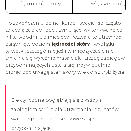
Ujędrnienie skóry
większe napięcie
Po zakończeniu pełnej kuracji specjaliści często
zalecają zabiegi podtrzymujące, wykonywane co
kilka tygodni lub miesięcy. Pozwala to utrzymać
osiągnięty poziom
jędrności skóry
i wyglądu
sylwetki, szczególnie jeśli w międzyczasie nie
zmienia się wyraźnie masa ciała. Liczbę zabiegów
przypominających ustala się indywidualnie,
biorąc pod uwagę stan skóry, wiek oraz tryb życia.
Efekty Icoone pogłębiają się z każdym
zabiegiem serii, a dla utrzymania rezultatów
warto wprowadzić okresowe sesje
przypominające.