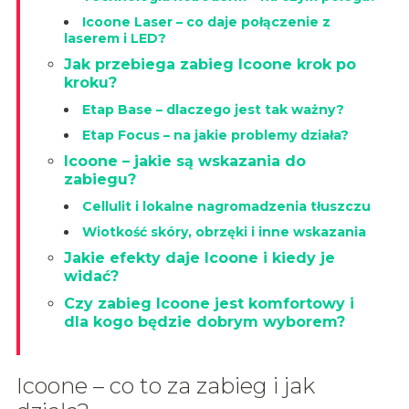
Icoone Laser – co daje połączenie z
laserem i LED?
Jak przebiega zabieg Icoone krok po
kroku?
Etap Base – dlaczego jest tak ważny?
Etap Focus – na jakie problemy działa?
Icoone – jakie są wskazania do
zabiegu?
Cellulit i lokalne nagromadzenia tłuszczu
Wiotkość skóry, obrzęki i inne wskazania
Jakie efekty daje Icoone i kiedy je
widać?
Czy zabieg Icoone jest komfortowy i
dla kogo będzie dobrym wyborem?
Icoone – co to za zabieg i jak