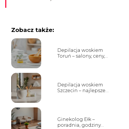
Zobacz także:
Depilacja woskiem
Toruń – salony, ceny,
opinie
Depilacja woskiem
Szczecin – najlepsze
salony, ceny i opinie
Ginekolog Ełk –
poradnia, godziny