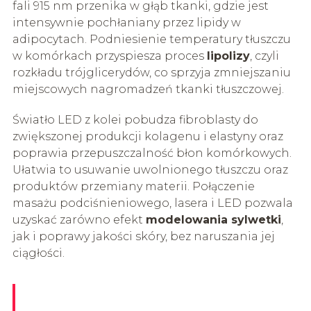
fali 915 nm przenika w głąb tkanki, gdzie jest
intensywnie pochłaniany przez lipidy w
adipocytach. Podniesienie temperatury tłuszczu
w komórkach przyspiesza proces
lipolizy
, czyli
rozkładu trójglicerydów, co sprzyja zmniejszaniu
miejscowych nagromadzeń tkanki tłuszczowej.
Światło LED z kolei pobudza fibroblasty do
zwiększonej produkcji kolagenu i elastyny oraz
poprawia przepuszczalność błon komórkowych.
Ułatwia to usuwanie uwolnionego tłuszczu oraz
produktów przemiany materii. Połączenie
masażu podciśnieniowego, lasera i LED pozwala
uzyskać zarówno efekt
modelowania sylwetki
,
jak i poprawy jakości skóry, bez naruszania jej
ciągłości.