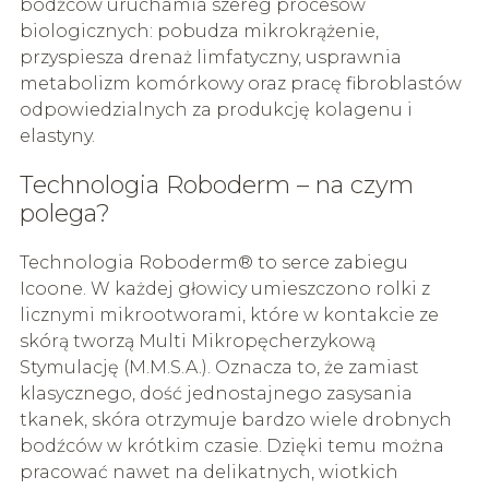
bodźców uruchamia szereg procesów
biologicznych: pobudza mikrokrążenie,
przyspiesza drenaż limfatyczny, usprawnia
metabolizm komórkowy oraz pracę fibroblastów
odpowiedzialnych za produkcję kolagenu i
elastyny.
Technologia Roboderm – na czym
polega?
Technologia Roboderm® to serce zabiegu
Icoone. W każdej głowicy umieszczono rolki z
licznymi mikrootworami, które w kontakcie ze
skórą tworzą Multi Mikropęcherzykową
Stymulację (M.M.S.A.). Oznacza to, że zamiast
klasycznego, dość jednostajnego zasysania
tkanek, skóra otrzymuje bardzo wiele drobnych
bodźców w krótkim czasie. Dzięki temu można
pracować nawet na delikatnych, wiotkich