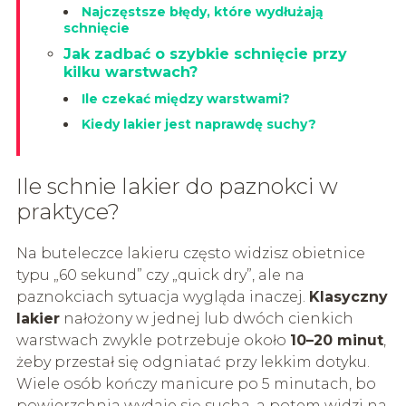
Najczęstsze błędy, które wydłużają
schnięcie
Jak zadbać o szybkie schnięcie przy
kilku warstwach?
Ile czekać między warstwami?
Kiedy lakier jest naprawdę suchy?
Ile schnie lakier do paznokci w
praktyce?
Na buteleczce lakieru często widzisz obietnice
typu „60 sekund” czy „quick dry”, ale na
paznokciach sytuacja wygląda inaczej.
Klasyczny
lakier
nałożony w jednej lub dwóch cienkich
warstwach zwykle potrzebuje około
10–20 minut
,
żeby przestał się odgniatać przy lekkim dotyku.
Wiele osób kończy manicure po 5 minutach, bo
powierzchnia wydaje się sucha, a potem widzi na