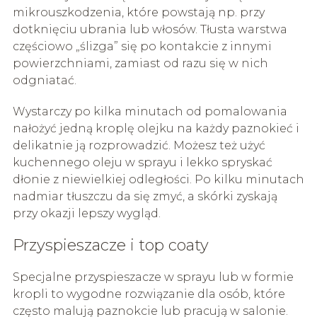
mikrouszkodzenia, które powstają np. przy
dotknięciu ubrania lub włosów. Tłusta warstwa
częściowo „ślizga” się po kontakcie z innymi
powierzchniami, zamiast od razu się w nich
odgniatać.
Wystarczy po kilka minutach od pomalowania
nałożyć jedną kroplę olejku na każdy paznokieć i
delikatnie ją rozprowadzić. Możesz też użyć
kuchennego oleju w sprayu i lekko spryskać
dłonie z niewielkiej odległości. Po kilku minutach
nadmiar tłuszczu da się zmyć, a skórki zyskają
przy okazji lepszy wygląd.
Przyspieszacze i top coaty
Specjalne przyspieszacze w sprayu lub w formie
kropli to wygodne rozwiązanie dla osób, które
często malują paznokcie lub pracują w salonie.