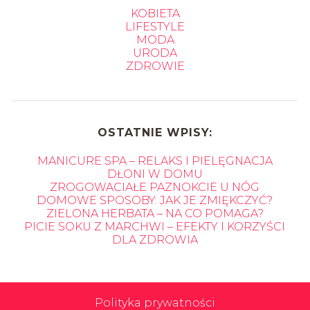
KOBIETA
LIFESTYLE
MODA
URODA
ZDROWIE
OSTATNIE WPISY:
MANICURE SPA – RELAKS I PIELĘGNACJA
DŁONI W DOMU
ZROGOWACIAŁE PAZNOKCIE U NÓG
DOMOWE SPOSOBY: JAK JE ZMIĘKCZYĆ?
ZIELONA HERBATA – NA CO POMAGA?
PICIE SOKU Z MARCHWI – EFEKTY I KORZYŚCI
DLA ZDROWIA
Polityka prywatności