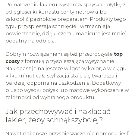
Po nałożeniu lakieru wystarczy spryskać płytkę z
odległości kilkunastu centymetrów albo
zakroplić paznokcie preparatem. Produkty tego
typu przyspieszają schnięcie i wzmacniają
powierzchnię, dzięki czemu manicure jest mniej
podatny na odbicia.
Dobrym rozwiązaniem są też przezroczyste
top
coaty
z formułą przyspieszającą wysychanie.
Nakładasz je na jeszcze wilgotny kolor, a w ciągu
kilku minut cała stylizacja staje się twardsza i
bardziej odporna na uszkodzenia. Dodatkowy
plus to wysoki połysk lub matowe wykończenie w
zależności od wybranego produktu.
Jak przechowywać i nakładać
lakier, żeby schnął szybciej?
Nawet najlepsze przyspieszacze nie pomogą, jeśli