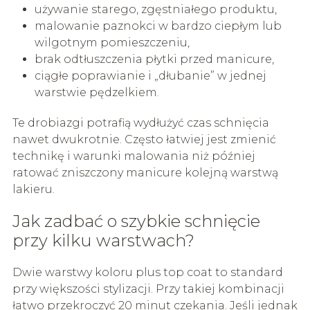
używanie starego, zgęstniałego produktu,
malowanie paznokci w bardzo ciepłym lub
wilgotnym pomieszczeniu,
brak odtłuszczenia płytki przed manicure,
ciągłe poprawianie i „dłubanie” w jednej
warstwie pędzelkiem.
Te drobiazgi potrafią wydłużyć czas schnięcia
nawet dwukrotnie. Często łatwiej jest zmienić
technikę i warunki malowania niż później
ratować zniszczony manicure kolejną warstwą
lakieru.
Jak zadbać o szybkie schnięcie
przy kilku warstwach?
Dwie warstwy koloru plus top coat to standard
przy większości stylizacji. Przy takiej kombinacji
łatwo przekroczyć 20 minut czekania. Jeśli jednak