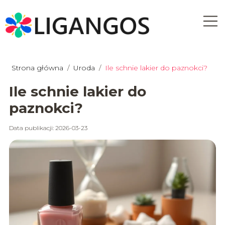
Strona główna
/
Uroda
/
Ile schnie lakier do paznokci?
Ile schnie lakier do
paznokci?
Data publikacji: 2026-03-23