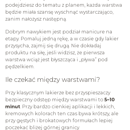
podejdziesz do tematu z planem, każda warstwa
będzie miała szansę wyschnąć wystarczająco,
zanim nałożysz następną.
Dobrym nawykiem jest podział manicure na
etapy. Pomaluj jedną rękę, a w czasie gdy lakier
przysycha, zajmij się drugą. Nie dokładaj
produktu na siłę, jeśli widzisz, że pierwsza
warstwa wciąż jest błyszcząca i „pływa” pod
pędzelkiem.
Ile czekać między warstwami?
Przy klasycznym lakierze bez przyspieszaczy
bezpieczny odstęp między warstwami to
5–10
minut
. Przy bardzo cienkiej aplikacji i lekkich,
kremowych kolorach ten czas bywa krótszy, ale
przy gęstych i brokatowych formułach lepiej
poczekać bliżej górnej granicy.