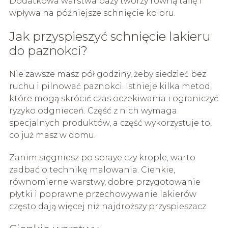
Dodatkowa warstwa bazy tworzy równą taflę i
wpływa na późniejsze schnięcie koloru.
Jak przyspieszyć schnięcie lakieru
do paznokci?
Nie zawsze masz pół godziny, żeby siedzieć bez
ruchu i pilnować paznokci. Istnieje kilka metod,
które mogą skrócić czas oczekiwania i ograniczyć
ryzyko odgnieceń. Część z nich wymaga
specjalnych produktów, a część wykorzystuje to,
co już masz w domu.
Zanim sięgniesz po spraye czy krople, warto
zadbać o technikę malowania. Cienkie,
równomierne warstwy, dobre przygotowanie
płytki i poprawne przechowywanie lakierów
często dają więcej niż najdroższy przyspieszacz.