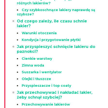
różnych lakierów?
Czy szybkoschnące lakiery naprawdę są
szybsze?
Od czego zależy, ile czasu schnie
lakier?
Warunki otoczenia
Kondycja i przygotowanie płytki
Jak przyspieszyć schnięcie lakieru do
paznokci?
Cienkie warstwy
Zimna woda
Suszarka i wentylator
Olejki i tłuszcze
Przyspieszacze i top coaty
Jak przechowywać i nakładać lakier,
żeby schnął szybciej?
Przechowywanie lakierów