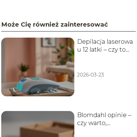
Może Cię również zainteresować
Depilacja laserowa
u 12 latki – czy to
bezpieczne?
2026-03-23
Blomdahl opinie –
czy warto,
doświadczenia