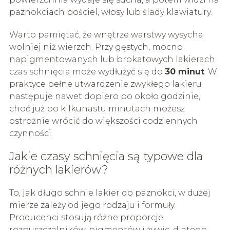
paznokciach pościel, włosy lub ślady klawiatury.
Warto pamiętać, że wnętrze warstwy wysycha
wolniej niż wierzch. Przy gęstych, mocno
napigmentowanych lub brokatowych lakierach
czas schnięcia może wydłużyć się do
30 minut
. W
praktyce pełne utwardzenie zwykłego lakieru
następuje nawet dopiero po około godzinie,
choć już po kilkunastu minutach możesz
ostrożnie wrócić do większości codziennych
czynności.
Jakie czasy schnięcia są typowe dla
różnych lakierów?
To, jak długo schnie lakier do paznokci, w dużej
mierze zależy od jego rodzaju i formuły.
Producenci stosują różne proporcje
rozpuszczalników, pigmentów i żywic, dlatego