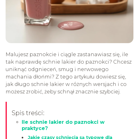
Malujesz paznokcie i ciągle zastanawiasz się, ile
tak naprawdę schnie lakier do paznokci? Chcesz
uniknąć odgnieceń, smug i nerwowego
machania dłońmi? Z tego artykułu dowiesz się,
jak długo schnie lakier w różnych wersjach i co
możesz zrobić, żeby schnął znacznie szybciej.
Spis treści:
Ile schnie lakier do paznokci w
praktyce?
Jakie czasy schnięcia są typowe dla