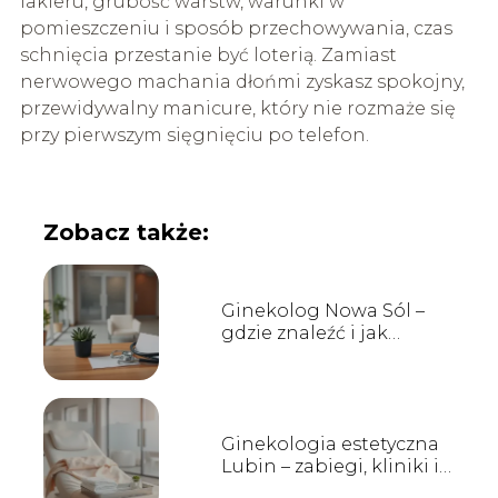
lakieru, grubość warstw, warunki w
pomieszczeniu i sposób przechowywania, czas
schnięcia przestanie być loterią. Zamiast
nerwowego machania dłońmi zyskasz spokojny,
przewidywalny manicure, który nie rozmaże się
przy pierwszym sięgnięciu po telefon.
Zobacz także:
Ginekolog Nowa Sól –
gdzie znaleźć i jak
wybrać?
Ginekologia estetyczna
Lubin – zabiegi, kliniki i
opinie