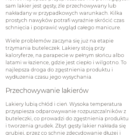
sam lakier jest gęsty, źle przechowywany lub
nakładany w przypadkowych warunkach. Kilka
prostych nawyków potrafi wyraźnie skrócić czas
schnięcia i poprawić wygląd całego manicure.
Wiele problemów zaczyna się już na etapie
trzymania buteleczek. Lakiery stoją przy
kaloryferze, na parapecie w pełnym słońcu albo
latami w łazience, gdzie jest ciepło i wilgotno. To
najlepsza droga do zgęstnienia produktu i
wydłużenia czasu jego wysychania.
Przechowywanie lakierów
Lakiery lubią chłód i cień. Wysoka temperatura
przyspiesza odparowywanie rozpuszczalników z
buteleczki, co prowadzi do zgęstnienia produktu
i tworzenia grudek. Zbyt gęsty lakier nakłada się
grubiej, przez co schnie zdecydowanie dłużej i