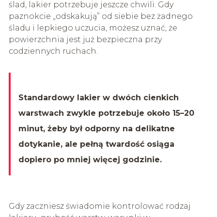
ślad, lakier potrzebuje jeszcze chwili. Gdy
paznokcie „odskakują” od siebie bez żadnego
śladu i lepkiego uczucia, możesz uznać, że
powierzchnia jest już bezpieczna przy
codziennych ruchach.
Standardowy lakier w dwóch cienkich
warstwach zwykle potrzebuje około 15–20
minut, żeby był odporny na delikatne
dotykanie, ale pełną twardość osiąga
dopiero po mniej więcej godzinie.
Gdy zaczniesz świadomie kontrolować rodzaj