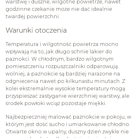
warstwę i duszne, wilgotne powietrze, nawet
godzinne czekanie może nie dać idealnie
twardej powierzchni.
Warunki otoczenia
Temperatura i wilgotność powietrza mocno
wpływają na to, jak długo schnie lakier do
paznokci. W chłodnym, bardzo wilgotnym
pomieszczeniu rozpuszczalniki odparowują
wolniej, a paznokcie są bardziej narażone na
odgniecenia nawet po kilkunastu minutach. Z
kolei ekstremalnie wysokie temperatury mogą
przyspieszać zastyganie wierzchniej warstwy, ale
środek powłoki wciąż pozostaje miękki.
Najbezpieczniej malować paznokcie w pokoju, w
którym jest dość sucho i umiarkowanie chłodno.
Otwarte okno w upalny, duszny dzień zwykle nie