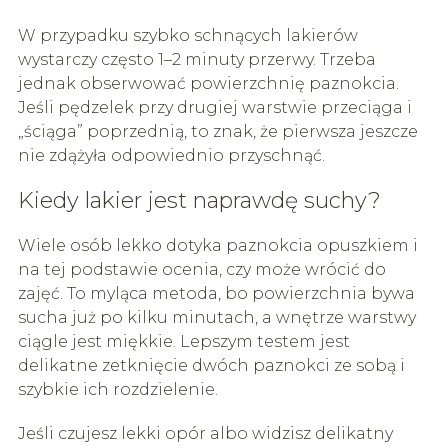
W przypadku szybko schnących lakierów
wystarczy często 1–2 minuty przerwy. Trzeba
jednak obserwować powierzchnię paznokcia.
Jeśli pędzelek przy drugiej warstwie przeciąga i
„ściąga” poprzednią, to znak, że pierwsza jeszcze
nie zdążyła odpowiednio przyschnąć.
Kiedy lakier jest naprawdę suchy?
Wiele osób lekko dotyka paznokcia opuszkiem i
na tej podstawie ocenia, czy może wrócić do
zajęć. To myląca metoda, bo powierzchnia bywa
sucha już po kilku minutach, a wnętrze warstwy
ciągle jest miękkie. Lepszym testem jest
delikatne zetknięcie dwóch paznokci ze sobą i
szybkie ich rozdzielenie.
Jeśli czujesz lekki opór albo widzisz delikatny