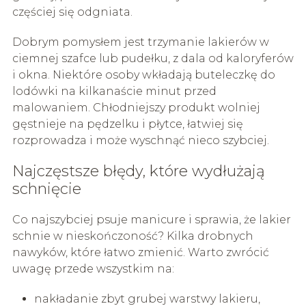
częściej się odgniata.
Dobrym pomysłem jest trzymanie lakierów w
ciemnej szafce lub pudełku, z dala od kaloryferów
i okna. Niektóre osoby wkładają buteleczkę do
lodówki na kilkanaście minut przed
malowaniem. Chłodniejszy produkt wolniej
gęstnieje na pędzelku i płytce, łatwiej się
rozprowadza i może wyschnąć nieco szybciej.
Najczęstsze błędy, które wydłużają
schnięcie
Co najszybciej psuje manicure i sprawia, że lakier
schnie w nieskończoność? Kilka drobnych
nawyków, które łatwo zmienić. Warto zwrócić
uwagę przede wszystkim na:
nakładanie zbyt grubej warstwy lakieru,