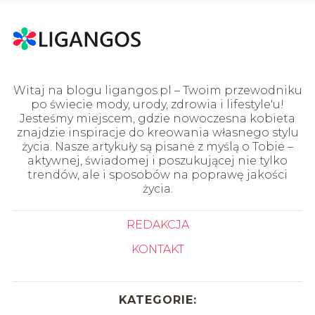
Witaj na blogu ligangos.pl – Twoim przewodniku
po świecie mody, urody, zdrowia i lifestyle'u!
Jesteśmy miejscem, gdzie nowoczesna kobieta
znajdzie inspiracje do kreowania własnego stylu
życia. Nasze artykuły są pisane z myślą o Tobie –
aktywnej, świadomej i poszukującej nie tylko
trendów, ale i sposobów na poprawę jakości
życia.
REDAKCJA
KONTAKT
KATEGORIE: