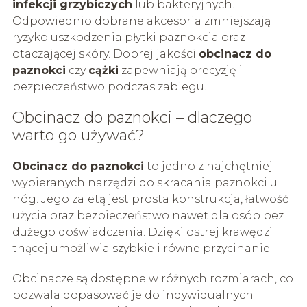
infekcji grzybiczych
lub bakteryjnych.
Odpowiednio dobrane akcesoria zmniejszają
ryzyko uszkodzenia płytki paznokcia oraz
otaczającej skóry. Dobrej jakości
obcinacz do
paznokci
czy
cążki
zapewniają precyzję i
bezpieczeństwo podczas zabiegu.
Obcinacz do paznokci – dlaczego
warto go używać?
Obcinacz do paznokci
to jedno z najchętniej
wybieranych narzędzi do skracania paznokci u
nóg. Jego zaletą jest prosta konstrukcja, łatwość
użycia oraz bezpieczeństwo nawet dla osób bez
dużego doświadczenia. Dzięki ostrej krawędzi
tnącej umożliwia szybkie i równe przycinanie.
Obcinacze są dostępne w różnych rozmiarach, co
pozwala dopasować je do indywidualnych