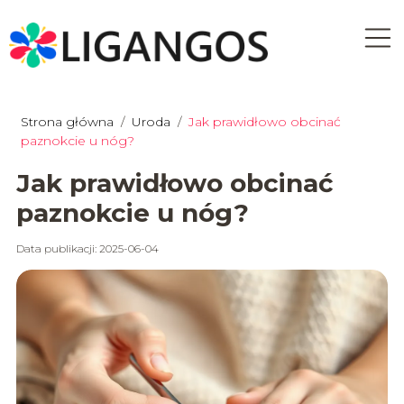
Strona główna
/
Uroda
/
Jak prawidłowo obcinać
paznokcie u nóg?
Jak prawidłowo obcinać
paznokcie u nóg?
Data publikacji: 2025-06-04