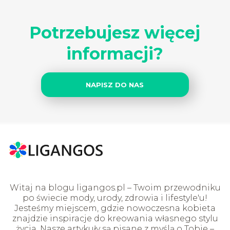
Potrzebujesz więcej
informacji?
NAPISZ DO NAS
Witaj na blogu ligangos.pl – Twoim przewodniku
po świecie mody, urody, zdrowia i lifestyle'u!
Jesteśmy miejscem, gdzie nowoczesna kobieta
znajdzie inspiracje do kreowania własnego stylu
życia. Nasze artykuły są pisane z myślą o Tobie –