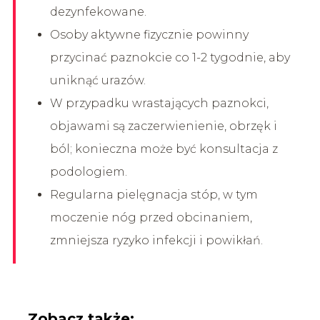
dezynfekowane.
Osoby aktywne fizycznie powinny
przycinać paznokcie co 1-2 tygodnie, aby
uniknąć urazów.
W przypadku wrastających paznokci,
objawami są zaczerwienienie, obrzęk i
ból; konieczna może być konsultacja z
podologiem.
Regularna pielęgnacja stóp, w tym
moczenie nóg przed obcinaniem,
zmniejsza ryzyko infekcji i powikłań.
Zobacz także: