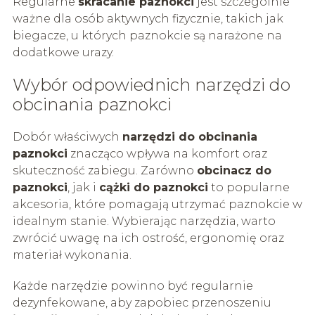
Regularne
skracanie paznokci
jest szczególnie
ważne dla osób aktywnych fizycznie, takich jak
biegacze, u których paznokcie są narażone na
dodatkowe urazy.
Wybór odpowiednich narzędzi do
obcinania paznokci
Dobór właściwych
narzędzi do obcinania
paznokci
znacząco wpływa na komfort oraz
skuteczność zabiegu. Zarówno
obcinacz do
paznokci
, jak i
cążki do paznokci
to popularne
akcesoria, które pomagają utrzymać paznokcie w
idealnym stanie. Wybierając narzędzia, warto
zwrócić uwagę na ich ostrość, ergonomię oraz
materiał wykonania.
Każde narzędzie powinno być regularnie
dezynfekowane, aby zapobiec przenoszeniu