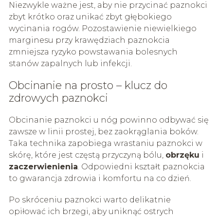
Niezwykle ważne jest, aby nie przycinać paznokci
zbyt krótko oraz unikać zbyt głębokiego
wycinania rogów. Pozostawienie niewielkiego
marginesu przy krawędziach paznokcia
zmniejsza ryzyko powstawania bolesnych
stanów zapalnych lub infekcji.
Obcinanie na prosto – klucz do
zdrowych paznokci
Obcinanie paznokci u nóg powinno odbywać się
zawsze w linii prostej, bez zaokrąglania boków.
Taka technika zapobiega wrastaniu paznokci w
skórę, które jest częstą przyczyną bólu,
obrzęku
i
zaczerwienienia
. Odpowiedni kształt paznokcia
to gwarancja zdrowia i komfortu na co dzień.
Po skróceniu paznokci warto delikatnie
opiłować ich brzegi, aby uniknąć ostrych