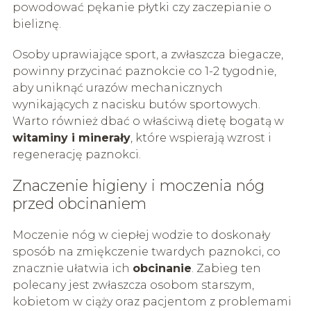
powodować pękanie płytki czy zaczepianie o
bieliznę.
Osoby uprawiające sport, a zwłaszcza biegacze,
powinny przycinać paznokcie co 1-2 tygodnie,
aby uniknąć urazów mechanicznych
wynikających z nacisku butów sportowych.
Warto również dbać o właściwą dietę bogatą w
witaminy i minerały
, które wspierają wzrost i
regenerację paznokci.
Znaczenie higieny i moczenia nóg
przed obcinaniem
Moczenie nóg w ciepłej wodzie to doskonały
sposób na zmiękczenie twardych paznokci, co
znacznie ułatwia ich
obcinanie
. Zabieg ten
polecany jest zwłaszcza osobom starszym,
kobietom w ciąży oraz pacjentom z problemami