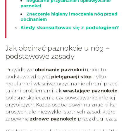
Regularne przycinanie i opiłowywanie
paznokci
Znaczenie higieny i moczenia nóg przed
obcinaniem
Kiedy skonsultować się z podologiem?
Jak obcinać paznokcie u nóg –
podstawowe zasady
Prawidłowe
obcinanie paznokci
u nóg to
podstawa zdrowej
pielęgnacji stóp
. Tylko
regularne i właściwe przycinanie chroni przed
takimi problemami jak
wrastające paznokcie
,
bolesne skaleczenia czy powstawanie infekcji
grzybiczych. Każda osoba powinna znać kilka
prostych, ale niezwykle istotnych zasad, które
zapewnią
zdrowe paznokcie
przez długi czas.