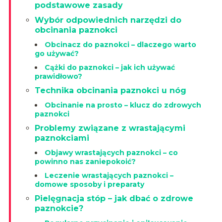
podstawowe zasady
Wybór odpowiednich narzędzi do
obcinania paznokci
Obcinacz do paznokci – dlaczego warto
go używać?
Cążki do paznokci – jak ich używać
prawidłowo?
Technika obcinania paznokci u nóg
Obcinanie na prosto – klucz do zdrowych
paznokci
Problemy związane z wrastającymi
paznokciami
Objawy wrastających paznokci – co
powinno nas zaniepokoić?
Leczenie wrastających paznokci –
domowe sposoby i preparaty
Pielęgnacja stóp – jak dbać o zdrowe
paznokcie?