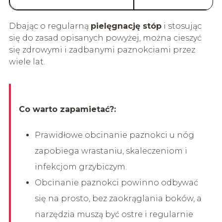
Dbając o regularną
pielęgnację stóp
i stosując
się do zasad opisanych powyżej, można cieszyć
się zdrowymi i zadbanymi paznokciami przez
wiele lat.
Co warto zapamietać?:
Prawidłowe obcinanie paznokci u nóg
zapobiega wrastaniu, skaleczeniom i
infekcjom grzybiczym.
Obcinanie paznokci powinno odbywać
się na prosto, bez zaokrąglania boków, a
narzędzia muszą być ostre i regularnie