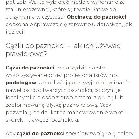
potrzeb. Warto wybierać modele wykonane ze
stali nierdzewnej, które są trwałe i łatwe do
utrzymania w czystości.
Obcinacz do paznokci
doskonale sprawdza się zarówno u dorosłych, jak
i dzieci.
Cążki do paznokci – jak ich używać
prawidłowo?
Cążki do paznokci
to narzędzie często
wykorzystywane przez profesjonalistów, np.
podologów
. Umożliwiają precyzyjne przycinanie
nawet bardzo twardych paznokci, co czyni je
idealnymi dla osób z problemami z grubą lub
zdeformowaną płytką paznokciową. Cążki
pozwalają na delikatne manewrowanie wokół
skórek i krawędzi paznokcia.
Aby
cążki do paznokci
spełniały swoją rolę należy