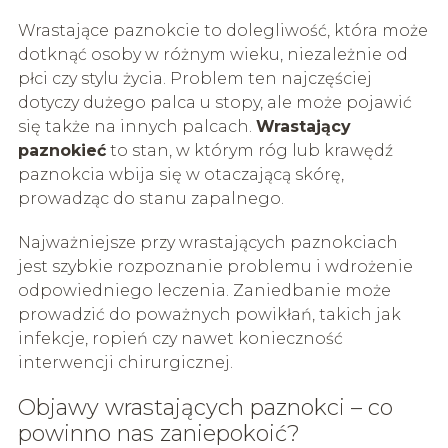
Wrastające paznokcie to dolegliwość, która może
dotknąć osoby w różnym wieku, niezależnie od
płci czy stylu życia. Problem ten najczęściej
dotyczy dużego palca u stopy, ale może pojawić
się także na innych palcach.
Wrastający
paznokieć
to stan, w którym róg lub krawędź
paznokcia wbija się w otaczającą skórę,
prowadząc do stanu zapalnego.
Najważniejsze przy wrastających paznokciach
jest szybkie rozpoznanie problemu i wdrożenie
odpowiedniego leczenia. Zaniedbanie może
prowadzić do poważnych powikłań, takich jak
infekcje, ropień czy nawet konieczność
interwencji chirurgicznej.
Objawy wrastających paznokci – co
powinno nas zaniepokoić?