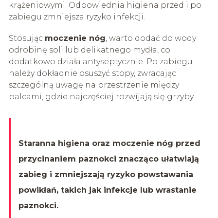
krążeniowymi. Odpowiednia higiena przed i po
zabiegu zmniejsza ryzyko infekcji.
Stosując
moczenie nóg
, warto dodać do wody
odrobinę soli lub delikatnego mydła, co
dodatkowo działa antyseptycznie. Po zabiegu
należy dokładnie osuszyć stopy, zwracając
szczególną uwagę na przestrzenie między
palcami, gdzie najczęściej rozwijają się grzyby.
Staranna higiena oraz moczenie nóg przed
przycinaniem paznokci znacząco ułatwiają
zabieg i zmniejszają ryzyko powstawania
powikłań, takich jak infekcje lub wrastanie
paznokci.