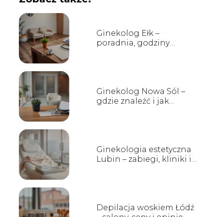
Ginekolog Ełk –
poradnia, godziny
przyjęć, kontakt
Ginekolog Nowa Sól –
gdzie znaleźć i jak
wybrać?
Ginekologia estetyczna
Lubin – zabiegi, kliniki i
opinie
Depilacja woskiem Łódź