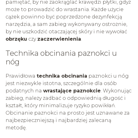
pamiętać, by nie zaokrąglać krawędzi płytki, gdyż
może to prowadzić do wrastania. Każde użycie
cążek powinno być poprzedzone dezynfekcją
narzędzia, a sam zabieg wykonywany ostrożnie,
by nie uszkodzić otaczającej skóry i nie wywołać
obrzęku
czy
zaczerwienienia
.
Technika obcinania paznokci u
nóg
Prawidłowa
technika obcinania
paznokci u nóg
jest niezwykle istotna, szczególnie dla osób
podatnych na
wrastające paznokcie
. Wykonując
zabieg, należy zadbać o odpowiednią długość i
kształt, który minimalizuje ryzyko powikłań.
Obcinanie paznokci na prosto jest uznawane za
najbezpieczniejszą i najbardziej zalecaną
metodę.