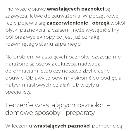
Pierwsze objawy
wrastających paznokci
są
zazwyczaj łatwe do zauważenia. W początkowej
fazie pojawia się
zaczerwienienie
i
obrzęk
wokół
płytki paznokcia. Z czasem może wystąpić silny
ból oraz wyciek ropy, co jest już oznaką
rozwiniętego stanu zapalnego.
Na problem wrastających paznokci szczególnie
narażone są osoby z cukrzycą, nadwagą,
deformacjami stóp czy noszące zbyt ciasne
obuwie. Objawy te powinny skłonić do podjęcia
natychmiastowych działań lub wizyty u
specjalisty.
Leczenie wrastających paznokci –
domowe sposoby i preparaty
W leczeniu
wrastających paznokci
pomocne są