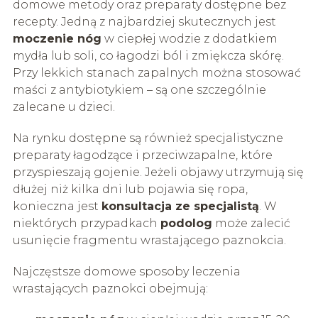
domowe metody oraz preparaty dostępne bez
recepty. Jedną z najbardziej skutecznych jest
moczenie nóg
w ciepłej wodzie z dodatkiem
mydła lub soli, co łagodzi ból i zmiękcza skórę.
Przy lekkich stanach zapalnych można stosować
maści z antybiotykiem – są one szczególnie
zalecane u dzieci.
Na rynku dostępne są również specjalistyczne
preparaty łagodzące i przeciwzapalne, które
przyspieszają gojenie. Jeżeli objawy utrzymują się
dłużej niż kilka dni lub pojawia się ropa,
konieczna jest
konsultacja ze specjalistą
. W
niektórych przypadkach
podolog
może zalecić
usunięcie fragmentu wrastającego paznokcia.
Najczęstsze domowe sposoby leczenia
wrastających paznokci obejmują: