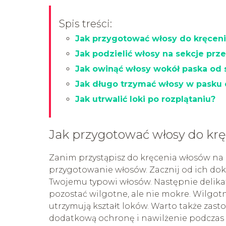
Spis treści:
Jak przygotować włosy do kręceni
Jak podzielić włosy na sekcje prz
Jak owinąć włosy wokół paska od 
Jak długo trzymać włosy w pasku 
Jak utrwalić loki po rozplątaniu?
Jak przygotować włosy do krę
Zanim przystąpisz do kręcenia włosów na
przygotowanie włosów. Zacznij od ich d
Twojemu typowi włosów. Następnie delikat
pozostać wilgotne, ale nie mokre. Wilgotn
utrzymują kształt loków. Warto także za
dodatkową ochronę i nawilżenie podczas 