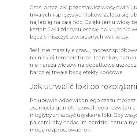
Czas, przez jaki pozostawisz włosy owinię
trwałych i sprężystych loków. Zaleca się, a
najlepiej na całą noc. Dzięki temu włosy b
kształt. Jeśli zdecydujesz się na kręcenie 
będzie niszczyć utworzonych warkoczy.
Jeśli nie masz tyle czasu, możesz spróbowa
na niskiej temperaturze. Jednakże, natur
nie naraża włosów na dodatkowe uszkodzen
bardziej trwałe będą efekty końcowe.
Jak utrwalić loki po rozplątan
Po upływie odpowiedniego czasu możesz os
usunięcia gumek i powolnego rozwijania 
mogłyby zniszczyć uzyskane loki. Gdy wszy
palcami, aby nadać im bardziej naturalny 
mogą rozprostować loki.