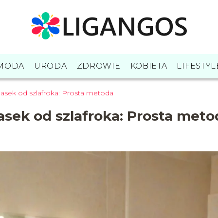
MODA
URODA
ZDROWIE
KOBIETA
LIFESTYL
pasek od szlafroka: Prosta metoda
asek od szlafroka: Prosta meto