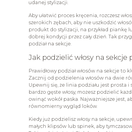
udanej stylizacji.
Aby ułatwić proces kręcenia, rozczesz włos
szerokich zębach, aby nie uszkodzić włosó
produkt do stylizacji, na przykład piankę 
dobrej kondycji przez cały dzień. Tak prz
podział na sekcje.
Jak podzielić włosy na sekcje
Prawidłowy podział włosów na sekcje to k
Zacznij od podzielenia włosów na dwie ró
Upewnij się, że linia podziału jest prosta i
bardzo gęste włosy, możesz podzielić każdą
owinąć wokół paska. Najważniejsze jest, 
równomierny wygląd loków.
Kiedy już podzielisz włosy na sekcje, upewn
małych klipsów lub spinek, aby tymczasowo