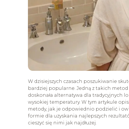
W dzisiejszych czasach poszukiwanie skute
bardziej popularne. Jedną z takich metod 
doskonała alternatywa dla tradycyjnych lo
wysokiej temperatury. W tym artykule opis
metody, jak je odpowiednio podzielić i owi
formie dla uzyskania najlepszych rezultat
cieszyć się nimi jak najdłużej.