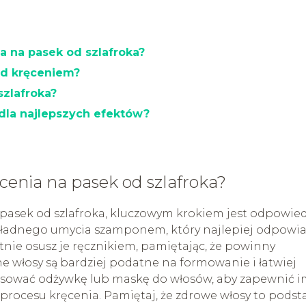
a na pasek od szlafroka?
ed kręceniem?
szlafroka?
dla najlepszych efektów?
cenia na pasek od szlafroka?
 pasek od szlafroka, kluczowym krokiem jest odpowie
okładnego umycia szamponem, który najlepiej odpowi
nie osusz je ręcznikiem, pamiętając, że powinny
e włosy są bardziej podatne na formowanie i łatwiej
stosować odżywkę lub maskę do włosów, aby zapewnić 
procesu kręcenia. Pamiętaj, że zdrowe włosy to pods