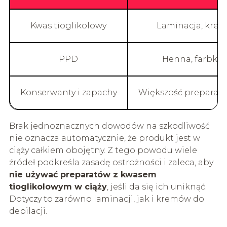
Kwas tioglikolowy
Laminacja, kremy
PPD
Henna, farbki d
Konserwanty i zapachy
Większość preparat
Brak jednoznacznych dowodów na szkodliwość
nie oznacza automatycznie, że produkt jest w
ciąży całkiem obojętny. Z tego powodu wiele
źródeł podkreśla zasadę ostrożności i zaleca, aby
nie używać preparatów z kwasem
tioglikolowym w ciąży
, jeśli da się ich uniknąć.
Dotyczy to zarówno laminacji, jak i kremów do
depilacji.