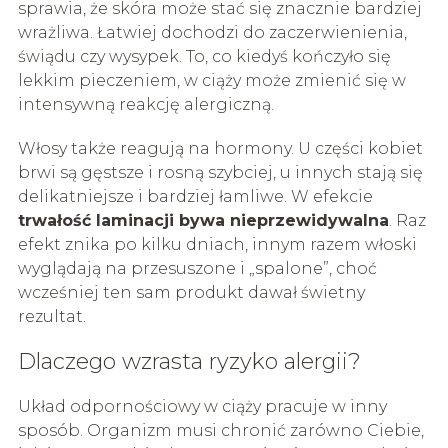
sprawia, że skóra może stać się znacznie bardziej
wrażliwa. Łatwiej dochodzi do zaczerwienienia,
świądu czy wysypek. To, co kiedyś kończyło się
lekkim pieczeniem, w ciąży może zmienić się w
intensywną reakcję alergiczną.
Włosy także reagują na hormony. U części kobiet
brwi są gęstsze i rosną szybciej, u innych stają się
delikatniejsze i bardziej łamliwe. W efekcie
trwałość laminacji bywa nieprzewidywalna
. Raz
efekt znika po kilku dniach, innym razem włoski
wyglądają na przesuszone i „spalone”, choć
wcześniej ten sam produkt dawał świetny
rezultat.
Dlaczego wzrasta ryzyko alergii?
Układ odpornościowy w ciąży pracuje w inny
sposób. Organizm musi chronić zarówno Ciebie,