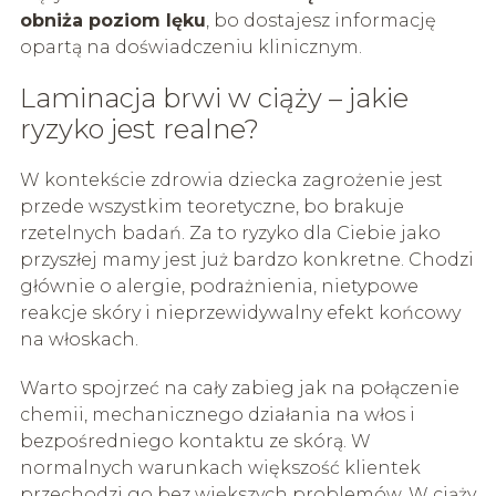
obniża poziom lęku
, bo dostajesz informację
opartą na doświadczeniu klinicznym.
Laminacja brwi w ciąży – jakie
ryzyko jest realne?
W kontekście zdrowia dziecka zagrożenie jest
przede wszystkim teoretyczne, bo brakuje
rzetelnych badań. Za to ryzyko dla Ciebie jako
przyszłej mamy jest już bardzo konkretne. Chodzi
głównie o alergie, podrażnienia, nietypowe
reakcje skóry i nieprzewidywalny efekt końcowy
na włoskach.
Warto spojrzeć na cały zabieg jak na połączenie
chemii, mechanicznego działania na włos i
bezpośredniego kontaktu ze skórą. W
normalnych warunkach większość klientek
przechodzi go bez większych problemów. W ciąży