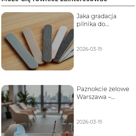
Jaka gradacja
pilnika do
paznokci?
2026-03-19
Paznokcie żelowe
Warszawa –
najlepsze salony i
ceny
2026-03-19