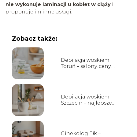
nie wykonuje laminacji u kobiet w ciąży
i
proponuje im inne usługi.
Zobacz także:
Depilacja woskiem
Toruń – salony, ceny,
opinie
Depilacja woskiem
Szczecin – najlepsze
salony, ceny i opinie
Ginekolog Ełk –