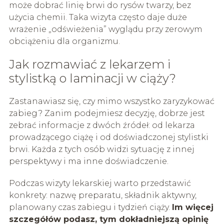
może dobrać linię brwi do rysów twarzy, bez
użycia chemii. Taka wizyta często daje duże
wrażenie „odświeżenia” wyglądu przy zerowym
obciążeniu dla organizmu.
Jak rozmawiać z lekarzem i
stylistką o laminacji w ciąży?
Zastanawiasz się, czy mimo wszystko zaryzykować
zabieg? Zanim podejmiesz decyzję, dobrze jest
zebrać informacje z dwóch źródeł: od lekarza
prowadzącego ciążę i od doświadczonej stylistki
brwi. Każda z tych osób widzi sytuację z innej
perspektywy i ma inne doświadczenie.
Podczas wizyty lekarskiej warto przedstawić
konkrety: nazwę preparatu, składnik aktywny,
planowany czas zabiegu i tydzień ciąży.
Im więcej
szczegółów podasz, tym dokładniejszą opinię