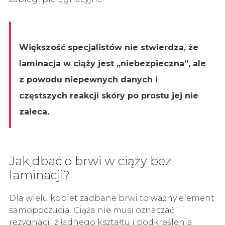
Większość specjalistów nie stwierdza, że
laminacja w ciąży jest „niebezpieczna”, ale
z powodu niepewnych danych i
częstszych reakcji skóry po prostu jej nie
zaleca.
Jak dbać o brwi w ciąży bez
laminacji?
Dla wielu kobiet zadbane brwi to ważny element
samopoczucia. Ciąża nie musi oznaczać
rezygnacji z ładnego kształtu i podkreślenia