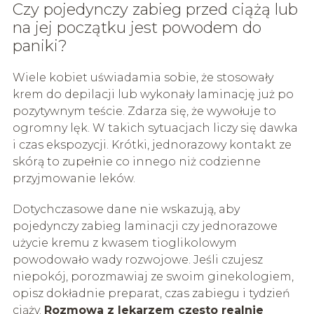
Czy pojedynczy zabieg przed ciążą lub
na jej początku jest powodem do
paniki?
Wiele kobiet uświadamia sobie, że stosowały
krem do depilacji lub wykonały laminację już po
pozytywnym teście. Zdarza się, że wywołuje to
ogromny lęk. W takich sytuacjach liczy się dawka
i czas ekspozycji. Krótki, jednorazowy kontakt ze
skórą to zupełnie co innego niż codzienne
przyjmowanie leków.
Dotychczasowe dane nie wskazują, aby
pojedynczy zabieg laminacji czy jednorazowe
użycie kremu z kwasem tioglikolowym
powodowało wady rozwojowe. Jeśli czujesz
niepokój, porozmawiaj ze swoim ginekologiem,
opisz dokładnie preparat, czas zabiegu i tydzień
ciąży.
Rozmowa z lekarzem często realnie