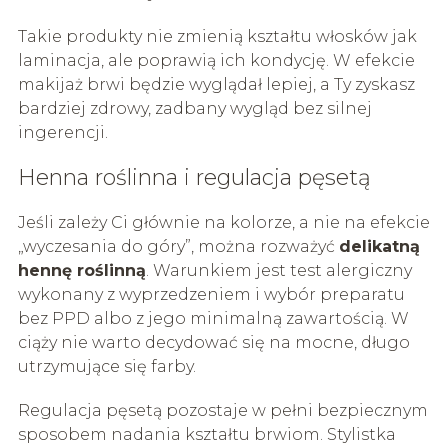
Takie produkty nie zmienią kształtu włosków jak
laminacja, ale poprawią ich kondycję. W efekcie
makijaż brwi będzie wyglądał lepiej, a Ty zyskasz
bardziej zdrowy, zadbany wygląd bez silnej
ingerencji.
Henna roślinna i regulacja pęsetą
Jeśli zależy Ci głównie na kolorze, a nie na efekcie
„wyczesania do góry”, można rozważyć
delikatną
hennę roślinną
. Warunkiem jest test alergiczny
wykonany z wyprzedzeniem i wybór preparatu
bez PPD albo z jego minimalną zawartością. W
ciąży nie warto decydować się na mocne, długo
utrzymujące się farby.
Regulacja pęsetą pozostaje w pełni bezpiecznym
sposobem nadania kształtu brwiom. Stylistka