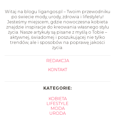
Witaj na blogu ligangos.pl – Twoim przewodniku
po świecie mody, urody, zdrowia i lifestyle'u!
Jesteśmy miejscem, gdzie nowoczesna kobieta
znajdzie inspiracje do kreowania własnego stylu
życia. Nasze artykuły są pisane z myślą o Tobie –
aktywnej, świadomej i poszukującej nie tylko
trendów, ale i sposobów na poprawę jakości
życia.
REDAKCJA
KONTAKT
KATEGORIE:
KOBIETA
LIFESTYLE
MODA
URODA