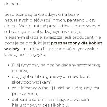
do oczu.
Bezpieczne są także odżywki na bazie
naturalnych olejów roślinnych, pantenolu czy
aloesu. Warto unikać produktów z intensywnymi
substancjami pobudzającymi wzrost, o
niejasnym składzie, zwłaszcza jeśli producent nie
podaje, że produkt jest
przeznaczony dla kobiet
w ciąży
. Im krótsza lista składników, tym zwykle
łatwiej ocenić ryzyko.
Olej rycynowy na noc nakładany szczoteczką
do brwi,
olej jojoba lub arganowy dla nawilżenia
skóry pod włoskami,
żel aloesowy w małej ilości na skórę, gdy jest
przesuszona,
delikatne serum nawilżające z kwasem
hialuronowym bez alkoholu.