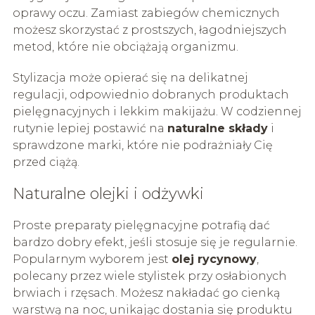
oprawy oczu. Zamiast zabiegów chemicznych
możesz skorzystać z prostszych, łagodniejszych
metod, które nie obciążają organizmu.
Stylizacja może opierać się na delikatnej
regulacji, odpowiednio dobranych produktach
pielęgnacyjnych i lekkim makijażu. W codziennej
rutynie lepiej postawić na
naturalne składy
i
sprawdzone marki, które nie podrażniały Cię
przed ciążą.
Naturalne olejki i odżywki
Proste preparaty pielęgnacyjne potrafią dać
bardzo dobry efekt, jeśli stosuje się je regularnie.
Popularnym wyborem jest
olej rycynowy
,
polecany przez wiele stylistek przy osłabionych
brwiach i rzęsach. Możesz nakładać go cienką
warstwą na noc, unikając dostania się produktu