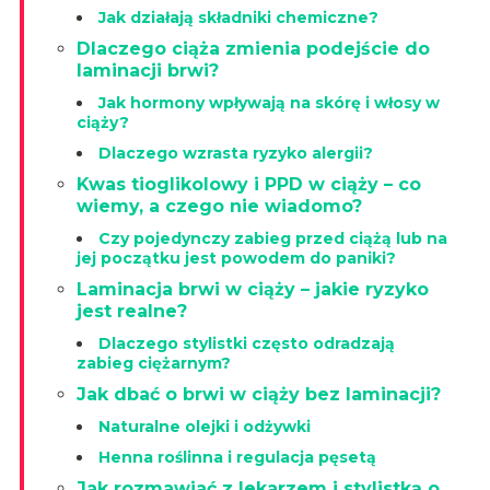
Jak działają składniki chemiczne?
Dlaczego ciąża zmienia podejście do
laminacji brwi?
Jak hormony wpływają na skórę i włosy w
ciąży?
Dlaczego wzrasta ryzyko alergii?
Kwas tioglikolowy i PPD w ciąży – co
wiemy, a czego nie wiadomo?
Czy pojedynczy zabieg przed ciążą lub na
jej początku jest powodem do paniki?
Laminacja brwi w ciąży – jakie ryzyko
jest realne?
Dlaczego stylistki często odradzają
zabieg ciężarnym?
Jak dbać o brwi w ciąży bez laminacji?
Naturalne olejki i odżywki
Henna roślinna i regulacja pęsetą
Jak rozmawiać z lekarzem i stylistką o