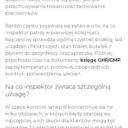
przechowywania towaru oraz zachowanie
pracowników.
Bardzo często pojawiają się pytania o to, na co
inspektor patrzy w pierwszej kolejności.
Najczęściej sprawdza ogólną czystość podłóg, lad,
urządzeń chłodniczych, stan toalet, butelek z
płynem do dezynfekcji oraz apteczkę. Później
przychodzi czas na dokumenty:
księgę GHP/GMP
,
zapisy temperatur, protokoły z poprzednich
kontroli, potwierdzenia szkoleń.
Na co inspektor zwraca szczególną
uwagę?
W czasie kontroli sanepid koncentruje się na
kilku obszarach, w których błędy zdarzają się
najczęściej, a ich skutki dla klientów mogą być
poważne. To właśnie tam najłatwiej o mandat lub