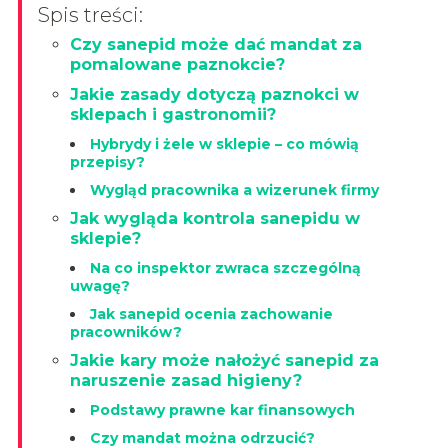
Spis treści:
Czy sanepid może dać mandat za
pomalowane paznokcie?
Jakie zasady dotyczą paznokci w
sklepach i gastronomii?
Hybrydy i żele w sklepie – co mówią
przepisy?
Wygląd pracownika a wizerunek firmy
Jak wygląda kontrola sanepidu w
sklepie?
Na co inspektor zwraca szczególną
uwagę?
Jak sanepid ocenia zachowanie
pracowników?
Jakie kary może nałożyć sanepid za
naruszenie zasad higieny?
Podstawy prawne kar finansowych
Czy mandat można odrzucić?