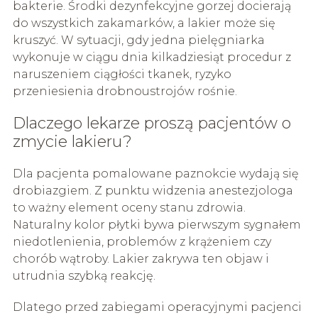
bakterie. Środki dezynfekcyjne gorzej docierają
do wszystkich zakamarków, a lakier może się
kruszyć. W sytuacji, gdy jedna pielęgniarka
wykonuje w ciągu dnia kilkadziesiąt procedur z
naruszeniem ciągłości tkanek, ryzyko
przeniesienia drobnoustrojów rośnie.
Dlaczego lekarze proszą pacjentów o
zmycie lakieru?
Dla pacjenta pomalowane paznokcie wydają się
drobiazgiem. Z punktu widzenia anestezjologa
to ważny element oceny stanu zdrowia.
Naturalny kolor płytki bywa pierwszym sygnałem
niedotlenienia, problemów z krążeniem czy
chorób wątroby. Lakier zakrywa ten objaw i
utrudnia szybką reakcję.
Dlatego przed zabiegami operacyjnymi pacjenci