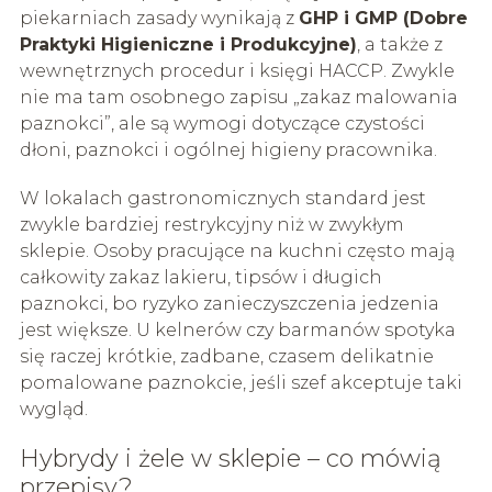
piekarniach zasady wynikają z
GHP i GMP (Dobre
Praktyki Higieniczne i Produkcyjne)
, a także z
wewnętrznych procedur i księgi HACCP. Zwykle
nie ma tam osobnego zapisu „zakaz malowania
paznokci”, ale są wymogi dotyczące czystości
dłoni, paznokci i ogólnej higieny pracownika.
W lokalach gastronomicznych standard jest
zwykle bardziej restrykcyjny niż w zwykłym
sklepie. Osoby pracujące na kuchni często mają
całkowity zakaz lakieru, tipsów i długich
paznokci, bo ryzyko zanieczyszczenia jedzenia
jest większe. U kelnerów czy barmanów spotyka
się raczej krótkie, zadbane, czasem delikatnie
pomalowane paznokcie, jeśli szef akceptuje taki
wygląd.
Hybrydy i żele w sklepie – co mówią
przepisy?