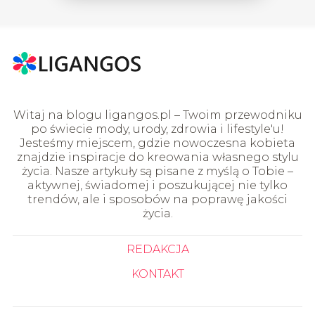
Witaj na blogu ligangos.pl – Twoim przewodniku
po świecie mody, urody, zdrowia i lifestyle'u!
Jesteśmy miejscem, gdzie nowoczesna kobieta
znajdzie inspiracje do kreowania własnego stylu
życia. Nasze artykuły są pisane z myślą o Tobie –
aktywnej, świadomej i poszukującej nie tylko
trendów, ale i sposobów na poprawę jakości
życia.
REDAKCJA
KONTAKT