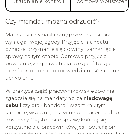
Utrudnianie kontroli
odmowa wpuszczenia in
Czy mandat można odrzucić?
Mandat karny nakładany przez inspektora
wymaga Twojej zgody. Przyjęcie mandatu
oznacza przyznanie się do winy i zamknięcie
sprawy na tym etapie. Odmowa przyjęcia
powoduje, że sprawa trafia do sądu i to sąd
ocenia, kto ponosi odpowiedzialność za dane
uchybienie.
W praktyce część pracowników sklepów nie
zgadzała się na mandaty np. za
niedowagę
cebuli
czy brak banderoli w zamkniętym
kartonie, wskazując na winę producenta albo
dostawcy. Często takie sprawy kończą się
korzystnie dla pracowników, jeśli potrafią oni