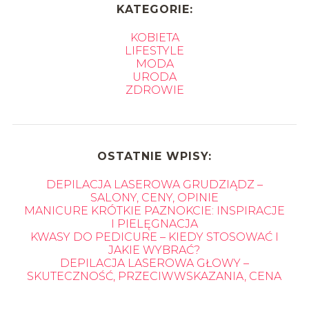
KATEGORIE:
KOBIETA
LIFESTYLE
MODA
URODA
ZDROWIE
OSTATNIE WPISY:
DEPILACJA LASEROWA GRUDZIĄDZ –
SALONY, CENY, OPINIE
MANICURE KRÓTKIE PAZNOKCIE: INSPIRACJE
I PIELĘGNACJA
KWASY DO PEDICURE – KIEDY STOSOWAĆ I
JAKIE WYBRAĆ?
DEPILACJA LASEROWA GŁOWY –
SKUTECZNOŚĆ, PRZECIWWSKAZANIA, CENA