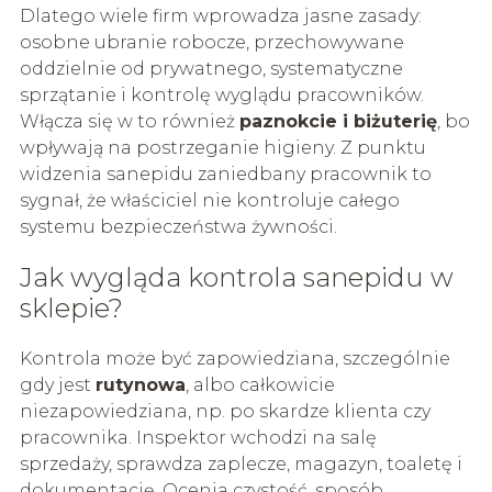
Dlatego wiele firm wprowadza jasne zasady:
osobne ubranie robocze, przechowywane
oddzielnie od prywatnego, systematyczne
sprzątanie i kontrolę wyglądu pracowników.
Włącza się w to również
paznokcie i biżuterię
, bo
wpływają na postrzeganie higieny. Z punktu
widzenia sanepidu zaniedbany pracownik to
sygnał, że właściciel nie kontroluje całego
systemu bezpieczeństwa żywności.
Jak wygląda kontrola sanepidu w
sklepie?
Kontrola może być zapowiedziana, szczególnie
gdy jest
rutynowa
, albo całkowicie
niezapowiedziana, np. po skardze klienta czy
pracownika. Inspektor wchodzi na salę
sprzedaży, sprawdza zaplecze, magazyn, toaletę i
dokumentację. Ocenia czystość, sposób