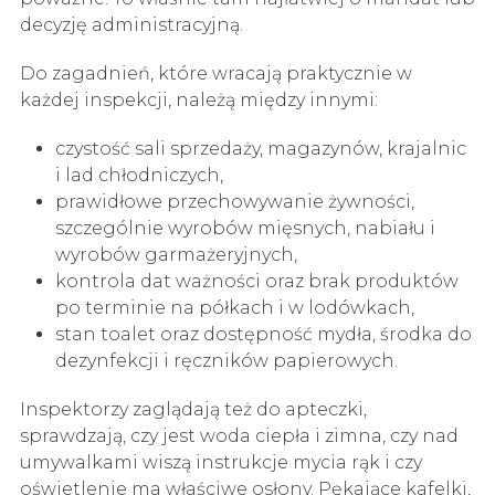
decyzję administracyjną.
Do zagadnień, które wracają praktycznie w
każdej inspekcji, należą między innymi:
czystość sali sprzedaży, magazynów, krajalnic
i lad chłodniczych,
prawidłowe przechowywanie żywności,
szczególnie wyrobów mięsnych, nabiału i
wyrobów garmażeryjnych,
kontrola dat ważności oraz brak produktów
po terminie na półkach i w lodówkach,
stan toalet oraz dostępność mydła, środka do
dezynfekcji i ręczników papierowych.
Inspektorzy zaglądają też do apteczki,
sprawdzają, czy jest woda ciepła i zimna, czy nad
umywalkami wiszą instrukcje mycia rąk i czy
oświetlenie ma właściwe osłony. Pękające kafelki,