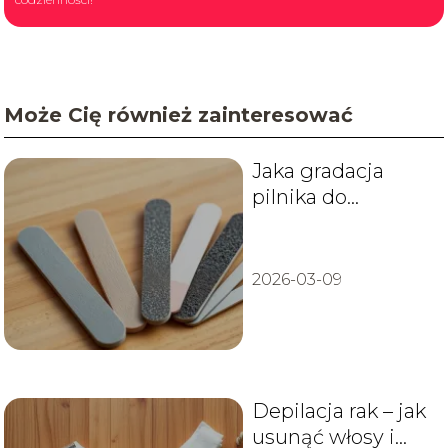
Może Cię również zainteresować
Jaka gradacja
pilnika do
paznokci?
2026-03-09
Depilacja rak – jak
usunąć włosy i