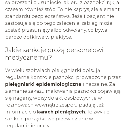
są proszeni o usunięcie lakieru z paznokci rąk, a
czasem również stóp. To nie kaprys, ale element
standardu bezpieczeństwa. Jeżeli pacjent nie
zastosuje się do tego zalecenia, zabieg może
zostać przesunięty albo odwołany, co bywa
bardzo dotkliwe w praktyce.
Jakie sankcje grożą personelowi
medycznemu?
W wielu szpitalach pielęgniarki opisują
regularne kontrole paznokci prowadzone przez
pielęgniarki epidemiologiczne
i naczelne. Za
złamanie zakazu malowania paznokci pojawiają
się nagany, wpisy do akt osobowych, a w
rozmowach wewnątrz zespołu padają też
informacje o
karach pieniężnych
. To zwykle
sankcje porządkowe przewidziane w
regulaminie pracy.