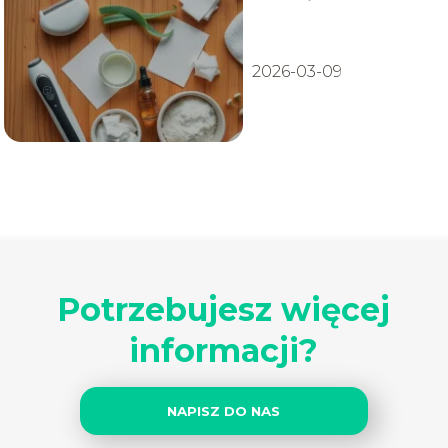
zadbać o skórę?
2026-03-09
Potrzebujesz więcej
informacji?
NAPISZ DO NAS