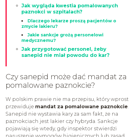
Jak wygląda kwestia pomalowanych
paznokci w szpitalach?
Dlaczego lekarze proszą pacjentów o
zmycie lakieru?
Jakie sankcje grożą personelowi
medycznemu?
Jak przygotować personel, żeby
sanepid nie miał powodu do kar?
Czy sanepid może dać mandat za
pomalowane paznokcie?
W polskim prawie nie ma przepisu, który wprost
przewiduje
mandat za pomalowane paznokcie
.
Sanepid nie wystawia kary za sam fakt, że na
paznokciach jest lakier czy hybryda. Sankcje
pojawiają się wtedy, gdy inspektor stwierdzi
naruszenie wymogów higienicznych lub zasad