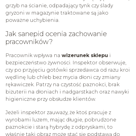
grzyb na ścianie, odpadający tynk czy ślady
gryzoni w magazynie traktowane są jako
poważne uchybienia.
Jak sanepid ocenia zachowanie
pracowników?
Pracownik wpływa na
wizerunek sklepu
i
bezpieczeństwo żywności. Inspektor obserwuje,
czy po przyjęciu gotówki sprzedawca od razu kroi
wędlinę lub chleb bez mycia dłoni czy zmiany
rękawiczek. Patrzy na czystość paznokci, brak
biżuterii na dłoniach i nadgarstkach oraz nawyki
higieniczne przy obsłudze klientów.
Jeżeli inspektor zauważy, że ktoś pracuje z
wyrobami luzem, mając długie, pobrudzone
paznokcie i starą hybrydę z odpryskami, to
właśnie taki obraz może stać się podstawą do