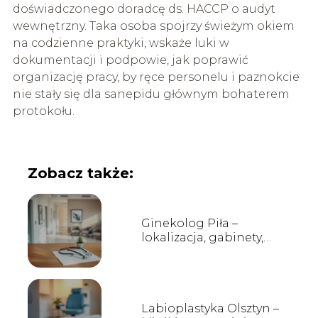
doświadczonego doradcę ds. HACCP o audyt
wewnętrzny. Taka osoba spojrzy świeżym okiem
na codzienne praktyki, wskaże luki w
dokumentacji i podpowie, jak poprawić
organizację pracy, by ręce personelu i paznokcie
nie stały się dla sanepidu głównym bohaterem
protokołu.
Zobacz także:
Ginekolog Piła –
lokalizacja, gabinety,
opinie
Labioplastyka Olsztyn –