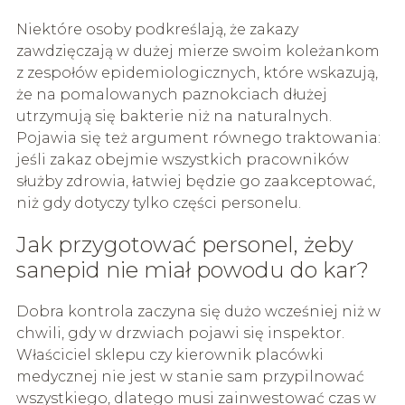
Niektóre osoby podkreślają, że zakazy
zawdzięczają w dużej mierze swoim koleżankom
z zespołów epidemiologicznych, które wskazują,
że na pomalowanych paznokciach dłużej
utrzymują się bakterie niż na naturalnych.
Pojawia się też argument równego traktowania:
jeśli zakaz obejmie wszystkich pracowników
służby zdrowia, łatwiej będzie go zaakceptować,
niż gdy dotyczy tylko części personelu.
Jak przygotować personel, żeby
sanepid nie miał powodu do kar?
Dobra kontrola zaczyna się dużo wcześniej niż w
chwili, gdy w drzwiach pojawi się inspektor.
Właściciel sklepu czy kierownik placówki
medycznej nie jest w stanie sam przypilnować
wszystkiego, dlatego musi zainwestować czas w