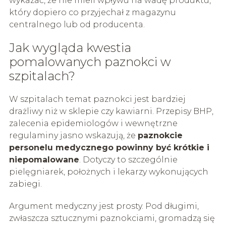
wykazać, że nie mieli wpływu na wadę produktu,
który dopiero co przyjechał z magazynu
centralnego lub od producenta.
Jak wygląda kwestia
pomalowanych paznokci w
szpitalach?
W szpitalach temat paznokci jest bardziej
drażliwy niż w sklepie czy kawiarni. Przepisy BHP,
zalecenia epidemiologów i wewnętrzne
regulaminy jasno wskazują, że
paznokcie
personelu medycznego powinny być krótkie i
niepomalowane
. Dotyczy to szczególnie
pielęgniarek, położnych i lekarzy wykonujących
zabiegi.
Argument medyczny jest prosty. Pod długimi,
zwłaszcza sztucznymi paznokciami, gromadzą się