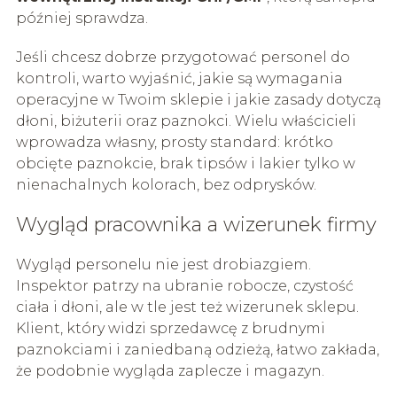
później sprawdza.
Jeśli chcesz dobrze przygotować personel do
kontroli, warto wyjaśnić, jakie są wymagania
operacyjne w Twoim sklepie i jakie zasady dotyczą
dłoni, biżuterii oraz paznokci. Wielu właścicieli
wprowadza własny, prosty standard: krótko
obcięte paznokcie, brak tipsów i lakier tylko w
nienachalnych kolorach, bez odprysków.
Wygląd pracownika a wizerunek firmy
Wygląd personelu nie jest drobiazgiem.
Inspektor patrzy na ubranie robocze, czystość
ciała i dłoni, ale w tle jest też wizerunek sklepu.
Klient, który widzi sprzedawcę z brudnymi
paznokciami i zaniedbaną odzieżą, łatwo zakłada,
że podobnie wygląda zaplecze i magazyn.