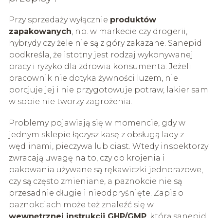
Przy sprzedaży wyłącznie
produktów
zapakowanych
, np. w markecie czy drogerii,
hybrydy czy żele nie są z góry zakazane. Sanepid
podkreśla, że istotny jest rodzaj wykonywanej
pracy i ryzyko dla zdrowia konsumenta. Jeżeli
pracownik nie dotyka żywności luzem, nie
porcjuje jej i nie przygotowuje potraw, lakier sam
w sobie nie tworzy zagrożenia.
Problemy pojawiają się w momencie, gdy w
jednym sklepie łączysz kasę z obsługą lady z
wędlinami, pieczywa lub ciast. Wtedy inspektorzy
zwracają uwagę na to, czy do krojenia i
pakowania używane są rękawiczki jednorazowe,
czy są często zmieniane, a paznokcie nie są
przesadnie długie i nieodpryśnięte. Zapis o
paznokciach może też znaleźć się w
wewnętrznej instrukcji GHP/GMP
, którą sanepid