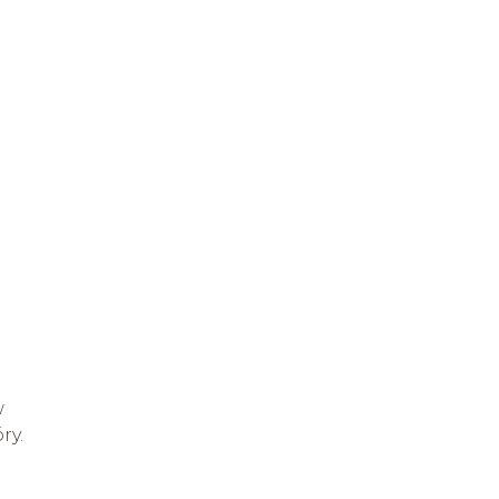
w
ry.