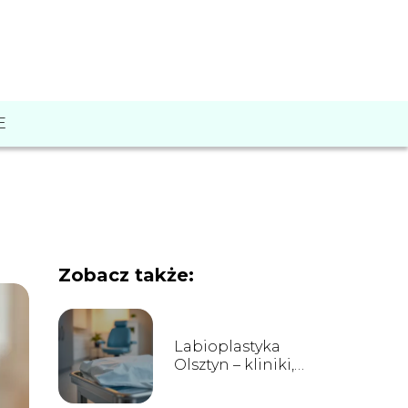
E
Zobacz także:
Labioplastyka
Olsztyn – kliniki,
ceny, opinie