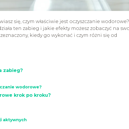
awiasz się, czym właściwie jest oczyszczanie wodorowe
ziała ten zabieg i jakie efekty możesz zobaczyć na swo
przeznaczony, kiedy go wykonać i czym różni się od
a zabieg?
szczanie wodorowe?
rowe krok po kroku?
ji aktywnych