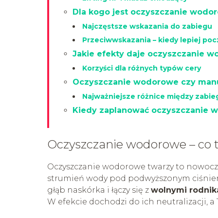
Dla kogo jest oczyszczanie wodo
Najczęstsze wskazania do zabiegu
Przeciwwskazania – kiedy lepiej po
Jakie efekty daje oczyszczanie 
Korzyści dla różnych typów cery
Oczyszczanie wodorowe czy manu
Najważniejsze różnice między zabie
Kiedy zaplanować oczyszczanie 
Oczyszczanie wodorowe – co t
Oczyszczanie wodorowe twarzy to nowocze
strumień wody pod podwyższonym ciśnieni
głąb naskórka i łączy się z
wolnymi rodnik
W efekcie dochodzi do ich neutralizacji, a