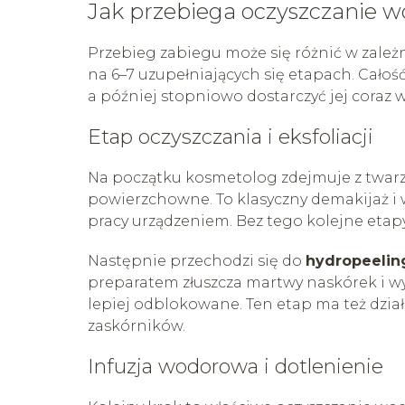
Jak przebiega oczyszczanie 
Przebieg zabiegu może się różnić w zależn
na 6–7 uzupełniających się etapach. Całoś
a później stopniowo dostarczyć jej coraz 
Etap oczyszczania i eksfoliacji
Na początku kosmetolog zdejmuje z twarzy
powierzchowne. To klasyczny demakijaż i 
pracy urządzeniem. Bez tego kolejne etapy
Następnie przechodzi się do
hydropeelin
preparatem złuszcza martwy naskórek i wyg
lepiej odblokowane. Ten etap ma też dzia
zaskórników.
Infuzja wodorowa i dotlenienie