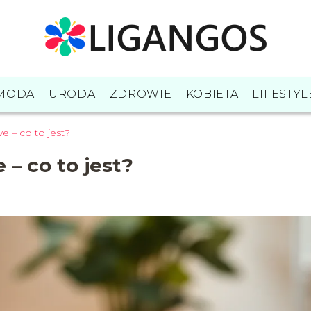
MODA
URODA
ZDROWIE
KOBIETA
LIFESTYL
 – co to jest?
– co to jest?