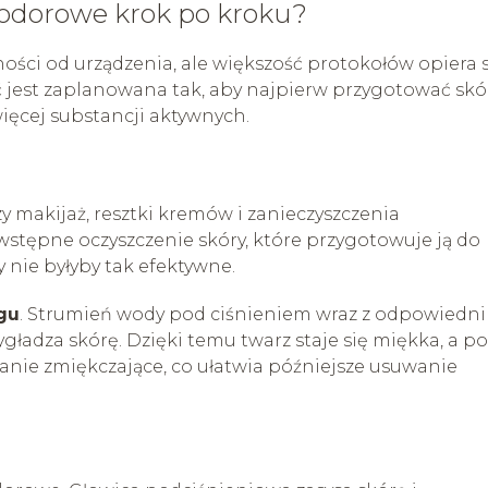
wodorowe krok po kroku?
ości od urządzenia, ale większość protokołów opiera s
ć jest zaplanowana tak, aby najpierw przygotować skó
więcej substancji aktywnych.
 makijaż, resztki kremów i zanieczyszczenia
wstępne oczyszczenie skóry, które przygotowuje ją do
 nie byłyby tak efektywne.
gu
. Strumień wody pod ciśnieniem wraz z odpowiedn
ładza skórę. Dzięki temu twarz staje się miękka, a po
łanie zmiękczające, co ułatwia późniejsze usuwanie