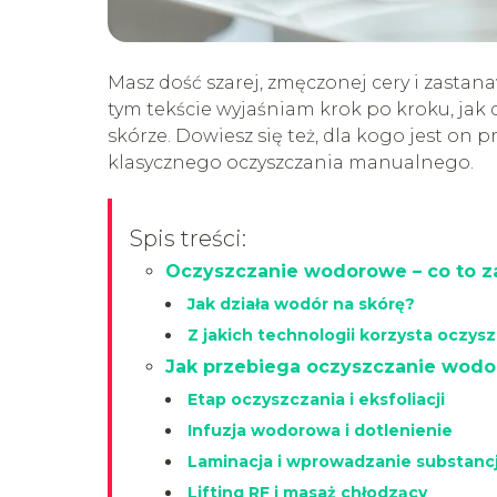
Masz dość szarej, zmęczonej cery i zastan
tym tekście wyjaśniam krok po kroku, jak d
skórze. Dowiesz się też, dla kogo jest on 
klasycznego oczyszczania manualnego.
Spis treści:
Oczyszczanie wodorowe – co to z
Jak działa wodór na skórę?
Z jakich technologii korzysta oczy
Jak przebiega oczyszczanie wodo
Etap oczyszczania i eksfoliacji
Infuzja wodorowa i dotlenienie
Laminacja i wprowadzanie substanc
Lifting RF i masaż chłodzący