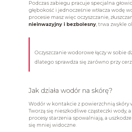
Podczas zabiegu pracuje specjalna głowic
głębokość i jednocześnie wtłacza wodę 
procesie masz więc oczyszczanie, złuszczan
nieinwazyjny i bezbolesny
, trwa zwykle 
Oczyszczanie wodorowe łączy w sobie dzi
dlatego sprawdza się zarówno przy cerze
Jak działa wodór na skórę?
Wodór w kontakcie z powierzchnią skóry 
Tworzą się nieszkodliwe cząsteczki wody,
procesy starzenia spowalniają, a uszkod
się mniej widoczne.