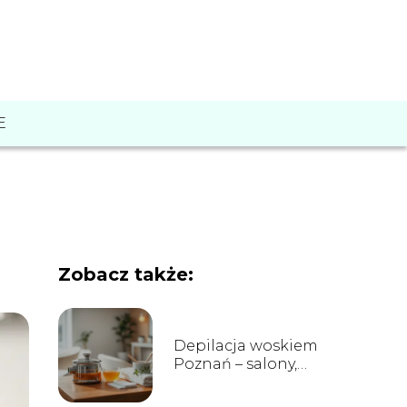
E
Zobacz także:
Depilacja woskiem
Poznań – salony,
ceny, opinie