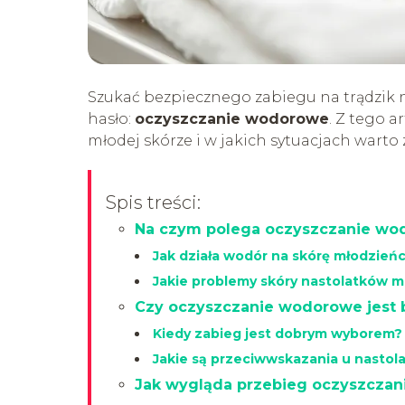
Szukać bezpiecznego zabiegu na trądzik n
hasło:
oczyszczanie wodorowe
. Z tego a
młodej skórze i w jakich sytuacjach warto
Spis treści:
Na czym polega oczyszczanie wo
Jak działa wodór na skórę młodzień
Jakie problemy skóry nastolatków m
Czy oczyszczanie wodorowe jest 
Kiedy zabieg jest dobrym wyborem?
Jakie są przeciwwskazania u nasto
Jak wygląda przebieg oczyszczan