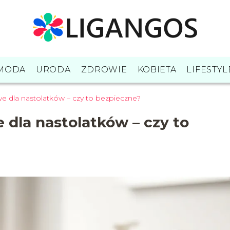
MODA
URODA
ZDROWIE
KOBIETA
LIFESTYL
 dla nastolatków – czy to bezpieczne?
dla nastolatków – czy to