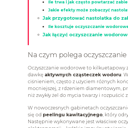
Ile trwa i jak często powtarzać zabi
Jakie efekty może zobaczyć nastol
Jak przygotować nastolatka do za
Ile kosztuje oczyszczanie wodorowe
Jak łączyć oczyszczanie wodorow
Na czym polega oczyszczani
Oczyszczanie wodorowe to kilkuetapowy z
dawkę
aktywnych cząsteczek wodoru
. 
ciśnieniem, często z użyciem różnych końc
mocniejszej, z rdzeniem diamentowym, prz
niż zwykły żel do mycia twarzy i rozpuścić
W nowoczesnych gabinetach oczyszczanie
się od
peelingu kawitacyjnego
, który od
Następnie wykonywane jest właściwe oczy