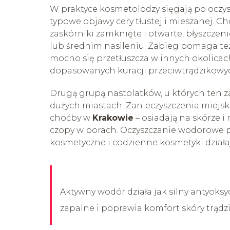
W praktyce kosmetolodzy sięgają po oczys
typowe objawy cery tłustej i mieszanej. Ch
zaskórniki zamknięte i otwarte, błyszczeni
lub średnim nasileniu. Zabieg pomaga też
mocno się przetłuszcza w innych okolicac
dopasowanych kuracji przeciwtrądzikowy
Drugą grupą nastolatków, u których ten z
dużych miastach. Zanieczyszczenia miejsk
choćby w
Krakowie
– osiadają na skórze i
czopy w porach. Oczyszczanie wodorowe po
kosmetyczne i codzienne kosmetyki działaj
Aktywny wodór działa jak silny antyoksy
zapalne i poprawia komfort skóry trądz