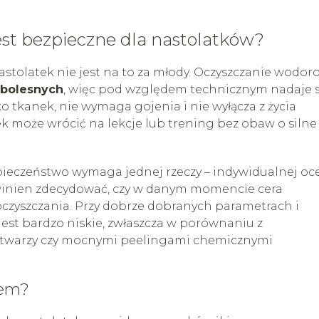
st bezpieczne dla nastolatków?
nastolatek nie jest na to za młody. Oczyszczanie wodo
zbolesnych
, więc pod względem technicznym nadaje s
o tkanek, nie wymaga gojenia i nie wyłącza z życia
k może wrócić na lekcje lub trening bez obaw o silne
eczeństwo wymaga jednej rzeczy – indywidualnej oc
winien zdecydować, czy w danym momencie cera
oczyszczania. Przy dobrze dobranych parametrach i
jest bardzo niskie, zwłaszcza w porównaniu z
twarzy czy mocnymi peelingami chemicznymi
rem?