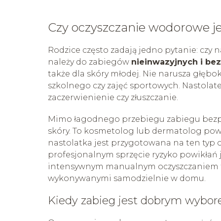
Czy oczyszczanie wodorowe je
Rodzice często zadają jedno pytanie: czy 
należy do zabiegów
nieinwazyjnych i be
także dla skóry młodej. Nie narusza głębok
szkolnego czy zajęć sportowych. Nastolate
zaczerwienienie czy złuszczanie.
Mimo łagodnego przebiegu zabiegu bezpi
skóry. To kosmetolog lub dermatolog po
nastolatka jest przygotowana na ten typ 
profesjonalnym sprzęcie ryzyko powikłań 
intensywnym manualnym oczyszczaniem 
wykonywanymi samodzielnie w domu.
Kiedy zabieg jest dobrym wybo