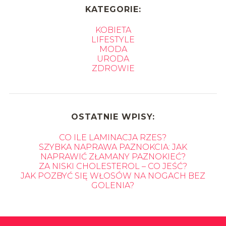
KATEGORIE:
KOBIETA
LIFESTYLE
MODA
URODA
ZDROWIE
OSTATNIE WPISY:
CO ILE LAMINACJA RZES?
SZYBKA NAPRAWA PAZNOKCIA: JAK
NAPRAWIĆ ZŁAMANY PAZNOKIEĆ?
ZA NISKI CHOLESTEROL – CO JEŚĆ?
JAK POZBYĆ SIĘ WŁOSÓW NA NOGACH BEZ
GOLENIA?