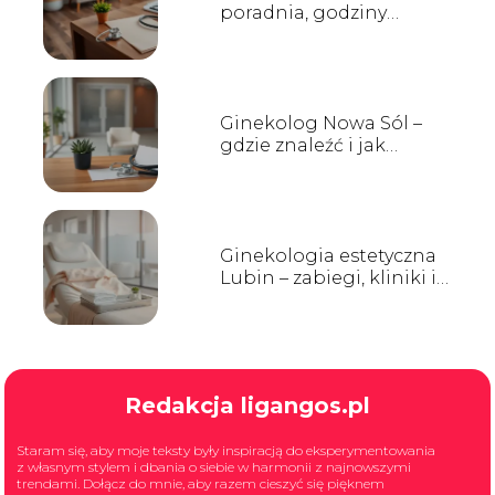
poradnia, godziny
przyjęć, kontakt
Ginekolog Nowa Sól –
gdzie znaleźć i jak
wybrać?
Ginekologia estetyczna
Lubin – zabiegi, kliniki i
opinie
Redakcja ligangos.pl
Staram się, aby moje teksty były inspiracją do eksperymentowania
z własnym stylem i dbania o siebie w harmonii z najnowszymi
trendami. Dołącz do mnie, aby razem cieszyć się pięknem