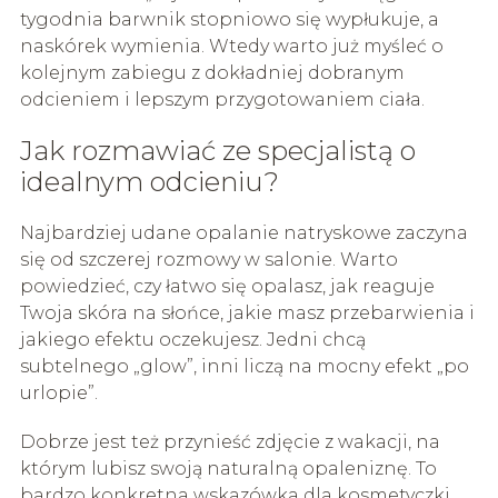
tygodnia barwnik stopniowo się wypłukuje, a
naskórek wymienia. Wtedy warto już myśleć o
kolejnym zabiegu z dokładniej dobranym
odcieniem i lepszym przygotowaniem ciała.
Jak rozmawiać ze specjalistą o
idealnym odcieniu?
Najbardziej udane opalanie natryskowe zaczyna
się od szczerej rozmowy w salonie. Warto
powiedzieć, czy łatwo się opalasz, jak reaguje
Twoja skóra na słońce, jakie masz przebarwienia i
jakiego efektu oczekujesz. Jedni chcą
subtelnego „glow”, inni liczą na mocny efekt „po
urlopie”.
Dobrze jest też przynieść zdjęcie z wakacji, na
którym lubisz swoją naturalną opaleniznę. To
bardzo konkretna wskazówka dla kosmetyczki.