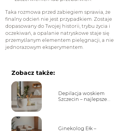
Taka rozmowa przed zabiegiem sprawia, że
finalny odcień nie jest przypadkiem. Zostaje
dopasowany do Twojej historii, trybu życia i
oczekiwań, a opalanie natryskowe staje się
przemyślanym elementem pielęgnacji, a nie
jednorazowym eksperymentem.
Zobacz także:
Depilacja woskiem
Szczecin – najlepsze
salony, ceny i opinie
Ginekolog Ełk –