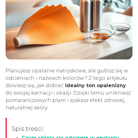
Planujesz opalanie natryskowe, ale gubisz się w
odcieniach i nazwach kolorów? Z tego artykułu
dowiesz się, jak dobrać
idealny ton opalenizny
do swojej karnacji i okazji. Dzięki temu unikniesz
pomarańczowych plam i zyskasz efekt zdrowej,
naturalnej skóry.
Spis treści:
Czym różnią się odcienie w opalaniu