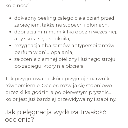
kolejności:
dokładny peeling całego ciała dzień przed
zabiegiem, także na stopach i dłoniach,
depilacja minimum kilka godzin wcześniej,
aby skóra się uspokoiła,
rezygnacja z balsamów, antyperspirantów i
perfum w dniu opalania,
założenie ciemnej bielizny i luźnego stroju
po zabiegu, który nie obciera.
Tak przygotowana skóra przyjmuje barwnik
równomiernie. Odcień rozwija się stopniowo
przez kilka godzin, a po pierwszym prysznicu
kolor jest już bardziej przewidywalny i stabilny.
Jak pielęgnacja wydłuża trwałość
odcienia?