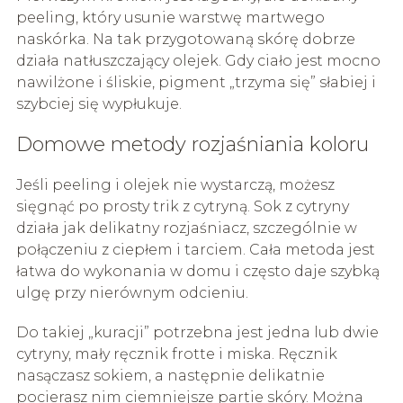
peeling, który usunie warstwę martwego
naskórka. Na tak przygotowaną skórę dobrze
działa natłuszczający olejek. Gdy ciało jest mocno
nawilżone i śliskie, pigment „trzyma się” słabiej i
szybciej się wypłukuje.
Domowe metody rozjaśniania koloru
Jeśli peeling i olejek nie wystarczą, możesz
sięgnąć po prosty trik z cytryną. Sok z cytryny
działa jak delikatny rozjaśniacz, szczególnie w
połączeniu z ciepłem i tarciem. Cała metoda jest
łatwa do wykonania w domu i często daje szybką
ulgę przy nierównym odcieniu.
Do takiej „kuracji” potrzebna jest jedna lub dwie
cytryny, mały ręcznik frotte i miska. Ręcznik
nasączasz sokiem, a następnie delikatnie
pocierasz nim ciemniejsze partie skóry. Można