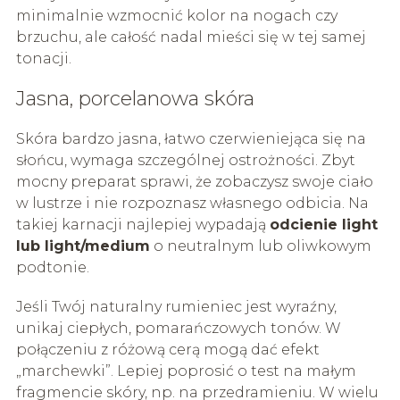
minimalnie wzmocnić kolor na nogach czy
brzuchu, ale całość nadal mieści się w tej samej
tonacji.
Jasna, porcelanowa skóra
Skóra bardzo jasna, łatwo czerwieniejąca się na
słońcu, wymaga szczególnej ostrożności. Zbyt
mocny preparat sprawi, że zobaczysz swoje ciało
w lustrze i nie rozpoznasz własnego odbicia. Na
takiej karnacji najlepiej wypadają
odcienie light
lub light/medium
o neutralnym lub oliwkowym
podtonie.
Jeśli Twój naturalny rumieniec jest wyraźny,
unikaj ciepłych, pomarańczowych tonów. W
połączeniu z różową cerą mogą dać efekt
„marchewki”. Lepiej poprosić o test na małym
fragmencie skóry, np. na przedramieniu. W wielu