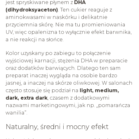
jest spryskiwane płynem z
DHA
(dihydroksyaceton)
. Ten cukier reaguje z
aminokwasami w naskórku i delikatnie
przyciemnia skórę. Nie ma tu promieniowania
UV, więc opalenizna to wyłącznie efekt barwnika,
a nie reakcji na słońce.
Kolor uzyskany po zabiegu to połączenie
wyjściowej karnacji, stężenia DHA w preparacie
oraz dodatków barwiących. Dlatego ten sam
preparat inaczej wygląda na osobie bardzo
jasnej, a inaczej na skórze oliwkowej. W salonach
często stosuje się podział na
light, medium,
dark, extra dark
, czasem z dodatkowymi
nazwami marketingowymi, jak np. „pomarańcza
wanilia”.
Naturalny, średni i mocny efekt