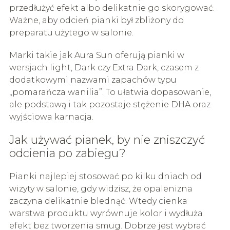
przedłużyć efekt albo delikatnie go skorygować.
Ważne, aby odcień pianki był zbliżony do
preparatu użytego w salonie.
Marki takie jak Aura Sun oferują pianki w
wersjach light, Dark czy Extra Dark, czasem z
dodatkowymi nazwami zapachów typu
„pomarańcza wanilia”. To ułatwia dopasowanie,
ale podstawą i tak pozostaje stężenie DHA oraz
wyjściowa karnacja.
Jak używać pianek, by nie zniszczyć
odcienia po zabiegu?
Pianki najlepiej stosować po kilku dniach od
wizyty w salonie, gdy widzisz, że opalenizna
zaczyna delikatnie blednąć. Wtedy cienka
warstwa produktu wyrównuje kolor i wydłuża
efekt bez tworzenia smug. Dobrze jest wybrać