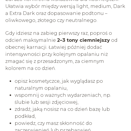
Ułatwia wybór między wersją light, medium, Dark
a Extra Dark oraz dopasowanie podtonu –
oliwkowego, złotego czy neutralnego.
Gdy idziesz na zabieg pierwszy raz, poproś o
odcień maksymalnie
2–3 tony ciemniejszy
od
obecnej karnacji. Łatwiej później dodać
intensywności przy kolejnym opalaniu niż
zmagać się z przesadzonym, za ciemnym
kolorem na co dzień.
opisz kosmetyczce, jak wyglądasz po
naturalnym opalaniu,
wspomnij o ważnych wydarzeniach, np.
ślubie lub sesji zdjęciowej,
zdradź, jaką nosisz na co dzień bazę lub
podkład,
powiedz, czy masz skłonność do
zaczerwienień lub przebarwień.