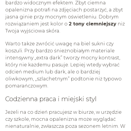
bardzo widocznym efektem. Zbyt ciemna
opalenizna potrafi na zdjęciach postarzyć, a zbyt
jasna ginie przy mocnym oświetleniu. Dobrym
rozwiązaniem jest kolor o
2 tony ciemniejszy
niż
Twoja wyjściowa skóra.
Warto także zwrócić uwagę na biel sukni czy
koszuli. Przy bardzo śnieżnobiałym materiale
intensywny „extra dark” tworzy mocny kontrast,
który nie każdemu pasuje. Lepiej wtedy wybrać
odcień medium lub dark, ale o bardziej
oliwkowym, „szlachetnym” podtonie niż typowo
pomarańczowym.
Codzienna praca i miejski styl
Jeżeli na co dzień pracujesz w biurze, w urzędzie
czy szkole, mocna opalenizna może wyglądać
nienaturalnie, zwłaszcza poza sezonem letnim. W