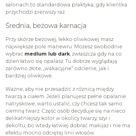
salonach to standardowa praktyka, gdy klientka
przychodzi pierwszy raz.
Średnia, beżowa karnacja
Przy skórze beżowej, lekko oliwkowej masz
największe pole manewru. Możesz swobodnie
wybrać
medium lub dark
, zwłaszcza gdy na co
dzień łatwo się opalasz. Tu dobrze wyglądają
zarówno złote, „wakacyjne” odcienie, jak i
bardziej oliwkowe.
Ważne, aby nie przesadzić z różnicą między
twarzą a ciałem. Jeżeli planujesz pełne opalanie
natryskowe, warto ustalić, czy chcesz tak samo
ciemną twarz. Część osób decyduje się na nieco
delikatniejszy kolor w okolicy twarzy, szyi i
dekoltu, bo wtedy łatwiej dobrać makijaż i nie ma
efektu mocno odciętej linii włosów.