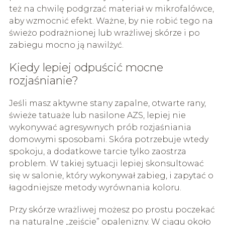
też na chwilę podgrzać materiał w mikrofalówce,
aby wzmocnić efekt. Ważne, by nie robić tego na
świeżo podrażnionej lub wrażliwej skórze i po
zabiegu mocno ją nawilżyć.
Kiedy lepiej odpuścić mocne
rozjaśnianie?
Jeśli masz aktywne stany zapalne, otwarte rany,
świeże tatuaże lub nasilone AZS, lepiej nie
wykonywać agresywnych prób rozjaśniania
domowymi sposobami. Skóra potrzebuje wtedy
spokoju, a dodatkowe tarcie tylko zaostrza
problem. W takiej sytuacji lepiej skonsultować
się w salonie, który wykonywał zabieg, i zapytać o
łagodniejsze metody wyrównania koloru.
Przy skórze wrażliwej możesz po prostu poczekać
na naturalne „zejście” opalenizny. W ciągu około