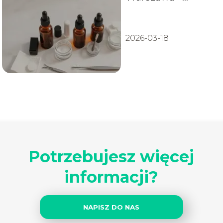
salony, ceny,
opinie
2026-03-18
Potrzebujesz więcej
informacji?
NAPISZ DO NAS