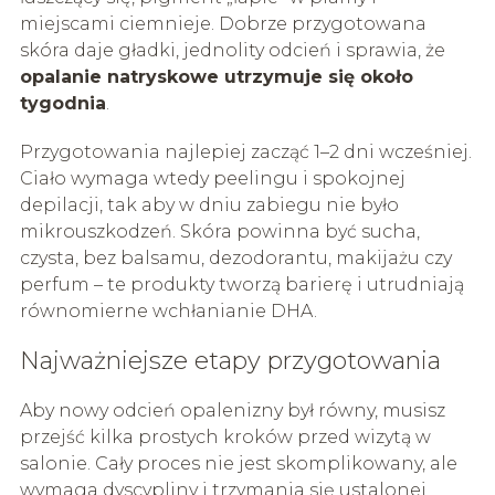
miejscami ciemnieje. Dobrze przygotowana
skóra daje gładki, jednolity odcień i sprawia, że
opalanie natryskowe utrzymuje się około
tygodnia
.
Przygotowania najlepiej zacząć 1–2 dni wcześniej.
Ciało wymaga wtedy peelingu i spokojnej
depilacji, tak aby w dniu zabiegu nie było
mikrouszkodzeń. Skóra powinna być sucha,
czysta, bez balsamu, dezodorantu, makijażu czy
perfum – te produkty tworzą barierę i utrudniają
równomierne wchłanianie DHA.
Najważniejsze etapy przygotowania
Aby nowy odcień opalenizny był równy, musisz
przejść kilka prostych kroków przed wizytą w
salonie. Cały proces nie jest skomplikowany, ale
wymaga dyscypliny i trzymania się ustalonej