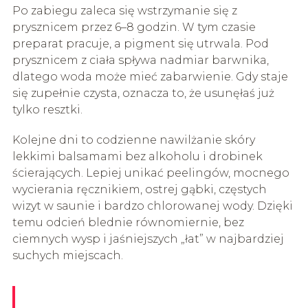
Po zabiegu zaleca się wstrzymanie się z
prysznicem przez 6–8 godzin. W tym czasie
preparat pracuje, a pigment się utrwala. Pod
prysznicem z ciała spływa nadmiar barwnika,
dlatego woda może mieć zabarwienie. Gdy staje
się zupełnie czysta, oznacza to, że usunęłaś już
tylko resztki.
Kolejne dni to codzienne nawilżanie skóry
lekkimi balsamami bez alkoholu i drobinek
ścierających. Lepiej unikać peelingów, mocnego
wycierania ręcznikiem, ostrej gąbki, częstych
wizyt w saunie i bardzo chlorowanej wody. Dzięki
temu odcień blednie równomiernie, bez
ciemnych wysp i jaśniejszych „łat” w najbardziej
suchych miejscach.