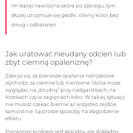
Im lepiej nawilżona skóra po zabiegu, tym
dłużej utrzymuje się gładki, równy kolor bez
smug i odbarwień.
Jak uratować nieudany odcień lub
zbyt ciemną opaleniznę?
Zdarza się, że pierwsze opalanie natryskowe
wychodzi za ciemne lub nierówne. Skóra może
wyglądać na „brudną” przy nadgarstkach, na
kostkach czy w zagięciach łokci. W takiej sytuacji
nie musisz czekać biernie aż wszystko zejdzie
samoistnie. Są proste sposoby na złagodzenie
efektu.
Pierwszym krokiem jest łagodny, ale dokładny