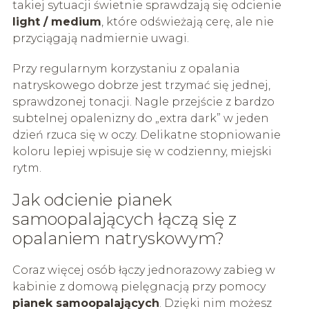
takiej sytuacji świetnie sprawdzają się odcienie
light / medium
, które odświeżają cerę, ale nie
przyciągają nadmiernie uwagi.
Przy regularnym korzystaniu z opalania
natryskowego dobrze jest trzymać się jednej,
sprawdzonej tonacji. Nagle przejście z bardzo
subtelnej opalenizny do „extra dark” w jeden
dzień rzuca się w oczy. Delikatne stopniowanie
koloru lepiej wpisuje się w codzienny, miejski
rytm.
Jak odcienie pianek
samoopalających łączą się z
opalaniem natryskowym?
Coraz więcej osób łączy jednorazowy zabieg w
kabinie z domową pielęgnacją przy pomocy
pianek samoopalających
. Dzięki nim możesz