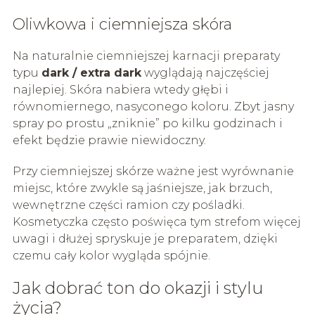
Oliwkowa i ciemniejsza skóra
Na naturalnie ciemniejszej karnacji preparaty
typu
dark / extra dark
wyglądają najczęściej
najlepiej. Skóra nabiera wtedy głębi i
równomiernego, nasyconego koloru. Zbyt jasny
spray po prostu „zniknie” po kilku godzinach i
efekt będzie prawie niewidoczny.
Przy ciemniejszej skórze ważne jest wyrównanie
miejsc, które zwykle są jaśniejsze, jak brzuch,
wewnętrzne części ramion czy pośladki.
Kosmetyczka często poświęca tym strefom więcej
uwagi i dłużej spryskuje je preparatem, dzięki
czemu cały kolor wygląda spójnie.
Jak dobrać ton do okazji i stylu
życia?