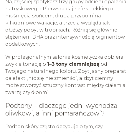
Najczęściej spotykasz trzy grupy odcieni opalenia
natryskowego. Pierwsza daje efekt lekkiego
muśnięcia słońcem, druga przypomina
kilkudniowe wakacje, a trzecia wygląda jak
dłuższy pobyt w tropikach. Różnią się głównie
stężeniem DHA oraz intensywnością pigmentów
dodatkowych.
W profesjonalnym salonie kosmetyczka dobiera
zwykle tonację o
1–3 tony ciemniejszą
od
Twojego naturalnego koloru. Zbyt jasny preparat
da efekt „nic się nie zmieniło”, a zbyt ciemny
może stworzyć sztuczny kontrast między ciałem a
twarzą czy dłońmi.
Podtony – dlaczego jedni wychodzą
oliwkowi, a inni pomarańczowi?
Podton skóry często decyduje o tym, czy