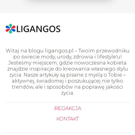
Witaj na blogu ligangos.pl – Twoim przewodniku
po świecie mody, urody, zdrowia i lifestyle'u!
Jesteśmy miejscem, gdzie nowoczesna kobieta
znajdzie inspiracje do kreowania własnego stylu
życia. Nasze artykuły są pisane z myślą o Tobie –
aktywnej, świadomej i poszukującej nie tylko
trendów, ale i sposobów na poprawę jakości
życia.
REDAKCJA
KONTAKT