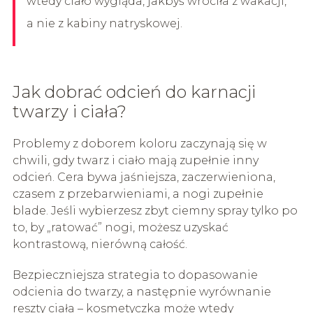
wtedy ciało wygląda, jakbyś wróciła z wakacji,
a nie z kabiny natryskowej.
Jak dobrać odcień do karnacji
twarzy i ciała?
Problemy z doborem koloru zaczynają się w
chwili, gdy twarz i ciało mają zupełnie inny
odcień. Cera bywa jaśniejsza, zaczerwieniona,
czasem z przebarwieniami, a nogi zupełnie
blade. Jeśli wybierzesz zbyt ciemny spray tylko po
to, by „ratować” nogi, możesz uzyskać
kontrastową, nierówną całość.
Bezpieczniejsza strategia to dopasowanie
odcienia do twarzy, a następnie wyrównanie
reszty ciała – kosmetyczka może wtedy