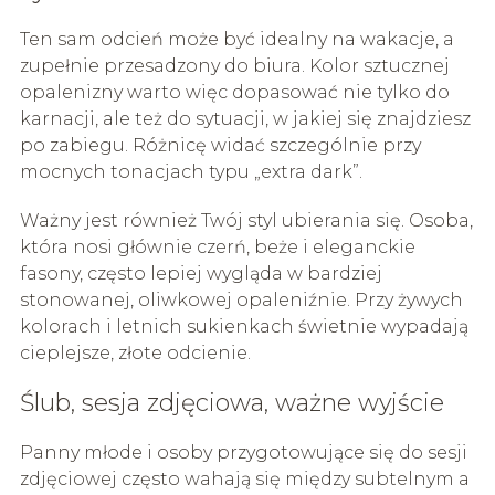
Ten sam odcień może być idealny na wakacje, a
zupełnie przesadzony do biura. Kolor sztucznej
opalenizny warto więc dopasować nie tylko do
karnacji, ale też do sytuacji, w jakiej się znajdziesz
po zabiegu. Różnicę widać szczególnie przy
mocnych tonacjach typu „extra dark”.
Ważny jest również Twój styl ubierania się. Osoba,
która nosi głównie czerń, beże i eleganckie
fasony, często lepiej wygląda w bardziej
stonowanej, oliwkowej opaleniźnie. Przy żywych
kolorach i letnich sukienkach świetnie wypadają
cieplejsze, złote odcienie.
Ślub, sesja zdjęciowa, ważne wyjście
Panny młode i osoby przygotowujące się do sesji
zdjęciowej często wahają się między subtelnym a