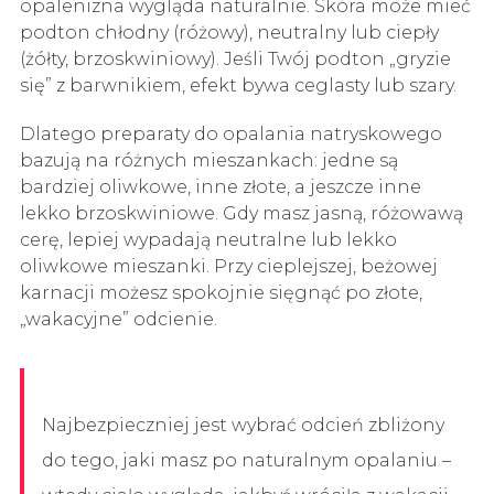
opalenizna wygląda naturalnie. Skóra może mieć
podton chłodny (różowy), neutralny lub ciepły
(żółty, brzoskwiniowy). Jeśli Twój podton „gryzie
się” z barwnikiem, efekt bywa ceglasty lub szary.
Dlatego preparaty do opalania natryskowego
bazują na różnych mieszankach: jedne są
bardziej oliwkowe, inne złote, a jeszcze inne
lekko brzoskwiniowe. Gdy masz jasną, różowawą
cerę, lepiej wypadają neutralne lub lekko
oliwkowe mieszanki. Przy cieplejszej, beżowej
karnacji możesz spokojnie sięgnąć po złote,
„wakacyjne” odcienie.
Najbezpieczniej jest wybrać odcień zbliżony
do tego, jaki masz po naturalnym opalaniu –