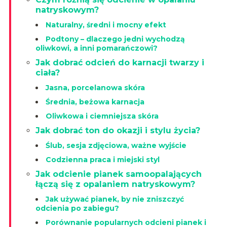
natryskowym?
Naturalny, średni i mocny efekt
Podtony – dlaczego jedni wychodzą
oliwkowi, a inni pomarańczowi?
Jak dobrać odcień do karnacji twarzy i
ciała?
Jasna, porcelanowa skóra
Średnia, beżowa karnacja
Oliwkowa i ciemniejsza skóra
Jak dobrać ton do okazji i stylu życia?
Ślub, sesja zdjęciowa, ważne wyjście
Codzienna praca i miejski styl
Jak odcienie pianek samoopalających
łączą się z opalaniem natryskowym?
Jak używać pianek, by nie zniszczyć
odcienia po zabiegu?
Porównanie popularnych odcieni pianek i