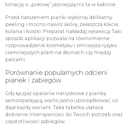
tonację o „połowę” jaśniejszą niż ta w kabinie.
Przed nałożeniem pianki wykonaj delikatny
peeling i mocno nawilż skórę, zwłaszcza łokcie,
kolana i kostki. Preparat nakładaj rękawicą. Taki
sposób aplikacji pozwala na równomierne
rozprowadzenie kosmetyku i zmniejsza ryzyko
ciemniejszych plam na dłoniach czy między
palcami.
Porównanie popularnych odcieni
pianek i zabiegów
Gdy łączysz opalanie natryskowe z pianką
samoopalającą, warto jasno uporządkować, co
daje każdy wariant. Taka tabelka ułatwia
dobranie intensywności do Twoich potrzeb oraz
częstotliwości zabiegów: