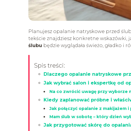
Planujesz opalanie natryskowe przed ślu
tekście znajdziesz konkretne wskazówki, 
ślubu
będzie wyglądała świeżo, gładko i 
Spis treści:
Dlaczego opalanie natryskowe pr
Jak wybrać salon i ekspertkę od 
Na co zwrócić uwagę przy wyborze 
Kiedy zaplanować próbne i właści
Jak połączyć opalanie z makijażem i
Mam ślub w sobotę – który dzień wy
Jak przygotować skórę do opalan