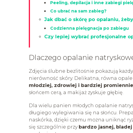
Peeling, depilacja i inne zabiegi pie
Co ubrać na sam zabieg?
Jak dbać o skórę po opalaniu, żeb
Codzienna pielęgnacja po zabiegu
Czy lepiej wybrać profesjonalne 
Dlaczego opalanie natryskow
Zdjęcia ślubne bezlitośnie pokazują każdy
nierówność skóry. Delikatna, równa opaleni
młodziej, zdrowiej i bardziej promienni
słońcem cerą, a makijaż zyskuje głębię.
Dla wielu panien młodych opalanie natrys
długiego wylegiwania się na słońcu. Prepa
naskórka, dzięki czemu można uniknąć ryz
się szczególnie przy
bardzo jasnej, bladej