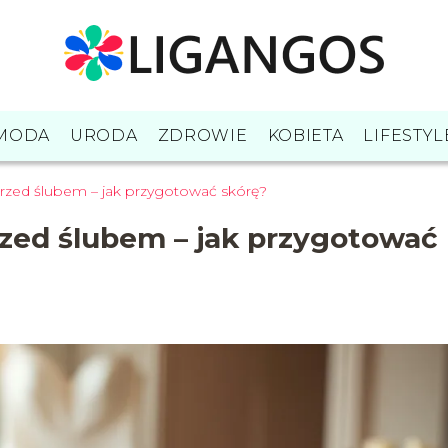
MODA
URODA
ZDROWIE
KOBIETA
LIFESTYL
rzed ślubem – jak przygotować skórę?
zed ślubem – jak przygotować