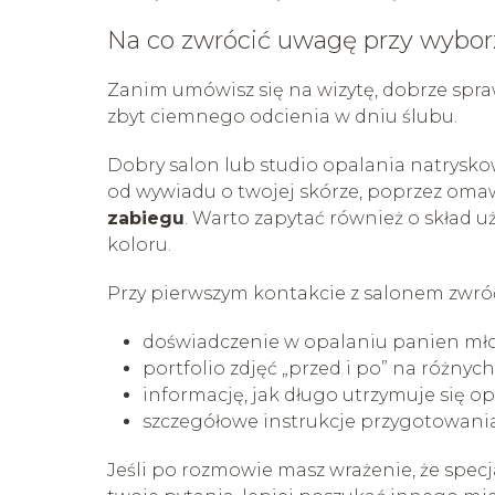
Na co zwrócić uwagę przy wybor
Zanim umówisz się na wizytę, dobrze spraw
zbyt ciemnego odcienia w dniu ślubu.
Dobry salon lub studio opalania natrysk
od wywiadu o twojej skórze, poprzez oma
zabiegu
. Warto zapytać również o skład
koloru.
Przy pierwszym kontakcie z salonem zwró
doświadczenie w opalaniu panien młod
portfolio zdjęć „przed i po” na różnych
informację, jak długo utrzymuje się 
szczegółowe instrukcje przygotowania 
Jeśli po rozmowie masz wrażenie, że specj