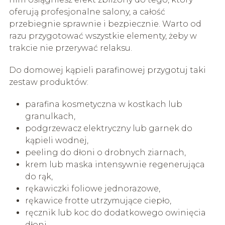
oferują profesjonalne salony, a całość
przebiegnie sprawnie i bezpiecznie. Warto od
razu przygotować wszystkie elementy, żeby w
trakcie nie przerywać relaksu.
Do domowej kąpieli parafinowej przygotuj taki
zestaw produktów:
parafina kosmetyczna w kostkach lub
granulkach,
podgrzewacz elektryczny lub garnek do
kąpieli wodnej,
peeling do dłoni o drobnych ziarnach,
krem lub maska intensywnie regenerująca
do rąk,
rękawiczki foliowe jednorazowe,
rękawice frotte utrzymujące ciepło,
ręcznik lub koc do dodatkowego owinięcia
dłoni,