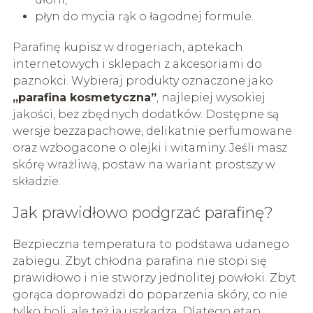
płyn do mycia rąk o łagodnej formule.
Parafinę kupisz w drogeriach, aptekach
internetowych i sklepach z akcesoriami do
paznokci. Wybieraj produkty oznaczone jako
„parafina kosmetyczna”
, najlepiej wysokiej
jakości, bez zbędnych dodatków. Dostępne są
wersje bezzapachowe, delikatnie perfumowane
oraz wzbogacone o olejki i witaminy. Jeśli masz
skórę wrażliwą, postaw na wariant prostszy w
składzie.
Jak prawidłowo podgrzać parafinę?
Bezpieczna temperatura to podstawa udanego
zabiegu. Zbyt chłodna parafina nie stopi się
prawidłowo i nie stworzy jednolitej powłoki. Zbyt
gorąca doprowadzi do poparzenia skóry, co nie
tylko boli, ale też ją uszkadza. Dlatego etap