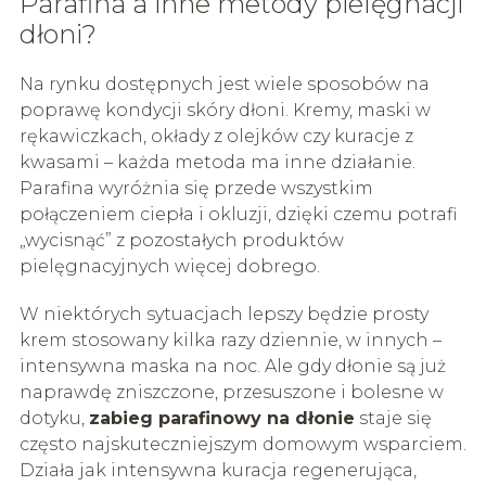
Parafina a inne metody pielęgnacji
dłoni?
Na rynku dostępnych jest wiele sposobów na
poprawę kondycji skóry dłoni. Kremy, maski w
rękawiczkach, okłady z olejków czy kuracje z
kwasami – każda metoda ma inne działanie.
Parafina wyróżnia się przede wszystkim
połączeniem ciepła i okluzji, dzięki czemu potrafi
„wycisnąć” z pozostałych produktów
pielęgnacyjnych więcej dobrego.
W niektórych sytuacjach lepszy będzie prosty
krem stosowany kilka razy dziennie, w innych –
intensywna maska na noc. Ale gdy dłonie są już
naprawdę zniszczone, przesuszone i bolesne w
dotyku,
zabieg parafinowy na dłonie
staje się
często najskuteczniejszym domowym wsparciem.
Działa jak intensywna kuracja regenerująca,