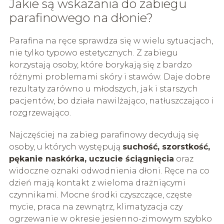
Jakie są wskazania do zabiegu
parafinowego na dłonie?
Parafina na ręce sprawdza się w wielu sytuacjach,
nie tylko typowo estetycznych. Z zabiegu
korzystają osoby, które borykają się z bardzo
różnymi problemami skóry i stawów. Daje dobre
rezultaty zarówno u młodszych, jak i starszych
pacjentów, bo działa nawilżająco, natłuszczająco i
rozgrzewająco.
Najczęściej na zabieg parafinowy decydują się
osoby, u których występują
suchość, szorstkość,
pękanie naskórka, uczucie ściągnięcia
oraz
widoczne oznaki odwodnienia dłoni. Ręce na co
dzień mają kontakt z wieloma drażniącymi
czynnikami. Mocne środki czyszczące, częste
mycie, praca na zewnątrz, klimatyzacja czy
ogrzewanie w okresie jesienno-zimowym szybko