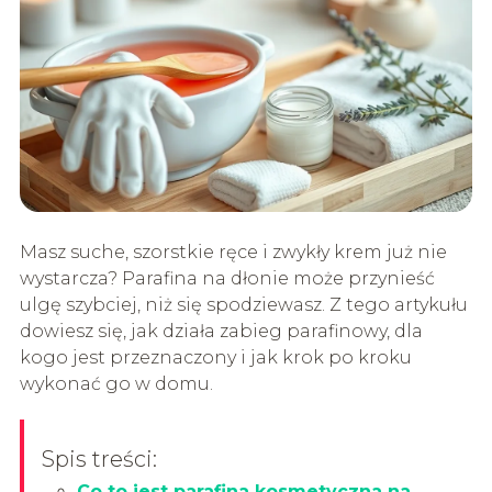
Masz suche, szorstkie ręce i zwykły krem już nie
wystarcza? Parafina na dłonie może przynieść
ulgę szybciej, niż się spodziewasz. Z tego artykułu
dowiesz się, jak działa zabieg parafinowy, dla
kogo jest przeznaczony i jak krok po kroku
wykonać go w domu.
Spis treści:
Co to jest parafina kosmetyczna na