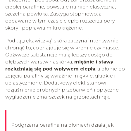
ciepłej parafinie, powstaje na nich elastyczna,
szczelna powłoka. Zastyga stopniowo, a
oddawane w tym czasie ciepło rozszerza pory
skóry i poprawia mikrokrążenie.
Pod tą „rękawiczką” skóra zaczyna intensywnie
chłonąć to, co znajduje się w kremie czy masce.
Odżywcze substancje mają lepszy dostęp do
głębszych warstw naskórka,
mięśnie i stawy
rozluźniają się pod wpływem ciepła
, a dłonie po
zdjęciu parafiny są wyraźnie miękkie, gładkie i
uelastycznione. Dodatkowy efekt stanowi
rozjaśnienie drobnych przebarwień i optyczne
wygładzenie zmarszczek na grzbietach rąk.
Podgrzana parafina na dłoniach działa jak