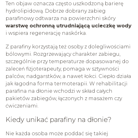
Ten objaw oznacza często uszkodzoną barierę
hydrolipidową. Dobrze dobrany zabieg
parafinowy odtwarza na powierzchni skóry
warstwę ochronną utrudniającą ucieczkę wody
i wspiera regenerację naskórka.
Z parafiny korzystają też osoby z dolegliwościami
bólowymi. Rozgrzewający charakter zabiegu,
szczególnie przy temperaturze dopasowanej do
zaleceń fizjoterapeuty, pomaga w sztywności
palców, nadgarstków, a nawet łokci. Ciepło działa
jak łagodna forma termoterapii. W rehabilitacji
parafina na dłonie wchodzi w skład całych
pakietów zabiegów, łączonych z masażem czy
ćwiczeniami.
Kiedy unikać parafiny na dłonie?
Nie każda osoba może poddać się takiej