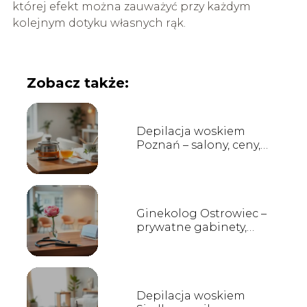
której efekt można zauważyć przy każdym
kolejnym dotyku własnych rąk.
Zobacz także:
Depilacja woskiem
Poznań – salony, ceny,
opinie
Ginekolog Ostrowiec –
prywatne gabinety,
opinie i kontakt
Depilacja woskiem