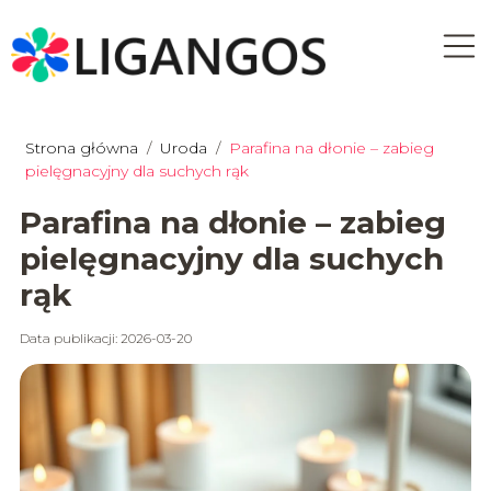
Strona główna
/
Uroda
/
Parafina na dłonie – zabieg
pielęgnacyjny dla suchych rąk
Parafina na dłonie – zabieg
pielęgnacyjny dla suchych
rąk
Data publikacji: 2026-03-20