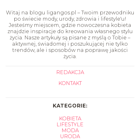
Witaj na blogu ligangos.pl – Twoim przewodniku
po świecie mody, urody, zdrowia i lifestyle'u!
Jesteśmy miejscem, gdzie nowoczesna kobieta
znajdzie inspiracje do kreowania własnego stylu
życia. Nasze artykuły są pisane z myślą o Tobie –
aktywnej, świadomej i poszukującej nie tylko
trendów, ale i sposobów na poprawę jakości
życia.
REDAKCJA
KONTAKT
KATEGORIE:
KOBIETA
LIFESTYLE
MODA
URODA