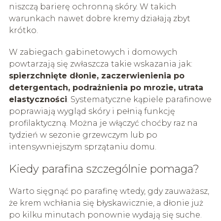
niszczą barierę ochronną skóry. W takich
warunkach nawet dobre kremy działają zbyt
krótko.
W zabiegach gabinetowych i domowych
powtarzają się zwłaszcza takie wskazania jak:
spierzchnięte dłonie, zaczerwienienia po
detergentach, podrażnienia po mrozie, utrata
elastyczności
. Systematyczne kąpiele parafinowe
poprawiają wygląd skóry i pełnią funkcję
profilaktyczną. Można je włączyć choćby raz na
tydzień w sezonie grzewczym lub po
intensywniejszym sprzątaniu domu.
Kiedy parafina szczególnie pomaga?
Warto sięgnąć po parafinę wtedy, gdy zauważasz,
że krem wchłania się błyskawicznie, a dłonie już
po kilku minutach ponownie wydają się suche.