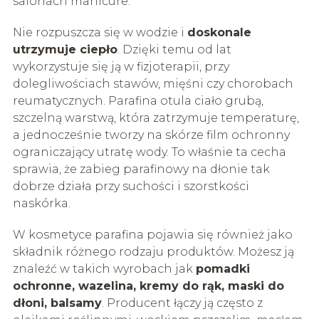
salonach manicure.
Nie rozpuszcza się w wodzie i
doskonale
utrzymuje ciepło
. Dzięki temu od lat
wykorzystuje się ją w fizjoterapii, przy
dolegliwościach stawów, mięśni czy chorobach
reumatycznych. Parafina otula ciało grubą,
szczelną warstwą, która zatrzymuje temperaturę,
a jednocześnie tworzy na skórze film ochronny
ograniczający utratę wody. To właśnie ta cecha
sprawia, że zabieg parafinowy na dłonie tak
dobrze działa przy suchości i szorstkości
naskórka.
W kosmetyce parafina pojawia się również jako
składnik różnego rodzaju produktów. Możesz ją
znaleźć w takich wyrobach jak
pomadki
ochronne, wazelina, kremy do rąk, maski do
dłoni, balsamy
. Producent łączy ją często z