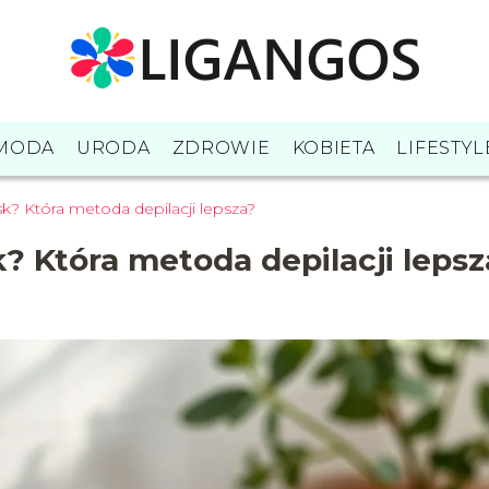
MODA
URODA
ZDROWIE
KOBIETA
LIFESTYL
k? Która metoda depilacji lepsza?
? Która metoda depilacji lepsz