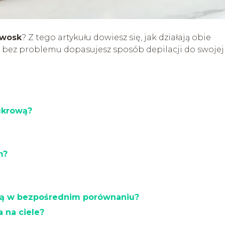
 wosk
? Z tego artykułu dowiesz się, jak działają obie
cu bez problemu dopasujesz sposób depilacji do swojej
ukrową?
m?
ją w bezpośrednim porównaniu?
 na ciele?