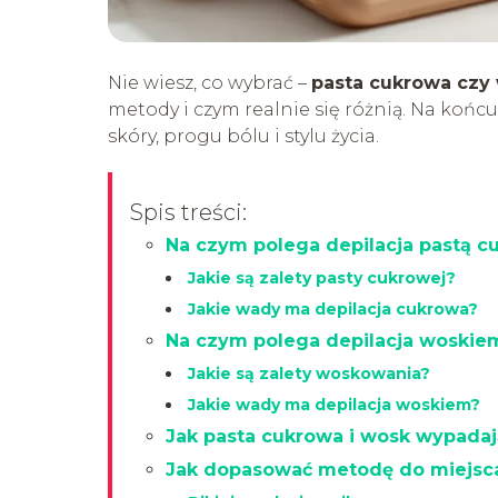
Nie wiesz, co wybrać –
pasta cukrowa czy
metody i czym realnie się różnią. Na koń
skóry, progu bólu i stylu życia.
Spis treści:
Na czym polega depilacja pastą c
Jakie są zalety pasty cukrowej?
Jakie wady ma depilacja cukrowa?
Na czym polega depilacja woskie
Jakie są zalety woskowania?
Jakie wady ma depilacja woskiem?
Jak pasta cukrowa i wosk wypada
Jak dopasować metodę do miejsca