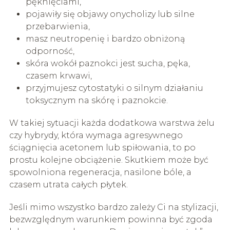
pęknięciami,
pojawiły się objawy onycholizy lub silne
przebarwienia,
masz neutropenię i bardzo obniżoną
odporność,
skóra wokół paznokci jest sucha, pęka,
czasem krwawi,
przyjmujesz cytostatyki o silnym działaniu
toksycznym na skórę i paznokcie.
W takiej sytuacji każda dodatkowa warstwa żelu
czy hybrydy, która wymaga agresywnego
ściągnięcia acetonem lub spiłowania, to po
prostu kolejne obciążenie. Skutkiem może być
spowolniona regeneracja, nasilone bóle, a
czasem utrata całych płytek.
Jeśli mimo wszystko bardzo zależy Ci na stylizacji,
bezwzględnym warunkiem powinna być zgoda