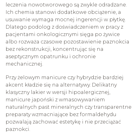
leczenia nowotworowego są zwykle odradzane.
Ich chemia stanowi dodatkowe obciążenie, a
usuwanie wymaga mocnej ingerencji w płytkę.
Dlatego podolog z doświadczeniem w pracy z
pacjentami onkologicznymi sięga po żywice
albo rozważa czasowe pozostawienie paznokcia
bez rekonstrukcji, koncentrując się na
aseptycznym opatrunku i ochronie
mechanicznej.
Przy żelowym manicure czy hybrydzie bardziej
akcent kładzie się na alternatywy. Delikatny
klasyczny lakier w wersji hipoalergicznej,
manicure japoński z wmasowywaniem
naturalnych past mineralnych czy transparentne
preparaty wzmacniające bez formaldehydu
pozwalają zachować estetykę i nie przeciążać
paznokci.