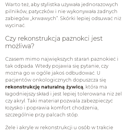
Warto też, aby stylistka używała jednorazowych
pilników, patyczków i nie wykonywała żadnych
zabiegów „krwawych”. Skórki lepiej odsuwać niż
wycinać.
Czy rekonstrukcja paznokci jest
możliwa?
Czasem mimo największych starań paznokieć i
tak odpada. Wtedy pojawia się pytanie, czy
można go w ogóle jakoś odbudować. U
pacjentów onkologicznych dopuszcza się
rekonstrukcję naturalną żywicą
, która ma
łagodniejszy skład i jest lepiej tolerowana niż żel
czy akryl. Taki materiał pozwala zabezpieczyć
łożysko i poprawia komfort chodzenia,
szczególnie przy palcach stóp.
Żele i akryle w rekonstrukcji u osób w trakcie