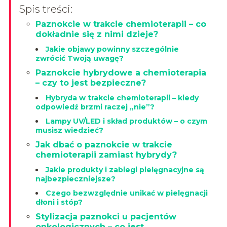
Spis treści:
Paznokcie w trakcie chemioterapii – co
dokładnie się z nimi dzieje?
Jakie objawy powinny szczególnie
zwrócić Twoją uwagę?
Paznokcie hybrydowe a chemioterapia
– czy to jest bezpieczne?
Hybryda w trakcie chemioterapii – kiedy
odpowiedź brzmi raczej „nie”?
Lampy UV/LED i skład produktów – o czym
musisz wiedzieć?
Jak dbać o paznokcie w trakcie
chemioterapii zamiast hybrydy?
Jakie produkty i zabiegi pielęgnacyjne są
najbezpieczniejsze?
Czego bezwzględnie unikać w pielęgnacji
dłoni i stóp?
Stylizacja paznokci u pacjentów
onkologicznych – co jest