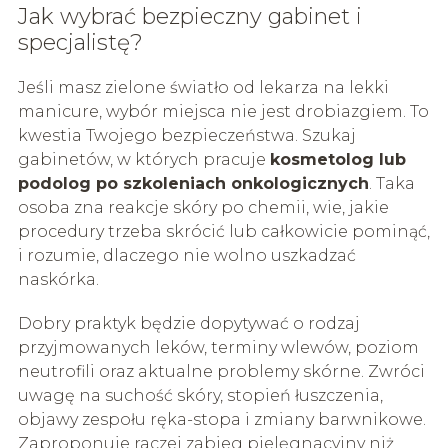
Jak wybrać bezpieczny gabinet i
specjalistę?
Jeśli masz zielone światło od lekarza na lekki
manicure, wybór miejsca nie jest drobiazgiem. To
kwestia Twojego bezpieczeństwa. Szukaj
gabinetów, w których pracuje
kosmetolog lub
podolog po szkoleniach onkologicznych
. Taka
osoba zna reakcje skóry po chemii, wie, jakie
procedury trzeba skrócić lub całkowicie pominąć,
i rozumie, dlaczego nie wolno uszkadzać
naskórka.
Dobry praktyk będzie dopytywać o rodzaj
przyjmowanych leków, terminy wlewów, poziom
neutrofili oraz aktualne problemy skórne. Zwróci
uwagę na suchość skóry, stopień łuszczenia,
objawy zespołu ręka-stopa i zmiany barwnikowe.
Zaproponuje raczej zabieg pielęgnacyjny niż