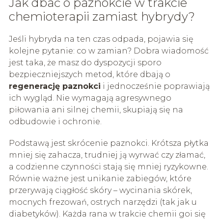
Jak dbać o paznokcie w trakcie
chemioterapii zamiast hybrydy?
Jeśli hybryda na ten czas odpada, pojawia się
kolejne pytanie: co w zamian? Dobra wiadomość
jest taka, że masz do dyspozycji sporo
bezpieczniejszych metod, które dbają o
regenerację paznokci
i jednocześnie poprawiają
ich wygląd. Nie wymagają agresywnego
piłowania ani silnej chemii, skupiają się na
odbudowie i ochronie.
Podstawą jest skrócenie paznokci. Krótsza płytka
mniej się zahacza, trudniej ją wyrwać czy złamać,
a codzienne czynności stają się mniej ryzykowne.
Równie ważne jest unikanie zabiegów, które
przerywają ciągłość skóry – wycinania skórek,
mocnych frezowań, ostrych narzędzi (tak jak u
diabetyków). Każda rana w trakcie chemii goi się