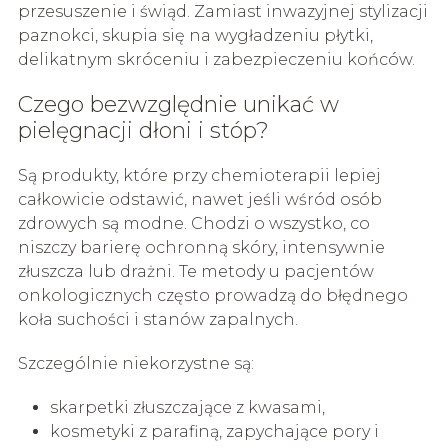
przesuszenie i świąd. Zamiast inwazyjnej stylizacji
paznokci, skupia się na wygładzeniu płytki,
delikatnym skróceniu i zabezpieczeniu końców.
Czego bezwzględnie unikać w
pielęgnacji dłoni i stóp?
Są produkty, które przy chemioterapii lepiej
całkowicie odstawić, nawet jeśli wśród osób
zdrowych są modne. Chodzi o wszystko, co
niszczy barierę ochronną skóry, intensywnie
złuszcza lub drażni. Te metody u pacjentów
onkologicznych często prowadzą do błędnego
koła suchości i stanów zapalnych.
Szczególnie niekorzystne są:
skarpetki złuszczające z kwasami,
kosmetyki z parafiną, zapychające pory i