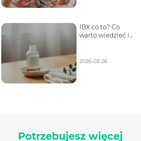
IBX co to? Co
warto wiedzieć i
jak stosować
2026-03-26
Potrzebujesz więcej