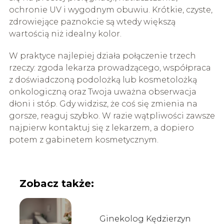
ochronie UV i wygodnym obuwiu. Krótkie, czyste,
zdrowiejące paznokcie są wtedy większą
wartością niż idealny kolor.
W praktyce najlepiej działa połączenie trzech
rzeczy: zgoda lekarza prowadzącego, współpraca
z doświadczoną podolożką lub kosmetolożką
onkologiczną oraz Twoja uważna obserwacja
dłoni i stóp. Gdy widzisz, że coś się zmienia na
gorsze, reaguj szybko. W razie wątpliwości zawsze
najpierw kontaktuj się z lekarzem, a dopiero
potem z gabinetem kosmetycznym.
Zobacz także:
Ginekolog Kędzierzyn