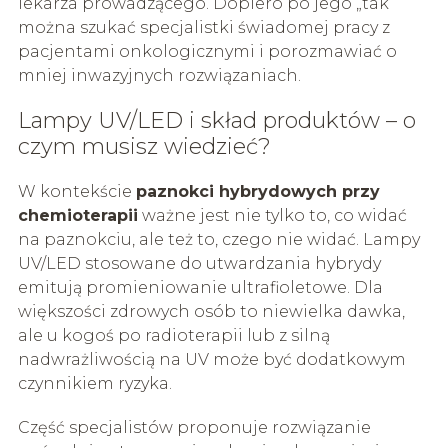
lekarza prowadzącego. Dopiero po jego „tak”
można szukać specjalistki świadomej pracy z
pacjentami onkologicznymi i porozmawiać o
mniej inwazyjnych rozwiązaniach.
Lampy UV/LED i skład produktów – o
czym musisz wiedzieć?
W kontekście
paznokci hybrydowych przy
chemioterapii
ważne jest nie tylko to, co widać
na paznokciu, ale też to, czego nie widać. Lampy
UV/LED stosowane do utwardzania hybrydy
emitują promieniowanie ultrafioletowe. Dla
większości zdrowych osób to niewielka dawka,
ale u kogoś po radioterapii lub z silną
nadwrażliwością na UV może być dodatkowym
czynnikiem ryzyka.
Część specjalistów proponuje rozwiązanie