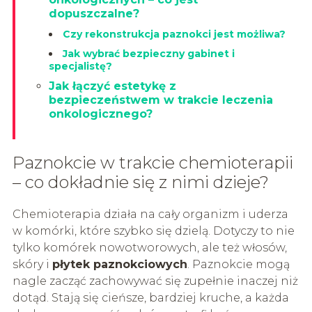
dopuszczalne?
Czy rekonstrukcja paznokci jest możliwa?
Jak wybrać bezpieczny gabinet i
specjalistę?
Jak łączyć estetykę z
bezpieczeństwem w trakcie leczenia
onkologicznego?
Paznokcie w trakcie chemioterapii
– co dokładnie się z nimi dzieje?
Chemioterapia działa na cały organizm i uderza
w komórki, które szybko się dzielą. Dotyczy to nie
tylko komórek nowotworowych, ale też włosów,
skóry i
płytek paznokciowych
. Paznokcie mogą
nagle zacząć zachowywać się zupełnie inaczej niż
dotąd. Stają się cieńsze, bardziej kruche, a każda