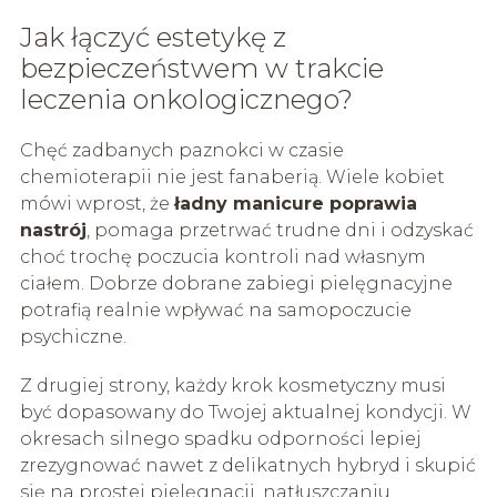
Jak łączyć estetykę z
bezpieczeństwem w trakcie
leczenia onkologicznego?
Chęć zadbanych paznokci w czasie
chemioterapii nie jest fanaberią. Wiele kobiet
mówi wprost, że
ładny manicure poprawia
nastrój
, pomaga przetrwać trudne dni i odzyskać
choć trochę poczucia kontroli nad własnym
ciałem. Dobrze dobrane zabiegi pielęgnacyjne
potrafią realnie wpływać na samopoczucie
psychiczne.
Z drugiej strony, każdy krok kosmetyczny musi
być dopasowany do Twojej aktualnej kondycji. W
okresach silnego spadku odporności lepiej
zrezygnować nawet z delikatnych hybryd i skupić
się na prostej pielęgnacji, natłuszczaniu,