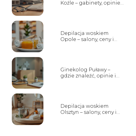
Koźle – gabinety, opinie,
kontakt
Depilacja woskiem
Opole – salony, ceny i
opinie
Ginekolog Puławy –
gdzie znaleźć, opinie i
godziny przyjęć
Depilacja woskiem
Olsztyn – salony, ceny i
opinie