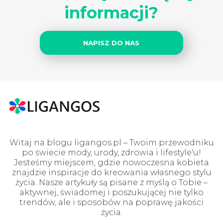
informacji?
NAPISZ DO NAS
Witaj na blogu ligangos.pl – Twoim przewodniku
po świecie mody, urody, zdrowia i lifestyle'u!
Jesteśmy miejscem, gdzie nowoczesna kobieta
znajdzie inspiracje do kreowania własnego stylu
życia. Nasze artykuły są pisane z myślą o Tobie –
aktywnej, świadomej i poszukującej nie tylko
trendów, ale i sposobów na poprawę jakości
życia.