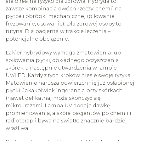
ale o realne ryzyko dla zdrowia. Hybryda to
zawsze kombinacja dwóch rzeczy: chemii na
płytce i obróbki mechanicznej (piłowanie,
frezowanie, usuwanie). Dla zdrowej osoby to
rutyna. Dla pacjenta w trakcie leczenia –
potencjalne obciążenie.
Lakier hybrydowy wymaga zmatowienia lub
spiłowania płytki, dokładnego oczyszczenia
skórek, a następnie utwardzenia w lampie
UV/LED. Każdy z tych kroków niesie swoje ryzyka.
Matowienie narusza powierzchnię już osłabionej
płytki. Jakakolwiek ingerencja przy skórkach
(nawet delikatna) może skończyć się
mikrourazami. Lampa UV dodaje dawkę
promieniowania, a skóra pacjentów po chemii i
radioterapii bywa na światło znacznie bardziej
wrażliwa.