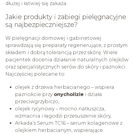
dłużej i łatwiej się zakaża.
Jakie produkty i zabiegi pielęgnacyjne
są najbezpieczniejsze?
W pielęgnacji domowej i gabinetowej
sprawdzają się preparaty regenerujące, z prostym
składem i dobrą tolerancją przez skórę. Wiele
pacjentek docenia działanie naturalnych olejków
oraz specjalistycznych serów do skóry i paznokci.
Najczęściej polecane to:
olejek z drzewa herbacianego – wspiera
paznokcie przy
onycholizie
i działa
przeciwgrzybiczo,
olejek rycynowy – mocno natłuszcza,
wzmacnia i łagodzi przesuszenie skóry,
Arkada’s Serum TC16 – serum kolagenowe z
olejkiem herbacianym, wspierające