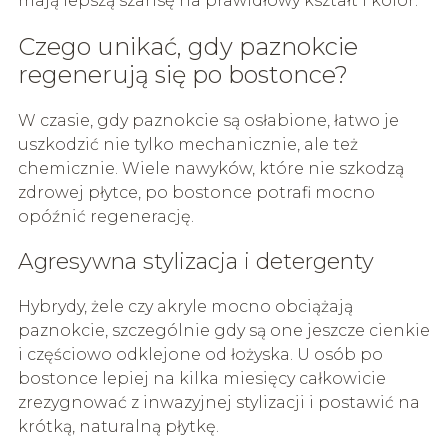
mają lepszą szansę na prawidłowy kształt i kolor.
Czego unikać, gdy paznokcie
regenerują się po bostonce?
W czasie, gdy paznokcie są osłabione, łatwo je
uszkodzić nie tylko mechanicznie, ale też
chemicznie. Wiele nawyków, które nie szkodzą
zdrowej płytce, po bostonce potrafi mocno
opóźnić regenerację.
Agresywna stylizacja i detergenty
Hybrydy, żele czy akryle mocno obciążają
paznokcie, szczególnie gdy są one jeszcze cienkie
i częściowo odklejone od łożyska. U osób po
bostonce lepiej na kilka miesięcy całkowicie
zrezygnować z inwazyjnej stylizacji i postawić na
krótką, naturalną płytkę.