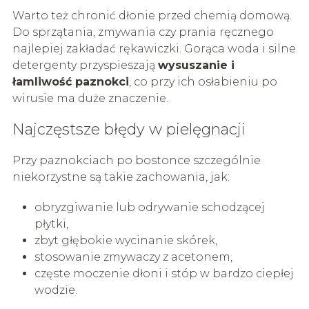
Warto też chronić dłonie przed chemią domową.
Do sprzątania, zmywania czy prania ręcznego
najlepiej zakładać rękawiczki. Gorąca woda i silne
detergenty przyspieszają
wysuszanie i
łamliwość paznokci
, co przy ich osłabieniu po
wirusie ma duże znaczenie.
Najczęstsze błędy w pielęgnacji
Przy paznokciach po bostonce szczególnie
niekorzystne są takie zachowania, jak:
obryzgiwanie lub odrywanie schodzącej
płytki,
zbyt głębokie wycinanie skórek,
stosowanie zmywaczy z acetonem,
częste moczenie dłoni i stóp w bardzo ciepłej
wodzie.