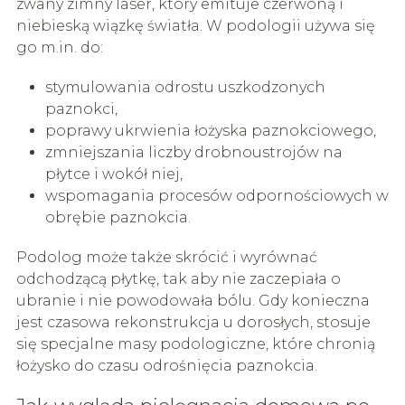
zwany zimny laser, który emituje czerwoną i
niebieską wiązkę światła. W podologii używa się
go m.in. do:
stymulowania odrostu uszkodzonych
paznokci,
poprawy ukrwienia łożyska paznokciowego,
zmniejszania liczby drobnoustrojów na
płytce i wokół niej,
wspomagania procesów odpornościowych w
obrębie paznokcia.
Podolog może także skrócić i wyrównać
odchodzącą płytkę, tak aby nie zaczepiała o
ubranie i nie powodowała bólu. Gdy konieczna
jest czasowa rekonstrukcja u dorosłych, stosuje
się specjalne masy podologiczne, które chronią
łożysko do czasu odrośnięcia paznokcia.