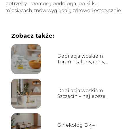
potrzeby – pomocą podologa, po kilku
miesiącach znów wyglądają zdrowo i estetycznie.
Zobacz także:
Depilacja woskiem
Toruń – salony, ceny,
opinie
Depilacja woskiem
Szczecin – najlepsze
salony, ceny i opinie
Ginekolog Ełk –