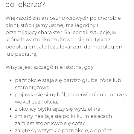
do lekarza?
Większość zmian paznokciowych po chorobie
dłoni, stóp i jamy ustnej ma łagodny i
przemijający charakter. Są jednak sytuacje, w
których warto skonsultować się nie tylko z
podologiem, ale też z lekarzem dermatologiem
lub pediatrą.
Wizyta jest szczególnie istotna, gdy:
paznokcie stają się bardzo grube, żółte lub
szarobrązowe,
pojawia się silny ból, zaczerwienienie, obrzęk
wokół paznokcia,
z okolicy płytki sączy się wydzielina,
zmiany nasilają się po kilku miesiącach
zamiast stopniowo się cofać,
zajęte są wszystkie paznokcie, a oprócz