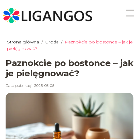
Strona główna
/
Uroda
/
Paznokcie po bostonce – jak je
pielęgnować?
Paznokcie po bostonce – jak
je pielęgnować?
Data publikacji: 2026-03-06