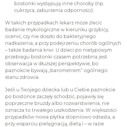
bostonki występują inne choroby (np.
cukrzyca, zaburzenia odporności).
W takich przypadkach lekarz może zlecić
badanie mykologiczne w kierunku grzybicy,
ocenić, czy nie doszło do bakteryjnego
nadkażenia, a przy podejrzeniu chorób ogólnych
– także badania krwi. U dzieci po nietypowym
przebiegu bostonki czasem potrzebna jest
obserwacja w dłuższej perspektywie, bo
paznokcie bywają „barometrem” ogólnego
stanu zdrowia.
Jeśli u Twojego dziecka lub u Ciebie paznokcie
po bostonce zaczęły schodzić, pojawiły się
poprzeczne bruzdy albo rozwarstwienia, nie
oznacza to trwałego uszkodzenia. W większości
przypadków nowa płytka stopniowo odrasta, a
przy wsparciu pielęgnacją, dietą i – w razie