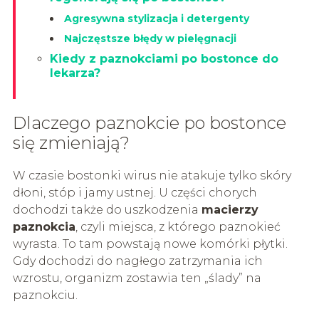
Agresywna stylizacja i detergenty
Najczęstsze błędy w pielęgnacji
Kiedy z paznokciami po bostonce do
lekarza?
Dlaczego paznokcie po bostonce
się zmieniają?
W czasie bostonki wirus nie atakuje tylko skóry
dłoni, stóp i jamy ustnej. U części chorych
dochodzi także do uszkodzenia
macierzy
paznokcia
, czyli miejsca, z którego paznokieć
wyrasta. To tam powstają nowe komórki płytki.
Gdy dochodzi do nagłego zatrzymania ich
wzrostu, organizm zostawia ten „ślady” na
paznokciu.