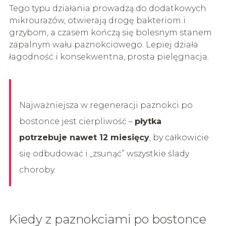
Tego typu działania prowadzą do dodatkowych
mikrourazów, otwierają drogę bakteriom i
grzybom, a czasem kończą się bolesnym stanem
zapalnym wału paznokciowego. Lepiej działa
łagodność i konsekwentna, prosta pielęgnacja.
Najważniejsza w regeneracji paznokci po
bostonce jest cierpliwość –
płytka
potrzebuje nawet 12 miesięcy
, by całkowicie
się odbudować i „zsunąć” wszystkie ślady
choroby.
Kiedy z paznokciami po bostonce