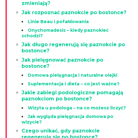
zmieniają?
Jak rozpoznać paznokcie po bostonce?
Linie Beau i pofałdowania
Onychomadesis – kiedy paznokieć
schodzi?
Jak długo regenerują się paznokcie po
bostonce?
Jak pielęgnować paznokcie po
bostonce?
Domowa pielęgnacja i naturalne olejki
Suplementacja i dieta – co jest ważne?
Jakie zabiegi podologiczne pomagają
paznokciom po bostonce?
Wizyta u podologa – na co możesz liczyć?
Jak wygląda pielęgnacja domowa po
wizycie?
Czego unikać, gdy paznokcie
regenerują się po bostonce?