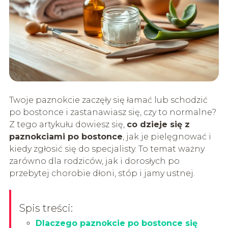
Twoje paznokcie zaczęły się łamać lub schodzić
po bostonce i zastanawiasz się, czy to normalne?
Z tego artykułu dowiesz się,
co dzieje się z
paznokciami po bostonce
, jak je pielęgnować i
kiedy zgłosić się do specjalisty. To temat ważny
zarówno dla rodziców, jak i dorosłych po
przebytej chorobie dłoni, stóp i jamy ustnej.
Spis treści:
Dlaczego paznokcie po bostonce się