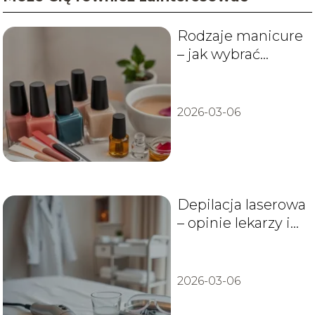
Rodzaje manicure
– jak wybrać
najlepszy dla
siebie?
2026-03-06
Depilacja laserowa
– opinie lekarzy i
dermatologów
2026-03-06