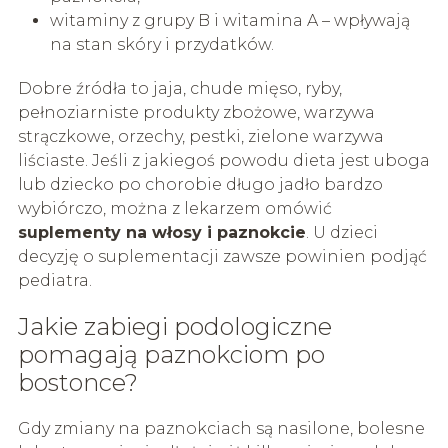
witaminy z grupy B i witamina A – wpływają
na stan skóry i przydatków.
Dobre źródła to jaja, chude mięso, ryby,
pełnoziarniste produkty zbożowe, warzywa
strączkowe, orzechy, pestki, zielone warzywa
liściaste. Jeśli z jakiegoś powodu dieta jest uboga
lub dziecko po chorobie długo jadło bardzo
wybiórczo, można z lekarzem omówić
suplementy na włosy i paznokcie
. U dzieci
decyzję o suplementacji zawsze powinien podjąć
pediatra.
Jakie zabiegi podologiczne
pomagają paznokciom po
bostonce?
Gdy zmiany na paznokciach są nasilone, bolesne