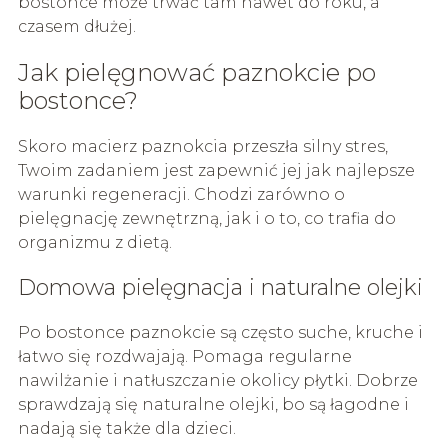
bostonce może trwać tam nawet do roku, a
czasem dłużej.
Jak pielęgnować paznokcie po
bostonce?
Skoro macierz paznokcia przeszła silny stres,
Twoim zadaniem jest zapewnić jej jak najlepsze
warunki regeneracji. Chodzi zarówno o
pielęgnację zewnętrzną, jak i o to, co trafia do
organizmu z dietą.
Domowa pielęgnacja i naturalne olejki
Po bostonce paznokcie są często suche, kruche i
łatwo się rozdwajają. Pomaga regularne
nawilżanie i natłuszczanie okolicy płytki. Dobrze
sprawdzają się naturalne olejki, bo są łagodne i
nadają się także dla dzieci.