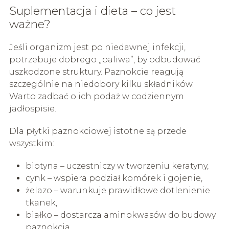
Suplementacja i dieta – co jest
ważne?
Jeśli organizm jest po niedawnej infekcji,
potrzebuje dobrego „paliwa”, by odbudować
uszkodzone struktury. Paznokcie reagują
szczególnie na niedobory kilku składników.
Warto zadbać o ich podaż w codziennym
jadłospisie.
Dla płytki paznokciowej istotne są przede
wszystkim:
biotyna – uczestniczy w tworzeniu keratyny,
cynk – wspiera podział komórek i gojenie,
żelazo – warunkuje prawidłowe dotlenienie
tkanek,
białko – dostarcza aminokwasów do budowy
paznokcia,