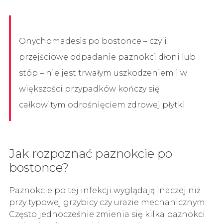
Onychomadesis po bostonce – czyli
przejściowe odpadanie paznokci dłoni lub
stóp – nie jest trwałym uszkodzeniem i w
większości przypadków kończy się
całkowitym odrośnięciem zdrowej płytki.
Jak rozpoznać paznokcie po
bostonce?
Paznokcie po tej infekcji wyglądają inaczej niż
przy typowej grzybicy czy urazie mechanicznym.
Często jednocześnie zmienia się kilka paznokci