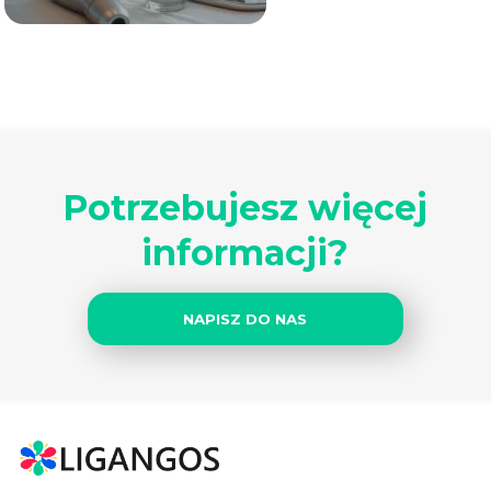
Potrzebujesz więcej
informacji?
NAPISZ DO NAS