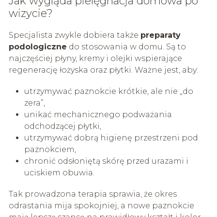
Jak wygląda pielęgnacja domowa po
wizycie?
Specjalista zwykle dobiera także
preparaty
podologiczne
do stosowania w domu. Są to
najczęściej płyny, kremy i olejki wspierające
regenerację łożyska oraz płytki. Ważne jest, aby:
utrzymywać paznokcie krótkie, ale nie „do
zera”,
unikać mechanicznego podważania
odchodzącej płytki,
utrzymywać dobrą higienę przestrzeni pod
paznokciem,
chronić odsłoniętą skórę przed urazami i
uciskiem obuwia.
Tak prowadzona terapia sprawia, że okres
odrastania mija spokojniej, a nowe paznokcie