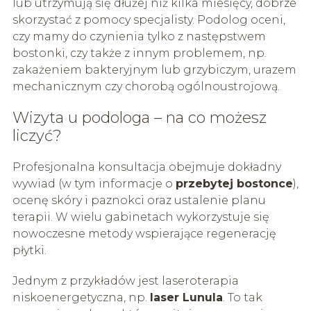
lub utrzymują się dłużej niż kilka miesięcy, dobrze
skorzystać z pomocy specjalisty. Podolog oceni,
czy mamy do czynienia tylko z następstwem
bostonki, czy także z innym problemem, np.
zakażeniem bakteryjnym lub grzybiczym, urazem
mechanicznym czy chorobą ogólnoustrojową.
Wizyta u podologa – na co możesz
liczyć?
Profesjonalna konsultacja obejmuje dokładny
wywiad (w tym informacje o
przebytej bostonce
),
ocenę skóry i paznokci oraz ustalenie planu
terapii. W wielu gabinetach wykorzystuje się
nowoczesne metody wspierające regenerację
płytki.
Jednym z przykładów jest laseroterapia
niskoenergetyczna, np.
laser Lunula
. To tak