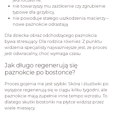
jednocześnie,
nie towarzyszy mu zażółcenie czy zgrubienie
typowe dla grzybicy,
nie powoduje stałego uszkodzenia macierzy –
nowe paznokcie odrastają.
Dla dziecka obraz odchodzącego paznokcia
bywa stresujący. Dla rodzica również. Z punktu
widzenia specjalisty najważniejsze jest, że proces
jest odwracalny, choć wymaga czasu.
Jak długo regenerują się
paznokcie po bostonce?
Proces gojenia nie jest szybki. Skóra i śluzówki po
wysypce regenerują się w ciągu kilku tygodni, ale
paznokcie mają zupełnie inne tempo wzrostu. To
dlatego skutki bostonki na płytce widzisz przez
wiele miesięcy.