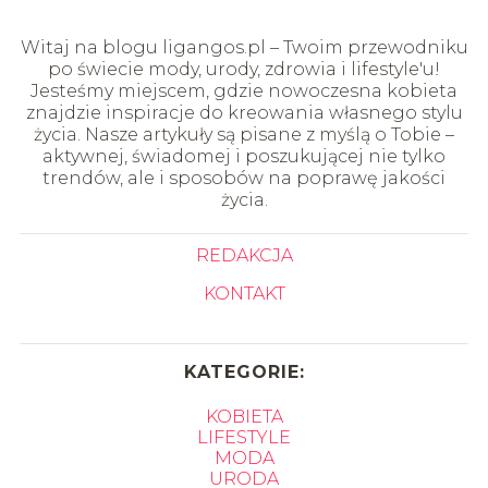
Witaj na blogu ligangos.pl – Twoim przewodniku
po świecie mody, urody, zdrowia i lifestyle'u!
Jesteśmy miejscem, gdzie nowoczesna kobieta
znajdzie inspiracje do kreowania własnego stylu
życia. Nasze artykuły są pisane z myślą o Tobie –
aktywnej, świadomej i poszukującej nie tylko
trendów, ale i sposobów na poprawę jakości
życia.
REDAKCJA
KONTAKT
KATEGORIE:
KOBIETA
LIFESTYLE
MODA
URODA