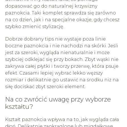
dopasować go do naturalnej krzywizny
paznokcia. Taki komplet sprawdza się zarówno
na co dzień, jak i na specjalne okazje, gdy chcesz
szybko zmienić stylizację.
Dobrze dobrany tips nie wystaje poza linie
boczne paznokcia i nie nachodzi na skórki. Jeśli
jest za szeroki, wygląda nienaturalnie i może
szybciej odklejać się przy bokach. Zbyt wąski nie
zakrywa całej płytki i tworzy przerwę, która psuje
efekt. Czasami lepiej wybrać lekko węższy
rozmiar i delikatnie go ustawić na środku niż na
siłę dociskać zbyt szeroki element.
Na co zwrócić uwagę przy wyborze
kształtu?
Kształt paznokcia wpływa na to, jak wygląda cała
dłoń. Delikatnie zaokrąglone lub migdałkowe