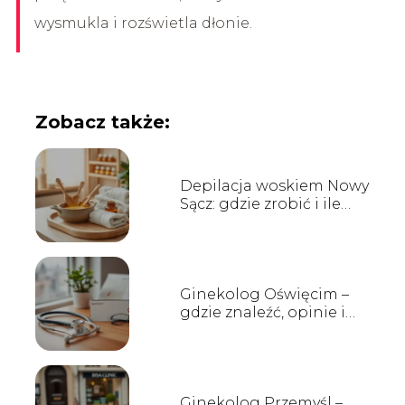
wysmukla i rozświetla dłonie.
Zobacz także:
Depilacja woskiem Nowy
Sącz: gdzie zrobić i ile
kosztuje?
Ginekolog Oświęcim –
gdzie znaleźć, opinie i
terminy wizyt
Ginekolog Przemyśl –