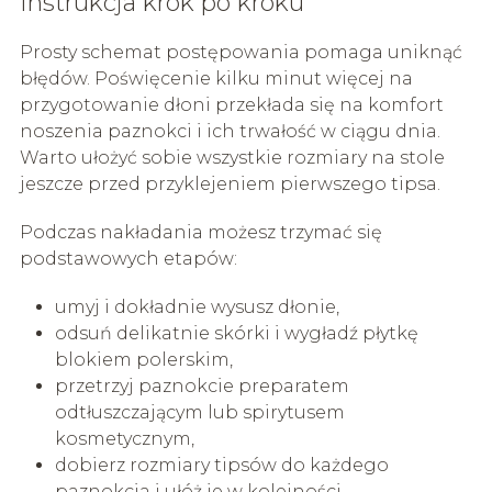
Instrukcja krok po kroku
Prosty schemat postępowania pomaga uniknąć
błędów. Poświęcenie kilku minut więcej na
przygotowanie dłoni przekłada się na komfort
noszenia paznokci i ich trwałość w ciągu dnia.
Warto ułożyć sobie wszystkie rozmiary na stole
jeszcze przed przyklejeniem pierwszego tipsa.
Podczas nakładania możesz trzymać się
podstawowych etapów:
umyj i dokładnie wysusz dłonie,
odsuń delikatnie skórki i wygładź płytkę
blokiem polerskim,
przetrzyj paznokcie preparatem
odtłuszczającym lub spirytusem
kosmetycznym,
dobierz rozmiary tipsów do każdego
paznokcia i ułóż je w kolejności,