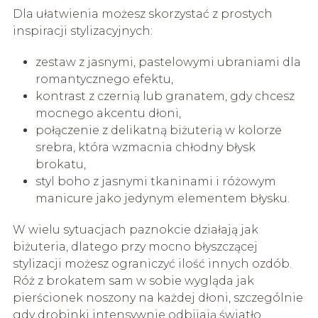
Dla ułatwienia możesz skorzystać z prostych
inspiracji stylizacyjnych:
zestaw z jasnymi, pastelowymi ubraniami dla
romantycznego efektu,
kontrast z czernią lub granatem, gdy chcesz
mocnego akcentu dłoni,
połączenie z delikatną biżuterią w kolorze
srebra, która wzmacnia chłodny błysk
brokatu,
styl boho z jasnymi tkaninami i różowym
manicure jako jedynym elementem błysku.
W wielu sytuacjach paznokcie działają jak
biżuteria, dlatego przy mocno błyszczącej
stylizacji możesz ograniczyć ilość innych ozdób.
Róż z brokatem sam w sobie wygląda jak
pierścionek noszony na każdej dłoni, szczególnie
gdy drobinki intensywnie odbijają światło.