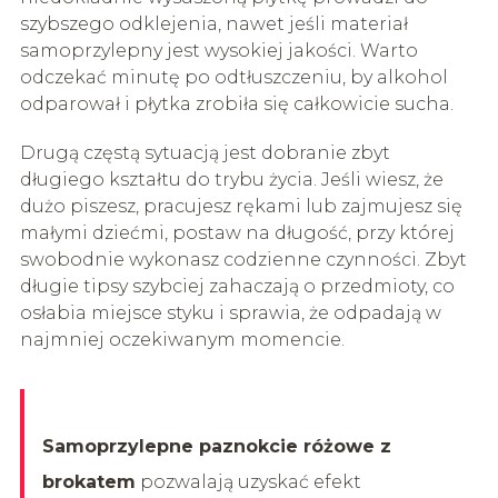
szybszego odklejenia, nawet jeśli materiał
samoprzylepny jest wysokiej jakości. Warto
odczekać minutę po odtłuszczeniu, by alkohol
odparował i płytka zrobiła się całkowicie sucha.
Drugą częstą sytuacją jest dobranie zbyt
długiego kształtu do trybu życia. Jeśli wiesz, że
dużo piszesz, pracujesz rękami lub zajmujesz się
małymi dziećmi, postaw na długość, przy której
swobodnie wykonasz codzienne czynności. Zbyt
długie tipsy szybciej zahaczają o przedmioty, co
osłabia miejsce styku i sprawia, że odpadają w
najmniej oczekiwanym momencie.
Samoprzylepne paznokcie różowe z
brokatem
pozwalają uzyskać efekt