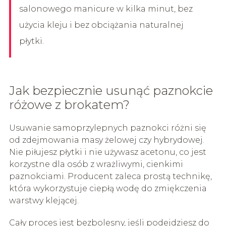
salonowego manicure w kilka minut, bez
użycia kleju i bez obciążania naturalnej
płytki.
Jak bezpiecznie usunąć paznokcie
różowe z brokatem?
Usuwanie samoprzylepnych paznokci różni się
od zdejmowania masy żelowej czy hybrydowej.
Nie piłujesz płytki i nie używasz acetonu, co jest
korzystne dla osób z wrażliwymi, cienkimi
paznokciami. Producent zaleca prostą technikę,
która wykorzystuje ciepłą wodę do zmiękczenia
warstwy klejącej.
Cały proces jest bezbolesny, jeśli podejdziesz do