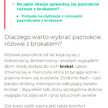
Na jakie okazje sprawdzą się paznokcie
różowe z brokatem?
Pomysły na stylizacje z różowymi
paznokciami z brokatem
Dlaczego warto wybrać paznokcie
różowe z brokatem?
Różowe paznokcie od lat kojarzą się z
kobiecością, delikatnością i świeżym wyglądem
dłoni. Kiedy dodasz do nich
brokat
, całość
zmienia się w manicure, który przyciąga wzrok i
pięknie mieni się w świetle. Drobinki flash – czyli
bardzo drobny, intensywnie odbijający światło
brokat – dają efekt tafli, który szczególnie dobrze
wygląda na zdjęciach i przy sztucznym świetle.
Dla wielu osób ważny jest także komfort