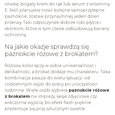
oliwkę, bogaty krem do rąk lub serum z witaminą
E. Jeśli planujesz nosić kolejne samoprzylepne
paznokcie, zostaw przynajmniej jeden dzień
przerwy. Taki odpoczynek dobrze robi płytce i
skórkom, które w tym czasie odbudowują barierę
ochronną.
Na jakie okazje sprawdzą się
paznokcie różowe z brokatem?
Różowy kolor łączy w sobie uniwersalność i
delikatność, a brokat dodaje mu charakteru. Taka
kombinacja pasuje do wielu sytuacji: od
codziennych wyjść do pracy po uroczystości
rodzinne. Wiele osób wybiera
paznokcie różowe
z brokatem
na imprezy, sesje zdjęciowe czy
wieczorne wyjścia, bo efekt flash pięknie
prezentuje się przy sztucznym świetle.