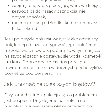
zdejmij folię zabezpieczającą warstwę klejącą,
przyłóż tips do nasady paznokcia, nie
dotykając skórek,
mocno dociśnij od środka ku bokom przez
kilka sekund.
Jeśli po przyklejeniu zauważysz lekko odstający
bok, lepiej od razu skorygować jego położenie
niż zostawiać niewielką szparę. To w tym miejscu
najszybciej zacznie dostawać się woda, kosmetyki
lub kurz. Dobrze dociśnięty tips przylega
równomiernie i nie ma widocznych pęcherzyków
powietrza pod powierzchnią.
Jak uniknąć najczęstszych błędów?
Przy samodzielnej aplikacji często problemem
jest pośpiech. Przyklejenie paznokcia na
niedokładnie wysuszoną płytkę prowadzi do