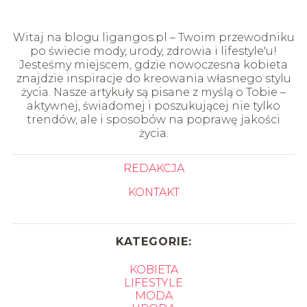
Witaj na blogu ligangos.pl – Twoim przewodniku
po świecie mody, urody, zdrowia i lifestyle'u!
Jesteśmy miejscem, gdzie nowoczesna kobieta
znajdzie inspiracje do kreowania własnego stylu
życia. Nasze artykuły są pisane z myślą o Tobie –
aktywnej, świadomej i poszukującej nie tylko
trendów, ale i sposobów na poprawę jakości
życia.
REDAKCJA
KONTAKT
KATEGORIE:
KOBIETA
LIFESTYLE
MODA