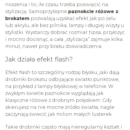
noszenia i to, ile czasu trzeba poświęcić na
stylizację. Samoprzylepne
paznokcie różowe z
brokatem
pozwalają uzyskać efekt jak po żelu
lub akrylu, ale bez pilnika, lampy i długiej wizyty u
stylistki. Wystarczy dobrać rozmiar tipsa, przyłożyć
i mocno docisnąć, a cała „stylizacja” zajmuje kilka
minut, nawet przy braku doświadczenia.
Jak działa efekt flash?
Efekt flash to szczególny rodzaj błysku, jaki dają
drobinki brokatu odbijające światło punktowe,
na przykład z lampy błyskowej w telefonie. W
zwykłym świetle paznokcie wyglądają jak
klasyczne różowe z drobnym połyskiem. Gdy
skierujesz na nie mocne źródło światła, nagle
zaczynają świecić jak milion małych lusterek.
Takie drobinki często mają nieregularny kształt i