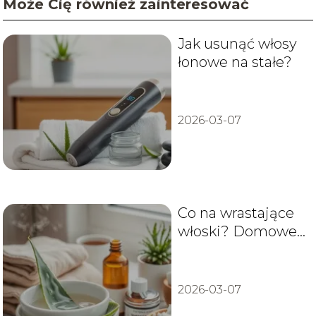
Może Cię również zainteresować
Jak usunąć włosy
łonowe na stałe?
2026-03-07
Co na wrastające
włoski? Domowe
sposoby i leczenie
2026-03-07