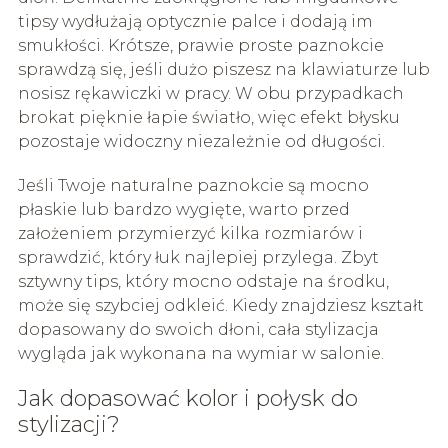
tipsy wydłużają optycznie palce i dodają im
smukłości. Krótsze, prawie proste paznokcie
sprawdzą się, jeśli dużo piszesz na klawiaturze lub
nosisz rękawiczki w pracy. W obu przypadkach
brokat pięknie łapie światło, więc efekt błysku
pozostaje widoczny niezależnie od długości.
Jeśli Twoje naturalne paznokcie są mocno
płaskie lub bardzo wygięte, warto przed
założeniem przymierzyć kilka rozmiarów i
sprawdzić, który łuk najlepiej przylega. Zbyt
sztywny tips, który mocno odstaje na środku,
może się szybciej odkleić. Kiedy znajdziesz kształt
dopasowany do swoich dłoni, cała stylizacja
wygląda jak wykonana na wymiar w salonie.
Jak dopasować kolor i połysk do
stylizacji?