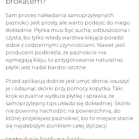
brokatem?
Sam proces nakładania samoprzylepnych
paznokci jest prosty, ale warto podejść do niego
dokładnie. Płytka musi być sucha, odtłuszczona i
czysta, bo tylko wtedy warstwa klejąca poradzi
sobie z codziennymi czynnościami. Nawet jeśli
producent podkreśla, że paznokcie nie
wymagają kleju, to przygotowanie naturalnej
płytki jest nadal bardzo istotne.
Przed aplikacją dobrze jest umyć dłonie, osuszyć
je i odsunąć skórki przy pomocy kopytka. Taki
krok wizualnie wydłuża płytkę i sprawia, że
samoprzylepny tips układa się dokładniej. Skórki
nie powinny nachodzić na powierzchnię, do
której przyklejasz paznokieć, bo to miejsce stanie
się najsłabszym punktem całej stylizacji.