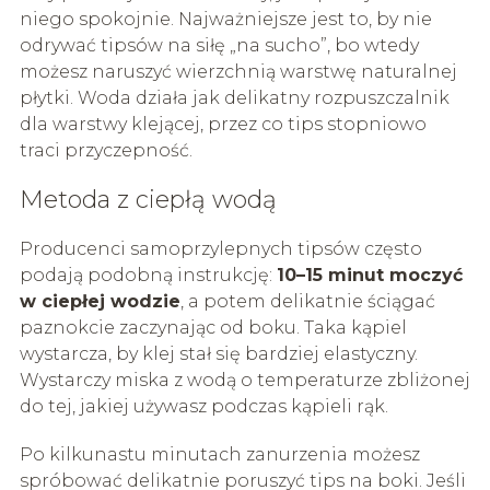
niego spokojnie. Najważniejsze jest to, by nie
odrywać tipsów na siłę „na sucho”, bo wtedy
możesz naruszyć wierzchnią warstwę naturalnej
płytki. Woda działa jak delikatny rozpuszczalnik
dla warstwy klejącej, przez co tips stopniowo
traci przyczepność.
Metoda z ciepłą wodą
Producenci samoprzylepnych tipsów często
podają podobną instrukcję:
10–15 minut moczyć
w ciepłej wodzie
, a potem delikatnie ściągać
paznokcie zaczynając od boku. Taka kąpiel
wystarcza, by klej stał się bardziej elastyczny.
Wystarczy miska z wodą o temperaturze zbliżonej
do tej, jakiej używasz podczas kąpieli rąk.
Po kilkunastu minutach zanurzenia możesz
spróbować delikatnie poruszyć tips na boki. Jeśli