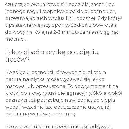
czujesz, że płytka łatwo się oddziela, zacznij od
jednego rogu i stopniowo odklejaj paznokieć,
przesuwając ruch wzdłuż linii bocznej. Gdy któryś
tips stawia większy opór, włóż dłoń z powrotem
do wody na kolejne 2–3 minuty zamiast ciągnąć
mocniej.
Jak zadbać o płytkę po zdjęciu
tipsów?
Po zdjęciu paznokci różowych z brokatem
naturalna płytka może wydawać się lekko
matowa lub przesuszona. To dobry moment na
krótki domowy rytuał pielęgnacyjny. Skóra wokół
paznokci też potrzebuje nawilżenia, bo ciepła
woda i wcześniejsze odtłuszczenie usuwa jej
naturalną warstwę ochronną.
Po osuszeniu dłoni możesz nałożyć odżywczą