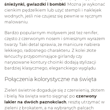
śnieżynki, gwiazdki i bombki
. Można je wykonać
cienkim pędzelkiem lub użyć stempli i naklejek
wodnych, jeśli nie czujesz się pewnie w ręcznym
malowaniu.
Bardzo popularnym motywem jest też renifer,
często z czerwonym nosem i śmiesznym wyrazem
twarzy. Taki detal sprawia, że manicure nabiera
lekkiego, radosnego charakteru. Z kolei złote
łańcuchy przypominające girlandy czy
narysowane kontury choinki dodają stylizacji
bardziej klasycznego, eleganckiego wyglądu.
Połączenia kolorystyczne na święta
Zieleń świetnie dogaduje się z czerwienią, złotem
i bielą. Na święta warto sięgnąć po
czerwony
lakier na dwóch paznokciach
, resztę utrzymać w
zieleni z brokatem, a na wybranych palcach