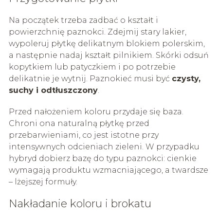
Na początek trzeba zadbać o kształt i
powierzchnię paznokci. Zdejmij stary lakier,
wypoleruj płytkę delikatnym blokiem polerskim,
a następnie nadaj kształt pilnikiem. Skórki odsuń
kopytkiem lub patyczkiem i po potrzebie
delikatnie je wytnij. Paznokieć musi być
czysty,
suchy i odtłuszczony
.
Przed nałożeniem koloru przydaje się baza.
Chroni ona naturalną płytkę przed
przebarwieniami, co jest istotne przy
intensywnych odcieniach zieleni. W przypadku
hybryd dobierz bazę do typu paznokci: cienkie
wymagają produktu wzmacniającego, a twardsze
– lżejszej formuły.
Nakładanie koloru i brokatu