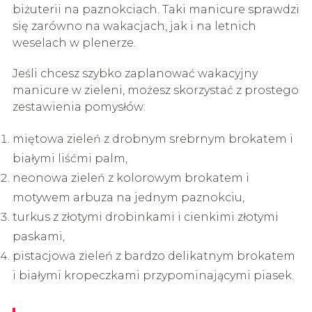
biżuterii na paznokciach. Taki manicure sprawdzi
się zarówno na wakacjach, jak i na letnich
weselach w plenerze.
Jeśli chcesz szybko zaplanować wakacyjny
manicure w zieleni, możesz skorzystać z prostego
zestawienia pomysłów:
miętowa zieleń z drobnym srebrnym brokatem i
białymi liśćmi palm,
neonowa zieleń z kolorowym brokatem i
motywem arbuza na jednym paznokciu,
turkus z złotymi drobinkami i cienkimi złotymi
paskami,
pistacjowa zieleń z bardzo delikatnym brokatem
i białymi kropeczkami przypominającymi piasek.