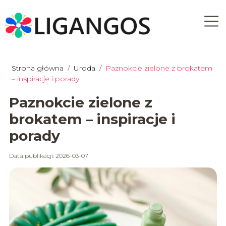
Strona główna
/
Uroda
/
Paznokcie zielone z brokatem
– inspiracje i porady
Paznokcie zielone z
brokatem – inspiracje i
porady
Data publikacji: 2026-03-07