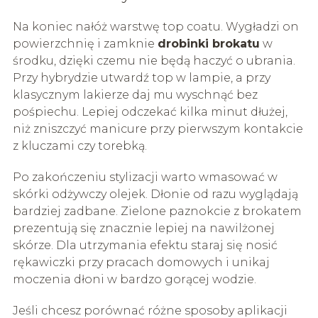
Na koniec nałóż warstwę top coatu. Wygładzi on
powierzchnię i zamknie
drobinki brokatu
w
środku, dzięki czemu nie będą haczyć o ubrania.
Przy hybrydzie utwardź top w lampie, a przy
klasycznym lakierze daj mu wyschnąć bez
pośpiechu. Lepiej odczekać kilka minut dłużej,
niż zniszczyć manicure przy pierwszym kontakcie
z kluczami czy torebką.
Po zakończeniu stylizacji warto wmasować w
skórki odżywczy olejek. Dłonie od razu wyglądają
bardziej zadbane. Zielone paznokcie z brokatem
prezentują się znacznie lepiej na nawilżonej
skórze. Dla utrzymania efektu staraj się nosić
rękawiczki przy pracach domowych i unikaj
moczenia dłoni w bardzo gorącej wodzie.
Jeśli chcesz porównać różne sposoby aplikacji