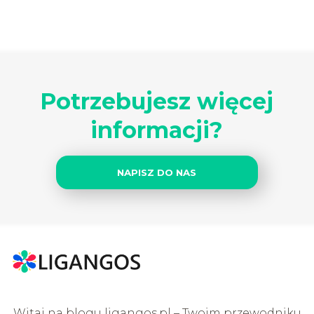
Potrzebujesz więcej
informacji?
NAPISZ DO NAS
Witaj na blogu ligangos.pl – Twoim przewodniku