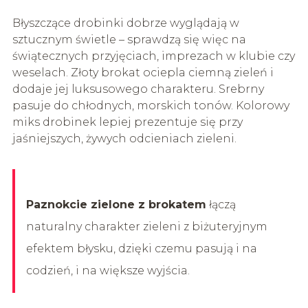
Błyszczące drobinki dobrze wyglądają w
sztucznym świetle – sprawdzą się więc na
świątecznych przyjęciach, imprezach w klubie czy
weselach. Złoty brokat ociepla ciemną zieleń i
dodaje jej luksusowego charakteru. Srebrny
pasuje do chłodnych, morskich tonów. Kolorowy
miks drobinek lepiej prezentuje się przy
jaśniejszych, żywych odcieniach zieleni.
Paznokcie zielone z brokatem
łączą
naturalny charakter zieleni z biżuteryjnym
efektem błysku, dzięki czemu pasują i na
codzień, i na większe wyjścia.