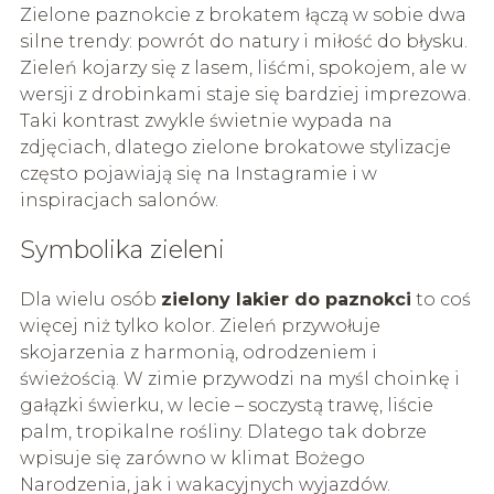
Zielone paznokcie z brokatem łączą w sobie dwa
silne trendy: powrót do natury i miłość do błysku.
Zieleń kojarzy się z lasem, liśćmi, spokojem, ale w
wersji z drobinkami staje się bardziej imprezowa.
Taki kontrast zwykle świetnie wypada na
zdjęciach, dlatego zielone brokatowe stylizacje
często pojawiają się na Instagramie i w
inspiracjach salonów.
Symbolika zieleni
Dla wielu osób
zielony lakier do paznokci
to coś
więcej niż tylko kolor. Zieleń przywołuje
skojarzenia z harmonią, odrodzeniem i
świeżością. W zimie przywodzi na myśl choinkę i
gałązki świerku, w lecie – soczystą trawę, liście
palm, tropikalne rośliny. Dlatego tak dobrze
wpisuje się zarówno w klimat Bożego
Narodzenia, jak i wakacyjnych wyjazdów.