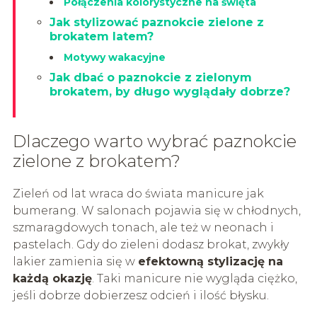
Połączenia kolorystyczne na święta
Jak stylizować paznokcie zielone z
brokatem latem?
Motywy wakacyjne
Jak dbać o paznokcie z zielonym
brokatem, by długo wyglądały dobrze?
Dlaczego warto wybrać paznokcie
zielone z brokatem?
Zieleń od lat wraca do świata manicure jak
bumerang. W salonach pojawia się w chłodnych,
szmaragdowych tonach, ale też w neonach i
pastelach. Gdy do zieleni dodasz brokat, zwykły
lakier zamienia się w
efektowną stylizację na
każdą okazję
. Taki manicure nie wygląda ciężko,
jeśli dobrze dobierzesz odcień i ilość błysku.