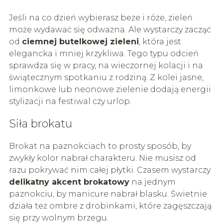
Jeśli na co dzień wybierasz beże i róże, zieleń
może wydawać się odważna. Ale wystarczy zacząć
od
ciemnej butelkowej zieleni
, która jest
elegancka i mniej krzykliwa. Tego typu odcień
sprawdza się w pracy, na wieczornej kolacji i na
świątecznym spotkaniu z rodziną. Z kolei jasne,
limonkowe lub neonowe zielenie dodają energii
stylizacji na festiwal czy urlop.
Siła brokatu
Brokat na paznokciach to prosty sposób, by
zwykły kolor nabrał charakteru. Nie musisz od
razu pokrywać nim całej płytki. Czasem wystarczy
delikatny akcent brokatowy
na jednym
paznokciu, by manicure nabrał blasku. Świetnie
działa też ombre z drobinkami, które zagęszczają
się przy wolnym brzegu.