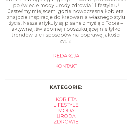
po świecie mody, urody, zdrowia i lifestyle'u!
Jesteśmy miejscem, gdzie nowoczesna kobieta
znajdzie inspiracje do kreowania własnego stylu
życia. Nasze artykuły są pisane z myślą o Tobie –
aktywnej, świadomej i poszukującej nie tylko
trendów, ale i sposobów na poprawę jakości
życia.
REDAKCJA
KONTAKT
KATEGORIE:
KOBIETA
LIFESTYLE
MODA
URODA
ZDROWIE