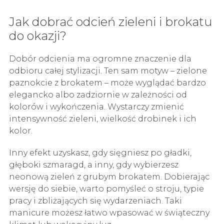
Jak dobrać odcień zieleni i brokatu
do okazji?
Dobór odcienia ma ogromne znaczenie dla
odbioru całej stylizacji. Ten sam motyw – zielone
paznokcie z brokatem – może wyglądać bardzo
elegancko albo zadziornie w zależności od
kolorów i wykończenia. Wystarczy zmienić
intensywność zieleni, wielkość drobinek i ich
kolor.
Inny efekt uzyskasz, gdy sięgniesz po gładki,
głęboki szmaragd, a inny, gdy wybierzesz
neonową zieleń z grubym brokatem. Dobierając
wersję do siebie, warto pomyśleć o stroju, typie
pracy i zbliżających się wydarzeniach. Taki
manicure możesz łatwo wpasować w świąteczny