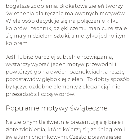
bogatsze zdobienia. Brokatowa zieleń tworzy
świetne tło dla ręcznie malowanych motywów.
Wiele osób decyduje się na połączenie kilku
kolorów i technik, dzięki czemu manicure staje
się małym dziełem sztuki, a nie tylko jednolitym
kolorem.
Jeśli lubisz bardziej subtelne rozwiązania,
wystarczy wybrać jeden motyw przewodni i
powtórzyć go na dwóch paznokciach, a resztę
pozostawić w głębokiej zieleni. To dobry sposób,
by łączyć ozdobne elementy z elegancją i nie
przesadzić z liczbą wzorów.
Popularne motywy świąteczne
Na zielonym tle świetnie prezentują się białe i
złote zdobienia, które kojarzą się ze śniegiem i
światłami choinkowymi. Często pojawiają się