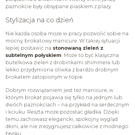
paznokcie były obsypane piaskiem z plaży.
Stylizacja na co dzień
Nie każda osoba może w pracy pozwolić sobie na
mocny, brokatowy manicure. W takiej sytuacji
lepiej postawić na
stonowaną zieleń z
subtelnym połyskiem
. Może to być klasyczna
butelkowa zieleń z drobinkami shimmera lub
lekko przydymiona oliwka z bardzo drobnym
brokatem zatopionym w topie.
Dobrym rozwiązaniem jest też manicure, w
którym brokat pojawia się tylko na jednym lub
dwóch paznokciach – na przykład na serdecznym
i kciuku. Reszta może pozostać gładka. Dzięki
temu zachowasz elegancki, spokojny wygląd
dłoni, ale nie zrezygnujesz całkowicie z modnego
błysku.