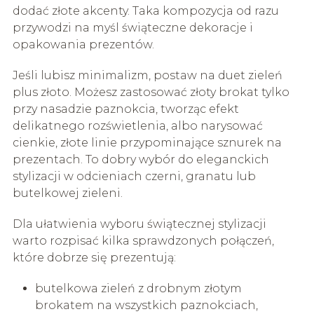
dodać złote akcenty. Taka kompozycja od razu
przywodzi na myśl świąteczne dekoracje i
opakowania prezentów.
Jeśli lubisz minimalizm, postaw na duet zieleń
plus złoto. Możesz zastosować złoty brokat tylko
przy nasadzie paznokcia, tworząc efekt
delikatnego rozświetlenia, albo narysować
cienkie, złote linie przypominające sznurek na
prezentach. To dobry wybór do eleganckich
stylizacji w odcieniach czerni, granatu lub
butelkowej zieleni.
Dla ułatwienia wyboru świątecznej stylizacji
warto rozpisać kilka sprawdzonych połączeń,
które dobrze się prezentują:
butelkowa zieleń z drobnym złotym
brokatem na wszystkich paznokciach,