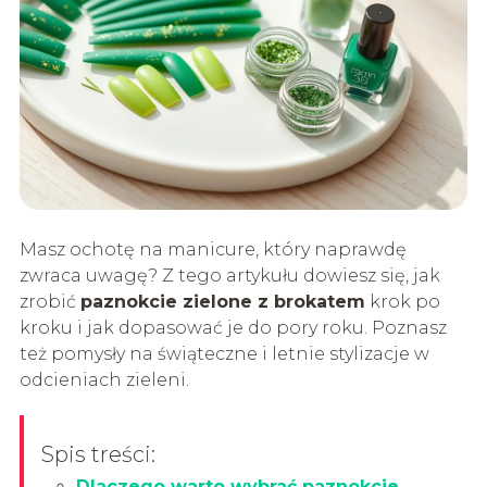
Masz ochotę na manicure, który naprawdę
zwraca uwagę? Z tego artykułu dowiesz się, jak
zrobić
paznokcie zielone z brokatem
krok po
kroku i jak dopasować je do pory roku. Poznasz
też pomysły na świąteczne i letnie stylizacje w
odcieniach zieleni.
Spis treści:
Dlaczego warto wybrać paznokcie