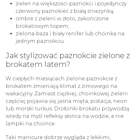
zieleń na większości paznokci i pojedynczy
czerwony paznokieć z białą śnieżynką,
ombre z zieleni w złoto, zakończone
brokatowym topem,
zielona baza i biały renifer lub choinka na
jednym paznokciu.
Jak stylizować paznokcie zielone z
brokatem latem?
W ciepłych miesiącach zielone paznokcie z
brokatem zmieniają klimat z zimowego na
wakacyjny. Zamiast ciężkiej, choinkowej zieleni
częściej pojawia się jasna mięta, pistacja, neon
lub morski turkus. Drobinki brokatu przywodzą
wtedy na myśl refleksy słońca na wodzie, a nie
lampki na choince.
Taki manicure dobrze wygląda z lekkimi,