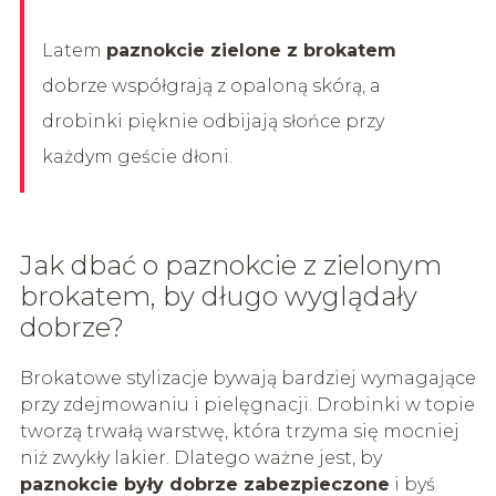
Latem
paznokcie zielone z brokatem
dobrze współgrają z opaloną skórą, a
drobinki pięknie odbijają słońce przy
każdym geście dłoni.
Jak dbać o paznokcie z zielonym
brokatem, by długo wyglądały
dobrze?
Brokatowe stylizacje bywają bardziej wymagające
przy zdejmowaniu i pielęgnacji. Drobinki w topie
tworzą trwałą warstwę, która trzyma się mocniej
niż zwykły lakier. Dlatego ważne jest, by
paznokcie były dobrze zabezpieczone
i byś