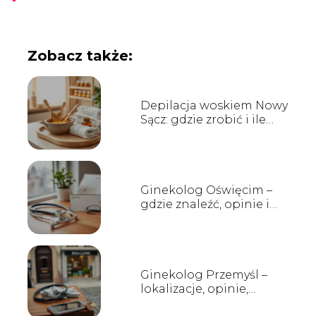
Zobacz także:
Depilacja woskiem Nowy
Sącz: gdzie zrobić i ile
kosztuje?
Ginekolog Oświęcim –
gdzie znaleźć, opinie i
terminy wizyt
Ginekolog Przemyśl –
lokalizacje, opinie,
rejestracja