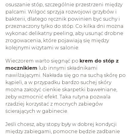
osuszanie stóp, szczególnie przestrzeni między
palcami. Wilgoć sprzyja rozwojowi grzybów i
bakterii, dlatego ręcznik powinien być suchy i
przeznaczony tylko do stóp. Co kilka dni można
wykonać delikatny peeling, aby usunąć drobne
zrogowacenia, które pojawiają się między
kolejnymi wizytami w salonie.
Wieczorem warto sięgnąć po
krem do stóp z
mocznikiem
lub innymi składnikami
nawilżającymi. Nakłada się go na suchą skórę po
kąpieli, a w przypadku bardzo suchej skóry
można założyć cienkie skarpetki bawełniane,
żeby wzmocnić efekt. Taka rutyna pozwala
rzadziej korzystać z mocnych zabiegów
ścierających w gabinecie.
Jeśli chcesz, aby stopy były w dobrej kondycji
między zabiegami, pomocne będzie zadbanie