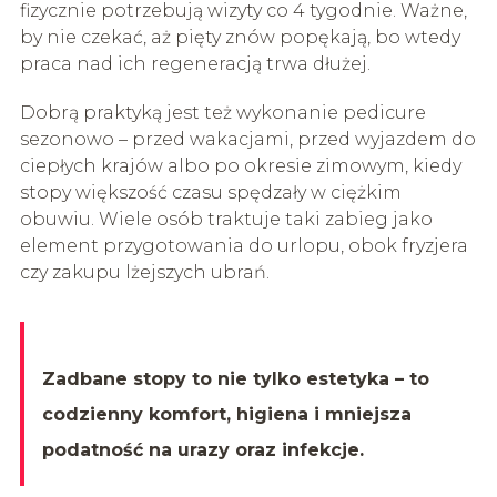
fizycznie potrzebują wizyty co 4 tygodnie. Ważne,
by nie czekać, aż pięty znów popękają, bo wtedy
praca nad ich regeneracją trwa dłużej.
Dobrą praktyką jest też wykonanie pedicure
sezonowo – przed wakacjami, przed wyjazdem do
ciepłych krajów albo po okresie zimowym, kiedy
stopy większość czasu spędzały w ciężkim
obuwiu. Wiele osób traktuje taki zabieg jako
element przygotowania do urlopu, obok fryzjera
czy zakupu lżejszych ubrań.
Zadbane stopy to nie tylko estetyka – to
codzienny komfort, higiena i mniejsza
podatność na urazy oraz infekcje.