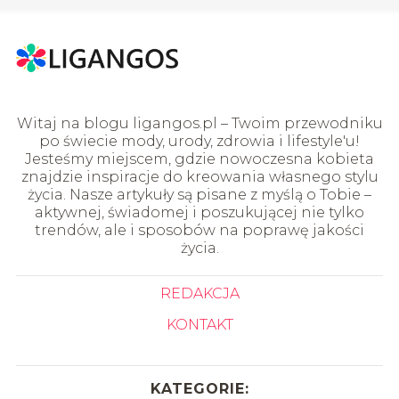
Witaj na blogu ligangos.pl – Twoim przewodniku
po świecie mody, urody, zdrowia i lifestyle'u!
Jesteśmy miejscem, gdzie nowoczesna kobieta
znajdzie inspiracje do kreowania własnego stylu
życia. Nasze artykuły są pisane z myślą o Tobie –
aktywnej, świadomej i poszukującej nie tylko
trendów, ale i sposobów na poprawę jakości
życia.
REDAKCJA
KONTAKT
KATEGORIE: