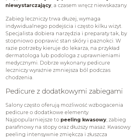
niewystarczający
, a czasem wręcz niewskazany.
Zabieg leczniczy trwa dłużej, wymaga
indywidualnego podejścia i często kilku wizyt.
Specjalista dobiera narzędzia i preparaty tak, by
stopniowo poprawić stan skóry i paznokci. W
razie potrzeby kieruje do lekarza, na przykład
dermatologa lub podologa z uprawnieniami
medycznymi. Dobrze wykonany pedicure
leczniczy wyraźnie zmniejsza ból podczas
chodzenia.
Pedicure z dodatkowymi zabiegami
Salony często oferują możliwość wzbogacenia
pedicure o dodatkowe elementy.
Najpopularniejsze to
peeling kwasowy
, zabieg
parafinowy na stopy oraz dłuższy masaż. Kwasowy
peeling intensywnie zmiękcza i złuszcza