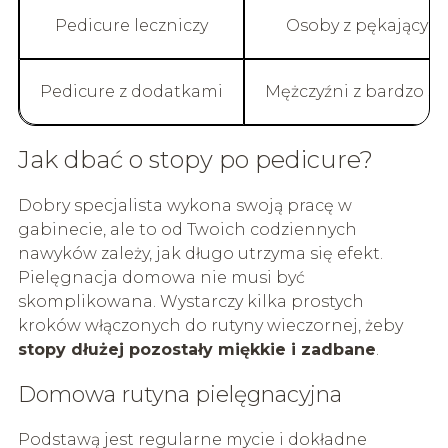
Pedicure leczniczy
Osoby z pękającym
Pedicure z dodatkami
Mężczyźni z bardzo s
Jak dbać o stopy po pedicure?
Dobry specjalista wykona swoją pracę w
gabinecie, ale to od Twoich codziennych
nawyków zależy, jak długo utrzyma się efekt.
Pielęgnacja domowa nie musi być
skomplikowana. Wystarczy kilka prostych
kroków włączonych do rutyny wieczornej, żeby
stopy dłużej pozostały miękkie i zadbane
.
Domowa rutyna pielęgnacyjna
Podstawą jest regularne mycie i dokładne