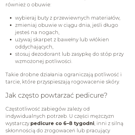
również o obuwie:
wybieraj buty z przewiewnych materiałów,
zmieniaj obuwie w ciągu dnia, jeśli długo
jesteś na nogach,
używaj skarpet z bawełny lub włókien
oddychających,
stosuj dezodorant lub zasypkę do stóp przy
wzmożonej potliwości.
Takie drobne działania ograniczają potliwość i
tarcie, które przyspieszają rogowacenie skóry.
Jak często powtarzać pedicure?
Częstotliwość zabiegów zależy od
indywidualnych potrzeb. U części mężczyzn
wystarczy
pedicure co 6–8 tygodni
, inni z silną
skłonnością do zrogowaceń lub pracujący