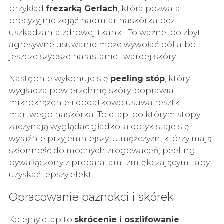
przykład
frezarką Gerlach
, która pozwala
precyzyjnie zdjąć nadmiar naskórka bez
uszkadzania zdrowej tkanki. To ważne, bo zbyt
agresywne usuwanie może wywołać ból albo
jeszcze szybsze narastanie twardej skóry.
Następnie wykonuje się
peeling stóp
, który
wygładza powierzchnię skóry, poprawia
mikrokrążenie i dodatkowo usuwa resztki
martwego naskórka. To etap, po którym stopy
zaczynają wyglądać gładko, a dotyk staje się
wyraźnie przyjemniejszy. U mężczyzn, którzy mają
skłonność do mocnych zrogowaceń, peeling
bywa łączony z preparatami zmiękczającymi, aby
uzyskać lepszy efekt.
Opracowanie paznokci i skórek
Kolejny etap to
skrócenie i oszlifowanie