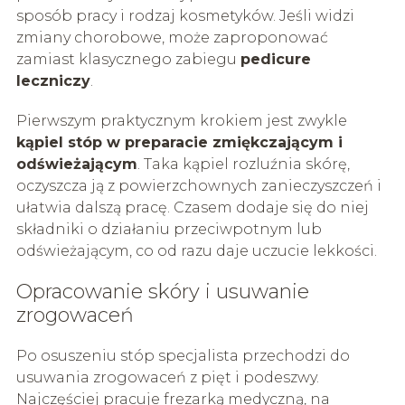
sposób pracy i rodzaj kosmetyków. Jeśli widzi
zmiany chorobowe, może zaproponować
zamiast klasycznego zabiegu
pedicure
leczniczy
.
Pierwszym praktycznym krokiem jest zwykle
kąpiel stóp w preparacie zmiękczającym i
odświeżającym
. Taka kąpiel rozluźnia skórę,
oczyszcza ją z powierzchownych zanieczyszczeń i
ułatwia dalszą pracę. Czasem dodaje się do niej
składniki o działaniu przeciwpotnym lub
odświeżającym, co od razu daje uczucie lekkości.
Opracowanie skóry i usuwanie
zrogowaceń
Po osuszeniu stóp specjalista przechodzi do
usuwania zrogowaceń z pięt i podeszwy.
Najczęściej pracuje frezarką medyczną, na