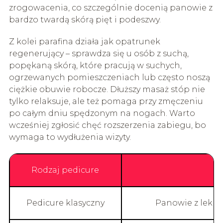
zrogowacenia, co szczególnie docenią panowie z
bardzo twardą skórą pięt i podeszwy.
Z kolei parafina działa jak opatrunek
regenerujący – sprawdza się u osób z suchą,
popękaną skórą, które pracują w suchych,
ogrzewanych pomieszczeniach lub często noszą
ciężkie obuwie robocze. Dłuższy masaż stóp nie
tylko relaksuje, ale też pomaga przy zmęczeniu
po całym dniu spędzonym na nogach. Warto
wcześniej zgłosić chęć rozszerzenia zabiegu, bo
wymaga to wydłużenia wizyty.
Rodzaj pedicure
Pedicure klasyczny
Panowie z lekki