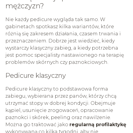
mężczyzn?
Nie każdy pedicure wygląda tak samo. W
gabinetach spotkasz kilka wariantów, które
różnią się zakresem działania, czasem trwania i
przeznaczeniem. Dobrze jest wiedzieć, kiedy
wystarczy klasyczny zabieg, a kiedy potrzebna
jest pomoc specjalisty nastawionego na terapię
problemów skórnych czy paznokciowych.
Pedicure klasyczny
Pedicure klasyczny to podstawowa forma
zabiegu, wybierana przez panów, którzy chcą
utrzymać stopy w dobrej kondycji. Obejmuje
kąpiel, usunięcie zrogowaceń, opracowanie
paznokci i skórek, peeling oraz nawilżenie.
Można go traktować jako
regularną profilaktykę
wykonywaną co kilka tygodni, aby nie