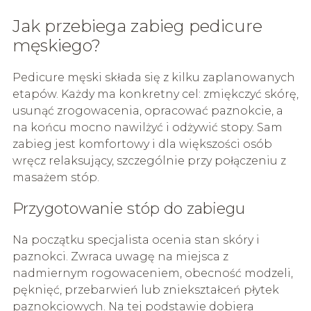
Jak przebiega zabieg pedicure
męskiego?
Pedicure męski składa się z kilku zaplanowanych
etapów. Każdy ma konkretny cel: zmiękczyć skórę,
usunąć zrogowacenia, opracować paznokcie, a
na końcu mocno nawilżyć i odżywić stopy. Sam
zabieg jest komfortowy i dla większości osób
wręcz relaksujący, szczególnie przy połączeniu z
masażem stóp.
Przygotowanie stóp do zabiegu
Na początku specjalista ocenia stan skóry i
paznokci. Zwraca uwagę na miejsca z
nadmiernym rogowaceniem, obecność modzeli,
pęknięć, przebarwień lub zniekształceń płytek
paznokciowych. Na tej podstawie dobiera