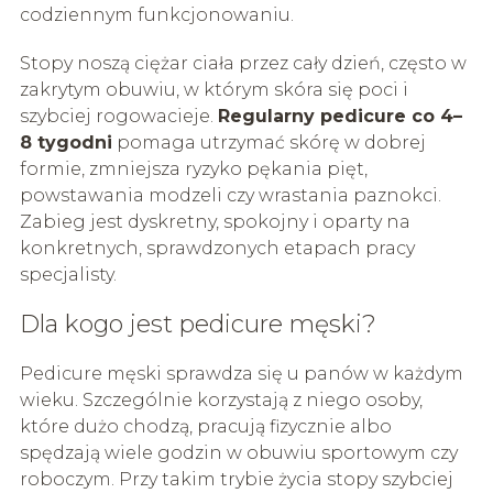
codziennym funkcjonowaniu.
Stopy noszą ciężar ciała przez cały dzień, często w
zakrytym obuwiu, w którym skóra się poci i
szybciej rogowacieje.
Regularny pedicure co 4–
8 tygodni
pomaga utrzymać skórę w dobrej
formie, zmniejsza ryzyko pękania pięt,
powstawania modzeli czy wrastania paznokci.
Zabieg jest dyskretny, spokojny i oparty na
konkretnych, sprawdzonych etapach pracy
specjalisty.
Dla kogo jest pedicure męski?
Pedicure męski sprawdza się u panów w każdym
wieku. Szczególnie korzystają z niego osoby,
które dużo chodzą, pracują fizycznie albo
spędzają wiele godzin w obuwiu sportowym czy
roboczym. Przy takim trybie życia stopy szybciej