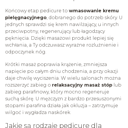
Końcowy etap pedicure to
wmasowanie kremu
pielęgnacyjnego
, dobranego do potrzeb skóry. U
jednych sprawdzi się krem nawilżający, u innych
przeciwpotny, regenerujący lub łagodzący
pęknięcia. Dzięki masażowi produkt lepiej się
wchłania, a Ty odczuwasz wyraźne rozluźnienie i
odpoczynek nóg.
Krótki masaż poprawia krążenie, zmniejsza
napięcie po całym dniu chodzenia, a przy okazji
daje chwilę wyciszenia. W wielu salonach można
rozszerzyć zabieg o
relaksacyjny masaż stóp
lub
zabieg parafinowy, który mocno regeneruje
suchą skórę. U mężczyzn z bardzo przesuszonymi
stopami parafina działa jak okluzja – zatrzymuje
wilgoć i wygładza naskórek.
Jakie są rodzaje pedicure dla