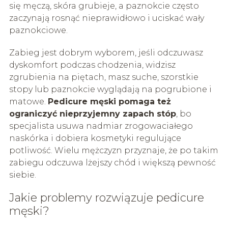
się męczą, skóra grubieje, a paznokcie często
zaczynają rosnąć nieprawidłowo i uciskać wały
paznokciowe.
Zabieg jest dobrym wyborem, jeśli odczuwasz
dyskomfort podczas chodzenia, widzisz
zgrubienia na piętach, masz suche, szorstkie
stopy lub paznokcie wyglądają na pogrubione i
matowe.
Pedicure męski pomaga też
ograniczyć nieprzyjemny zapach stóp
, bo
specjalista usuwa nadmiar zrogowaciałego
naskórka i dobiera kosmetyki regulujące
potliwość. Wielu mężczyzn przyznaje, że po takim
zabiegu odczuwa lżejszy chód i większą pewność
siebie.
Jakie problemy rozwiązuje pedicure
męski?