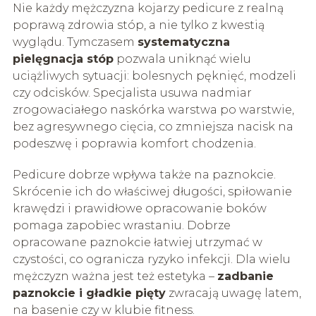
Nie każdy mężczyzna kojarzy pedicure z realną
poprawą zdrowia stóp, a nie tylko z kwestią
wyglądu. Tymczasem
systematyczna
pielęgnacja stóp
pozwala uniknąć wielu
uciążliwych sytuacji: bolesnych pęknięć, modzeli
czy odcisków. Specjalista usuwa nadmiar
zrogowaciałego naskórka warstwa po warstwie,
bez agresywnego cięcia, co zmniejsza nacisk na
podeszwę i poprawia komfort chodzenia.
Pedicure dobrze wpływa także na paznokcie.
Skrócenie ich do właściwej długości, spiłowanie
krawędzi i prawidłowe opracowanie boków
pomaga zapobiec wrastaniu. Dobrze
opracowane paznokcie łatwiej utrzymać w
czystości, co ogranicza ryzyko infekcji. Dla wielu
mężczyzn ważna jest też estetyka –
zadbanie
paznokcie i gładkie pięty
zwracają uwagę latem,
na basenie czy w klubie fitness.