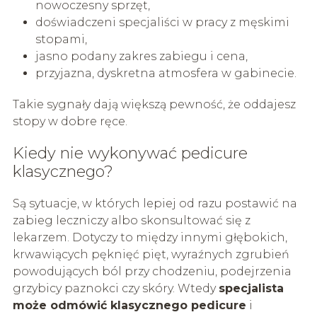
nowoczesny sprzęt,
doświadczeni specjaliści w pracy z męskimi
stopami,
jasno podany zakres zabiegu i cena,
przyjazna, dyskretna atmosfera w gabinecie.
Takie sygnały dają większą pewność, że oddajesz
stopy w dobre ręce.
Kiedy nie wykonywać pedicure
klasycznego?
Są sytuacje, w których lepiej od razu postawić na
zabieg leczniczy albo skonsultować się z
lekarzem. Dotyczy to między innymi głębokich,
krwawiących pęknięć pięt, wyraźnych zgrubień
powodujących ból przy chodzeniu, podejrzenia
grzybicy paznokci czy skóry. Wtedy
specjalista
może odmówić klasycznego pedicure
i