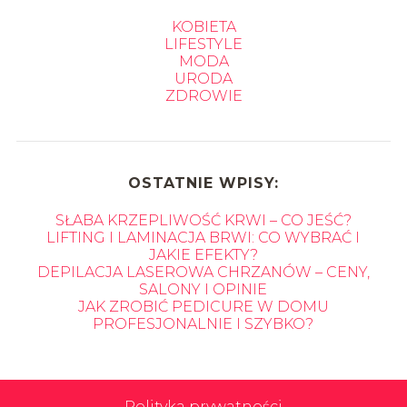
KOBIETA
LIFESTYLE
MODA
URODA
ZDROWIE
OSTATNIE WPISY:
SŁABA KRZEPLIWOŚĆ KRWI – CO JEŚĆ?
LIFTING I LAMINACJA BRWI: CO WYBRAĆ I
JAKIE EFEKTY?
DEPILACJA LASEROWA CHRZANÓW – CENY,
SALONY I OPINIE
JAK ZROBIĆ PEDICURE W DOMU
PROFESJONALNIE I SZYBKO?
Polityka prywatności