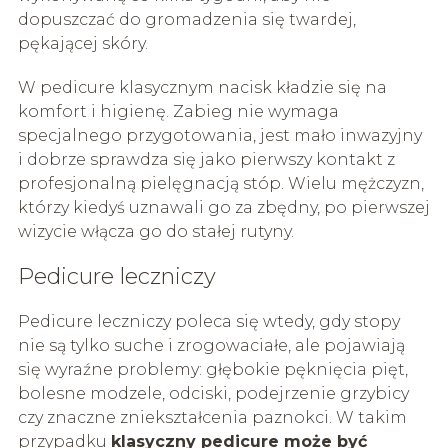
dopuszczać do gromadzenia się twardej,
pękającej skóry.
W pedicure klasycznym nacisk kładzie się na
komfort i higienę. Zabieg nie wymaga
specjalnego przygotowania, jest mało inwazyjny
i dobrze sprawdza się jako pierwszy kontakt z
profesjonalną pielęgnacją stóp. Wielu mężczyzn,
którzy kiedyś uznawali go za zbędny, po pierwszej
wizycie włącza go do stałej rutyny.
Pedicure leczniczy
Pedicure leczniczy poleca się wtedy, gdy stopy
nie są tylko suche i zrogowaciałe, ale pojawiają
się wyraźne problemy: głębokie pęknięcia pięt,
bolesne modzele, odciski, podejrzenie grzybicy
czy znaczne zniekształcenia paznokci. W takim
przypadku
klasyczny pedicure może być